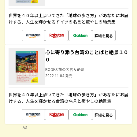
世界を４０年以上歩いてきた「地球の歩き方」があなたにお届
けする、人生を輝かせるドイツの名言と癒やしの絶景集
詳細を見る
心に寄り添う台湾のことばと絶景１０
０
BOOKS 旅の名言＆絶景
2022.11.04 発売
世界を４０年以上歩いてきた「地球の歩き方」があなたにお届
けする、人生を輝かせる台湾の名言と癒やしの絶景集
詳細を見る
AD