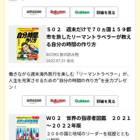
詳細を見る
Ｓ０２ 週末だけで７０ヵ国１５９都
市を旅したリーマントラベラーが教え
る自分の時間の作り方
BOOKS 旅の読み物
2022.07.21 発売
働きながら週末海外旅行を楽しむ「リーマントラベラー」が、
人生を充実させるための“自分の時間の作り方”を全力プレゼ
ン！
詳細を見る
Ｗ０２ 世界の指導者図鑑 ２０２１
～２０２２年版
２０８の国と地域のリーダーを経歴ととも