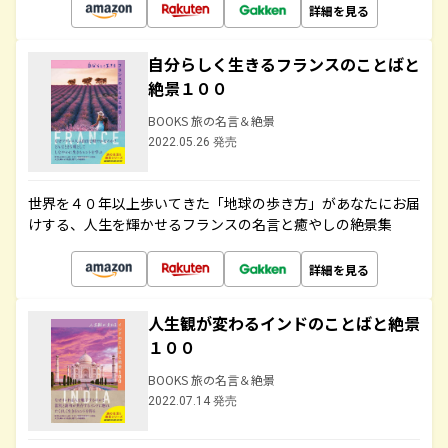
詳細を見る
自分らしく生きるフランスのことばと
絶景１００
BOOKS 旅の名言＆絶景
2022.05.26 発売
世界を４０年以上歩いてきた「地球の歩き方」があなたにお届
けする、人生を輝かせるフランスの名言と癒やしの絶景集
詳細を見る
人生観が変わるインドのことばと絶景
１００
BOOKS 旅の名言＆絶景
2022.07.14 発売