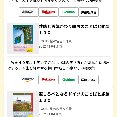
けする、人生を輝かせるイタリアの名言と癒やしの絶景集
詳細を見る
共感と勇気がわく韓国のことばと絶景
１００
BOOKS 旅の名言＆絶景
2022.11.04 発売
世界を４０年以上歩いてきた「地球の歩き方」があなたにお届
けする、人生を輝かせる韓国の名言と癒やしの絶景集
詳細を見る
道しるべとなるドイツのことばと絶景
１００
BOOKS 旅の名言＆絶景
2022.11.04 発売