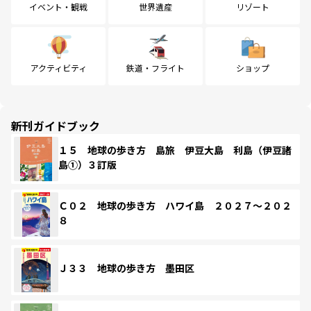
イベント・観戦
世界遺産
リゾート
アクティビティ
鉄道・フライト
ショップ
新刊ガイドブック
１５ 地球の歩き方 島旅 伊豆大島 利島（伊豆諸
島①）３訂版
Ｃ０２ 地球の歩き方 ハワイ島 ２０２７～２０２
８
Ｊ３３ 地球の歩き方 墨田区