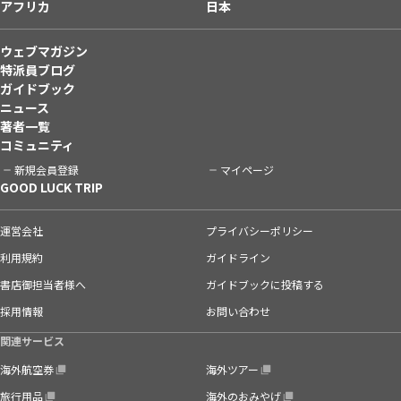
アフリカ
日本
ウェブマガジン
特派員ブログ
ガイドブック
ニュース
著者一覧
コミュニティ
新規会員登録
マイページ
GOOD LUCK TRIP
運営会社
プライバシーポリシー
利用規約
ガイドライン
書店御担当者様へ
ガイドブックに投稿する
採用情報
お問い合わせ
関連サービス
海外航空券
海外ツアー
旅行用品
海外のおみやげ