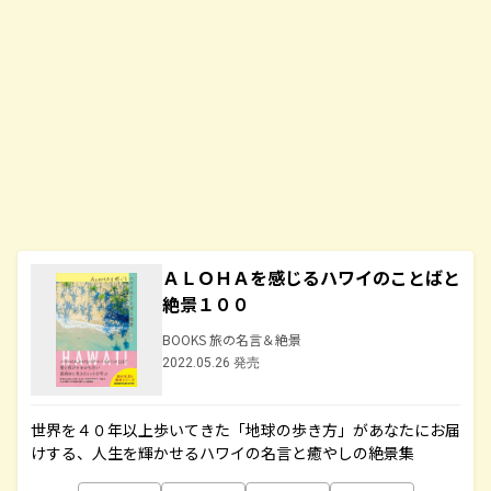
ＡＬＯＨＡを感じるハワイのことばと
絶景１００
BOOKS 旅の名言＆絶景
2022.05.26 発売
世界を４０年以上歩いてきた「地球の歩き方」があなたにお届
けする、人生を輝かせるハワイの名言と癒やしの絶景集