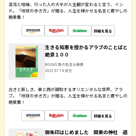
混沌と喧噪、行った人の大半が人生観が変わると言う、イン
ド。「地球の歩き方」が贈る、人生を輝かせる名言と癒やしの
絶景集！
詳細を見る
生きる知恵を授かるアラブのことばと
絶景１００
BOOKS 旅の名言＆絶景
2022.07.14 発売
古きと新しき、東と西が調和するオリエンタルな世界、アラ
ブ。「地球の歩き方」が贈る、人生を輝かせる名言と癒やしの
絶景集！
詳細を見る
御朱印はじめました 関東の神社 週