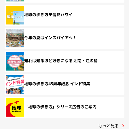
地球の歩き方♥偏愛ハワイ
今年の夏はインスパイアへ！
知れば知るほど好きになる 湘南・江の島
地球の歩き方45周年記念 インド特集
「地球の歩き方」シリーズ広告のご案内
もっと見る