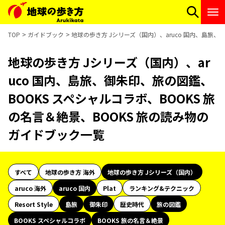
TOP
ガイドブック
地球の歩き方 Jシリーズ（国内）、aruco 国内、島旅、
地球の歩き方 Jシリーズ（国内）、ar
uco 国内、島旅、御朱印、旅の図鑑、
BOOKS スペシャルコラボ、BOOKS 旅
の名言＆絶景、BOOKS 旅の読み物の
ガイドブック一覧
すべて
地球の歩き方 海外
地球の歩き方 Jシリーズ（国内）
aruco 海外
aruco 国内
Plat
ランキング&テクニック
Resort Style
島旅
御朱印
歴史時代
旅の図鑑
BOOKS スペシャルコラボ
BOOKS 旅の名言＆絶景