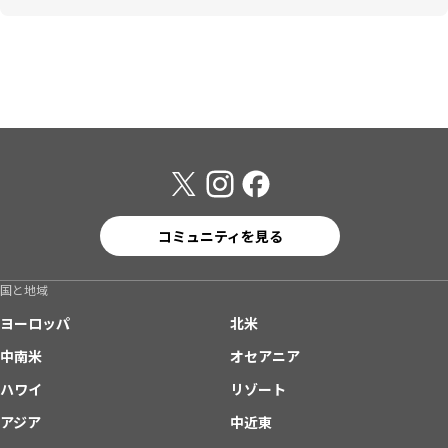
コミュニティを見る
国と地域
ヨーロッパ
北米
中南米
オセアニア
ハワイ
リゾート
アジア
中近東