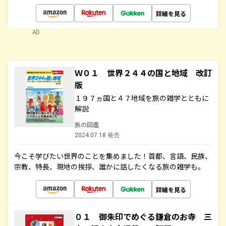
詳細を見る
AD
Ｗ０１ 世界２４４の国と地域 改訂
版
１９７ヵ国と４７地域を旅の雑学とともに
解説
旅の図鑑
2024.07.18 発売
今こそ学びたい世界のことを集めました！首都、言語、民族、
宗教、特長、現地の挨拶、誰かに話したくなる旅の雑学も。
詳細を見る
０１ 御朱印でめぐる鎌倉のお寺 三