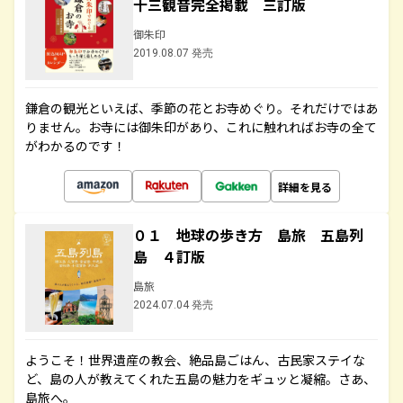
十三観音完全掲載 三訂版
御朱印
2019.08.07 発売
鎌倉の観光といえば、季節の花とお寺めぐり。それだけではあ
りません。お寺には御朱印があり、これに触れればお寺の全て
がわかるのです！
詳細を見る
０１ 地球の歩き方 島旅 五島列
島 ４訂版
島旅
2024.07.04 発売
ようこそ！世界遺産の教会、絶品島ごはん、古民家ステイな
ど、島の人が教えてくれた五島の魅力をギュッと凝縮。さあ、
島旅へ。