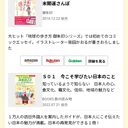
末開運さんぽ
御朱印
2016.12.22 発売
大ヒット「地球の歩き方 御朱印シリーズ」では初めてのコミ
ックエッセイ。イラストレーター柴田かおるが書きおろしまし
た
詳細を見る
Ｓ０１ 今こそ学びたい日本のこと
知っているようで知らない 日本人の心、
食文化、職文化、信仰、地域の魅力など
BOOKS 旅の読み物
2022.07.21 発売
１万人の訪日外国人を案内したガイドが、日本人にこそ伝えた
い日本の魅力が満載。日本の再発見ができる１冊！