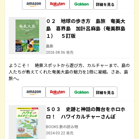
詳細を見る
０２ 地球の歩き方 島旅 奄美大
島 喜界島 加計呂麻島（奄美群島
１） ５訂版
島旅
2026.08.06 発売
ようこそ！ 絶景スポットから遊び方、カルチャーまで、島の
人たちが教えてくれた奄美大島の魅力を1冊に凝縮。さあ、島
旅へ。
詳細を見る
Ｓ０３ 史跡と神話の舞台をホロホ
ロ！ ハワイカルチャーさんぽ
BOOKS 旅の読み物
2024.03.22 発売