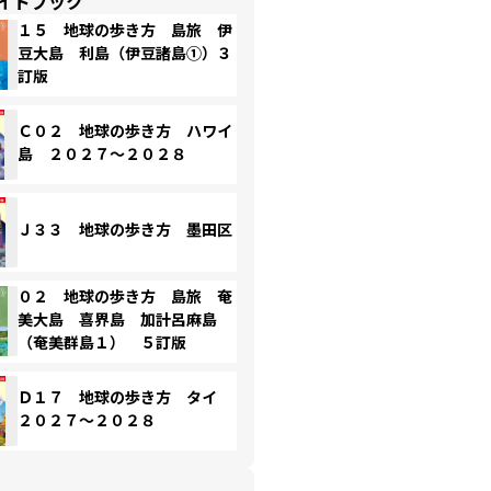
イドブック
１５ 地球の歩き方 島旅 伊
豆大島 利島（伊豆諸島①）３
訂版
Ｃ０２ 地球の歩き方 ハワイ
島 ２０２７～２０２８
Ｊ３３ 地球の歩き方 墨田区
０２ 地球の歩き方 島旅 奄
美大島 喜界島 加計呂麻島
（奄美群島１） ５訂版
Ｄ１７ 地球の歩き方 タイ
２０２７～２０２８