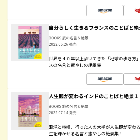
自分らしく生きるフランスのことばと絶
BOOKS 旅の名言＆絶景
2022.05.26 発売
世界を４０年以上歩いてきた「地球の歩き方
スの名言と癒やしの絶景集
人生観が変わるインドのことばと絶景１
BOOKS 旅の名言＆絶景
2022.07.14 発売
混沌と喧噪、行った人の大半が人生観が変わ
生を輝かせる名言と癒やしの絶景集！