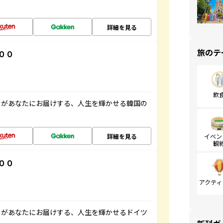
詳細を見る
旅のテ
００
飲
」があなたにお届けする、人生を輝かせる韓国の
詳細を見る
イベン
観
００
アクティ
」があなたにお届けする、人生を輝かせるドイツ