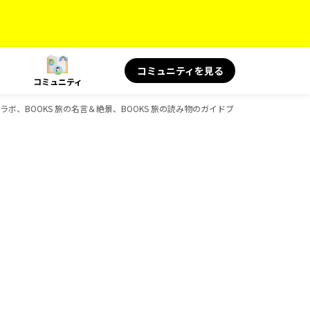
コミュニティを見る
コミュニティ
コラボ、BOOKS 旅の名言＆絶景、BOOKS 旅の読み物のガイドブック一覧