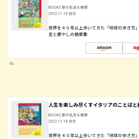
BOOKS 旅の名言＆絶景
2022.11.18 発売
世界を４０年以上歩いてきた「地球の歩き方
言と癒やしの絶景集
AD
人生を楽しみ尽くすイタリアのことばと
BOOKS 旅の名言＆絶景
2022.11.18 発売
世界を４０年以上歩いてきた「地球の歩き方