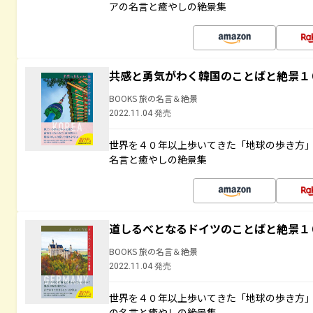
アの名言と癒やしの絶景集
共感と勇気がわく韓国のことばと絶景１
BOOKS 旅の名言＆絶景
2022.11.04 発売
世界を４０年以上歩いてきた「地球の歩き方
名言と癒やしの絶景集
道しるべとなるドイツのことばと絶景１
BOOKS 旅の名言＆絶景
2022.11.04 発売
世界を４０年以上歩いてきた「地球の歩き方
の名言と癒やしの絶景集