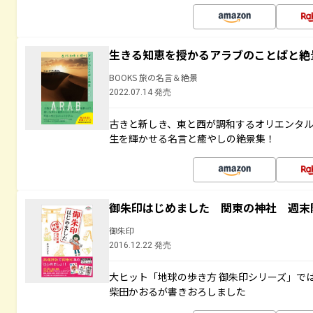
生きる知恵を授かるアラブのことばと絶
BOOKS 旅の名言＆絶景
2022.07.14 発売
古きと新しき、東と西が調和するオリエンタ
生を輝かせる名言と癒やしの絶景集！
御朱印はじめました 関東の神社 週末
御朱印
2016.12.22 発売
大ヒット「地球の歩き方 御朱印シリーズ」で
柴田かおるが書きおろしました