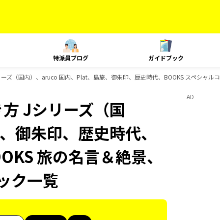
特派員ブログ
ガイドブック
ーズ（国内）、aruco 国内、Plat、島旅、御朱印、歴史時代、BOOKS スペシャル
AD
方 Jシリーズ（国
、島旅、御朱印、歴史時代、
OOKS 旅の名言＆絶景、
ブック一覧