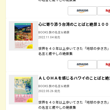
心に寄り添う台湾のことばと絶景１００
BOOKS 旅の名言＆絶景
2022.11.04 発売
世界を４０年以上歩いてきた「地球の歩き方
名言と癒やしの絶景集
ＡＬＯＨＡを感じるハワイのことばと絶
BOOKS 旅の名言＆絶景
2022.05.26 発売
世界を４０年以上歩いてきた「地球の歩き方
の名言と癒やしの絶景集