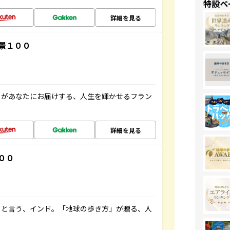
特設ペ
詳細を見る
景１００
」があなたにお届けする、人生を輝かせるフラン
詳細を見る
００
ると言う、インド。「地球の歩き方」が贈る、人