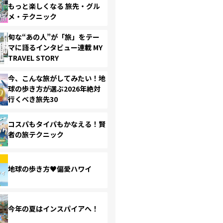
もっと楽しくなる 旅先・グル
メ・テクニック
旬な“あの人”が「旅」をテー
マに語るインタビュー連載 MY
TRAVEL STORY
今、こんな旅がしてみたい！地
球の歩き方が選ぶ2026年絶対
行くべき旅先30
コスパもタイパもかなえる！賢
者の旅テクニック
地球の歩き方♥偏愛ハワイ
今年の夏はインスパイアへ！