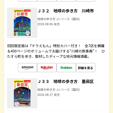
Ｊ３２ 地球の歩き方 川崎市
地球の歩き方 Jシリーズ（国内）
2026.08.06 発売
初回限定版は『ドラえもん』特別カバー付き！ 全7区を網羅
＆400ページのボリュームでお届けする“川崎の旅事典”！ ひ
たすら町を歩き、取材したディープな地元情報満載。
詳細を見る
Ｊ３３ 地球の歩き方 墨田区
地球の歩き方 Jシリーズ（国内）
2026.08.27 発売