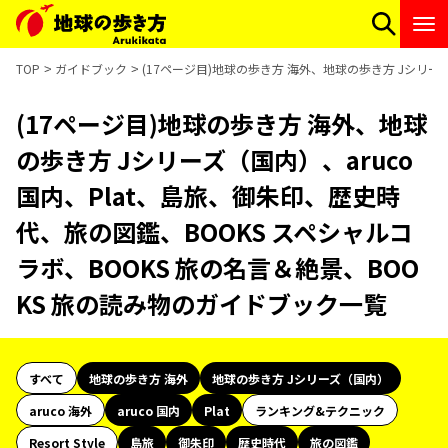
TOP
ガイドブック
(17ページ目)地球の歩き方 海外、地球の歩き方 Jシリー
(17ページ目)地球の歩き方 海外、地球
の歩き方 Jシリーズ（国内）、aruco
国内、Plat、島旅、御朱印、歴史時
代、旅の図鑑、BOOKS スペシャルコ
ラボ、BOOKS 旅の名言＆絶景、BOO
KS 旅の読み物のガイドブック一覧
すべて
地球の歩き方 海外
地球の歩き方 Jシリーズ（国内）
aruco 海外
aruco 国内
Plat
ランキング&テクニック
Resort Style
島旅
御朱印
歴史時代
旅の図鑑