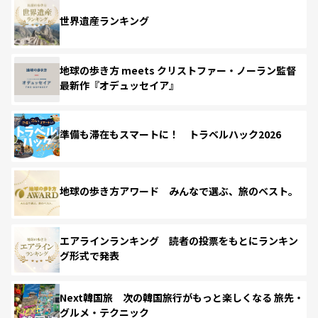
世界遺産ランキング
地球の歩き方 meets クリストファー・ノーラン監督
最新作『オデュッセイア』
準備も滞在もスマートに！ トラベルハック2026
地球の歩き方アワード みんなで選ぶ、旅のベスト。
エアラインランキング 読者の投票をもとにランキン
グ形式で発表
Next韓国旅 次の韓国旅行がもっと楽しくなる 旅先・
グルメ・テクニック