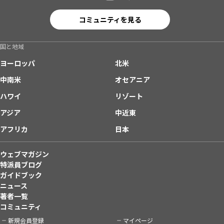
コミュニティを見る
国と地域
ヨーロッパ
北米
中南米
オセアニア
ハワイ
リゾート
アジア
中近東
アフリカ
日本
ウェブマガジン
特派員ブログ
ガイドブック
ニュース
著者一覧
コミュニティ
新規会員登録
マイページ