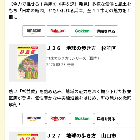
【全力で推せる！兵庫を《再＆深》発見】多様な気候と風土を
もち「日本の縮図」ともいわれる兵庫。全４１市町の魅力を１
冊に
詳細を見る
Ｊ２６ 地球の歩き方 杉並区
地球の歩き方 Jシリーズ（国内）
2025.08.28 発売
熱い「杉並愛」を詰め込み、地域の魅力を深く掘り下げた杉並
区版が登場。個性豊かな中央線沿線をはじめ、町の魅力を徹底
解剖！
詳細を見る
Ｊ２７ 地球の歩き方 山口市