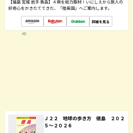
【福島 宮城 岩手 青森】４県を総力取材！いにしえから旅人の
好奇心をかきたててきた、「陸奥国」へご案内します。
詳細を見る
AD
Ｊ２２ 地球の歩き方 徳島 ２０２
５～２０２６