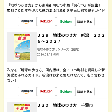
「地球の歩き方」から東京都内初の市版『調布市』が誕生！
市制７０周年を迎えた魅力あふれる街を地元目線で完全ガイド
詳細を見る
Ｊ２９ 地球の歩き方 新潟 ２０２
６～２０２７
地球の歩き方 Jシリーズ（国内）
2026.03.19 発売
次なる「地球の歩き方」国内版は、全３０市町村を網羅した新
潟愛あふれるガイド。新潟はお米と雪だけなんて、もう言わせ
ない！
詳細を見る
Ｊ３０ 地球の歩き方 千葉市