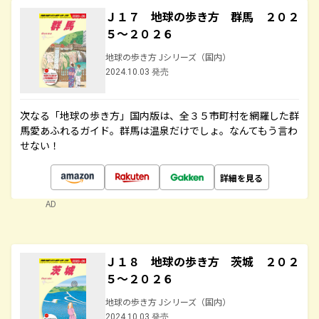
Ｊ１７ 地球の歩き方 群馬 ２０２
５～２０２６
地球の歩き方 Jシリーズ（国内）
2024.10.03 発売
次なる「地球の歩き方」国内版は、全３５市町村を網羅した群
馬愛あふれるガイド。群馬は温泉だけでしょ。なんてもう言わ
せない！
詳細を見る
AD
Ｊ１８ 地球の歩き方 茨城 ２０２
５～２０２６
地球の歩き方 Jシリーズ（国内）
2024.10.03 発売