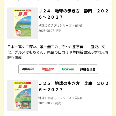
Ｊ２４ 地球の歩き方 静岡 ２０２
６～２０２７
地球の歩き方 Jシリーズ（国内）
2025.08.07 発売
日本一高くて深い、唯一無二のしぞ～か旅事典！ 歴史、文
化、グルメはもちろん、県民の口コミや静岡新聞SBSの地元情
報も満載
詳細を見る
Ｊ２５ 地球の歩き方 兵庫 ２０２
６～２０２７
地球の歩き方 Jシリーズ（国内）
2025.08.28 発売