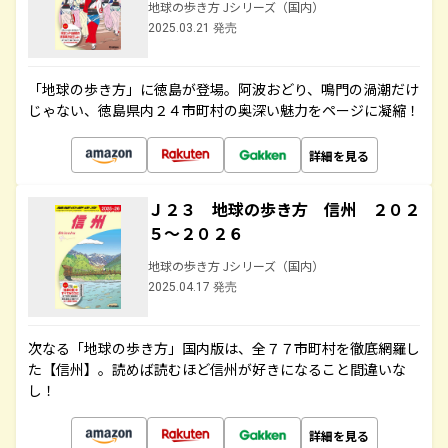
地球の歩き方 Jシリーズ（国内）
2025.03.21 発売
「地球の歩き方」に徳島が登場。阿波おどり、鳴門の渦潮だけ
じゃない、徳島県内２４市町村の奥深い魅力をページに凝縮！
詳細を見る
Ｊ２３ 地球の歩き方 信州 ２０２
５～２０２６
地球の歩き方 Jシリーズ（国内）
2025.04.17 発売
次なる「地球の歩き方」国内版は、全７７市町村を徹底網羅し
た【信州】。読めば読むほど信州が好きになること間違いな
し！
詳細を見る