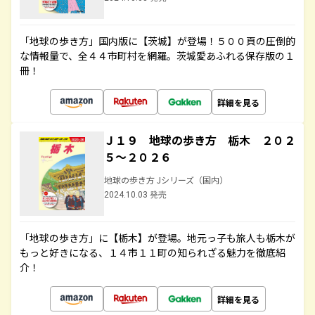
「地球の歩き方」国内版に【茨城】が登場！５００頁の圧倒的
な情報量で、全４４市町村を網羅。茨城愛あふれる保存版の１
冊！
詳細を見る
Ｊ１９ 地球の歩き方 栃木 ２０２
５～２０２６
地球の歩き方 Jシリーズ（国内）
2024.10.03 発売
「地球の歩き方」に【栃木】が登場。地元っ子も旅人も栃木が
もっと好きになる、１４市１１町の知られざる魅力を徹底紹
介！
詳細を見る