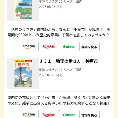
地球の歩き方 Jシリーズ（国内）
2026.05.28 発売
「地球の歩き方」国内版から、なんと『千葉市』が誕生！ 千
葉開府900年という歴史的節目に千葉市を旅してみませんか？
詳細を見る
Ｊ３１ 地球の歩き方 神戸市
地球の歩き方 Jシリーズ（国内）
2026.07.23 発売
関西初の市版として『神戸市』が登場。歩くほどに新たな歴史
や文化、雑学に出合える奥深い町の魅力を余すことなく網羅！
詳細を見る