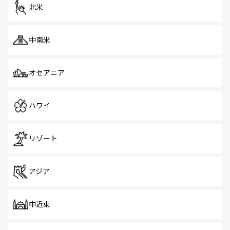
ツ一覧
を参照してほしい。
北米
中南米
オセアニア
ハワイ
リゾート
アジア
中近東