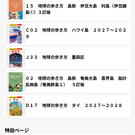
１５ 地球の歩き方 島旅 伊豆大島 利島（伊豆諸
島①）３訂版
Ｃ０２ 地球の歩き方 ハワイ島 ２０２７～２０２
８
Ｊ３３ 地球の歩き方 墨田区
０２ 地球の歩き方 島旅 奄美大島 喜界島 加計
呂麻島（奄美群島１） ５訂版
Ｄ１７ 地球の歩き方 タイ ２０２７～２０２８
特設ページ