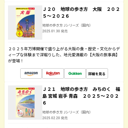
Ｊ２０ 地球の歩き方 大阪 ２０２
５～２０２６
地球の歩き方 Jシリーズ（国内）
2025.01.30 発売
２０２５年万博開催で盛り上がる大阪の食・歴史・文化からデ
ィープな体験まで深堀りした、地元愛満載の【大阪の旅事典】
が登場！
詳細を見る
Ｊ２１ 地球の歩き方 みちのく 福
島 宮城 岩手 青森 ２０２５～２０２
６
地球の歩き方 Jシリーズ（国内）
2025.02.20 発売