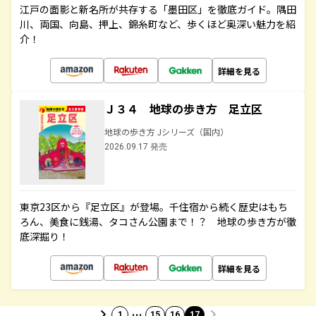
江戸の面影と新名所が共存する「墨田区」を徹底ガイド。隅田
川、両国、向島、押上、錦糸町など、歩くほど奥深い魅力を紹
介！
詳細を見る
Ｊ３４ 地球の歩き方 足立区
地球の歩き方 Jシリーズ（国内）
2026.09.17 発売
東京23区から『足立区』が登場。千住宿から続く歴史はもち
ろん、美食に銭湯、タコさん公園まで！？ 地球の歩き方が徹
底深掘り！
詳細を見る
…
1
15
16
17