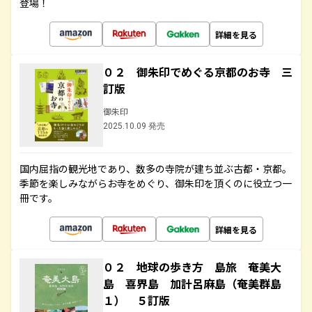
登場！
詳細を見る
０２ 御朱印でめぐる京都のお寺 三
訂版
御朱印
2025.10.09 発売
国内屈指の観光地であり、数多の寺院が建ち並ぶ古都・京都。
季節を楽しみながらお寺をめぐり、御朱印を頂くのに役立つ一
冊です。
詳細を見る
０２ 地球の歩き方 島旅 奄美大
島 喜界島 加計呂麻島（奄美群島
１） ５訂版