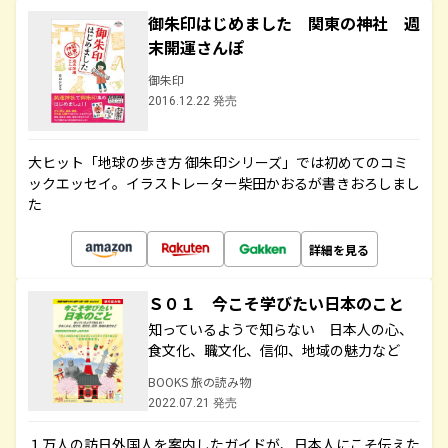
御朱印はじめました 関東の神社 週
末開運さんぽ
御朱印
2016.12.22 発売
大ヒット「地球の歩き方 御朱印シリーズ」では初めてのコミ
ックエッセイ。イラストレーター柴田かおるが書きおろしまし
た
詳細を見る
Ｓ０１ 今こそ学びたい日本のこと
知っているようで知らない 日本人の心、
食文化、職文化、信仰、地域の魅力など
BOOKS 旅の読み物
2022.07.21 発売
１万人の訪日外国人を案内したガイドが、日本人にこそ伝えた