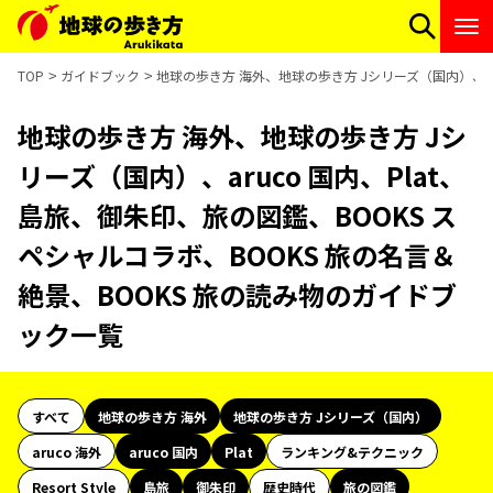
TOP
ガイドブック
地球の歩き方 海外、地球の歩き方 Jシリーズ（国内）、ar
地球の歩き方 海外、地球の歩き方 Jシ
リーズ（国内）、aruco 国内、Plat、
島旅、御朱印、旅の図鑑、BOOKS ス
ペシャルコラボ、BOOKS 旅の名言＆
絶景、BOOKS 旅の読み物のガイドブ
ック一覧
すべて
地球の歩き方 海外
地球の歩き方 Jシリーズ（国内）
aruco 海外
aruco 国内
Plat
ランキング&テクニック
Resort Style
島旅
御朱印
歴史時代
旅の図鑑