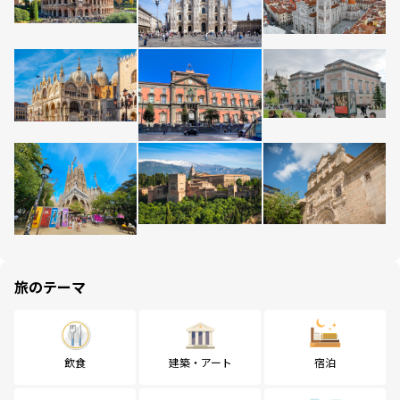
旅のテーマ
飲食
建築・アート
宿泊