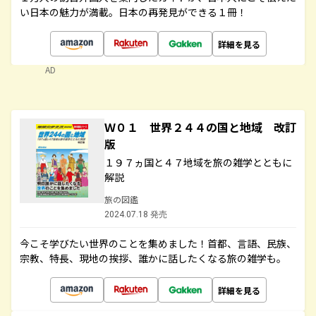
い日本の魅力が満載。日本の再発見ができる１冊！
詳細を見る
AD
Ｗ０１ 世界２４４の国と地域 改訂
版
１９７ヵ国と４７地域を旅の雑学とともに
解説
旅の図鑑
2024.07.18 発売
今こそ学びたい世界のことを集めました！首都、言語、民族、
宗教、特長、現地の挨拶、誰かに話したくなる旅の雑学も。
詳細を見る