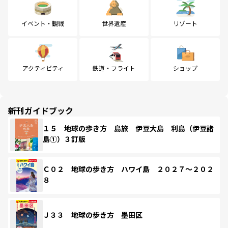
イベント・観戦
世界遺産
リゾート
アクティビティ
鉄道・フライト
ショップ
新刊ガイドブック
１５ 地球の歩き方 島旅 伊豆大島 利島（伊豆諸
島①）３訂版
Ｃ０２ 地球の歩き方 ハワイ島 ２０２７～２０２
８
Ｊ３３ 地球の歩き方 墨田区