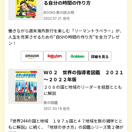
る自分の時間の作り方
BOOKS 旅の読み物
2022.07.21 発売
働きながら週末海外旅行を楽しむ「リーマントラベラー」が、
人生を充実させるための“自分の時間の作り方”を全力プレゼ
ン！
詳細を見る
Ｗ０２ 世界の指導者図鑑 ２０２１
～２０２２年版
２０８の国と地域のリーダーを経歴ととも
に解説
旅の図鑑
2021.03.18 発売
『世界244の国と地域 １９７ヵ国と４７地域を旅の雑学とと
もに解説』に続く、「地球の歩き方」の図鑑シリーズ第２弾が