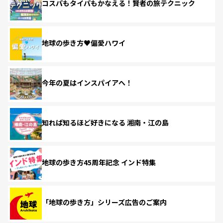
コスパもタイパもかなえる！賢者の旅テクニック
地球の歩き方♥偏愛ハワイ
今年の夏はインスパイアへ！
知れば知るほど好きになる 湘南・江の島
地球の歩き方45周年記念 インド特集
「地球の歩き方」シリーズ広告のご案内