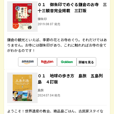
０１ 御朱印でめぐる鎌倉のお寺 三
十三観音完全掲載 三訂版
御朱印
2019.08.07 発売
鎌倉の観光といえば、季節の花とお寺めぐり。それだけではあ
りません。お寺には御朱印があり、これに触れればお寺の全て
がわかるのです！
詳細を見る
０１ 地球の歩き方 島旅 五島列
島 ４訂版
島旅
2024.07.04 発売
ようこそ！世界遺産の教会、絶品島ごはん、古民家ステイな