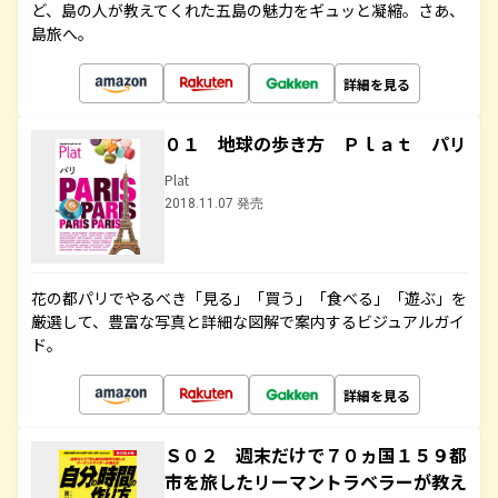
ど、島の人が教えてくれた五島の魅力をギュッと凝縮。さあ、
島旅へ。
詳細を見る
０１ 地球の歩き方 Ｐｌａｔ パリ
Plat
2018.11.07 発売
花の都パリでやるべき「見る」「買う」「食べる」「遊ぶ」を
厳選して、豊富な写真と詳細な図解で案内するビジュアルガイ
ド。
詳細を見る
Ｓ０２ 週末だけで７０ヵ国１５９都
市を旅したリーマントラベラーが教え