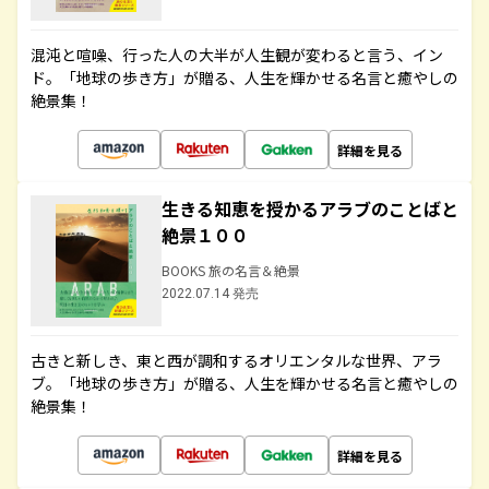
混沌と喧噪、行った人の大半が人生観が変わると言う、イン
ド。「地球の歩き方」が贈る、人生を輝かせる名言と癒やしの
絶景集！
詳細を見る
生きる知恵を授かるアラブのことばと
絶景１００
BOOKS 旅の名言＆絶景
2022.07.14 発売
古きと新しき、東と西が調和するオリエンタルな世界、アラ
ブ。「地球の歩き方」が贈る、人生を輝かせる名言と癒やしの
絶景集！
詳細を見る