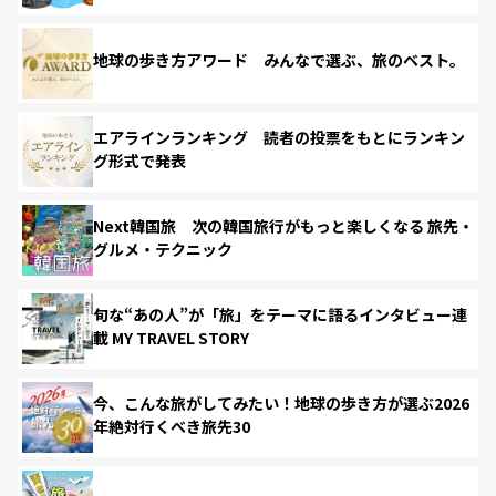
地球の歩き方アワード みんなで選ぶ、旅のベスト。
エアラインランキング 読者の投票をもとにランキン
グ形式で発表
Next韓国旅 次の韓国旅行がもっと楽しくなる 旅先・
グルメ・テクニック
旬な“あの人”が「旅」をテーマに語るインタビュー連
載 MY TRAVEL STORY
今、こんな旅がしてみたい！地球の歩き方が選ぶ2026
年絶対行くべき旅先30