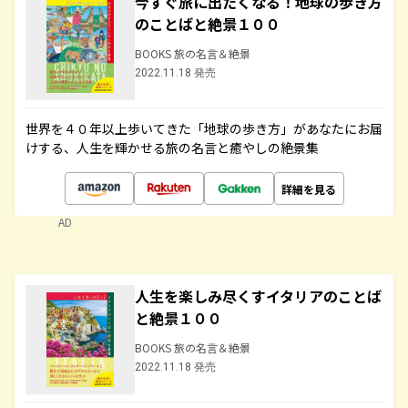
今すぐ旅に出たくなる！地球の歩き方
のことばと絶景１００
BOOKS 旅の名言＆絶景
2022.11.18 発売
世界を４０年以上歩いてきた「地球の歩き方」があなたにお届
けする、人生を輝かせる旅の名言と癒やしの絶景集
詳細を見る
AD
人生を楽しみ尽くすイタリアのことば
と絶景１００
BOOKS 旅の名言＆絶景
2022.11.18 発売