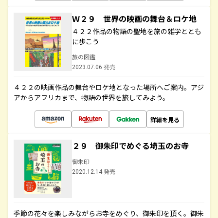
Ｗ２９ 世界の映画の舞台＆ロケ地
４２２作品の物語の聖地を旅の雑学ととも
に歩こう
旅の図鑑
2023.07.06 発売
４２２の映画作品の舞台やロケ地となった場所へご案内。アジ
アからアフリカまで、物語の世界を旅してみよう。
詳細を見る
２９ 御朱印でめぐる埼玉のお寺
御朱印
2020.12.14 発売
季節の花々を楽しみながらお寺をめぐり、御朱印を頂く。御朱