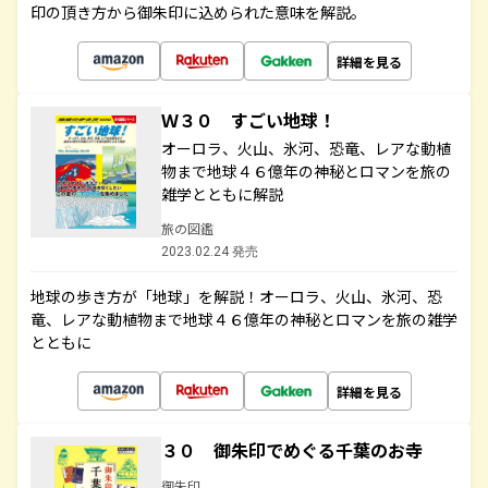
印の頂き方から御朱印に込められた意味を解説。
詳細を見る
Ｗ３０ すごい地球！
オーロラ、火山、氷河、恐竜、レアな動植
物まで地球４６億年の神秘とロマンを旅の
雑学とともに解説
旅の図鑑
2023.02.24 発売
地球の歩き方が「地球」を解説！オーロラ、火山、氷河、恐
竜、レアな動植物まで地球４６億年の神秘とロマンを旅の雑学
とともに
詳細を見る
３０ 御朱印でめぐる千葉のお寺
御朱印