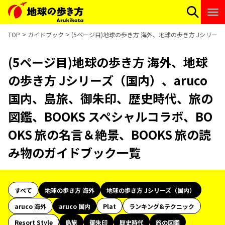
TOP
ガイドブック
(5ページ目)地球の歩き方 海外、地球の歩き方 Jシリーズ
(5ページ目)地球の歩き方 海外、地球
の歩き方 Jシリーズ（国内）、aruco
国内、島旅、御朱印、歴史時代、旅の
図鑑、BOOKS スペシャルコラボ、BO
OKS 旅の名言＆絶景、BOOKS 旅の読
み物のガイドブック一覧
すべて
地球の歩き方 海外
地球の歩き方 Jシリーズ（国内）
aruco 海外
aruco 国内
Plat
ランキング&テクニック
Resort Style
島旅
御朱印
歴史時代
旅の図鑑