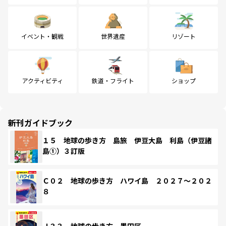
イベント・観戦
世界遺産
リゾート
アクティビティ
鉄道・フライト
ショップ
新刊ガイドブック
１５ 地球の歩き方 島旅 伊豆大島 利島（伊豆諸
島①）３訂版
Ｃ０２ 地球の歩き方 ハワイ島 ２０２７～２０２
８