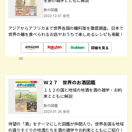
を旅の雑学とともに解説
旅の図鑑
2022.12.01 発売
アジアからアフリカまで世界各国の麺料理を徹底調査。日本で
世界の麺を食べられるお店やおうちで楽しめるレシピも掲載！
詳細を見る
AD
Ｗ２７ 世界のお酒図鑑
１１２の国と地域の地酒を酒の雑学・お約
束とともに解説
旅の図鑑
2023.01.26 発売
待望の「酒」をテーマにした図鑑が仲間入り。世界各国＆地域
の選りすぐりの地酒たちを酒の雑学やお約束とともにご紹介！