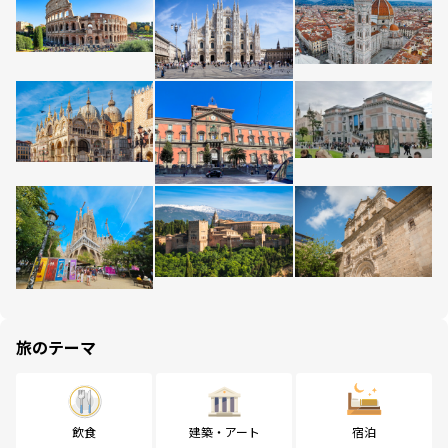
旅のテーマ
飲食
建築・アート
宿泊