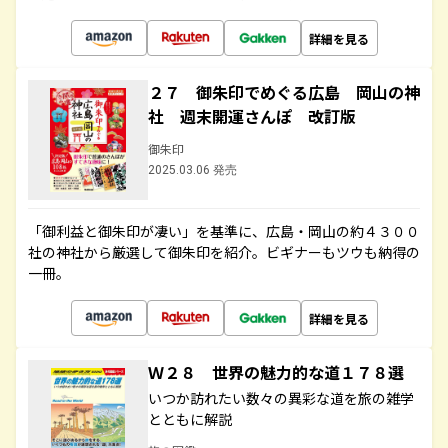
詳細を見る
２７ 御朱印でめぐる広島 岡山の神
社 週末開運さんぽ 改訂版
御朱印
2025.03.06 発売
「御利益と御朱印が凄い」を基準に、広島・岡山の約４３００
社の神社から厳選して御朱印を紹介。ビギナーもツウも納得の
一冊。
詳細を見る
Ｗ２８ 世界の魅力的な道１７８選
いつか訪れたい数々の異彩な道を旅の雑学
とともに解説