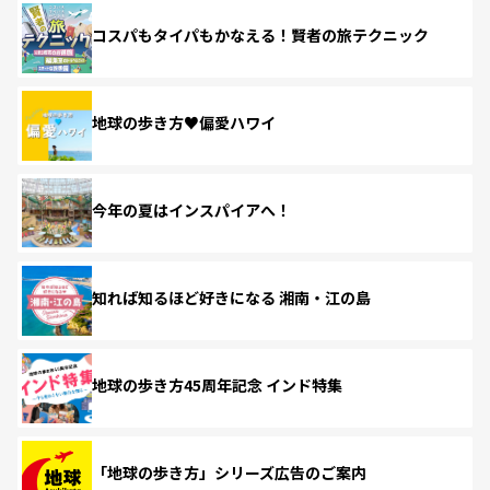
コスパもタイパもかなえる！賢者の旅テクニック
地球の歩き方♥偏愛ハワイ
今年の夏はインスパイアへ！
知れば知るほど好きになる 湘南・江の島
地球の歩き方45周年記念 インド特集
「地球の歩き方」シリーズ広告のご案内