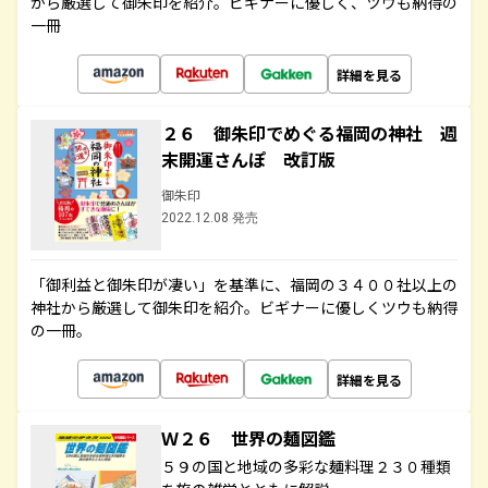
から厳選して御朱印を紹介。ビギナーに優しく、ツウも納得の
一冊
詳細を見る
２６ 御朱印でめぐる福岡の神社 週
末開運さんぽ 改訂版
御朱印
2022.12.08 発売
「御利益と御朱印が凄い」を基準に、福岡の３４００社以上の
神社から厳選して御朱印を紹介。ビギナーに優しくツウも納得
の一冊。
詳細を見る
Ｗ２６ 世界の麺図鑑
５９の国と地域の多彩な麺料理２３０種類