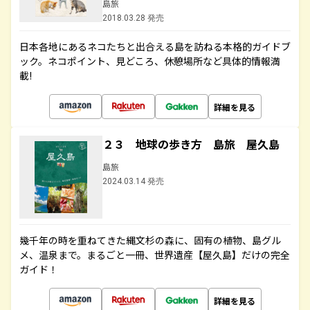
島旅
2018.03.28 発売
日本各地にあるネコたちと出合える島を訪ねる本格的ガイドブ
ック。ネコポイント、見どころ、休憩場所など具体的情報満
載!
詳細を見る
２３ 地球の歩き方 島旅 屋久島
島旅
2024.03.14 発売
幾千年の時を重ねてきた縄文杉の森に、固有の植物、島グル
メ、温泉まで。まるごと一冊、世界遺産【屋久島】だけの完全
ガイド！
詳細を見る