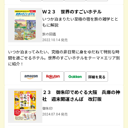
Ｗ２３ 世界のすごいホテル
いつか泊まりたい至極の宿を旅の雑学とと
もに解説
旅の図鑑
2022.10.14 発売
いつか泊まってみたい、究極の非日常に身をゆだねて特別な時
間を過ごせるホテル。世界のすごいホテルをテーマ×エリア別
に紹介！
詳細を見る
２３ 御朱印でめぐる大阪 兵庫の神
社 週末開運さんぽ 改訂版
御朱印
2024.07.04 発売