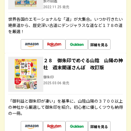
旅の図鑑
2022.11.25 発売
世界各国のエモーショナルな「道」が大集合。いつか行きたい
絶景道から、歴史深い古道にデンジャラスな道など１７８の道
を厳選！
詳細を見る
２８ 御朱印でめぐる山陰 山陽の神
社 週末開運さんぽ 改訂版
御朱印
2025.03.06 発売
「御利益と御朱印が凄い」を基準に、山陰山陽の３７００以上
の神社から厳選して御朱印を紹介。初心者に優しくツウも納得
の一冊。
詳細を見る