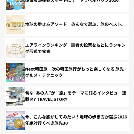
準備も滞在もスマートに！ トラベルハック2026
地球の歩き方アワード みんなで選ぶ、旅のベスト。
エアラインランキング 読者の投票をもとにランキン
グ形式で発表
Next韓国旅 次の韓国旅行がもっと楽しくなる 旅先・
グルメ・テクニック
旬な“あの人”が「旅」をテーマに語るインタビュー連
載 MY TRAVEL STORY
今、こんな旅がしてみたい！地球の歩き方が選ぶ2026
年絶対行くべき旅先30