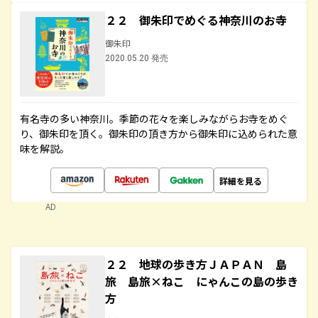
２２ 御朱印でめぐる神奈川のお寺
御朱印
2020.05.20 発売
有名寺の多い神奈川。季節の花々を楽しみながらお寺をめぐ
り、御朱印を頂く。御朱印の頂き方から御朱印に込められた意
味を解説。
詳細を見る
AD
２２ 地球の歩き方ＪＡＰＡＮ 島
旅 島旅×ねこ にゃんこの島の歩き
方