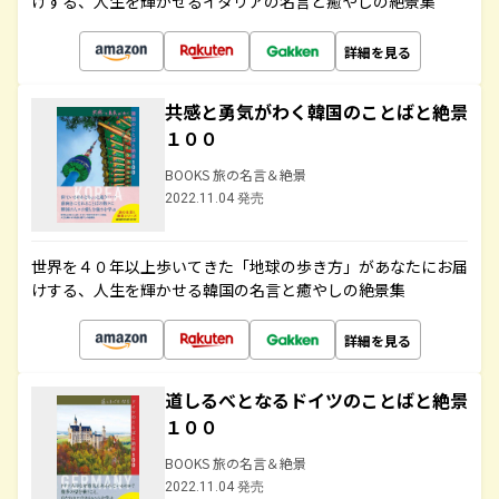
けする、人生を輝かせるイタリアの名言と癒やしの絶景集
詳細を見る
共感と勇気がわく韓国のことばと絶景
１００
BOOKS 旅の名言＆絶景
2022.11.04 発売
世界を４０年以上歩いてきた「地球の歩き方」があなたにお届
けする、人生を輝かせる韓国の名言と癒やしの絶景集
詳細を見る
道しるべとなるドイツのことばと絶景
１００
BOOKS 旅の名言＆絶景
2022.11.04 発売