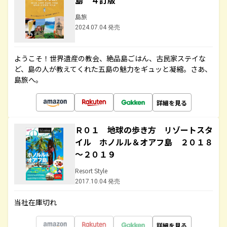
島 ４訂版
島旅
2024.07.04 発売
ようこそ！世界遺産の教会、絶品島ごはん、古民家ステイな
ど、島の人が教えてくれた五島の魅力をギュッと凝縮。さあ、
島旅へ。
詳細を見る
Ｒ０１ 地球の歩き方 リゾートスタ
イル ホノルル＆オアフ島 ２０１８
～２０１９
Resort Style
2017.10.04 発売
当社在庫切れ
詳細を見る