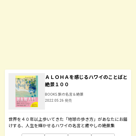
ＡＬＯＨＡを感じるハワイのことばと
絶景１００
BOOKS 旅の名言＆絶景
2022.05.26 発売
世界を４０年以上歩いてきた「地球の歩き方」があなたにお届
けする、人生を輝かせるハワイの名言と癒やしの絶景集