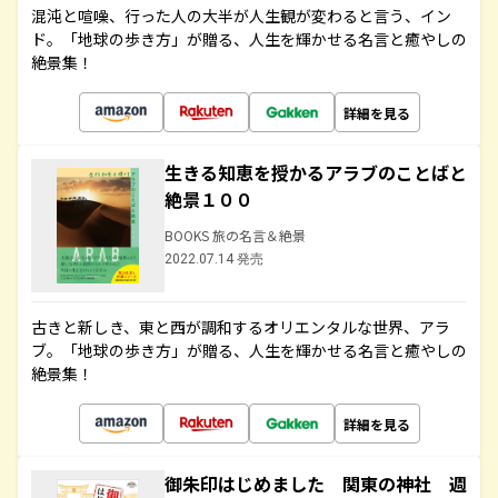
混沌と喧噪、行った人の大半が人生観が変わると言う、イン
ド。「地球の歩き方」が贈る、人生を輝かせる名言と癒やしの
絶景集！
詳細を見る
生きる知恵を授かるアラブのことばと
絶景１００
BOOKS 旅の名言＆絶景
2022.07.14 発売
古きと新しき、東と西が調和するオリエンタルな世界、アラ
ブ。「地球の歩き方」が贈る、人生を輝かせる名言と癒やしの
絶景集！
詳細を見る
御朱印はじめました 関東の神社 週