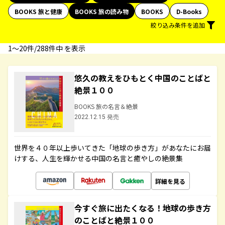
BOOKS 旅と健康
BOOKS 旅の読み物
BOOKS
D-Books
絞り込み条件を追加
1〜20件/288件中 を表示
悠久の教えをひもとく中国のことばと
絶景１００
BOOKS 旅の名言＆絶景
2022.12.15 発売
世界を４０年以上歩いてきた「地球の歩き方」があなたにお届
けする、人生を輝かせる中国の名言と癒やしの絶景集
詳細を見る
今すぐ旅に出たくなる！地球の歩き方
のことばと絶景１００