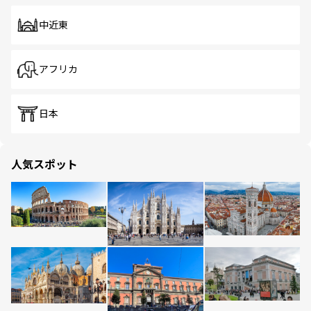
中近東
アフリカ
日本
人気スポット