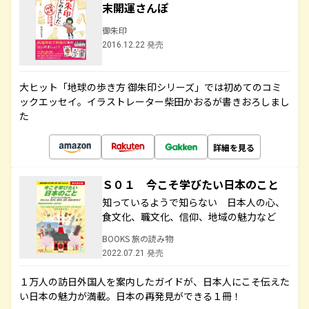
末開運さんぽ
御朱印
2016.12.22 発売
大ヒット「地球の歩き方 御朱印シリーズ」では初めてのコミ
ックエッセイ。イラストレーター柴田かおるが書きおろしまし
た
詳細を見る
Ｓ０１ 今こそ学びたい日本のこと
知っているようで知らない 日本人の心、
食文化、職文化、信仰、地域の魅力など
BOOKS 旅の読み物
2022.07.21 発売
１万人の訪日外国人を案内したガイドが、日本人にこそ伝えた
い日本の魅力が満載。日本の再発見ができる１冊！