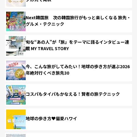
Next韓国旅 次の韓国旅行がもっと楽しくなる 旅先・
グルメ・テクニック
旬な“あの人”が「旅」をテーマに語るインタビュー連
載 MY TRAVEL STORY
今、こんな旅がしてみたい！地球の歩き方が選ぶ2026
年絶対行くべき旅先30
コスパもタイパもかなえる！賢者の旅テクニック
地球の歩き方♥偏愛ハワイ