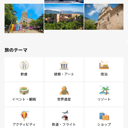
旅のテーマ
飲食
建築・アート
宿泊
イベント・観戦
世界遺産
リゾート
アクティビティ
鉄道・フライト
ショップ