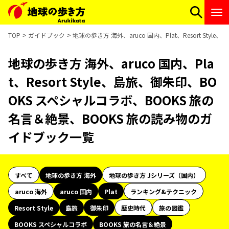
TOP
ガイドブック
地球の歩き方 海外、aruco 国内、Plat、Resort S
地球の歩き方 海外、aruco 国内、Pla
t、Resort Style、島旅、御朱印、BO
OKS スペシャルコラボ、BOOKS 旅の
名言＆絶景、BOOKS 旅の読み物のガ
イドブック一覧
すべて
地球の歩き方 海外
地球の歩き方 Jシリーズ（国内）
aruco 海外
aruco 国内
Plat
ランキング&テクニック
Resort Style
島旅
御朱印
歴史時代
旅の図鑑
BOOKS スペシャルコラボ
BOOKS 旅の名言＆絶景