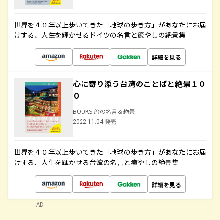
世界を４０年以上歩いてきた「地球の歩き方」があなたにお届
けする、人生を輝かせるドイツの名言と癒やしの絶景集
詳細を見る
心に寄り添う台湾のことばと絶景１０
０
BOOKS 旅の名言＆絶景
2022.11.04 発売
世界を４０年以上歩いてきた「地球の歩き方」があなたにお届
けする、人生を輝かせる台湾の名言と癒やしの絶景集
詳細を見る
AD