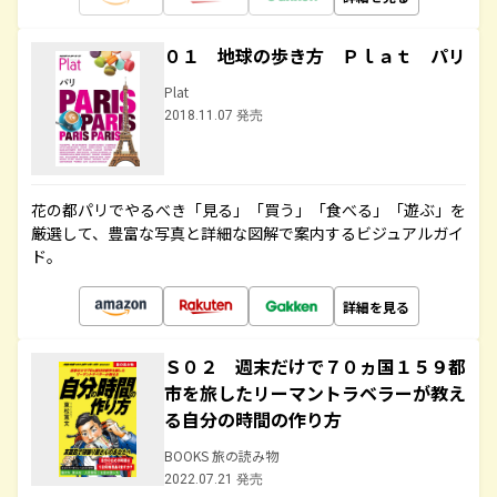
０１ 地球の歩き方 Ｐｌａｔ パリ
Plat
2018.11.07 発売
花の都パリでやるべき「見る」「買う」「食べる」「遊ぶ」を
厳選して、豊富な写真と詳細な図解で案内するビジュアルガイ
ド。
詳細を見る
Ｓ０２ 週末だけで７０ヵ国１５９都
市を旅したリーマントラベラーが教え
る自分の時間の作り方
BOOKS 旅の読み物
2022.07.21 発売