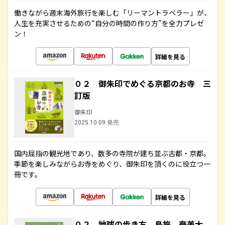
働きながら週末海外旅行を楽しむ「リーマントラベラー」が、
人生を充実させるための“自分の時間の作り方”を全力プレゼ
ン！
詳細を見る
０２ 御朱印でめぐる京都のお寺 三
訂版
御朱印
2025.10.09 発売
国内屈指の観光地であり、数多の寺院が建ち並ぶ古都・京都。
季節を楽しみながらお寺をめぐり、御朱印を頂くのに役立つ一
冊です。
詳細を見る
０２ 地球の歩き方 島旅 奄美大