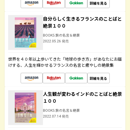
詳細を見る
自分らしく生きるフランスのことばと
絶景１００
BOOKS 旅の名言＆絶景
2022.05.26 発売
世界を４０年以上歩いてきた「地球の歩き方」があなたにお届
けする、人生を輝かせるフランスの名言と癒やしの絶景集
詳細を見る
人生観が変わるインドのことばと絶景
１００
BOOKS 旅の名言＆絶景
2022.07.14 発売