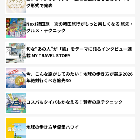
グ形式で発表
Next韓国旅 次の韓国旅行がもっと楽しくなる 旅先・
グルメ・テクニック
旬な“あの人”が「旅」をテーマに語るインタビュー連
載 MY TRAVEL STORY
今、こんな旅がしてみたい！地球の歩き方が選ぶ2026
年絶対行くべき旅先30
コスパもタイパもかなえる！賢者の旅テクニック
地球の歩き方♥偏愛ハワイ