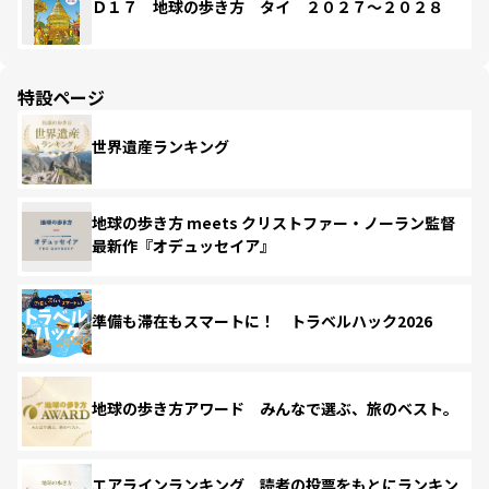
Ｄ１７ 地球の歩き方 タイ ２０２７～２０２８
特設ページ
世界遺産ランキング
地球の歩き方 meets クリストファー・ノーラン監督
最新作『オデュッセイア』
準備も滞在もスマートに！ トラベルハック2026
地球の歩き方アワード みんなで選ぶ、旅のベスト。
エアラインランキング 読者の投票をもとにランキン