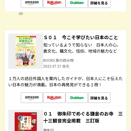
詳細を見る
AD
Ｓ０１ 今こそ学びたい日本のこと
知っているようで知らない 日本人の心、
食文化、職文化、信仰、地域の魅力など
BOOKS 旅の読み物
2022.07.21 発売
１万人の訪日外国人を案内したガイドが、日本人にこそ伝えた
い日本の魅力が満載。日本の再発見ができる１冊！
詳細を見る
０１ 御朱印でめぐる鎌倉のお寺 三
十三観音完全掲載 三訂版
御朱印