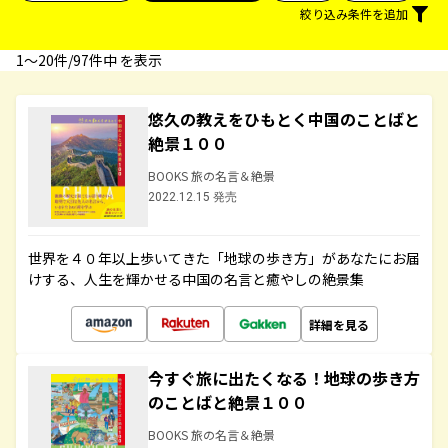
絞り込み条件を追加
1〜20件/97件中 を表示
悠久の教えをひもとく中国のことばと
絶景１００
BOOKS 旅の名言＆絶景
2022.12.15 発売
世界を４０年以上歩いてきた「地球の歩き方」があなたにお届
けする、人生を輝かせる中国の名言と癒やしの絶景集
詳細を見る
今すぐ旅に出たくなる！地球の歩き方
のことばと絶景１００
BOOKS 旅の名言＆絶景