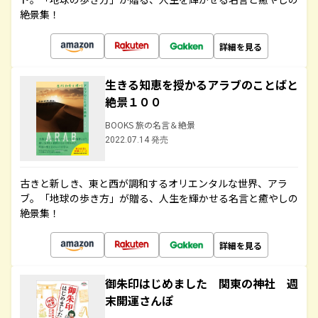
絶景集！
詳細を見る
生きる知恵を授かるアラブのことばと
絶景１００
BOOKS 旅の名言＆絶景
2022.07.14 発売
古きと新しき、東と西が調和するオリエンタルな世界、アラ
ブ。「地球の歩き方」が贈る、人生を輝かせる名言と癒やしの
絶景集！
詳細を見る
御朱印はじめました 関東の神社 週
末開運さんぽ