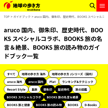
TOP
ガイドブック
aruco 国内、御朱印、歴史時代、BOOKS スペシャルコ
aruco 国内、御朱印、歴史時代、BOO
KS スペシャルコラボ、BOOKS 旅の名
言＆絶景、BOOKS 旅の読み物のガイ
ドブック一覧
すべて
地球の歩き方 海外
地球の歩き方 Jシリーズ（国内）
aruco 海外
aruco 国内
Plat
ランキング&テクニック
Resort Style
島旅
御朱印
歴史時代
旅の図鑑
BOOKS スペシャルコラボ
BOOKS 旅の名言＆絶景
BOOKS 旅と健康
BOOKS 旅の読み物
BOOKS
D-Books