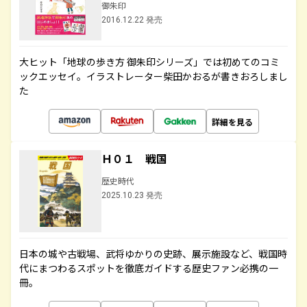
御朱印
2016.12.22 発売
大ヒット「地球の歩き方 御朱印シリーズ」では初めてのコミ
ックエッセイ。イラストレーター柴田かおるが書きおろしまし
た
詳細を見る
Ｈ０１ 戦国
歴史時代
2025.10.23 発売
日本の城や古戦場、武将ゆかりの史跡、展示施設など、戦国時
代にまつわるスポットを徹底ガイドする歴史ファン必携の一
冊。