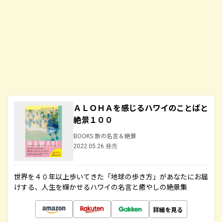
ＡＬＯＨＡを感じるハワイのことばと
絶景１００
BOOKS 旅の名言＆絶景
2022.05.26 発売
世界を４０年以上歩いてきた「地球の歩き方」があなたにお届
けする、人生を輝かせるハワイの名言と癒やしの絶景集
詳細を見る