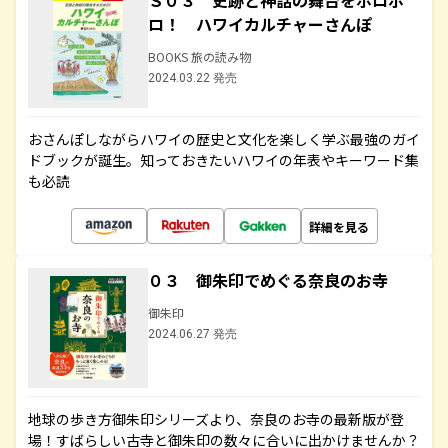
Ｓ０３ 史跡と神話の舞台をホロホ
ロ！ ハワイカルチャーさんぽ
BOOKS 旅の読み物
2024.03.22 発売
おさんぽしながらハワイの歴史と文化を楽しく学ぶ最強のガイ
ドブックが誕生。知っておきたいハワイの年表やキーワード集
も必読
詳細を見る
０３ 御朱印でめぐる奈良のお寺
御朱印
2024.06.27 発売
地球の歩き方御朱印シリーズより、奈良のお寺の最新版が登
場！すばらしい古寺と御朱印の数々に合いに出かけませんか？