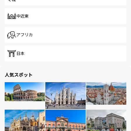
中近東
アフリカ
日本
人気スポット