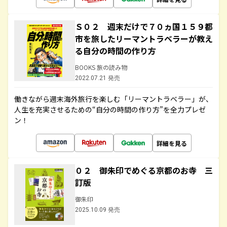
Ｓ０２ 週末だけで７０ヵ国１５９都
市を旅したリーマントラベラーが教え
る自分の時間の作り方
BOOKS 旅の読み物
2022.07.21 発売
働きながら週末海外旅行を楽しむ「リーマントラベラー」が、
人生を充実させるための“自分の時間の作り方”を全力プレゼ
ン！
詳細を見る
０２ 御朱印でめぐる京都のお寺 三
訂版
御朱印
2025.10.09 発売