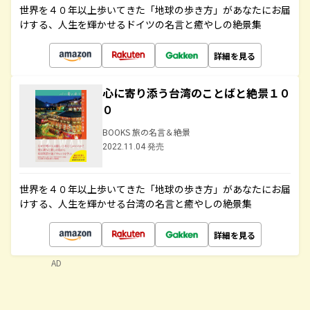
世界を４０年以上歩いてきた「地球の歩き方」があなたにお届
けする、人生を輝かせるドイツの名言と癒やしの絶景集
詳細を見る
心に寄り添う台湾のことばと絶景１０
０
BOOKS 旅の名言＆絶景
2022.11.04 発売
世界を４０年以上歩いてきた「地球の歩き方」があなたにお届
けする、人生を輝かせる台湾の名言と癒やしの絶景集
詳細を見る
AD