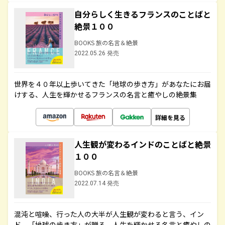
自分らしく生きるフランスのことばと
絶景１００
BOOKS 旅の名言＆絶景
2022.05.26 発売
世界を４０年以上歩いてきた「地球の歩き方」があなたにお届
けする、人生を輝かせるフランスの名言と癒やしの絶景集
詳細を見る
人生観が変わるインドのことばと絶景
１００
BOOKS 旅の名言＆絶景
2022.07.14 発売
混沌と喧噪、行った人の大半が人生観が変わると言う、イン
ド。「地球の歩き方」が贈る、人生を輝かせる名言と癒やしの