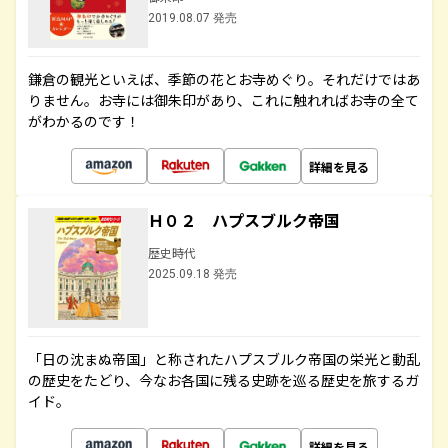
2019.08.07 発売
鎌倉の観光といえば、季節の花とお寺めぐり。それだけではあ
りません。お寺には御朱印があり、これに触れればお寺の全て
がわかるのです！
詳細を見る
Ｈ０２ ハプスブルク帝国
歴史時代
2025.09.18 発売
「日の沈まぬ帝国」と称されたハプスブルク帝国の栄光と動乱
の歴史をたどり、今なお各国に残る史跡を巡る歴史を旅するガ
イド。
詳細を見る