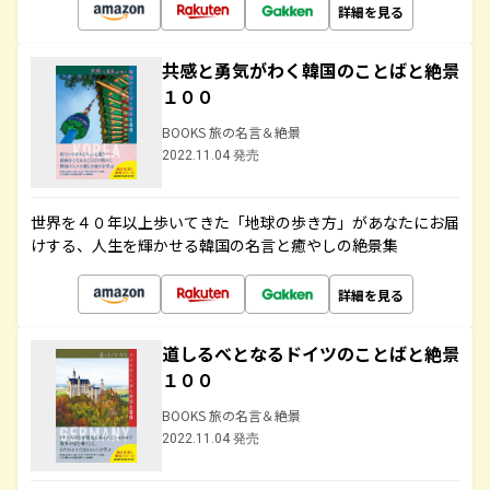
詳細を見る
共感と勇気がわく韓国のことばと絶景
１００
BOOKS 旅の名言＆絶景
2022.11.04 発売
世界を４０年以上歩いてきた「地球の歩き方」があなたにお届
けする、人生を輝かせる韓国の名言と癒やしの絶景集
詳細を見る
道しるべとなるドイツのことばと絶景
１００
BOOKS 旅の名言＆絶景
2022.11.04 発売