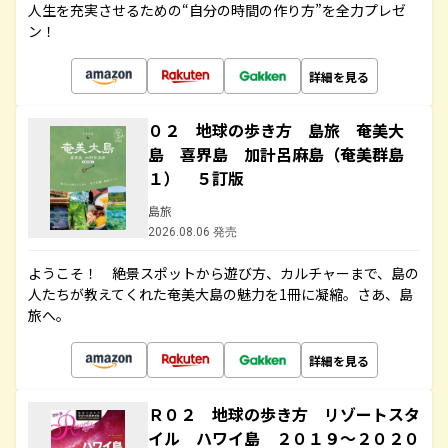
人生を充実させるための“自分の時間の作り方”を全力プレゼ
ン！
詳細を見る
０２ 地球の歩き方 島旅 奄美大
島 喜界島 加計呂麻島（奄美群島
１） ５訂版
島旅
2026.08.06 発売
ようこそ！ 絶景スポットから遊び方、カルチャーまで、島の
人たちが教えてくれた奄美大島の魅力を1冊に凝縮。さあ、島
旅へ。
詳細を見る
Ｒ０２ 地球の歩き方 リゾートスタ
イル ハワイ島 ２０１９～２０２０