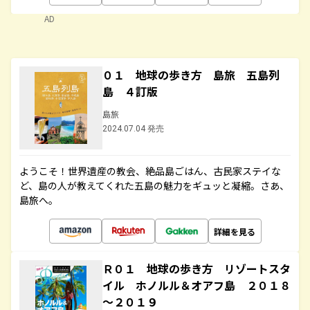
AD
０１ 地球の歩き方 島旅 五島列
島 ４訂版
島旅
2024.07.04 発売
ようこそ！世界遺産の教会、絶品島ごはん、古民家ステイな
ど、島の人が教えてくれた五島の魅力をギュッと凝縮。さあ、
島旅へ。
詳細を見る
Ｒ０１ 地球の歩き方 リゾートスタ
イル ホノルル＆オアフ島 ２０１８
～２０１９