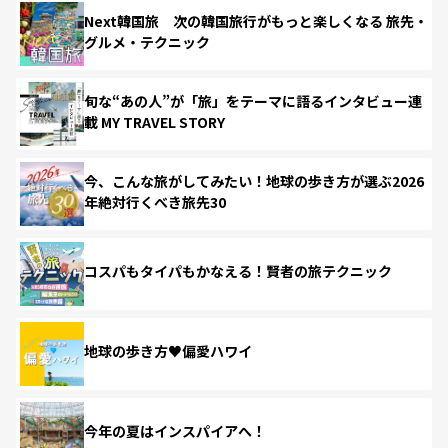
Next韓国旅 次の韓国旅行がもっと楽しくなる 旅先・
グルメ・テクニック
旬な“あの人”が「旅」をテーマに語るインタビュー連
載 MY TRAVEL STORY
今、こんな旅がしてみたい！地球の歩き方が選ぶ2026
年絶対行くべき旅先30
コスパもタイパもかなえる！賢者の旅テクニック
地球の歩き方♥偏愛ハワイ
今年の夏はインスパイアへ！