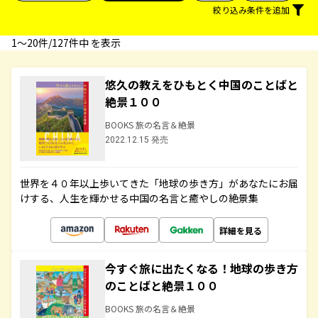
絞り込み条件を追加
1〜20件/127件中 を表示
悠久の教えをひもとく中国のことばと
絶景１００
BOOKS 旅の名言＆絶景
2022.12.15 発売
世界を４０年以上歩いてきた「地球の歩き方」があなたにお届
けする、人生を輝かせる中国の名言と癒やしの絶景集
詳細を見る
今すぐ旅に出たくなる！地球の歩き方
のことばと絶景１００
BOOKS 旅の名言＆絶景