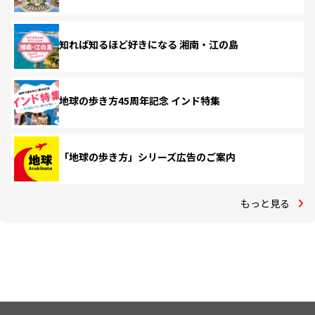
知れば知るほど好きになる 湘南・江の島
地球の歩き方45周年記念 インド特集
「地球の歩き方」シリーズ広告のご案内
もっと見る