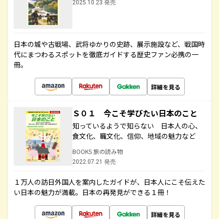
2025.10.23 発売
日本の城や古戦場、武将ゆかりの史跡、展示施設など、戦国時
代にまつわるスポットを徹底ガイドする歴史ファン必携の一
冊。
詳細を見る
Ｓ０１ 今こそ学びたい日本のこと
知っているようで知らない 日本人の心、
食文化、職文化、信仰、地域の魅力など
BOOKS 旅の読み物
2022.07.21 発売
１万人の訪日外国人を案内したガイドが、日本人にこそ伝えた
い日本の魅力が満載。日本の再発見ができる１冊！
詳細を見る