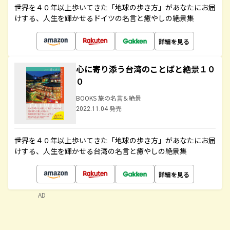
世界を４０年以上歩いてきた「地球の歩き方」があなたにお届
けする、人生を輝かせるドイツの名言と癒やしの絶景集
詳細を見る
心に寄り添う台湾のことばと絶景１０
０
BOOKS 旅の名言＆絶景
2022.11.04 発売
世界を４０年以上歩いてきた「地球の歩き方」があなたにお届
けする、人生を輝かせる台湾の名言と癒やしの絶景集
詳細を見る
AD