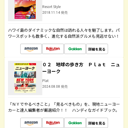
Resort Style
2018.11.14 発売
ハワイ島のダイナミックな自然は訪れる人々を魅了します。パ
ワースポットも数多く、進化する自然派グルメも見逃せない！
詳細を見る
０２ 地球の歩き方 Ｐｌａｔ ニュ
ーヨーク
Plat
2024.08.08 発売
「ＮＹでやるべきこと」「見るべきもの」を、現地ニューヨー
カーと達人編集者が厳選紹介！！ ハンディなガイドブック。
詳細を見る