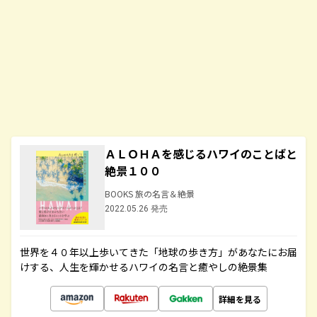
ＡＬＯＨＡを感じるハワイのことばと
絶景１００
BOOKS 旅の名言＆絶景
2022.05.26 発売
世界を４０年以上歩いてきた「地球の歩き方」があなたにお届
けする、人生を輝かせるハワイの名言と癒やしの絶景集
詳細を見る