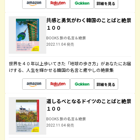
詳細を見る
共感と勇気がわく韓国のことばと絶景
１００
BOOKS 旅の名言＆絶景
2022.11.04 発売
世界を４０年以上歩いてきた「地球の歩き方」があなたにお届
けする、人生を輝かせる韓国の名言と癒やしの絶景集
詳細を見る
道しるべとなるドイツのことばと絶景
１００
BOOKS 旅の名言＆絶景
2022.11.04 発売