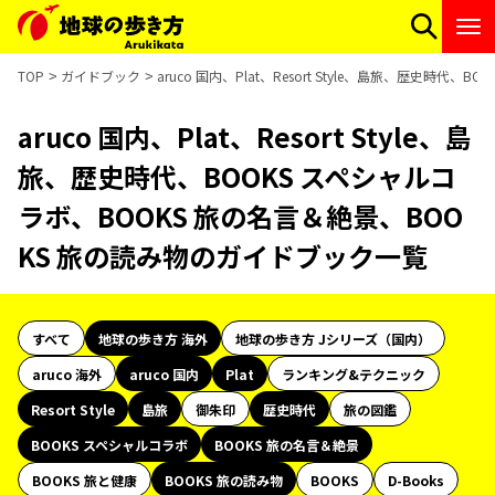
TOP
ガイドブック
aruco 国内、Plat、Resort Style、島旅、歴史時
aruco 国内、Plat、Resort Style、島
旅、歴史時代、BOOKS スペシャルコ
ラボ、BOOKS 旅の名言＆絶景、BOO
KS 旅の読み物のガイドブック一覧
すべて
地球の歩き方 海外
地球の歩き方 Jシリーズ（国内）
aruco 海外
aruco 国内
Plat
ランキング&テクニック
Resort Style
島旅
御朱印
歴史時代
旅の図鑑
BOOKS スペシャルコラボ
BOOKS 旅の名言＆絶景
BOOKS 旅と健康
BOOKS 旅の読み物
BOOKS
D-Books