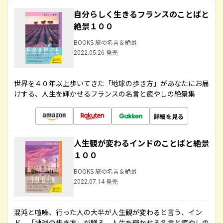
自分らしく生きるフランスのことばと
絶景１００
BOOKS 旅の名言＆絶景
2022.05.26 発売
世界を４０年以上歩いてきた「地球の歩き方」があなたにお届
けする、人生を輝かせるフランスの名言と癒やしの絶景集
詳細を見る
人生観が変わるインドのことばと絶景
１００
BOOKS 旅の名言＆絶景
2022.07.14 発売
混沌と喧噪、行った人の大半が人生観が変わると言う、イン
ド。「地球の歩き方」が贈る、人生を輝かせる名言と癒やしの