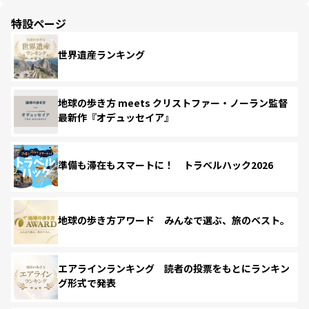
特設ページ
世界遺産ランキング
地球の歩き方 meets クリストファー・ノーラン監督
最新作『オデュッセイア』
準備も滞在もスマートに！ トラベルハック2026
地球の歩き方アワード みんなで選ぶ、旅のベスト。
エアラインランキング 読者の投票をもとにランキン
グ形式で発表