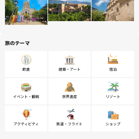
旅のテーマ
飲食
建築・アート
宿泊
イベント・観戦
世界遺産
リゾート
アクティビティ
鉄道・フライト
ショップ