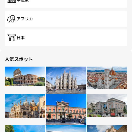
中近東
アフリカ
日本
人気スポット