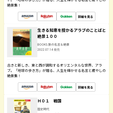
絶景集！
詳細を見る
生きる知恵を授かるアラブのことばと
絶景１００
BOOKS 旅の名言＆絶景
2022.07.14 発売
古きと新しき、東と西が調和するオリエンタルな世界、アラ
ブ。「地球の歩き方」が贈る、人生を輝かせる名言と癒やしの
絶景集！
詳細を見る
Ｈ０１ 戦国
歴史時代