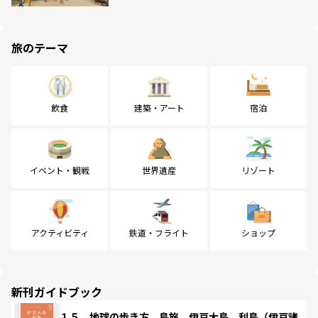
旅のテーマ
飲食
建築・アート
宿泊
イベント・観戦
世界遺産
リゾート
アクティビティ
鉄道・フライト
ショップ
新刊ガイドブック
１５ 地球の歩き方 島旅 伊豆大島 利島（伊豆諸