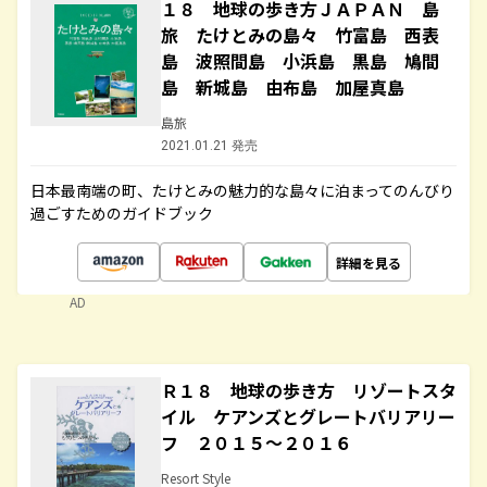
１８ 地球の歩き方ＪＡＰＡＮ 島
旅 たけとみの島々 竹富島 西表
島 波照間島 小浜島 黒島 鳩間
島 新城島 由布島 加屋真島
島旅
2021.01.21 発売
日本最南端の町、たけとみの魅力的な島々に泊まってのんびり
過ごすためのガイドブック
詳細を見る
AD
Ｒ１８ 地球の歩き方 リゾートスタ
イル ケアンズとグレートバリアリー
フ ２０１５～２０１６
Resort Style