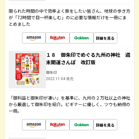
限られた時間の中で効率よく旅をしたい皆さん、地球の歩き方
が「72時間で目一杯楽しむ」のに必要な情報だけを一冊にま
とめました
詳細を見る
１８ 御朱印でめぐる九州の神社 週
末開運さんぽ 改訂版
御朱印
2022.11.04 発売
「御利益と御朱印が凄い」を基準に、九州の２万社以上の神社
から厳選して御朱印を紹介。ビギナーに優しく、ツウも納得の
一冊。
詳細を見る