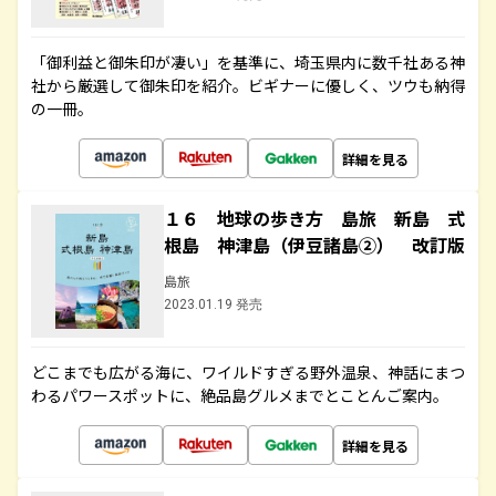
「御利益と御朱印が凄い」を基準に、埼玉県内に数千社ある神
社から厳選して御朱印を紹介。ビギナーに優しく、ツウも納得
の一冊。
詳細を見る
１６ 地球の歩き方 島旅 新島 式
根島 神津島（伊豆諸島②） 改訂版
島旅
2023.01.19 発売
どこまでも広がる海に、ワイルドすぎる野外温泉、神話にまつ
わるパワースポットに、絶品島グルメまでとことんご案内。
詳細を見る