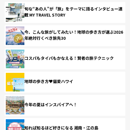
旬な“あの人”が「旅」をテーマに語るインタビュー連
載 MY TRAVEL STORY
今、こんな旅がしてみたい！地球の歩き方が選ぶ2026
年絶対行くべき旅先30
コスパもタイパもかなえる！賢者の旅テクニック
地球の歩き方♥偏愛ハワイ
今年の夏はインスパイアへ！
知れば知るほど好きになる 湘南・江の島