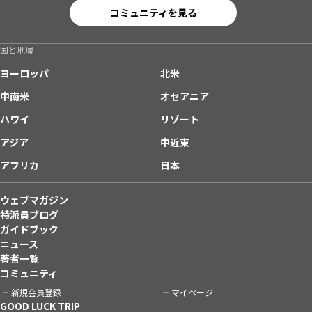
コミュニティを見る
国と地域
ヨーロッパ
北米
中南米
オセアニア
ハワイ
リゾート
アジア
中近東
アフリカ
日本
ウェブマガジン
特派員ブログ
ガイドブック
ニュース
著者一覧
コミュニティ
新規会員登録
マイページ
GOOD LUCK TRIP