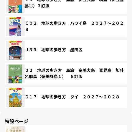
島①）３訂版
Ｃ０２ 地球の歩き方 ハワイ島 ２０２７～２０２
８
Ｊ３３ 地球の歩き方 墨田区
０２ 地球の歩き方 島旅 奄美大島 喜界島 加計
呂麻島（奄美群島１） ５訂版
Ｄ１７ 地球の歩き方 タイ ２０２７～２０２８
特設ページ