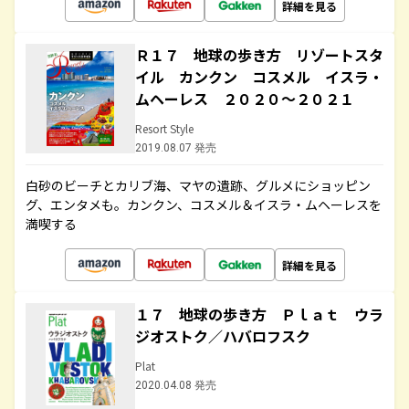
詳細を見る
Ｒ１７ 地球の歩き方 リゾートスタ
イル カンクン コスメル イスラ・
ムヘーレス ２０２０～２０２１
Resort Style
2019.08.07 発売
白砂のビーチとカリブ海、マヤの遺跡、グルメにショッピン
グ、エンタメも。カンクン、コスメル＆イスラ・ムヘーレスを
満喫する
詳細を見る
１７ 地球の歩き方 Ｐｌａｔ ウラ
ジオストク／ハバロフスク
Plat
2020.04.08 発売