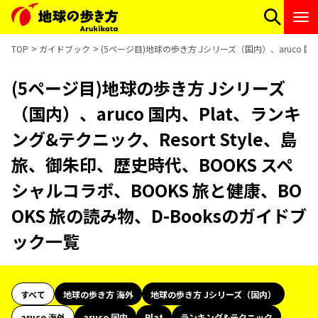
TOP
ガイドブック
(5ページ目)地球の歩き方 Jシリーズ（国内）、aruco 国
(5ページ目)地球の歩き方 Jシリーズ
（国内）、aruco 国内、Plat、ランキ
ング&テクニック、Resort Style、島
旅、御朱印、歴史時代、BOOKS スペ
シャルコラボ、BOOKS 旅と健康、BO
OKS 旅の読み物、D-Booksのガイドブ
ック一覧
すべて
地球の歩き方 海外
地球の歩き方 Jシリーズ（国内）
aruco 海外
aruco 国内
Plat
ランキング&テクニック