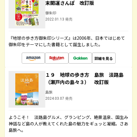
末開運さんぽ 改訂版
御朱印
2022.01.13 発売
『地球の歩き方御朱印シリーズ』は2006年、日本ではじめて
御朱印をテーマにした書籍として誕生しました。
詳細を見る
１９ 地球の歩き方 島旅 淡路島
（瀬戸内の島々３） 改訂版
島旅
2024.03.07 発売
ようこそ！ 淡路島グルメ、グランピング、絶景温泉、国生み
神話など島の人が教えてくれた島の魅力をギュッと凝縮。さあ
島旅へ。