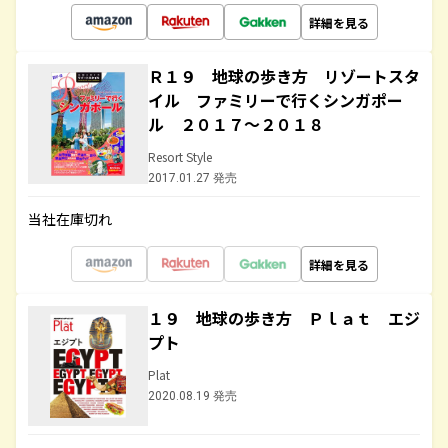
詳細を見る
Ｒ１９ 地球の歩き方 リゾートスタ
イル ファミリーで行くシンガポー
ル ２０１７～２０１８
Resort Style
2017.01.27 発売
当社在庫切れ
詳細を見る
１９ 地球の歩き方 Ｐｌａｔ エジ
プト
Plat
2020.08.19 発売