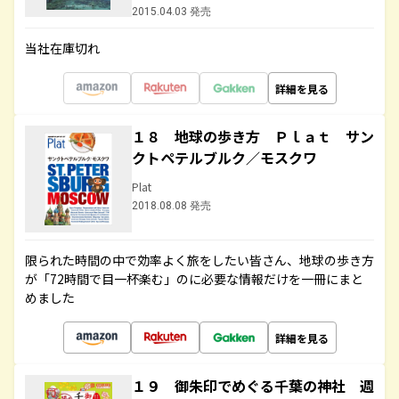
2015.04.03 発売
当社在庫切れ
詳細を見る
１８ 地球の歩き方 Ｐｌａｔ サン
クトペテルブルク／モスクワ
Plat
2018.08.08 発売
限られた時間の中で効率よく旅をしたい皆さん、地球の歩き方
が「72時間で目一杯楽む」のに必要な情報だけを一冊にまと
めました
詳細を見る
１９ 御朱印でめぐる千葉の神社 週