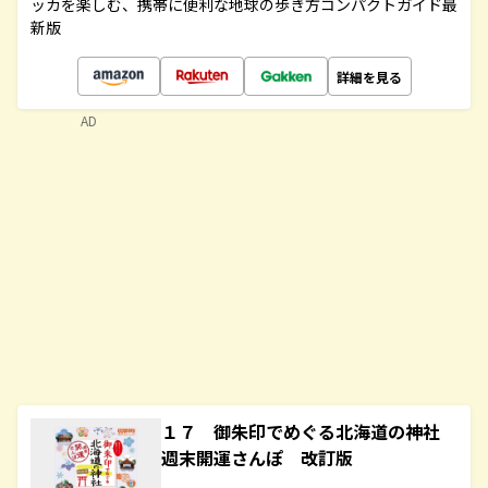
ッカを楽しむ、携帯に便利な地球の歩き方コンパクトガイド最
新版
詳細を見る
AD
１７ 御朱印でめぐる北海道の神社
週末開運さんぽ 改訂版