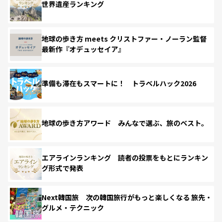
世界遺産ランキング
地球の歩き方 meets クリストファー・ノーラン監督
最新作『オデュッセイア』
準備も滞在もスマートに！ トラベルハック2026
地球の歩き方アワード みんなで選ぶ、旅のベスト。
エアラインランキング 読者の投票をもとにランキン
グ形式で発表
Next韓国旅 次の韓国旅行がもっと楽しくなる 旅先・
グルメ・テクニック