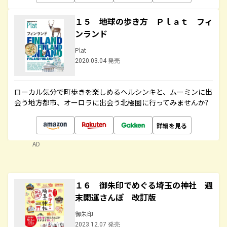
１５ 地球の歩き方 Ｐｌａｔ フィ
ンランド
Plat
2020.03.04 発売
ローカル気分で町歩きを楽しめるヘルシンキと、ムーミンに出
会う地方都市、オーロラに出会う北極圏に行ってみませんか?
詳細を見る
AD
１６ 御朱印でめぐる埼玉の神社 週
末開運さんぽ 改訂版
御朱印
2023.12.07 発売