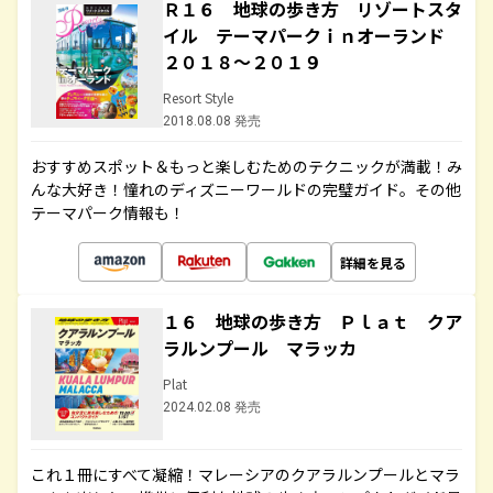
Ｒ１６ 地球の歩き方 リゾートスタ
イル テーマパークｉｎオーランド
２０１８～２０１９
Resort Style
2018.08.08 発売
おすすめスポット＆もっと楽しむためのテクニックが満載！み
んな大好き！憧れのディズニーワールドの完璧ガイド。その他
テーマパーク情報も！
詳細を見る
１６ 地球の歩き方 Ｐｌａｔ クア
ラルンプール マラッカ
Plat
2024.02.08 発売
これ１冊にすべて凝縮！マレーシアのクアラルンプールとマラ