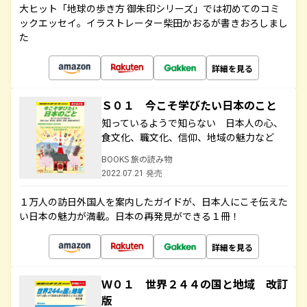
大ヒット「地球の歩き方 御朱印シリーズ」では初めてのコミ
ックエッセイ。イラストレーター柴田かおるが書きおろしまし
た
詳細を見る
Ｓ０１ 今こそ学びたい日本のこと
知っているようで知らない 日本人の心、
食文化、職文化、信仰、地域の魅力など
BOOKS 旅の読み物
2022.07.21 発売
１万人の訪日外国人を案内したガイドが、日本人にこそ伝えた
い日本の魅力が満載。日本の再発見ができる１冊！
詳細を見る
Ｗ０１ 世界２４４の国と地域 改訂
版