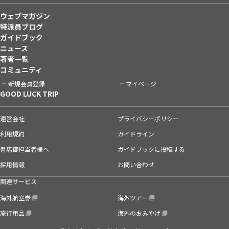
ウェブマガジン
特派員ブログ
ガイドブック
ニュース
著者一覧
コミュニティ
新規会員登録
マイページ
GOOD LUCK TRIP
運営会社
プライバシーポリシー
利用規約
ガイドライン
書店御担当者様へ
ガイドブックに投稿する
採用情報
お問い合わせ
関連サービス
海外航空券
海外ツアー
旅行用品
海外のおみやげ