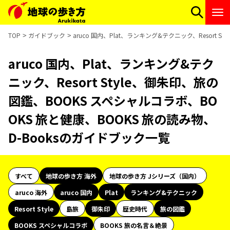
TOP
ガイドブック
aruco 国内、Plat、ランキング&テクニック、Resort
aruco 国内、Plat、ランキング&テク
ニック、Resort Style、御朱印、旅の
図鑑、BOOKS スペシャルコラボ、BO
OKS 旅と健康、BOOKS 旅の読み物、
D-Booksのガイドブック一覧
すべて
地球の歩き方 海外
地球の歩き方 Jシリーズ（国内）
aruco 海外
aruco 国内
Plat
ランキング&テクニック
Resort Style
島旅
御朱印
歴史時代
旅の図鑑
BOOKS スペシャルコラボ
BOOKS 旅の名言＆絶景