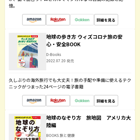
憶。
詳細を見る
地球の歩き方 ウィズコロナ旅の安
心・安全BOOK
D-Books
2022.07.20 発売
久しぶりの海外旅行でも大丈夫！旅の手配や準備に使えるテク
ニックがつまった24ページの電子書籍
詳細を見る
地球のなぞり方 旅地図 アメリカ大
陸編
BOOKS 旅と健康