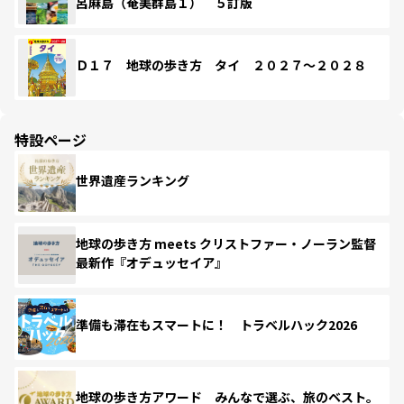
呂麻島（奄美群島１） ５訂版
Ｄ１７ 地球の歩き方 タイ ２０２７～２０２８
特設ページ
世界遺産ランキング
地球の歩き方 meets クリストファー・ノーラン監督
最新作『オデュッセイア』
準備も滞在もスマートに！ トラベルハック2026
地球の歩き方アワード みんなで選ぶ、旅のベスト。