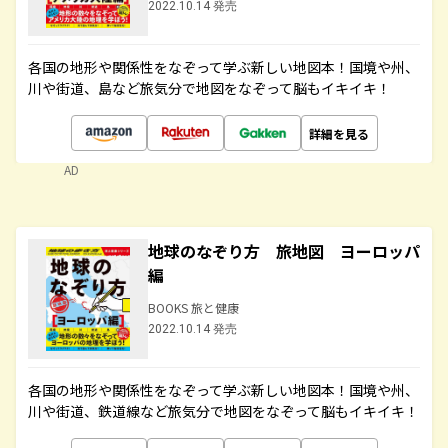
2022.10.14 発売
各国の地形や関係性をなぞって学ぶ新しい地図本！国境や州、
川や街道、島など旅気分で地図をなぞって脳もイキイキ！
詳細を見る
AD
地球のなぞり方 旅地図 ヨーロッパ
編
BOOKS 旅と健康
2022.10.14 発売
各国の地形や関係性をなぞって学ぶ新しい地図本！国境や州、
川や街道、鉄道線など旅気分で地図をなぞって脳もイキイキ！