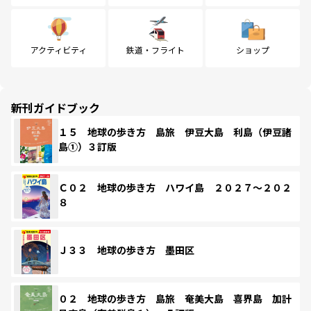
アクティビティ
鉄道・フライト
ショップ
新刊ガイドブック
１５ 地球の歩き方 島旅 伊豆大島 利島（伊豆諸
島①）３訂版
Ｃ０２ 地球の歩き方 ハワイ島 ２０２７～２０２
８
Ｊ３３ 地球の歩き方 墨田区
０２ 地球の歩き方 島旅 奄美大島 喜界島 加計