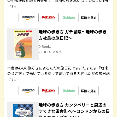
の初版が復刻版で再登場！ 当時の旅を思い出して欲しい1冊
です。
詳細を見る
地球の歩き方 ガチ冒険～地球の歩き
方社員の旅日記～
D-Books
2018.04.12 発売
本書は4人の旅好きによるただの旅日記です。たまたま『地球
の歩き方』で働いているだけで書いてある内容はただの旅日記
です。
詳細を見る
地球の歩き方 カンタベリーと周辺の
すてきな田舎町へ～ロンドンからの日