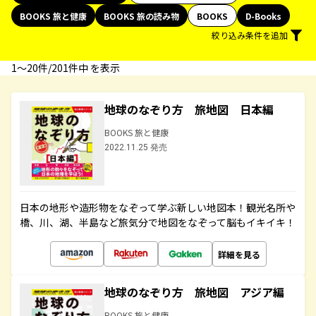
BOOKS 旅と健康
BOOKS 旅の読み物
BOOKS
D-Books
絞り込み条件を追加
1〜20件/201件中 を表示
地球のなぞり方 旅地図 日本編
BOOKS 旅と健康
2022.11.25 発売
日本の地形や造形物をなぞって学ぶ新しい地図本！観光名所や
橋、川、湖、半島など旅気分で地図をなぞって脳もイキイキ！
詳細を見る
地球のなぞり方 旅地図 アジア編
BOOKS 旅と健康