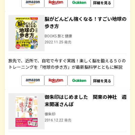
詳細を見る
脳がどんどん強くなる！すごい地球の
歩き方
BOOKS 旅と健康
2022.11.25 発売
旅先で、近所で、自宅で今すぐ実践！楽しく脳を鍛える５０の
トレーニングを「地球の歩き方」が最新脳科学とともに解説
詳細を見る
御朱印はじめました 関東の神社 週
末開運さんぽ
御朱印
2016.12.22 発売