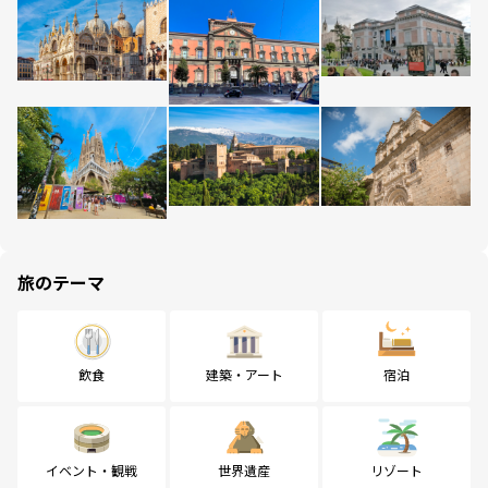
旅のテーマ
飲食
建築・アート
宿泊
イベント・観戦
世界遺産
リゾート