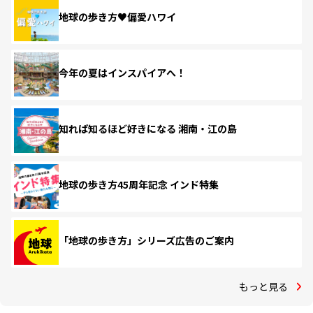
地球の歩き方♥偏愛ハワイ
今年の夏はインスパイアへ！
知れば知るほど好きになる 湘南・江の島
地球の歩き方45周年記念 インド特集
「地球の歩き方」シリーズ広告のご案内
もっと見る