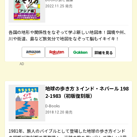
2022.11.25 発売
各国の地形や関係性をなぞって学ぶ新しい地図本！国境や州、
川や街道、島など旅気分で地図をなぞって脳もイキイキ！
詳細を見る
AD
地球の歩き方 3 インド・ネパール 198
2-1983（初版復刻版）
D-Books
2018.12.20 発売
1981年、旅人のバイブルとして登場した地球の歩き方インド