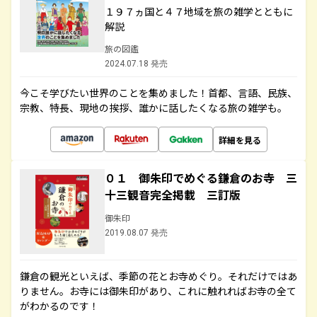
１９７ヵ国と４７地域を旅の雑学とともに
解説
旅の図鑑
2024.07.18 発売
今こそ学びたい世界のことを集めました！首都、言語、民族、
宗教、特長、現地の挨拶、誰かに話したくなる旅の雑学も。
詳細を見る
０１ 御朱印でめぐる鎌倉のお寺 三
十三観音完全掲載 三訂版
御朱印
2019.08.07 発売
鎌倉の観光といえば、季節の花とお寺めぐり。それだけではあ
りません。お寺には御朱印があり、これに触れればお寺の全て
がわかるのです！