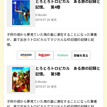
とろとろトロピカル ある旅の記録と
記憶。 第4巻
D-Books
2018.07.26 発売
子供の頃から夢見ていた南の島に滞在することになった筆者
が、島で出合うトロピカルでマジカルな45日間の記録と記
憶。
詳細を見る
とろとろトロピカル ある旅の記録と
記憶。 第5巻
D-Books
2018.07.26 発売
子供の頃から夢見ていた南の島に滞在することになった筆者
が、島で出合うトロピカルでマジカルな45日間の記録と記