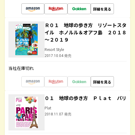
詳細を見る
Ｒ０１ 地球の歩き方 リゾートスタ
イル ホノルル＆オアフ島 ２０１８
～２０１９
Resort Style
2017.10.04 発売
当社在庫切れ
詳細を見る
０１ 地球の歩き方 Ｐｌａｔ パリ
Plat
2018.11.07 発売