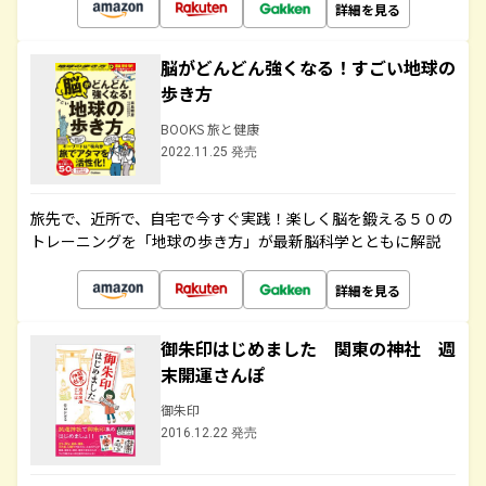
詳細を見る
脳がどんどん強くなる！すごい地球の
歩き方
BOOKS 旅と健康
2022.11.25 発売
旅先で、近所で、自宅で今すぐ実践！楽しく脳を鍛える５０の
トレーニングを「地球の歩き方」が最新脳科学とともに解説
詳細を見る
御朱印はじめました 関東の神社 週
末開運さんぽ
御朱印
2016.12.22 発売