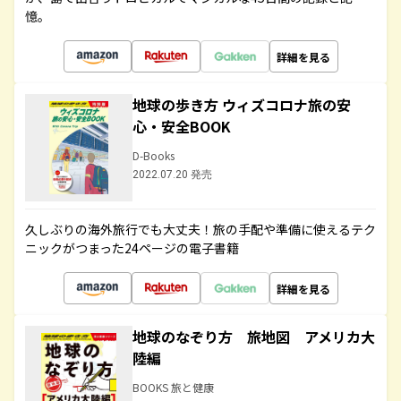
憶。
詳細を見る
地球の歩き方 ウィズコロナ旅の安
心・安全BOOK
D-Books
2022.07.20 発売
久しぶりの海外旅行でも大丈夫！旅の手配や準備に使えるテク
ニックがつまった24ページの電子書籍
詳細を見る
地球のなぞり方 旅地図 アメリカ大
陸編
BOOKS 旅と健康