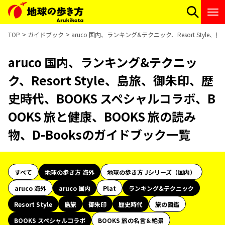
TOP
ガイドブック
aruco 国内、ランキング&テクニック、Resort Styl
aruco 国内、ランキング&テクニッ
ク、Resort Style、島旅、御朱印、歴
史時代、BOOKS スペシャルコラボ、B
OOKS 旅と健康、BOOKS 旅の読み
物、D-Booksのガイドブック一覧
すべて
地球の歩き方 海外
地球の歩き方 Jシリーズ（国内）
aruco 海外
aruco 国内
Plat
ランキング&テクニック
Resort Style
島旅
御朱印
歴史時代
旅の図鑑
BOOKS スペシャルコラボ
BOOKS 旅の名言＆絶景