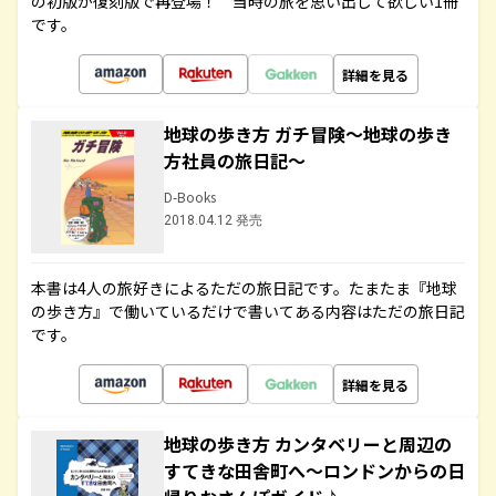
の初版が復刻版で再登場！ 当時の旅を思い出して欲しい1冊
です。
詳細を見る
地球の歩き方 ガチ冒険～地球の歩き
方社員の旅日記～
D-Books
2018.04.12 発売
本書は4人の旅好きによるただの旅日記です。たまたま『地球
の歩き方』で働いているだけで書いてある内容はただの旅日記
です。
詳細を見る
地球の歩き方 カンタベリーと周辺の
すてきな田舎町へ～ロンドンからの日