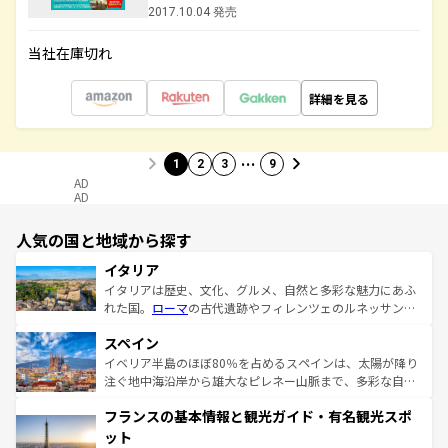
2017.10.04 発売
当社在庫切れ
詳細を見る
…
1
2
3
9
AD
AD
人気の国と地域から探す
イタリア
イタリアは歴史、文化、グルメ、自然と多彩な魅力にあふ
れた国。
ローマ
の古代遺跡やフィレンツェのルネッサンス
美術、ヴェネツィアの運河など、歴史あるスポットはもち
スペイン
ろん、トスカーナの美しい田園風景やアマルフィ海岸の絶
景など、自然景観も見逃せない。観光の合間には、本場の
イベリア半島のほぼ80％を占めるスペインは、太陽が降り
ピザやパスタなど、絶品のイタリア料理を堪能することも
注ぐ地中海沿岸から雄大なピレネー山脈まで、多彩な自然
できる。朝目覚めてから夜眠るまで、すべての瞬間を楽し
と文化が詰まったヨーロッパ屈指の旅行先だ。多様な地域
フランスの基本情報と観光ガイド・有名観光スポ
ませてくれるイタリアで、忘れられない旅をしてみよう！
文化が根付くこの国では、情熱的なフラメンコ、熱気あふ
なお、新着のイタリア情報は
コンテンツ一覧
を参照してほ
れる闘牛、そして美味しいタパスが生活の一部となってい
ット