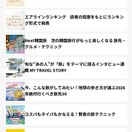
エアラインランキング 読者の投票をもとにランキン
グ形式で発表
Next韓国旅 次の韓国旅行がもっと楽しくなる 旅先・
グルメ・テクニック
旬な“あの人”が「旅」をテーマに語るインタビュー連
載 MY TRAVEL STORY
今、こんな旅がしてみたい！地球の歩き方が選ぶ2026
年絶対行くべき旅先30
コスパもタイパもかなえる！賢者の旅テクニック