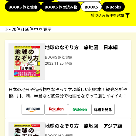
BOOKS 旅と健康
BOOKS 旅の読み物
BOOKS
D-Books
絞り込み条件を追加
1〜20件/166件中 を表示
地球のなぞり方 旅地図 日本編
BOOKS 旅と健康
2022.11.25 発売
日本の地形や造形物をなぞって学ぶ新しい地図本！観光名所や
橋、川、湖、半島など旅気分で地図をなぞって脳もイキイキ！
詳細を見る
地球のなぞり方 旅地図 アジア編
BOOKS 旅と健康