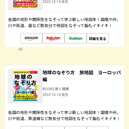
2022.10.14 発売
各国の地形や関係性をなぞって学ぶ新しい地図本！国境や州、
川や街道、島など旅気分で地図をなぞって脳もイキイキ！
詳細を見る
AD
地球のなぞり方 旅地図 ヨーロッパ
編
BOOKS 旅と健康
2022.10.14 発売
各国の地形や関係性をなぞって学ぶ新しい地図本！国境や州、
川や街道、鉄道線など旅気分で地図をなぞって脳もイキイキ！