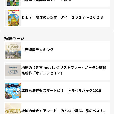
Ｄ１７ 地球の歩き方 タイ ２０２７～２０２８
特設ページ
世界遺産ランキング
地球の歩き方 meets クリストファー・ノーラン監督
最新作『オデュッセイア』
準備も滞在もスマートに！ トラベルハック2026
地球の歩き方アワード みんなで選ぶ、旅のベスト。