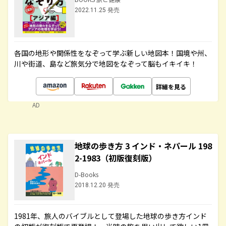
2022.11.25 発売
各国の地形や関係性をなぞって学ぶ新しい地図本！国境や州、
川や街道、島など旅気分で地図をなぞって脳もイキイキ！
詳細を見る
AD
地球の歩き方 3 インド・ネパール 198
2-1983（初版復刻版）
D-Books
2018.12.20 発売
1981年、旅人のバイブルとして登場した地球の歩き方インド