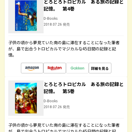
とろとろトロピカル ある旅の記録と
記憶。 第4巻
D-Books
2018.07.26 発売
子供の頃から夢見ていた南の島に滞在することになった筆者
が、島で出合うトロピカルでマジカルな45日間の記録と記
憶。
詳細を見る
とろとろトロピカル ある旅の記録と
記憶。 第5巻
D-Books
2018.07.26 発売
子供の頃から夢見ていた南の島に滞在することになった筆者
が、島で出合うトロピカルでマジカルな45日間の記録と記