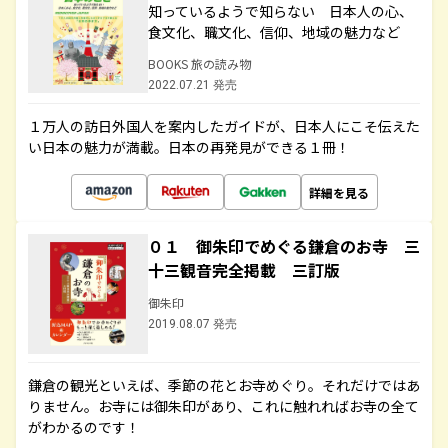
知っているようで知らない 日本人の心、
食文化、職文化、信仰、地域の魅力など
BOOKS 旅の読み物
2022.07.21 発売
１万人の訪日外国人を案内したガイドが、日本人にこそ伝えた
い日本の魅力が満載。日本の再発見ができる１冊！
詳細を見る
０１ 御朱印でめぐる鎌倉のお寺 三
十三観音完全掲載 三訂版
御朱印
2019.08.07 発売
鎌倉の観光といえば、季節の花とお寺めぐり。それだけではあ
りません。お寺には御朱印があり、これに触れればお寺の全て
がわかるのです！