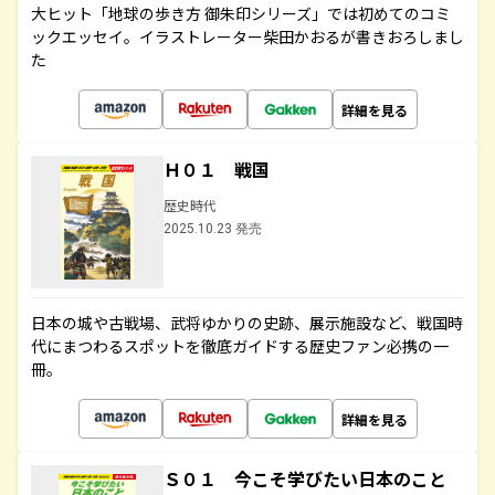
大ヒット「地球の歩き方 御朱印シリーズ」では初めてのコミ
ックエッセイ。イラストレーター柴田かおるが書きおろしまし
た
詳細を見る
Ｈ０１ 戦国
歴史時代
2025.10.23 発売
日本の城や古戦場、武将ゆかりの史跡、展示施設など、戦国時
代にまつわるスポットを徹底ガイドする歴史ファン必携の一
冊。
詳細を見る
Ｓ０１ 今こそ学びたい日本のこと