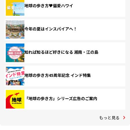
地球の歩き方♥偏愛ハワイ
今年の夏はインスパイアへ！
知れば知るほど好きになる 湘南・江の島
地球の歩き方45周年記念 インド特集
「地球の歩き方」シリーズ広告のご案内
もっと見る