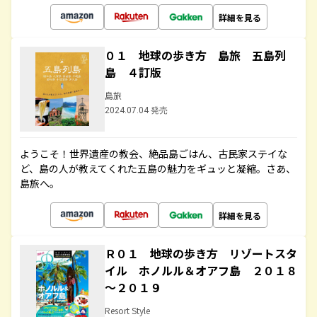
詳細を見る
０１ 地球の歩き方 島旅 五島列
島 ４訂版
島旅
2024.07.04 発売
ようこそ！世界遺産の教会、絶品島ごはん、古民家ステイな
ど、島の人が教えてくれた五島の魅力をギュッと凝縮。さあ、
島旅へ。
詳細を見る
Ｒ０１ 地球の歩き方 リゾートスタ
イル ホノルル＆オアフ島 ２０１８
～２０１９
Resort Style