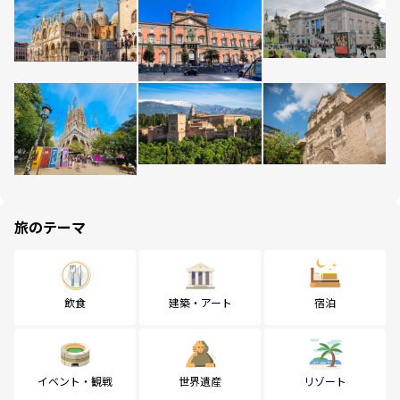
旅のテーマ
飲食
建築・アート
宿泊
イベント・観戦
世界遺産
リゾート