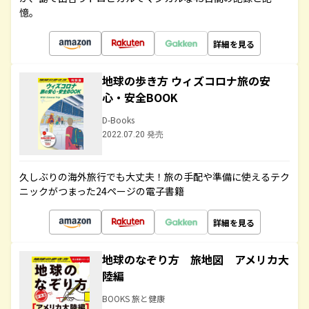
憶。
詳細を見る
地球の歩き方 ウィズコロナ旅の安
心・安全BOOK
D-Books
2022.07.20 発売
久しぶりの海外旅行でも大丈夫！旅の手配や準備に使えるテク
ニックがつまった24ページの電子書籍
詳細を見る
地球のなぞり方 旅地図 アメリカ大
陸編
BOOKS 旅と健康