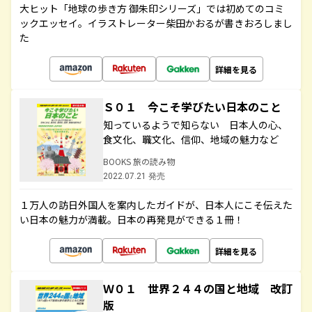
大ヒット「地球の歩き方 御朱印シリーズ」では初めてのコミ
ックエッセイ。イラストレーター柴田かおるが書きおろしまし
た
詳細を見る
Ｓ０１ 今こそ学びたい日本のこと
知っているようで知らない 日本人の心、
食文化、職文化、信仰、地域の魅力など
BOOKS 旅の読み物
2022.07.21 発売
１万人の訪日外国人を案内したガイドが、日本人にこそ伝えた
い日本の魅力が満載。日本の再発見ができる１冊！
詳細を見る
Ｗ０１ 世界２４４の国と地域 改訂
版