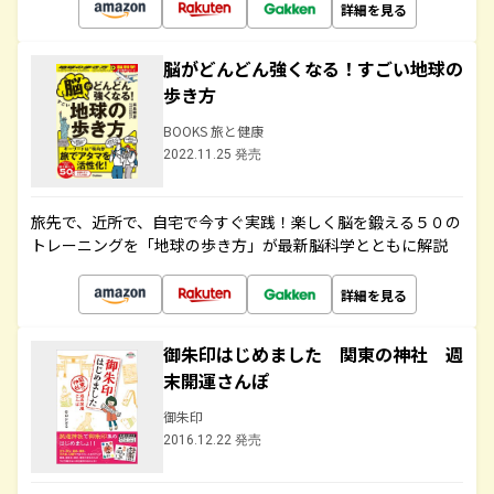
詳細を見る
脳がどんどん強くなる！すごい地球の
歩き方
BOOKS 旅と健康
2022.11.25 発売
旅先で、近所で、自宅で今すぐ実践！楽しく脳を鍛える５０の
トレーニングを「地球の歩き方」が最新脳科学とともに解説
詳細を見る
御朱印はじめました 関東の神社 週
末開運さんぽ
御朱印
2016.12.22 発売