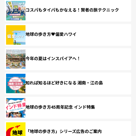
コスパもタイパもかなえる！賢者の旅テクニック
地球の歩き方♥偏愛ハワイ
今年の夏はインスパイアへ！
知れば知るほど好きになる 湘南・江の島
地球の歩き方45周年記念 インド特集
「地球の歩き方」シリーズ広告のご案内