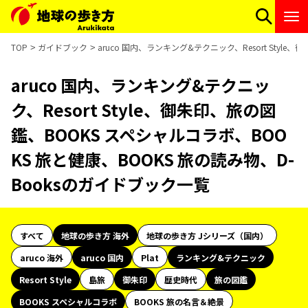
TOP
ガイドブック
aruco 国内、ランキング&テクニック、Resort Styl
aruco 国内、ランキング&テクニッ
ク、Resort Style、御朱印、旅の図
鑑、BOOKS スペシャルコラボ、BOO
KS 旅と健康、BOOKS 旅の読み物、D-
Booksのガイドブック一覧
すべて
地球の歩き方 海外
地球の歩き方 Jシリーズ（国内）
aruco 海外
aruco 国内
Plat
ランキング&テクニック
Resort Style
島旅
御朱印
歴史時代
旅の図鑑
BOOKS スペシャルコラボ
BOOKS 旅の名言＆絶景