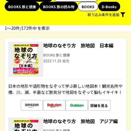
BOOKS 旅と健康
BOOKS 旅の読み物
BOOKS
D-Books
絞り込み条件を追加
1〜20件/172件中 を表示
地球のなぞり方 旅地図 日本編
BOOKS 旅と健康
2022.11.25 発売
日本の地形や造形物をなぞって学ぶ新しい地図本！観光名所や
橋、川、湖、半島など旅気分で地図をなぞって脳もイキイキ！
詳細を見る
地球のなぞり方 旅地図 アジア編
BOOKS 旅と健康