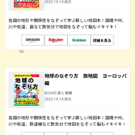
2022.10.14 発売
各国の地形や関係性をなぞって学ぶ新しい地図本！国境や州、
川や街道、島など旅気分で地図をなぞって脳もイキイキ！
詳細を見る
AD
地球のなぞり方 旅地図 ヨーロッパ
編
BOOKS 旅と健康
2022.10.14 発売
各国の地形や関係性をなぞって学ぶ新しい地図本！国境や州、
川や街道、鉄道線など旅気分で地図をなぞって脳もイキイキ！