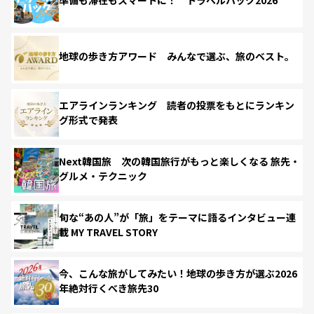
準備も滞在もスマートに！ トラベルハック2026
地球の歩き方アワード みんなで選ぶ、旅のベスト。
エアラインランキング 読者の投票をもとにランキン
グ形式で発表
Next韓国旅 次の韓国旅行がもっと楽しくなる 旅先・
グルメ・テクニック
旬な“あの人”が「旅」をテーマに語るインタビュー連
載 MY TRAVEL STORY
今、こんな旅がしてみたい！地球の歩き方が選ぶ2026
年絶対行くべき旅先30