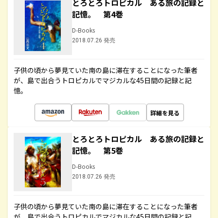
とろとろトロピカル ある旅の記録と
記憶。 第4巻
D-Books
2018.07.26 発売
子供の頃から夢見ていた南の島に滞在することになった筆者
が、島で出合うトロピカルでマジカルな45日間の記録と記
憶。
詳細を見る
とろとろトロピカル ある旅の記録と
記憶。 第5巻
D-Books
2018.07.26 発売
子供の頃から夢見ていた南の島に滞在することになった筆者
が、島で出合うトロピカルでマジカルな45日間の記録と記