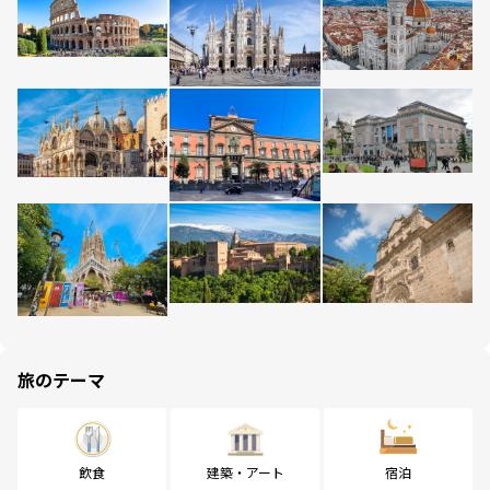
旅のテーマ
飲食
建築・アート
宿泊