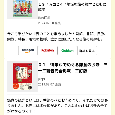
１９７ヵ国と４７地域を旅の雑学とともに
解説
旅の図鑑
2024.07.18 発売
今こそ学びたい世界のことを集めました！首都、言語、民族、
宗教、特長、現地の挨拶、誰かに話したくなる旅の雑学も。
詳細を見る
０１ 御朱印でめぐる鎌倉のお寺 三
十三観音完全掲載 三訂版
御朱印
2019.08.07 発売
鎌倉の観光といえば、季節の花とお寺めぐり。それだけではあ
りません。お寺には御朱印があり、これに触れればお寺の全て
がわかるのです！