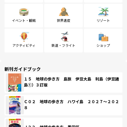
イベント・観戦
世界遺産
リゾート
アクティビティ
鉄道・フライト
ショップ
新刊ガイドブック
１５ 地球の歩き方 島旅 伊豆大島 利島（伊豆諸
島①）３訂版
Ｃ０２ 地球の歩き方 ハワイ島 ２０２７～２０２
８