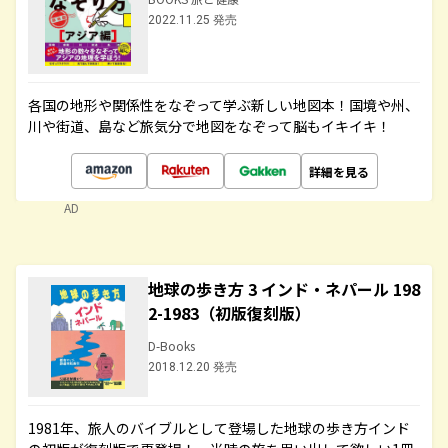
2022.11.25 発売
各国の地形や関係性をなぞって学ぶ新しい地図本！国境や州、
川や街道、島など旅気分で地図をなぞって脳もイキイキ！
詳細を見る
AD
地球の歩き方 3 インド・ネパール 198
2-1983（初版復刻版）
D-Books
2018.12.20 発売
1981年、旅人のバイブルとして登場した地球の歩き方インド