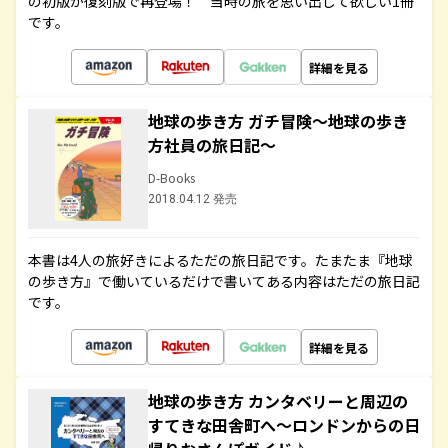
の初版が復刻版で再登場！ 当時の旅を思い出して欲しい1冊
です。
詳細を見る
地球の歩き方 ガチ冒険～地球の歩き
方社員の旅日記～
D-Books
2018.04.12 発売
本書は4人の旅好きによるただの旅日記です。たまたま『地球
の歩き方』で働いているだけで書いてある内容はただの旅日記
です。
詳細を見る
地球の歩き方 カンタベリーと周辺の
すてきな田舎町へ～ロンドンからの日