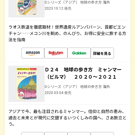
Dシリーズ（アジア） 地球の歩き方 海外
2023.10.12 発売
ラオス鉄道を徹底取材！世界遺産ルアンパバーン、首都ビエン
チャン……メコン川を眺め、のんびり、お得に安全に旅する方
法を指南
詳細を見る
Ｄ２４ 地球の歩き方 ミャンマー
（ビルマ） ２０２０～２０２１
Dシリーズ（アジア） 地球の歩き方 海外
2020.03.04 発売
アジアで今、最も注目されるミャンマー。信仰と自然の恵み、
過去と未来とが現代に交錯するいつくしみの国へ、さあ旅立と
う。