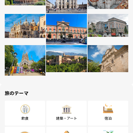
旅のテーマ
飲食
建築・アート
宿泊