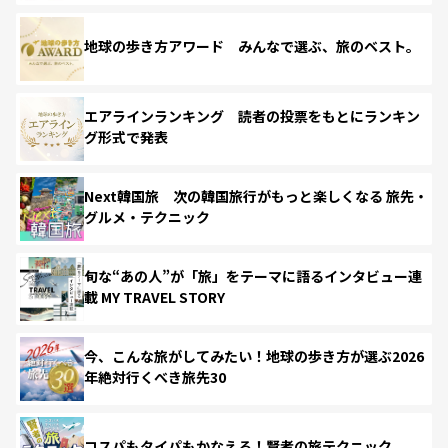
地球の歩き方アワード みんなで選ぶ、旅のベスト。
エアラインランキング 読者の投票をもとにランキン
グ形式で発表
Next韓国旅 次の韓国旅行がもっと楽しくなる 旅先・
グルメ・テクニック
旬な“あの人”が「旅」をテーマに語るインタビュー連
載 MY TRAVEL STORY
今、こんな旅がしてみたい！地球の歩き方が選ぶ2026
年絶対行くべき旅先30
コスパもタイパもかなえる！賢者の旅テクニック