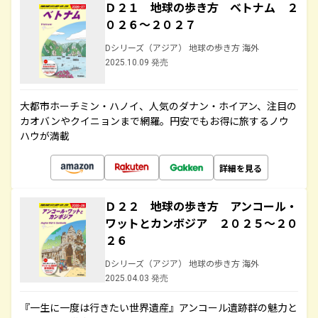
Ｄ２１ 地球の歩き方 ベトナム ２
０２６～２０２７
Dシリーズ（アジア） 地球の歩き方 海外
2025.10.09 発売
大都市ホーチミン・ハノイ、人気のダナン・ホイアン、注目の
カオバンやクイニョンまで網羅。円安でもお得に旅するノウ
ハウが満載
詳細を見る
Ｄ２２ 地球の歩き方 アンコール・
ワットとカンボジア ２０２５～２０
２６
Dシリーズ（アジア） 地球の歩き方 海外
2025.04.03 発売
『一生に一度は行きたい世界遺産』アンコール遺跡群の魅力と