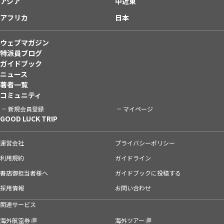
アジア
中近東
アフリカ
日本
ウェブマガジン
特派員ブログ
ガイドブック
ニュース
著者一覧
コミュニティ
新規会員登録
マイページ
GOOD LUCK TRIP
運営会社
プライバシーポリシー
利用規約
ガイドライン
書店御担当者様へ
ガイドブックに投稿する
採用情報
お問い合わせ
関連サービス
海外航空券
海外ツアー