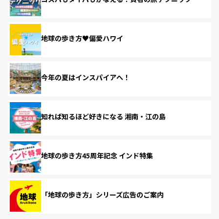
地球の歩き方♥偏愛ハワイ
今年の夏はインスパイアへ！
知れば知るほど好きになる 湘南・江の島
地球の歩き方45周年記念 インド特集
「地球の歩き方」シリーズ広告のご案内