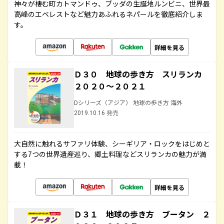
神々が棲む町カトマンドゥ、ブッダの生誕地ルンビニ、世界最
高峰のエベレストなど魅力あふれるネパールを徹底紹介しま
す。
詳細を見る
Ｄ３０ 地球の歩き方 スリランカ
２０２０～２０２１
Dシリーズ（アジア） 地球の歩き方 海外
2019.10.16 発売
大自然に触れるサファリ体験、シーギリア・ロックをはじめと
する7つの世界遺産巡り、郷土料理などスリランカの魅力が満
載！
詳細を見る
Ｄ３１ 地球の歩き方 ブータン ２