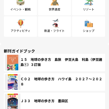
イベント・観戦
世界遺産
リゾート
アクティビティ
鉄道・フライト
ショップ
新刊ガイドブック
１５ 地球の歩き方 島旅 伊豆大島 利島（伊豆諸
島①）３訂版
Ｃ０２ 地球の歩き方 ハワイ島 ２０２７～２０２
８
Ｊ３３ 地球の歩き方 墨田区