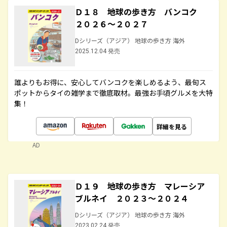
Ｄ１８ 地球の歩き方 バンコク
２０２６～２０２７
Dシリーズ（アジア） 地球の歩き方 海外
2025.12.04 発売
誰よりもお得に、安心してバンコクを楽しめるよう、最旬ス
ポットからタイの雑学まで徹底取材。最強お手頃グルメを大特
集！
詳細を見る
AD
Ｄ１９ 地球の歩き方 マレーシア
ブルネイ ２０２３～２０２４
Dシリーズ（アジア） 地球の歩き方 海外
2023.02.24 発売