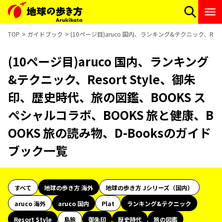
TOP
ガイドブック
(10ページ目)aruco 国内、ランキング&テクニック、Res
(10ページ目)aruco 国内、ランキング
&テクニック、Resort Style、御朱
印、歴史時代、旅の図鑑、BOOKS ス
ペシャルコラボ、BOOKS 旅と健康、B
OOKS 旅の読み物、D-Booksのガイド
ブック一覧
すべて
地球の歩き方 海外
地球の歩き方 Jシリーズ（国内）
aruco 海外
aruco 国内
Plat
ランキング&テクニック
Resort Style
島旅
御朱印
歴史時代
旅の図鑑