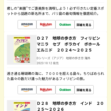
癒しの“楽園”でご褒美旅を満喫しよう！必ず行きたい定番スポ
ットから話題の新名所まで、バリ島の最旬情報を徹底紹介。
詳細を見る
Ｄ２７ 地球の歩き方 フィリピン
マニラ セブ ボラカイ ボホール
エルニド ２０２４～２０２５
Dシリーズ（アジア） 地球の歩き方 海外
2023.10.12 発売
透き通る珊瑚礁の海に、７０００を超える島々。ちりばめられ
た島々の数だけ違った魅力があるフィリピンの旅。
詳細を見る
Ｄ２８ 地球の歩き方 インド ２０
２５～２０２６