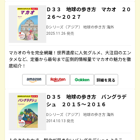
Ｄ３３ 地球の歩き方 マカオ ２０
２６～２０２７
Dシリーズ（アジア） 地球の歩き方 海外
2025.11.26 発売
マカオの今を完全網羅！世界遺産に人気グルメ、大注目のエン
タメなど、定番から最旬まで圧倒的情報量でマカオの魅力を徹
底紹介！
詳細を見る
Ｄ３５ 地球の歩き方 バングラデ
シュ ２０１５～２０１６
Dシリーズ（アジア） 地球の歩き方 海外
2014.10.13 発売