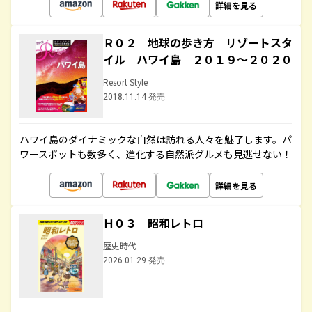
詳細を見る
Ｒ０２ 地球の歩き方 リゾートスタ
イル ハワイ島 ２０１９～２０２０
Resort Style
2018.11.14 発売
ハワイ島のダイナミックな自然は訪れる人々を魅了します。パ
ワースポットも数多く、進化する自然派グルメも見逃せない！
詳細を見る
Ｈ０３ 昭和レトロ
歴史時代
2026.01.29 発売