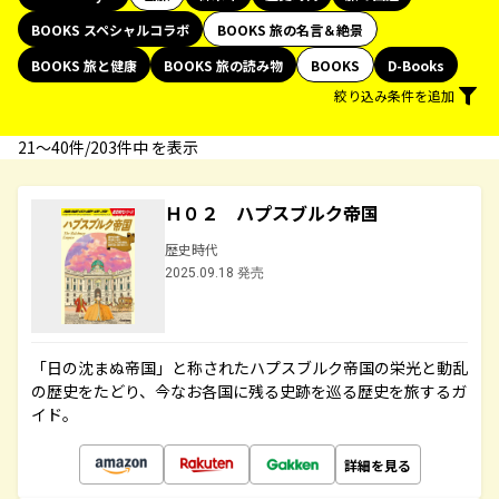
BOOKS スペシャルコラボ
BOOKS 旅の名言＆絶景
BOOKS 旅と健康
BOOKS 旅の読み物
BOOKS
D-Books
絞り込み条件を追加
21〜40件/203件中 を表示
Ｈ０２ ハプスブルク帝国
歴史時代
2025.09.18 発売
「日の沈まぬ帝国」と称されたハプスブルク帝国の栄光と動乱
の歴史をたどり、今なお各国に残る史跡を巡る歴史を旅するガ
イド。
詳細を見る