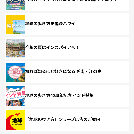
地球の歩き方♥偏愛ハワイ
今年の夏はインスパイアへ！
知れば知るほど好きになる 湘南・江の島
地球の歩き方45周年記念 インド特集
「地球の歩き方」シリーズ広告のご案内