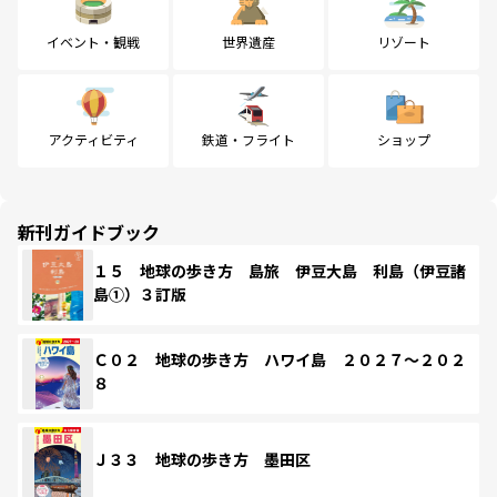
イベント・観戦
世界遺産
リゾート
アクティビティ
鉄道・フライト
ショップ
新刊ガイドブック
１５ 地球の歩き方 島旅 伊豆大島 利島（伊豆諸
島①）３訂版
Ｃ０２ 地球の歩き方 ハワイ島 ２０２７～２０２
８
Ｊ３３ 地球の歩き方 墨田区