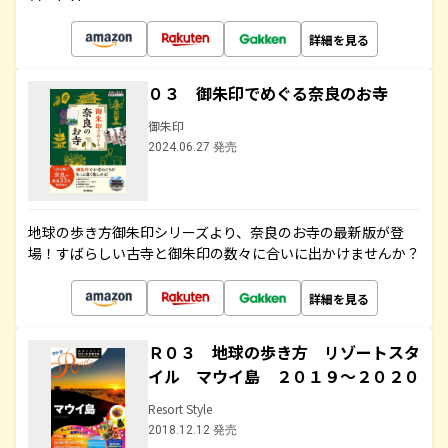
詳細を見る
０３ 御朱印でめぐる奈良のお寺
御朱印
2024.06.27 発売
地球の歩き方御朱印シリーズより、奈良のお寺の最新版が登
場！すばらしい古寺と御朱印の数々に合いに出かけませんか？
詳細を見る
Ｒ０３ 地球の歩き方 リゾートスタ
イル マウイ島 ２０１９～２０２０
Resort Style
2018.12.12 発売