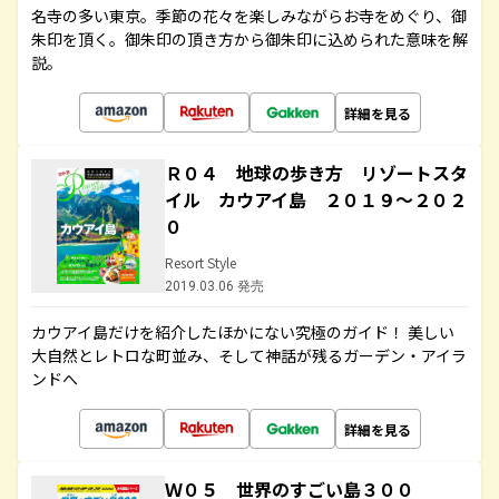
名寺の多い東京。季節の花々を楽しみながらお寺をめぐり、御
朱印を頂く。御朱印の頂き方から御朱印に込められた意味を解
説。
詳細を見る
Ｒ０４ 地球の歩き方 リゾートスタ
イル カウアイ島 ２０１９～２０２
０
Resort Style
2019.03.06 発売
カウアイ島だけを紹介したほかにない究極のガイド！ 美しい
大自然とレトロな町並み、そして神話が残るガーデン・アイラ
ンドへ
詳細を見る
Ｗ０５ 世界のすごい島３００