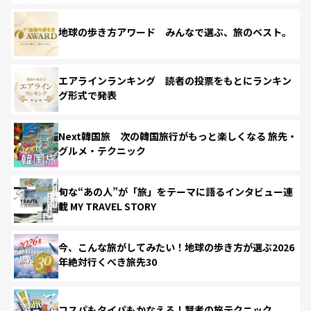
地球の歩き方アワード みんなで選ぶ、旅のベスト。
エアラインランキング 読者の投票をもとにランキン
グ形式で発表
Next韓国旅 次の韓国旅行がもっと楽しくなる 旅先・
グルメ・テクニック
旬な“あの人”が「旅」をテーマに語るインタビュー連
載 MY TRAVEL STORY
今、こんな旅がしてみたい！地球の歩き方が選ぶ2026
年絶対行くべき旅先30
コスパもタイパもかなえる！賢者の旅テクニック