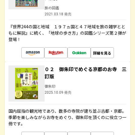
旅の図鑑
2021.03.18 発売
『世界244の国と地域 １９７ヵ国と４７地域を旅の雑学とと
もに解説』に続く、「地球の歩き方」の図鑑シリーズ第２弾が
登場！
詳細を見る
０２ 御朱印でめぐる京都のお寺 三
訂版
御朱印
2025.10.09 発売
国内屈指の観光地であり、数多の寺院が建ち並ぶ古都・京都。
季節を楽しみながらお寺をめぐり、御朱印を頂くのに役立つ一
冊です。