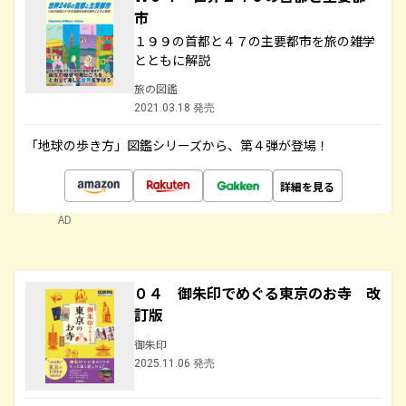
市
１９９の首都と４７の主要都市を旅の雑学
とともに解説
旅の図鑑
2021.03.18 発売
「地球の歩き方」図鑑シリーズから、第４弾が登場！
詳細を見る
AD
０４ 御朱印でめぐる東京のお寺 改
訂版
御朱印
2025.11.06 発売