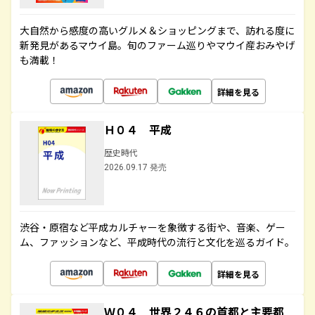
大自然から感度の高いグルメ＆ショッピングまで、訪れる度に
新発見があるマウイ島。旬のファーム巡りやマウイ産おみやげ
も満載！
詳細を見る
Ｈ０４ 平成
歴史時代
2026.09.17 発売
渋谷・原宿など平成カルチャーを象徴する街や、音楽、ゲー
ム、ファッションなど、平成時代の流行と文化を巡るガイド。
詳細を見る
Ｗ０４ 世界２４６の首都と主要都