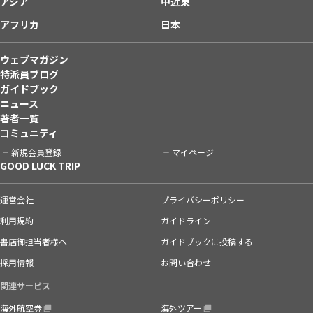
アジア
中近東
アフリカ
日本
ウェブマガジン
特派員ブログ
ガイドブック
ニュース
著者一覧
コミュニティ
新規会員登録
マイページ
GOOD LUCK TRIP
運営会社
プライバシーポリシー
利用規約
ガイドライン
書店御担当者様へ
ガイドブックに投稿する
採用情報
お問い合わせ
関連サービス
海外航空券
海外ツアー