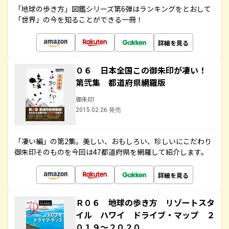
「地球の歩き方」図鑑シリーズ第6弾はランキングをとおして
「世界」の今を知ることができる一冊！
詳細を見る
０６ 日本全国この御朱印が凄い！
第弐集 都道府県網羅版
御朱印
2015.02.26 発売
「凄い編」の第2集。美しい、おもしろい、珍しいにこだわり
御朱印そのものを今回は47都道府県を網羅して紹介します。
詳細を見る
Ｒ０６ 地球の歩き方 リゾートスタ
イル ハワイ ドライブ・マップ ２
０１９～２０２０