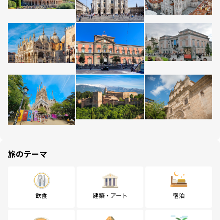
旅のテーマ
飲食
建築・アート
宿泊