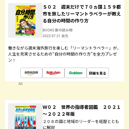
Ｓ０２ 週末だけで７０ヵ国１５９都
市を旅したリーマントラベラーが教え
る自分の時間の作り方
BOOKS 旅の読み物
2022.07.21 発売
働きながら週末海外旅行を楽しむ「リーマントラベラー」が、
人生を充実させるための“自分の時間の作り方”を全力プレゼ
ン！
詳細を見る
AD
Ｗ０２ 世界の指導者図鑑 ２０２１
～２０２２年版
２０８の国と地域のリーダーを経歴ととも
に解説