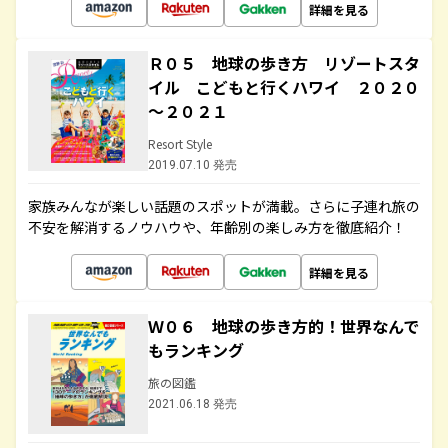
詳細を見る
Ｒ０５ 地球の歩き方 リゾートスタ
イル こどもと行くハワイ ２０２０
～２０２１
Resort Style
2019.07.10 発売
家族みんなが楽しい話題のスポットが満載。さらに子連れ旅の
不安を解消するノウハウや、年齢別の楽しみ方を徹底紹介！
詳細を見る
Ｗ０６ 地球の歩き方的！世界なんで
もランキング
旅の図鑑
2021.06.18 発売