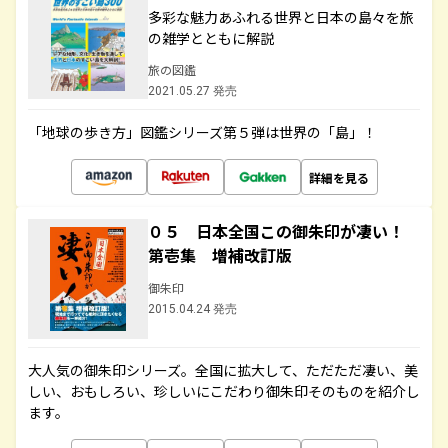
多彩な魅力あふれる世界と日本の島々を旅
の雑学とともに解説
旅の図鑑
2021.05.27 発売
「地球の歩き方」図鑑シリーズ第５弾は世界の「島」！
詳細を見る
０５ 日本全国この御朱印が凄い！
第壱集 増補改訂版
御朱印
2015.04.24 発売
大人気の御朱印シリーズ。全国に拡大して、ただただ凄い、美
しい、おもしろい、珍しいにこだわり御朱印そのものを紹介し
ます。