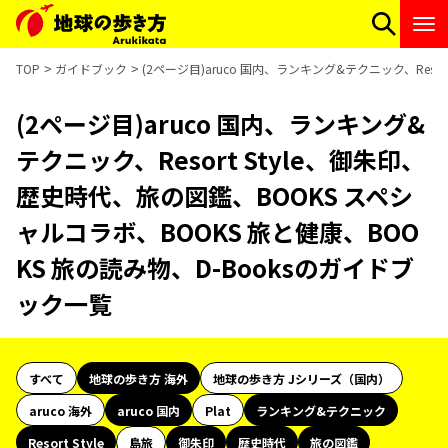
TOP
ガイドブック
(2ページ目)aruco 国内、ランキング&テクニック、Reso
(2ページ目)aruco 国内、ランキング&
テクニック、Resort Style、御朱印、
歴史時代、旅の図鑑、BOOKS スペシ
ャルコラボ、BOOKS 旅と健康、BOO
KS 旅の読み物、D-Booksのガイドブ
ック一覧
すべて
地球の歩き方 海外
地球の歩き方 Jシリーズ（国内）
aruco 海外
aruco 国内
Plat
ランキング&テクニック
Resort Style
島旅
御朱印
歴史時代
旅の図鑑