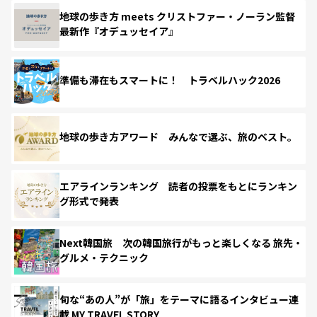
地球の歩き方 meets クリストファー・ノーラン監督
最新作『オデュッセイア』
準備も滞在もスマートに！ トラベルハック2026
地球の歩き方アワード みんなで選ぶ、旅のベスト。
エアラインランキング 読者の投票をもとにランキン
グ形式で発表
Next韓国旅 次の韓国旅行がもっと楽しくなる 旅先・
グルメ・テクニック
旬な“あの人”が「旅」をテーマに語るインタビュー連
載 MY TRAVEL STORY