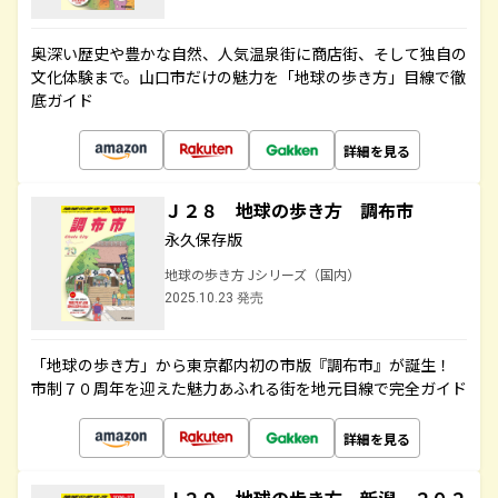
奥深い歴史や豊かな自然、人気温泉街に商店街、そして独自の
文化体験まで。山口市だけの魅力を「地球の歩き方」目線で徹
底ガイド
詳細を見る
Ｊ２８ 地球の歩き方 調布市
永久保存版
地球の歩き方 Jシリーズ（国内）
2025.10.23 発売
「地球の歩き方」から東京都内初の市版『調布市』が誕生！
市制７０周年を迎えた魅力あふれる街を地元目線で完全ガイド
詳細を見る