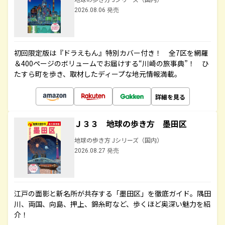
2026.08.06 発売
初回限定版は『ドラえもん』特別カバー付き！ 全7区を網羅
＆400ページのボリュームでお届けする“川崎の旅事典”！ ひ
たすら町を歩き、取材したディープな地元情報満載。
詳細を見る
Ｊ３３ 地球の歩き方 墨田区
地球の歩き方 Jシリーズ（国内）
2026.08.27 発売
江戸の面影と新名所が共存する「墨田区」を徹底ガイド。隅田
川、両国、向島、押上、錦糸町など、歩くほど奥深い魅力を紹
介！