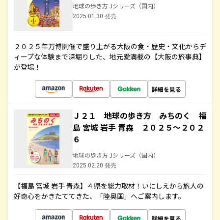
地球の歩き方 Jシリーズ（国内）
2025.01.30 発売
２０２５年万博開催で盛り上がる大阪の食・歴史・文化からデ
ィープな体験まで深堀りした、地元愛満載の【大阪の旅事典】
が登場！
詳細を見る
Ｊ２１ 地球の歩き方 みちのく 福
島 宮城 岩手 青森 ２０２５～２０２
６
地球の歩き方 Jシリーズ（国内）
2025.02.20 発売
【福島 宮城 岩手 青森】４県を総力取材！いにしえから旅人の
好奇心をかきたててきた、「陸奥国」へご案内します。
詳細を見る