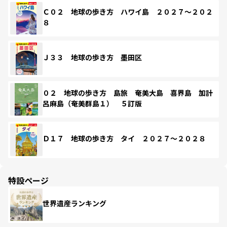
Ｃ０２ 地球の歩き方 ハワイ島 ２０２７～２０２
８
Ｊ３３ 地球の歩き方 墨田区
０２ 地球の歩き方 島旅 奄美大島 喜界島 加計
呂麻島（奄美群島１） ５訂版
Ｄ１７ 地球の歩き方 タイ ２０２７～２０２８
特設ページ
世界遺産ランキング