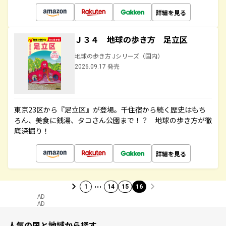
詳細を見る
Ｊ３４ 地球の歩き方 足立区
地球の歩き方 Jシリーズ（国内）
2026.09.17 発売
東京23区から『足立区』が登場。千住宿から続く歴史はもち
ろん、美食に銭湯、タコさん公園まで！？ 地球の歩き方が徹
底深掘り！
詳細を見る
…
1
14
15
16
AD
AD
人気の国と地域から探す