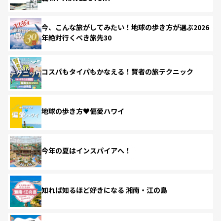
今、こんな旅がしてみたい！地球の歩き方が選ぶ2026
年絶対行くべき旅先30
コスパもタイパもかなえる！賢者の旅テクニック
地球の歩き方♥偏愛ハワイ
今年の夏はインスパイアへ！
知れば知るほど好きになる 湘南・江の島