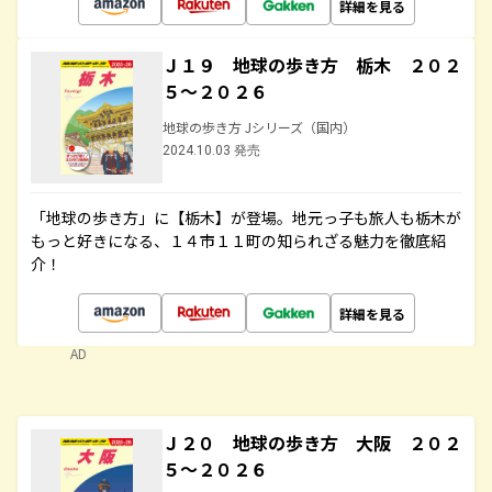
詳細を見る
Ｊ１９ 地球の歩き方 栃木 ２０２
５～２０２６
地球の歩き方 Jシリーズ（国内）
2024.10.03 発売
「地球の歩き方」に【栃木】が登場。地元っ子も旅人も栃木が
もっと好きになる、１４市１１町の知られざる魅力を徹底紹
介！
詳細を見る
AD
Ｊ２０ 地球の歩き方 大阪 ２０２
５～２０２６