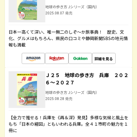
地球の歩き方 Jシリーズ（国内）
2025.08.07 発売
日本一高くて深い、唯一無二のしぞ～か旅事典！ 歴史、文
化、グルメはもちろん、県民の口コミや静岡新聞SBSの地元情
報も満載
詳細を見る
Ｊ２５ 地球の歩き方 兵庫 ２０２
６～２０２７
地球の歩き方 Jシリーズ（国内）
2025.08.28 発売
【全力で推せる！兵庫を《再＆深》発見】多様な気候と風土を
もち「日本の縮図」ともいわれる兵庫。全４１市町の魅力を１
冊に