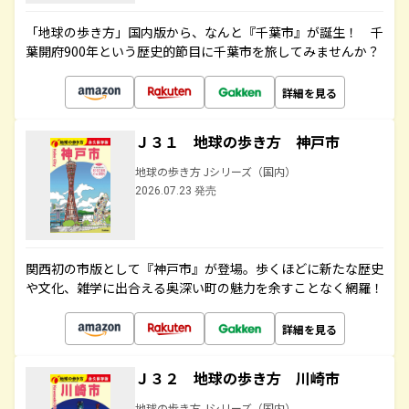
「地球の歩き方」国内版から、なんと『千葉市』が誕生！ 千
葉開府900年という歴史的節目に千葉市を旅してみませんか？
詳細を見る
Ｊ３１ 地球の歩き方 神戸市
地球の歩き方 Jシリーズ（国内）
2026.07.23 発売
関西初の市版として『神戸市』が登場。歩くほどに新たな歴史
や文化、雑学に出合える奥深い町の魅力を余すことなく網羅！
詳細を見る
Ｊ３２ 地球の歩き方 川崎市
地球の歩き方 Jシリーズ（国内）