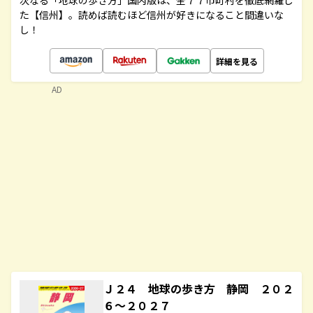
次なる「地球の歩き方」国内版は、全７７市町村を徹底網羅し
た【信州】。読めば読むほど信州が好きになること間違いな
し！
詳細を見る
AD
Ｊ２４ 地球の歩き方 静岡 ２０２
６～２０２７