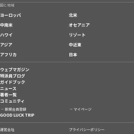
国と地域
ヨーロッパ
北米
中南米
オセアニア
ハワイ
リゾート
アジア
中近東
アフリカ
日本
ウェブマガジン
特派員ブログ
ガイドブック
ニュース
著者一覧
コミュニティ
新規会員登録
マイページ
GOOD LUCK TRIP
運営会社
プライバシーポリシー