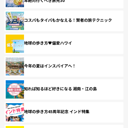
年絶対行くべき旅先30
コスパもタイパもかなえる！賢者の旅テクニック
地球の歩き方♥偏愛ハワイ
今年の夏はインスパイアへ！
知れば知るほど好きになる 湘南・江の島
地球の歩き方45周年記念 インド特集