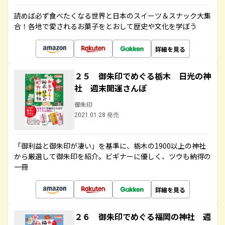
読めば必ず食べたくなる世界と日本のスイーツ＆スナック大集
合！各地で愛されるお菓子をとおして歴史や文化を学ぼう
詳細を見る
２５ 御朱印でめぐる栃木 日光の神
社 週末開運さんぽ
御朱印
2021.01.28 発売
「御利益と御朱印が凄い」を基準に、栃木の1900以上の神社
から厳選して御朱印を紹介。ビギナーに優しく、ツウも納得の
一冊
詳細を見る
２６ 御朱印でめぐる福岡の神社 週