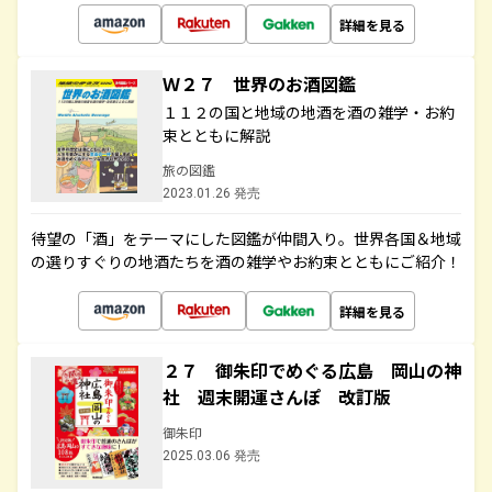
詳細を見る
Ｗ２７ 世界のお酒図鑑
１１２の国と地域の地酒を酒の雑学・お約
束とともに解説
旅の図鑑
2023.01.26 発売
待望の「酒」をテーマにした図鑑が仲間入り。世界各国＆地域
の選りすぐりの地酒たちを酒の雑学やお約束とともにご紹介！
詳細を見る
２７ 御朱印でめぐる広島 岡山の神
社 週末開運さんぽ 改訂版
御朱印
2025.03.06 発売