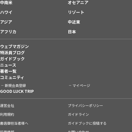
中南米
オセアニア
ハワイ
リゾート
アジア
中近東
アフリカ
日本
ウェブマガジン
特派員ブログ
ガイドブック
ニュース
著者一覧
コミュニティ
新規会員登録
マイページ
GOOD LUCK TRIP
運営会社
プライバシーポリシー
利用規約
ガイドライン
書店御担当者様へ
ガイドブックに投稿する
採用情報
お問い合わせ