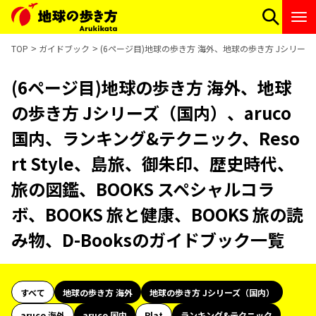
TOP
ガイドブック
(6ページ目)地球の歩き方 海外、地球の歩き方 Jシリーズ（
(6ページ目)地球の歩き方 海外、地球
の歩き方 Jシリーズ（国内）、aruco
国内、ランキング&テクニック、Reso
rt Style、島旅、御朱印、歴史時代、
旅の図鑑、BOOKS スペシャルコラ
ボ、BOOKS 旅と健康、BOOKS 旅の読
み物、D-Booksのガイドブック一覧
すべて
地球の歩き方 海外
地球の歩き方 Jシリーズ（国内）
aruco 海外
aruco 国内
Plat
ランキング&テクニック