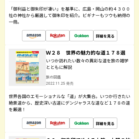
「御利益と御朱印が凄い」を基準に、広島・岡山の約４３００
社の神社から厳選して御朱印を紹介。ビギナーもツウも納得の
一冊。
詳細を見る
Ｗ２８ 世界の魅力的な道１７８選
いつか訪れたい数々の異彩な道を旅の雑学
とともに解説
旅の図鑑
2022.11.25 発売
世界各国のエモーショナルな「道」が大集合。いつか行きたい
絶景道から、歴史深い古道にデンジャラスな道など１７８の道
を厳選！
詳細を見る