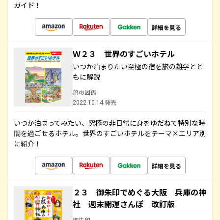
ガイド！
詳細を見る
Ｗ２３ 世界のすごいホテル
いつか泊まりたい至極の宿を旅の雑学とと
もに解説
旅の図鑑
2022.10.14 発売
いつか泊まってみたい、究極の非日常に身をゆだねて特別な時
間を過ごせるホテル。世界のすごいホテルをテーマ×エリア別
に紹介！
詳細を見る
２３ 御朱印でめぐる大阪 兵庫の神
社 週末開運さんぽ 改訂版
御朱印