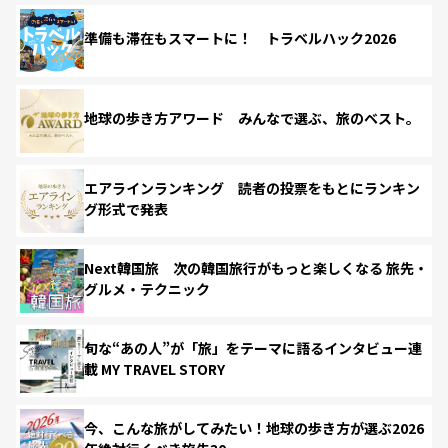
準備も滞在もスマートに！ トラベルハック2026
地球の歩き方アワード みんなで選ぶ、旅のベスト。
エアラインランキング 読者の投票をもとにランキン
グ形式で発表
Next韓国旅 次の韓国旅行がもっと楽しくなる 旅先・
グルメ・テクニック
旬な“あの人”が「旅」をテーマに語るインタビュー連
載 MY TRAVEL STORY
今、こんな旅がしてみたい！地球の歩き方が選ぶ2026