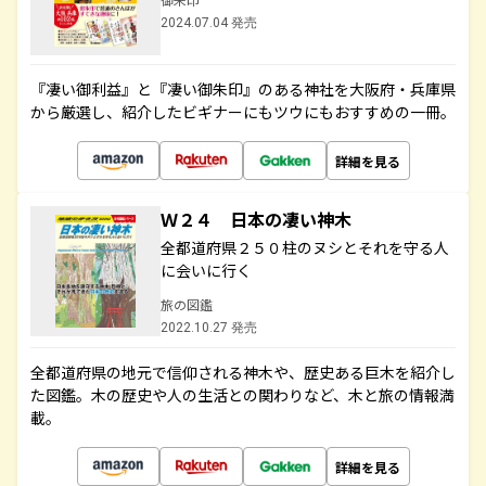
2024.07.04 発売
『凄い御利益』と『凄い御朱印』のある神社を大阪府・兵庫県
から厳選し、紹介したビギナーにもツウにもおすすめの一冊。
詳細を見る
Ｗ２４ 日本の凄い神木
全都道府県２５０柱のヌシとそれを守る人
に会いに行く
旅の図鑑
2022.10.27 発売
全都道府県の地元で信仰される神木や、歴史ある巨木を紹介し
た図鑑。木の歴史や人の生活との関わりなど、木と旅の情報満
載。
詳細を見る