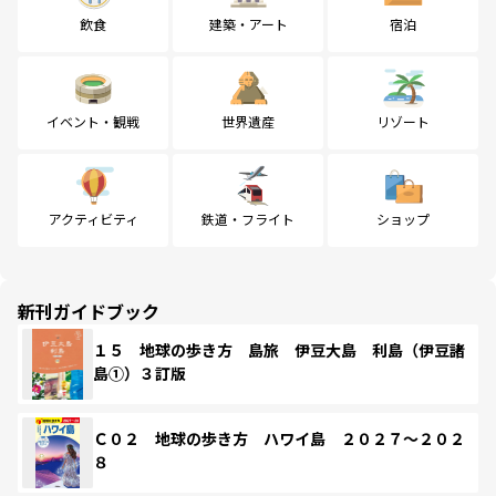
飲食
建築・アート
宿泊
イベント・観戦
世界遺産
リゾート
アクティビティ
鉄道・フライト
ショップ
新刊ガイドブック
１５ 地球の歩き方 島旅 伊豆大島 利島（伊豆諸
島①）３訂版
Ｃ０２ 地球の歩き方 ハワイ島 ２０２７～２０２
８