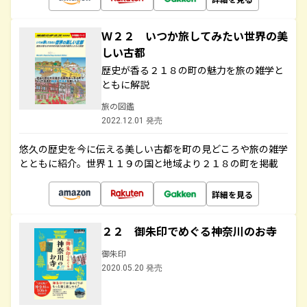
Ｗ２２ いつか旅してみたい世界の美
しい古都
歴史が香る２１８の町の魅力を旅の雑学と
ともに解説
旅の図鑑
2022.12.01 発売
悠久の歴史を今に伝える美しい古都を町の見どころや旅の雑学
とともに紹介。世界１１９の国と地域より２１８の町を掲載
詳細を見る
２２ 御朱印でめぐる神奈川のお寺
御朱印
2020.05.20 発売