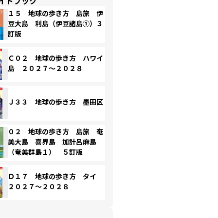
イドブック
１５ 地球の歩き方 島旅 伊
豆大島 利島（伊豆諸島①）３
訂版
Ｃ０２ 地球の歩き方 ハワイ
島 ２０２７～２０２８
Ｊ３３ 地球の歩き方 墨田区
０２ 地球の歩き方 島旅 奄
美大島 喜界島 加計呂麻島
（奄美群島１） ５訂版
Ｄ１７ 地球の歩き方 タイ
２０２７～２０２８