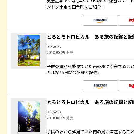
英会話本でおなじみの「Kayoの“秘密のノー
ンドン南東の田舎町をご紹介！
とろとろトロピカル ある旅の記録と記
D-Books
2018.03.29 発売
子供の頃から夢見ていた南の島に滞在するこ
カルな45日間の記録と記憶。
とろとろトロピカル ある旅の記録と記
D-Books
2018.03.29 発売
子供の頃から夢見ていた南の島に滞在するこ