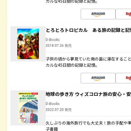
カルな45日間の記録と記憶。
とろとろトロピカル ある旅の記録と記
D-Books
2018.07.26 発売
子供の頃から夢見ていた南の島に滞在するこ
カルな45日間の記録と記憶。
地球の歩き方 ウィズコロナ旅の安心・安
D-Books
2022.07.20 発売
久しぶりの海外旅行でも大丈夫！旅の手配や準
子書籍