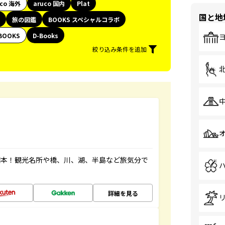
uco 海外
aruco 国内
Plat
国と地
旅の図鑑
BOOKS スペシャルコラボ
BOOKS
D-Books
絞り込み条件を追加
図本！観光名所や橋、川、湖、半島など旅気分で
詳細を見る