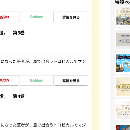
特設ペ
詳細を見る
憶。 第3巻
とになった筆者が、島で出合うトロピカルでマジ
詳細を見る
憶。 第4巻
とになった筆者が、島で出合うトロピカルでマジ