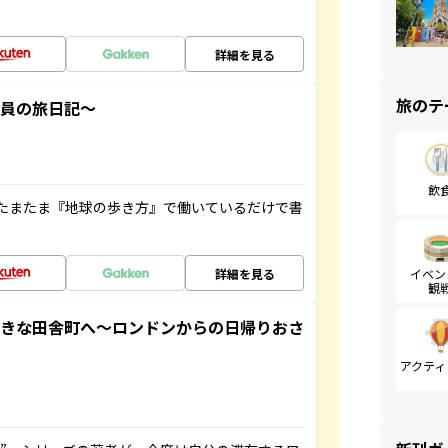
詳細を見る
旅のテ
社員の旅日記～
飲
たまたま『地球の歩き方』で働いているだけで書
詳細を見る
イベン
観
てきな田舎町へ～ロンドンからの日帰りおさ
アクティ