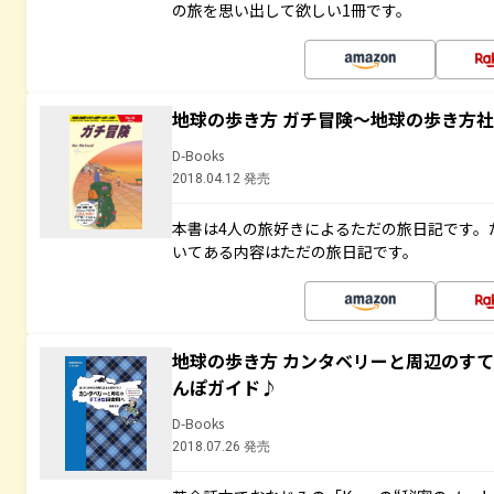
の旅を思い出して欲しい1冊です。
地球の歩き方 ガチ冒険～地球の歩き方
D-Books
2018.04.12 発売
本書は4人の旅好きによるただの旅日記です。
いてある内容はただの旅日記です。
地球の歩き方 カンタベリーと周辺のす
んぽガイド♪
D-Books
2018.07.26 発売