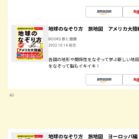
地球のなぞり方 旅地図 アメリカ大陸
BOOKS 旅と健康
2022.10.14 発売
各国の地形や関係性をなぞって学ぶ新しい地
をなぞって脳もイキイキ！
AD
地球のなぞり方 旅地図 ヨーロッパ編