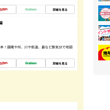
詳細を見る
編
図本！国境や州、川や街道、島など旅気分で地図
詳細を見る