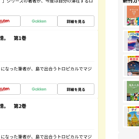
新刊ガ
ト”」シリーズの著者が、今度は自分の滞在するロ
詳細を見る
憶。 第1巻
とになった筆者が、島で出合うトロピカルでマジ
詳細を見る
憶。 第2巻
とになった筆者が、島で出合うトロピカルでマジ