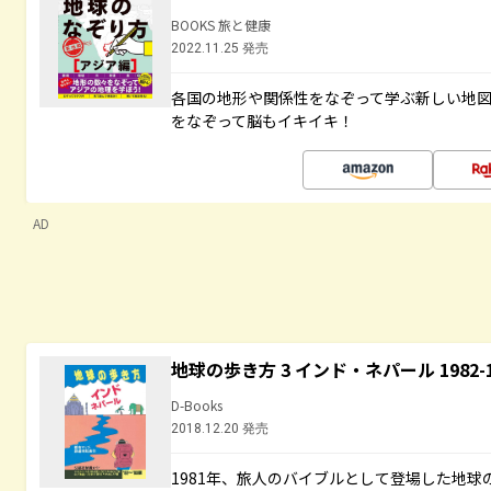
BOOKS 旅と健康
2022.11.25 発売
各国の地形や関係性をなぞって学ぶ新しい地
をなぞって脳もイキイキ！
AD
地球の歩き方 3 インド・ネパール 1982
D-Books
2018.12.20 発売
1981年、旅人のバイブルとして登場した地