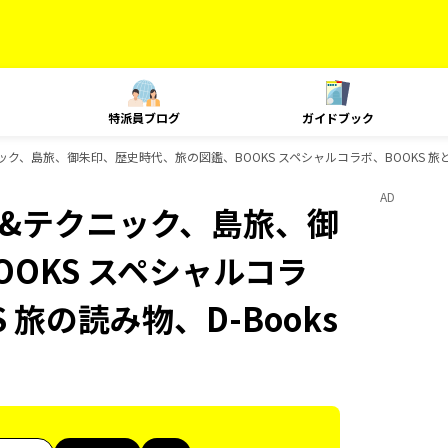
特派員ブログ
ガイドブック
クニック、島旅、御朱印、歴史時代、旅の図鑑、BOOKS スペシャルコラボ、BOOKS 旅と
AD
ング&テクニック、島旅、御
OKS スペシャルコラ
 旅の読み物、D-Books