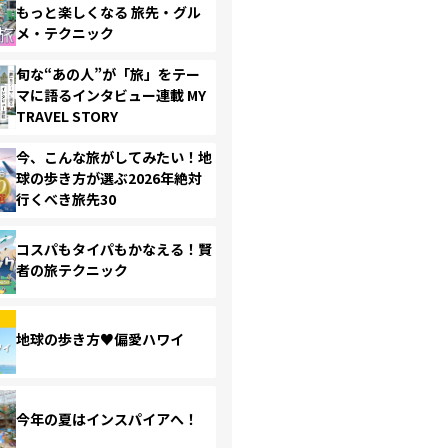
もっと楽しくなる 旅先・グル
メ・テクニック
旬な“あの人”が「旅」をテー
マに語るインタビュー連載 MY
TRAVEL STORY
今、こんな旅がしてみたい！地
球の歩き方が選ぶ2026年絶対
行くべき旅先30
コスパもタイパもかなえる！賢
者の旅テクニック
地球の歩き方♥偏愛ハワイ
今年の夏はインスパイアへ！