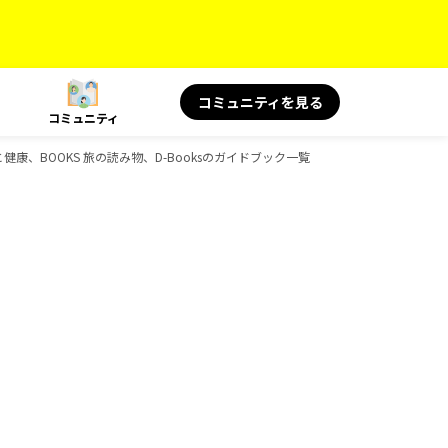
コミュニティを見る
コミュニティ
健康、BOOKS 旅の読み物、D-Booksのガイドブック一覧