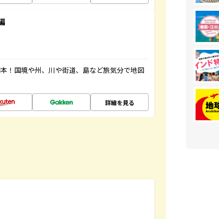
編
図本！国境や州、川や街道、島など旅気分で地図
詳細を見る