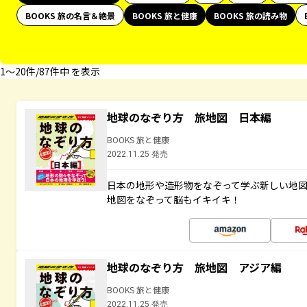
BOOKS 旅の名言＆絶景
BOOKS 旅と健康
BOOKS 旅の読み物
1〜20件/87件中 を表示
地球のなぞり方 旅地図 日本編
BOOKS 旅と健康
2022.11.25 発売
日本の地形や造形物をなぞって学ぶ新しい地
地図をなぞって脳もイキイキ！
地球のなぞり方 旅地図 アジア編
BOOKS 旅と健康
2022.11.25 発売