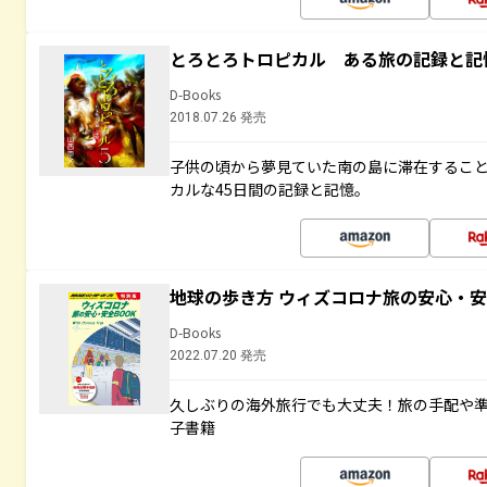
とろとろトロピカル ある旅の記録と記
D-Books
2018.07.26 発売
子供の頃から夢見ていた南の島に滞在するこ
カルな45日間の記録と記憶。
地球の歩き方 ウィズコロナ旅の安心・安
D-Books
2022.07.20 発売
久しぶりの海外旅行でも大丈夫！旅の手配や準
子書籍