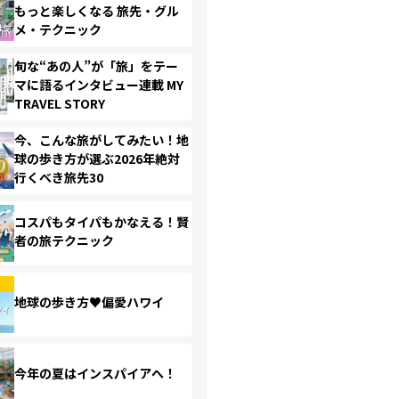
もっと楽しくなる 旅先・グル
メ・テクニック
旬な“あの人”が「旅」をテー
マに語るインタビュー連載 MY
TRAVEL STORY
今、こんな旅がしてみたい！地
球の歩き方が選ぶ2026年絶対
行くべき旅先30
コスパもタイパもかなえる！賢
者の旅テクニック
地球の歩き方♥偏愛ハワイ
今年の夏はインスパイアへ！