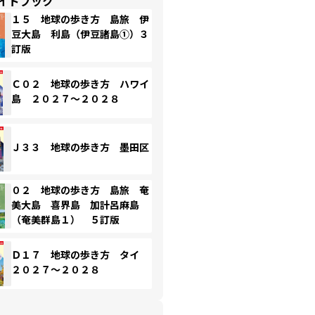
イドブック
１５ 地球の歩き方 島旅 伊
豆大島 利島（伊豆諸島①）３
訂版
Ｃ０２ 地球の歩き方 ハワイ
島 ２０２７～２０２８
Ｊ３３ 地球の歩き方 墨田区
０２ 地球の歩き方 島旅 奄
美大島 喜界島 加計呂麻島
（奄美群島１） ５訂版
Ｄ１７ 地球の歩き方 タイ
２０２７～２０２８