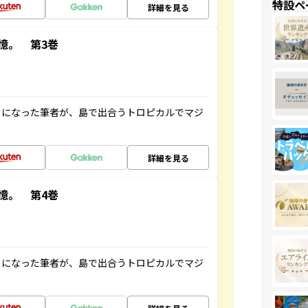
特設ペ
詳細を見る
憶。 第3巻
とになった筆者が、島で出合うトロピカルでマジ
詳細を見る
憶。 第4巻
とになった筆者が、島で出合うトロピカルでマジ