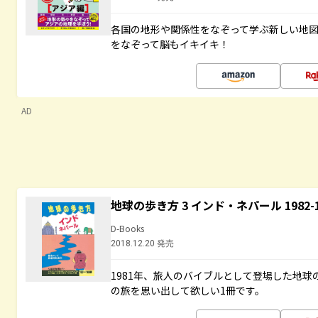
各国の地形や関係性をなぞって学ぶ新しい地
をなぞって脳もイキイキ！
AD
地球の歩き方 3 インド・ネパール 1982
D-Books
2018.12.20 発売
1981年、旅人のバイブルとして登場した地
の旅を思い出して欲しい1冊です。