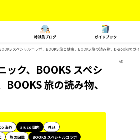
特派員ブログ
ガイドブック
BOOKS スペシャルコラボ、BOOKS 旅と健康、BOOKS 旅の読み物、D-Booksの
AD
ニック、BOOKS スペシ
、BOOKS 旅の読み物、
co 海外
aruco 国内
Plat
代
旅の図鑑
BOOKS スペシャルコラボ