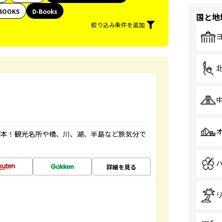
BOOKS
D-Books
国と地
絞り込み条件を追加
図本！観光名所や橋、川、湖、半島など旅気分で
詳細を見る