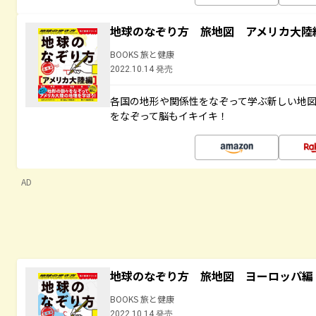
地球のなぞり方 旅地図 アメリカ大陸
BOOKS 旅と健康
2022.10.14 発売
各国の地形や関係性をなぞって学ぶ新しい地
をなぞって脳もイキイキ！
AD
地球のなぞり方 旅地図 ヨーロッパ編
BOOKS 旅と健康
2022.10.14 発売