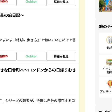
詳細を見る
社員の旅日記～
旅のテ
たまたま『地球の歩き方』で働いているだけで書
飲
詳細を見る
イベン
てきな田舎町へ～ロンドンからの日帰りおさ
観
アクティ
ト”」シリーズの著者が、今度は自分の滞在するロ