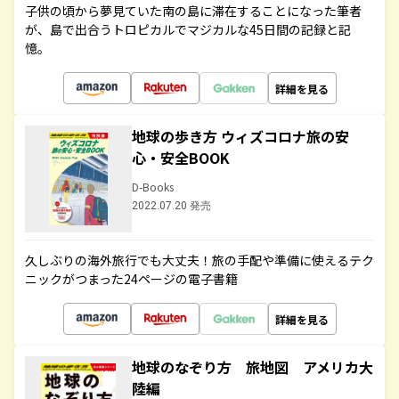
子供の頃から夢見ていた南の島に滞在することになった筆者
が、島で出合うトロピカルでマジカルな45日間の記録と記
憶。
詳細を見る
地球の歩き方 ウィズコロナ旅の安
心・安全BOOK
D-Books
2022.07.20 発売
久しぶりの海外旅行でも大丈夫！旅の手配や準備に使えるテク
ニックがつまった24ページの電子書籍
詳細を見る
地球のなぞり方 旅地図 アメリカ大
陸編