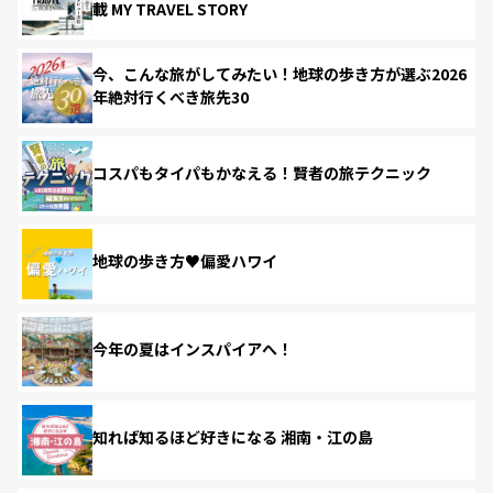
載 MY TRAVEL STORY
今、こんな旅がしてみたい！地球の歩き方が選ぶ2026
年絶対行くべき旅先30
コスパもタイパもかなえる！賢者の旅テクニック
地球の歩き方♥偏愛ハワイ
今年の夏はインスパイアへ！
知れば知るほど好きになる 湘南・江の島