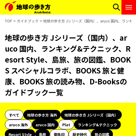
TOP
ガイドブック
地球の歩き方 Jシリーズ（国内）、aruco 国内、ランキング
地球の歩き方 Jシリーズ（国内）、ar
uco 国内、ランキング&テクニック、R
esort Style、島旅、旅の図鑑、BOOK
S スペシャルコラボ、BOOKS 旅と健
康、BOOKS 旅の読み物、D-Booksの
ガイドブック一覧
すべて
地球の歩き方 海外
地球の歩き方 Jシリーズ（国内）
aruco 海外
aruco 国内
Plat
ランキング&テクニック
Resort Style
島旅
御朱印
歴史時代
旅の図鑑