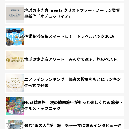
地球の歩き方 meets クリストファー・ノーラン監督
最新作『オデュッセイア』
準備も滞在もスマートに！ トラベルハック2026
地球の歩き方アワード みんなで選ぶ、旅のベスト。
エアラインランキング 読者の投票をもとにランキン
グ形式で発表
Next韓国旅 次の韓国旅行がもっと楽しくなる 旅先・
グルメ・テクニック
旬な“あの人”が「旅」をテーマに語るインタビュー連