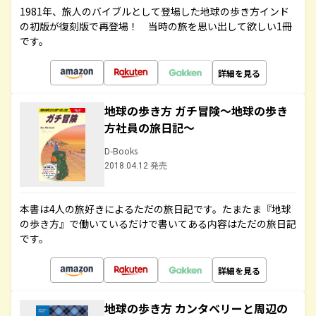
1981年、旅人のバイブルとして登場した地球の歩き方インド
の初版が復刻版で再登場！ 当時の旅を思い出して欲しい1冊
です。
詳細を見る
地球の歩き方 ガチ冒険～地球の歩き
方社員の旅日記～
D-Books
2018.04.12 発売
本書は4人の旅好きによるただの旅日記です。たまたま『地球
の歩き方』で働いているだけで書いてある内容はただの旅日記
です。
詳細を見る
地球の歩き方 カンタベリーと周辺の