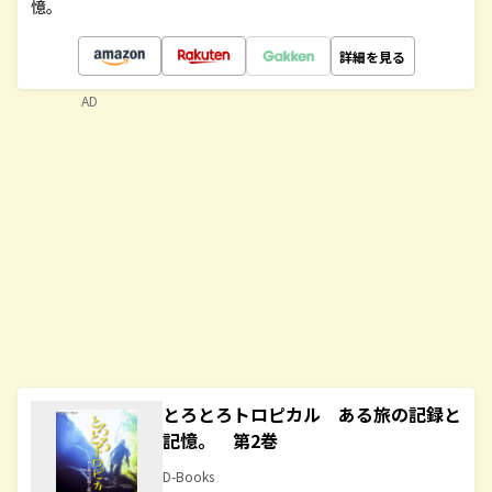
憶。
詳細を見る
AD
とろとろトロピカル ある旅の記録と
記憶。 第2巻
D-Books