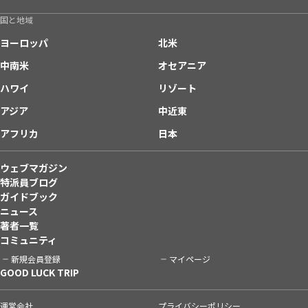
国と地域
ヨーロッパ
北米
中南米
オセアニア
ハワイ
リゾート
アジア
中近東
アフリカ
日本
ウェブマガジン
特派員ブログ
ガイドブック
ニュース
著者一覧
コミュニティ
新規会員登録
マイページ
GOOD LUCK TRIP
運営会社
プライバシーポリシー