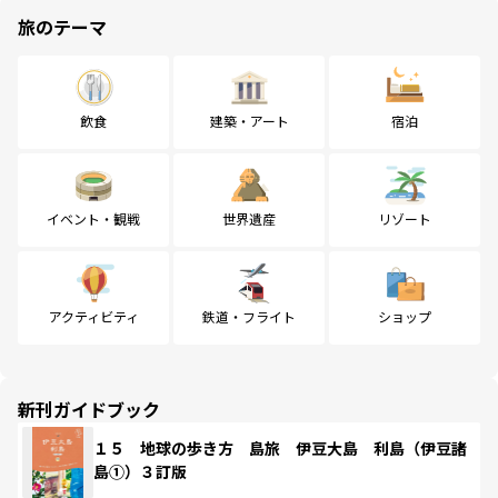
旅のテーマ
飲食
建築・アート
宿泊
イベント・観戦
世界遺産
リゾート
アクティビティ
鉄道・フライト
ショップ
新刊ガイドブック
１５ 地球の歩き方 島旅 伊豆大島 利島（伊豆諸
島①）３訂版