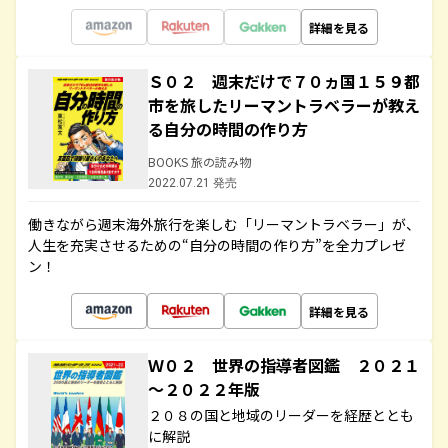
詳細を見る
Ｓ０２ 週末だけで７０ヵ国１５９都
市を旅したリーマントラベラーが教え
る自分の時間の作り方
BOOKS 旅の読み物
2022.07.21 発売
働きながら週末海外旅行を楽しむ「リーマントラベラー」が、
人生を充実させるための“自分の時間の作り方”を全力プレゼ
ン！
詳細を見る
Ｗ０２ 世界の指導者図鑑 ２０２１
～２０２２年版
２０８の国と地域のリーダーを経歴ととも
に解説