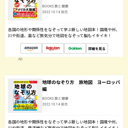
BOOKS 旅と健康
2022.10.14 発売
各国の地形や関係性をなぞって学ぶ新しい地図本！国境や州、
川や街道、島など旅気分で地図をなぞって脳もイキイキ！
詳細を見る
AD
地球のなぞり方 旅地図 ヨーロッパ
編
BOOKS 旅と健康
2022.10.14 発売
各国の地形や関係性をなぞって学ぶ新しい地図本！国境や州、
川や街道、鉄道線など旅気分で地図をなぞって脳もイキイキ！