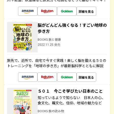
詳細を見る
脳がどんどん強くなる！すごい地球の
歩き方
BOOKS 旅と健康
2022.11.25 発売
旅先で、近所で、自宅で今すぐ実践！楽しく脳を鍛える５０の
トレーニングを「地球の歩き方」が最新脳科学とともに解説
詳細を見る
Ｓ０１ 今こそ学びたい日本のこと
知っているようで知らない 日本人の心、
食文化、職文化、信仰、地域の魅力など
BOOKS 旅の読み物