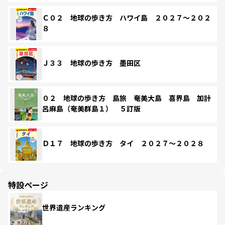
Ｃ０２ 地球の歩き方 ハワイ島 ２０２７～２０２
８
Ｊ３３ 地球の歩き方 墨田区
０２ 地球の歩き方 島旅 奄美大島 喜界島 加計
呂麻島（奄美群島１） ５訂版
Ｄ１７ 地球の歩き方 タイ ２０２７～２０２８
特設ページ
世界遺産ランキング