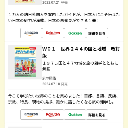
2022.07.21 発売
１万人の訪日外国人を案内したガイドが、日本人にこそ伝えた
い日本の魅力が満載。日本の再発見ができる１冊！
詳細を見る
Ｗ０１ 世界２４４の国と地域 改訂
版
１９７ヵ国と４７地域を旅の雑学とともに
解説
旅の図鑑
2024.07.18 発売
今こそ学びたい世界のことを集めました！首都、言語、民族、
宗教、特長、現地の挨拶、誰かに話したくなる旅の雑学も。
詳細を見る