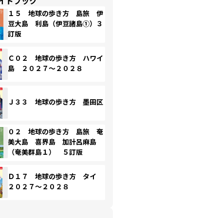
イドブック
１５ 地球の歩き方 島旅 伊
豆大島 利島（伊豆諸島①）３
訂版
Ｃ０２ 地球の歩き方 ハワイ
島 ２０２７～２０２８
Ｊ３３ 地球の歩き方 墨田区
０２ 地球の歩き方 島旅 奄
美大島 喜界島 加計呂麻島
（奄美群島１） ５訂版
Ｄ１７ 地球の歩き方 タイ
２０２７～２０２８