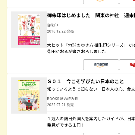
御朱印はじめました 関東の神社 週末
御朱印
2016.12.22 発売
大ヒット「地球の歩き方 御朱印シリーズ」で
柴田かおるが書きおろしました
Ｓ０１ 今こそ学びたい日本のこと
知っているようで知らない 日本人の心、食
BOOKS 旅の読み物
2022.07.21 発売
１万人の訪日外国人を案内したガイドが、日
発見ができる１冊！