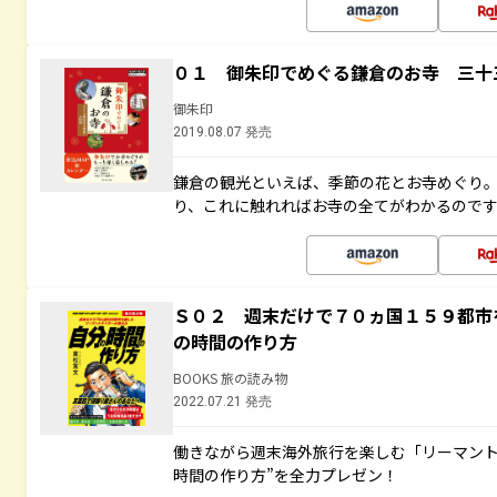
０１ 御朱印でめぐる鎌倉のお寺 三十
御朱印
2019.08.07 発売
鎌倉の観光といえば、季節の花とお寺めぐり
り、これに触れればお寺の全てがわかるので
Ｓ０２ 週末だけで７０ヵ国１５９都市
の時間の作り方
BOOKS 旅の読み物
2022.07.21 発売
働きながら週末海外旅行を楽しむ「リーマント
時間の作り方”を全力プレゼン！