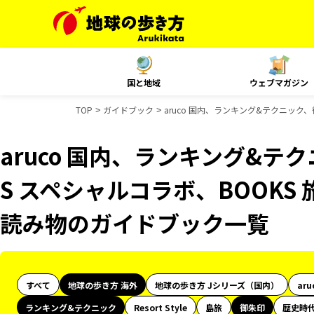
国と地域
ウェブマガジン
TOP
ガイドブック
aruco 国内、ランキング&テクニック、
aruco 国内、ランキング&テ
S スペシャルコラボ、BOOKS 
読み物のガイドブック一覧
すべて
地球の歩き方 海外
地球の歩き方 Jシリーズ（国内）
aru
ランキング&テクニック
Resort Style
島旅
御朱印
歴史時