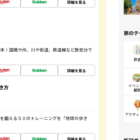
詳細を見る
旅のテ
図本！国境や州、川や街道、鉄道線など旅気分で
飲
詳細を見る
イベン
き方
観
アクティ
脳を鍛える５０のトレーニングを「地球の歩き
詳細を見る