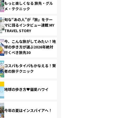
もっと楽しくなる 旅先・グル
メ・テクニック
旬な“あの人”が「旅」をテー
マに語るインタビュー連載 MY
TRAVEL STORY
今、こんな旅がしてみたい！地
球の歩き方が選ぶ2026年絶対
行くべき旅先30
コスパもタイパもかなえる！賢
者の旅テクニック
地球の歩き方♥偏愛ハワイ
今年の夏はインスパイアへ！