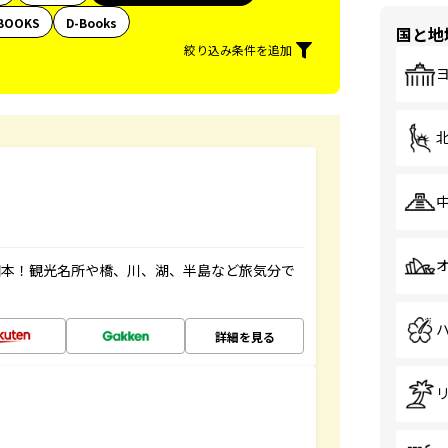
BOOKS
D-Books
国と地
絞り込み条件を追加
図本！観光名所や橋、川、湖、半島など旅気分で
詳細を見る