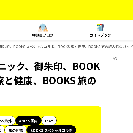
特派員ブログ
ガイドブック
御朱印、BOOKS スペシャルコラボ、BOOKS 旅と健康、BOOKS 旅の読み物のガイ
AD
クニック、御朱印、BOOK
旅と健康、BOOKS 旅の
co 海外
aruco 国内
Plat
代
旅の図鑑
BOOKS スペシャルコラボ