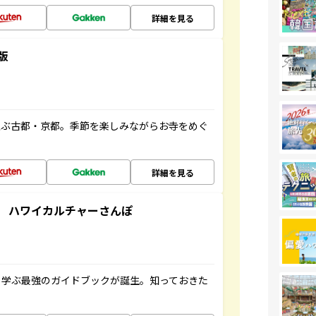
詳細を見る
版
並ぶ古都・京都。季節を楽しみながらお寺をめぐ
詳細を見る
 ハワイカルチャーさんぽ
く学ぶ最強のガイドブックが誕生。知っておきた