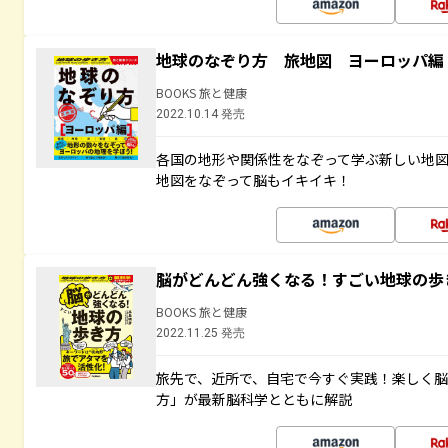
地球のなぞり方 旅地図 ヨーロッパ編
BOOKS 旅と健康
2022.10.14 発売
各国の地形や関係性をなぞって学ぶ新しい地
地図をなぞって脳もイキイキ！
脳がどんどん強くなる！すごい地球の歩
BOOKS 旅と健康
2022.11.25 発売
旅先で、近所で、自宅で今すぐ実践！楽しく
方」が最新脳科学とともに解説