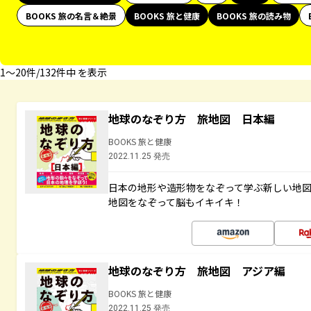
BOOKS 旅の名言＆絶景
BOOKS 旅と健康
BOOKS 旅の読み物
1〜20件/132件中 を表示
地球のなぞり方 旅地図 日本編
BOOKS 旅と健康
2022.11.25 発売
日本の地形や造形物をなぞって学ぶ新しい地
地図をなぞって脳もイキイキ！
地球のなぞり方 旅地図 アジア編
BOOKS 旅と健康
2022.11.25 発売