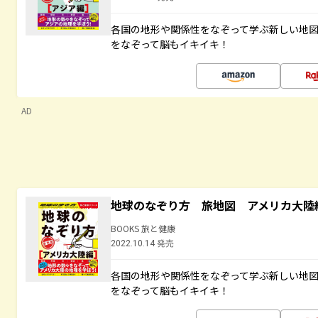
各国の地形や関係性をなぞって学ぶ新しい地
をなぞって脳もイキイキ！
AD
地球のなぞり方 旅地図 アメリカ大陸
BOOKS 旅と健康
2022.10.14 発売
各国の地形や関係性をなぞって学ぶ新しい地
をなぞって脳もイキイキ！