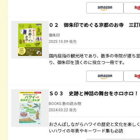
０２ 御朱印でめぐる京都のお寺 三訂
御朱印
2025.10.09 発売
国内屈指の観光地であり、数多の寺院が建ち
り、御朱印を頂くのに役立つ一冊です。
Ｓ０３ 史跡と神話の舞台をホロホロ！
BOOKS 旅の読み物
2024.03.22 発売
おさんぽしながらハワイの歴史と文化を楽し
いハワイの年表やキーワード集も必読