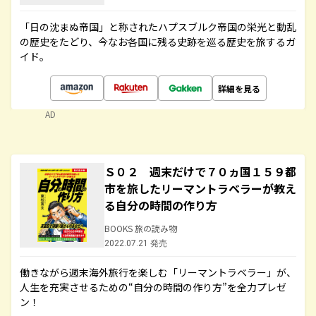
「日の沈まぬ帝国」と称されたハプスブルク帝国の栄光と動乱
の歴史をたどり、今なお各国に残る史跡を巡る歴史を旅するガ
イド。
詳細を見る
AD
Ｓ０２ 週末だけで７０ヵ国１５９都
市を旅したリーマントラベラーが教え
る自分の時間の作り方
BOOKS 旅の読み物
2022.07.21 発売
働きながら週末海外旅行を楽しむ「リーマントラベラー」が、
人生を充実させるための“自分の時間の作り方”を全力プレゼ
ン！