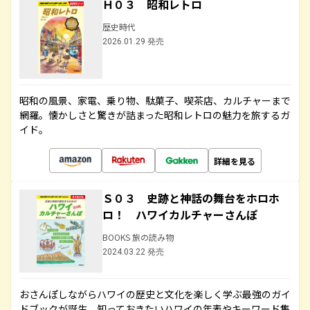
Ｈ０３ 昭和レトロ
歴史時代
2026.01.29 発売
昭和の風景、家電、乗り物、駄菓子、喫茶店、カルチャーまで
網羅。懐かしさと驚きが詰まった昭和レトロの魅力を旅するガ
イド。
詳細を見る
Ｓ０３ 史跡と神話の舞台をホロホ
ロ！ ハワイカルチャーさんぽ
BOOKS 旅の読み物
2024.03.22 発売
おさんぽしながらハワイの歴史と文化を楽しく学ぶ最強のガイ
ドブックが誕生。知っておきたいハワイの年表やキーワード集