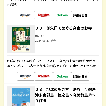
も必読
詳細を見る
０３ 御朱印でめぐる奈良のお寺
御朱印
2024.06.27 発売
地球の歩き方御朱印シリーズより、奈良のお寺の最新版が登
場！すばらしい古寺と御朱印の数々に合いに出かけませんか？
詳細を見る
０３ 地球の歩き方 島旅 与論島
沖永良部島 徳之島～奄美群島②～
３訂版