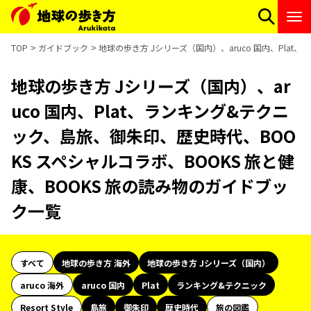
TOP
ガイドブック
地球の歩き方 Jシリーズ（国内）、aruco 国内、Pla
地球の歩き方 Jシリーズ（国内）、ar
uco 国内、Plat、ランキング&テクニ
ック、島旅、御朱印、歴史時代、BOO
KS スペシャルコラボ、BOOKS 旅と健
康、BOOKS 旅の読み物のガイドブッ
ク一覧
すべて
地球の歩き方 海外
地球の歩き方 Jシリーズ（国内）
aruco 海外
aruco 国内
Plat
ランキング&テクニック
Resort Style
島旅
御朱印
歴史時代
旅の図鑑