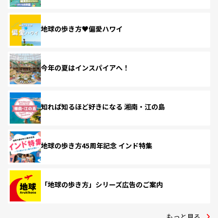
地球の歩き方♥偏愛ハワイ
今年の夏はインスパイアへ！
知れば知るほど好きになる 湘南・江の島
地球の歩き方45周年記念 インド特集
「地球の歩き方」シリーズ広告のご案内
もっと見る