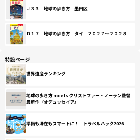
Ｊ３３ 地球の歩き方 墨田区
Ｄ１７ 地球の歩き方 タイ ２０２７～２０２８
特設ページ
世界遺産ランキング
地球の歩き方 meets クリストファー・ノーラン監督
最新作『オデュッセイア』
準備も滞在もスマートに！ トラベルハック2026