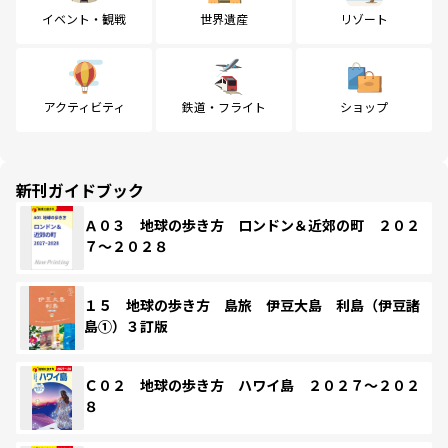
イベント・観戦
世界遺産
リゾート
アクティビティ
鉄道・フライト
ショップ
新刊ガイドブック
Ａ０３ 地球の歩き方 ロンドン＆近郊の町 ２０２
７～２０２８
１５ 地球の歩き方 島旅 伊豆大島 利島（伊豆諸
島①）３訂版
Ｃ０２ 地球の歩き方 ハワイ島 ２０２７～２０２
８