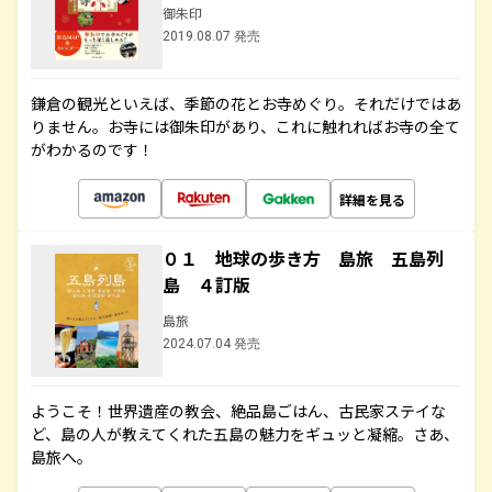
御朱印
2019.08.07 発売
鎌倉の観光といえば、季節の花とお寺めぐり。それだけではあ
りません。お寺には御朱印があり、これに触れればお寺の全て
がわかるのです！
詳細を見る
０１ 地球の歩き方 島旅 五島列
島 ４訂版
島旅
2024.07.04 発売
ようこそ！世界遺産の教会、絶品島ごはん、古民家ステイな
ど、島の人が教えてくれた五島の魅力をギュッと凝縮。さあ、
島旅へ。