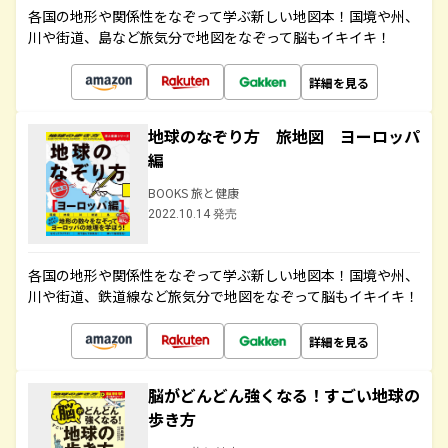
各国の地形や関係性をなぞって学ぶ新しい地図本！国境や州、
川や街道、島など旅気分で地図をなぞって脳もイキイキ！
詳細を見る
地球のなぞり方 旅地図 ヨーロッパ
編
BOOKS 旅と健康
2022.10.14 発売
各国の地形や関係性をなぞって学ぶ新しい地図本！国境や州、
川や街道、鉄道線など旅気分で地図をなぞって脳もイキイキ！
詳細を見る
脳がどんどん強くなる！すごい地球の
歩き方