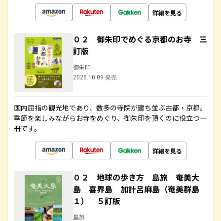
詳細を見る
０２ 御朱印でめぐる京都のお寺 三
訂版
御朱印
2025.10.09 発売
国内屈指の観光地であり、数多の寺院が建ち並ぶ古都・京都。
季節を楽しみながらお寺をめぐり、御朱印を頂くのに役立つ一
冊です。
詳細を見る
０２ 地球の歩き方 島旅 奄美大
島 喜界島 加計呂麻島（奄美群島
１） ５訂版
島旅