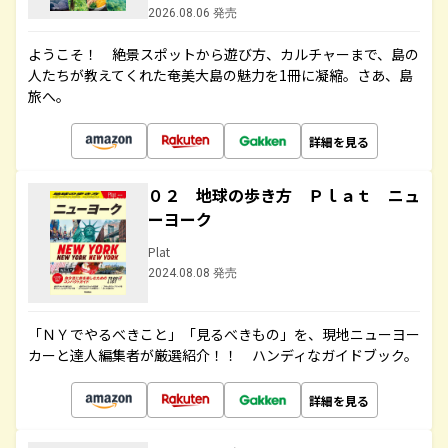
2026.08.06 発売
ようこそ！ 絶景スポットから遊び方、カルチャーまで、島の
人たちが教えてくれた奄美大島の魅力を1冊に凝縮。さあ、島
旅へ。
詳細を見る
０２ 地球の歩き方 Ｐｌａｔ ニュ
ーヨーク
Plat
2024.08.08 発売
「ＮＹでやるべきこと」「見るべきもの」を、現地ニューヨー
カーと達人編集者が厳選紹介！！ ハンディなガイドブック。
詳細を見る