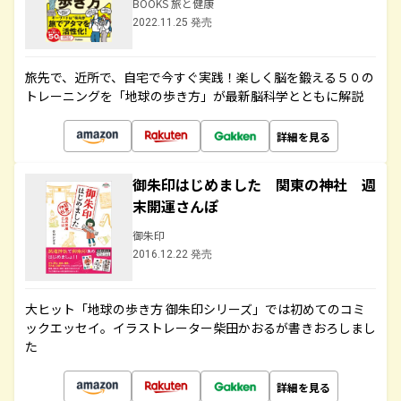
BOOKS 旅と健康
2022.11.25 発売
旅先で、近所で、自宅で今すぐ実践！楽しく脳を鍛える５０の
トレーニングを「地球の歩き方」が最新脳科学とともに解説
詳細を見る
御朱印はじめました 関東の神社 週
末開運さんぽ
御朱印
2016.12.22 発売
大ヒット「地球の歩き方 御朱印シリーズ」では初めてのコミ
ックエッセイ。イラストレーター柴田かおるが書きおろしまし
た
詳細を見る