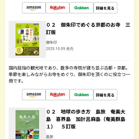
詳細を見る
０２ 御朱印でめぐる京都のお寺 三
訂版
御朱印
2025.10.09 発売
国内屈指の観光地であり、数多の寺院が建ち並ぶ古都・京都。
季節を楽しみながらお寺をめぐり、御朱印を頂くのに役立つ一
冊です。
詳細を見る
０２ 地球の歩き方 島旅 奄美大
島 喜界島 加計呂麻島（奄美群島
１） ５訂版
島旅