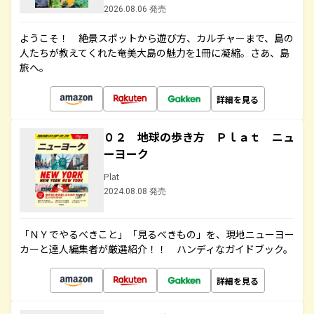
2026.08.06 発売
ようこそ！ 絶景スポットから遊び方、カルチャーまで、島の
人たちが教えてくれた奄美大島の魅力を1冊に凝縮。さあ、島
旅へ。
詳細を見る
０２ 地球の歩き方 Ｐｌａｔ ニュ
ーヨーク
Plat
2024.08.08 発売
「ＮＹでやるべきこと」「見るべきもの」を、現地ニューヨー
カーと達人編集者が厳選紹介！！ ハンディなガイドブック。
詳細を見る