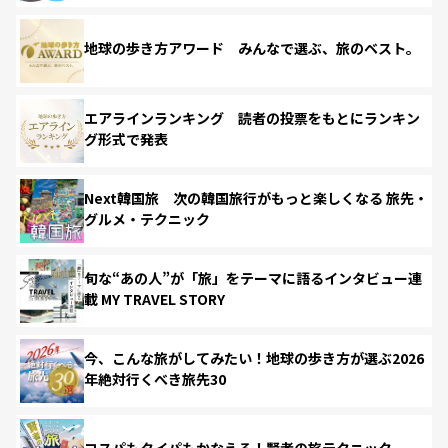
地球の歩き方アワード みんなで選ぶ、旅のベスト。
エアラインランキング 読者の投票をもとにランキン
グ形式で発表
Next韓国旅 次の韓国旅行がもっと楽しくなる 旅先・
グルメ・テクニック
旬な“あの人”が「旅」をテーマに語るインタビュー連
載 MY TRAVEL STORY
今、こんな旅がしてみたい！地球の歩き方が選ぶ2026
年絶対行くべき旅先30