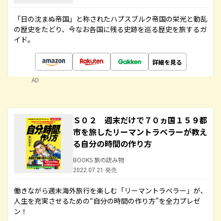
「日の沈まぬ帝国」と称されたハプスブルク帝国の栄光と動乱
の歴史をたどり、今なお各国に残る史跡を巡る歴史を旅するガ
イド。
詳細を見る
AD
Ｓ０２ 週末だけで７０ヵ国１５９都
市を旅したリーマントラベラーが教え
る自分の時間の作り方
BOOKS 旅の読み物
2022.07.21 発売
働きながら週末海外旅行を楽しむ「リーマントラベラー」が、
人生を充実させるための“自分の時間の作り方”を全力プレゼ
ン！