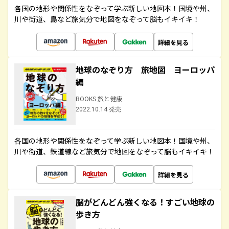
各国の地形や関係性をなぞって学ぶ新しい地図本！国境や州、
川や街道、島など旅気分で地図をなぞって脳もイキイキ！
詳細を見る
地球のなぞり方 旅地図 ヨーロッパ
編
BOOKS 旅と健康
2022.10.14 発売
各国の地形や関係性をなぞって学ぶ新しい地図本！国境や州、
川や街道、鉄道線など旅気分で地図をなぞって脳もイキイキ！
詳細を見る
脳がどんどん強くなる！すごい地球の
歩き方