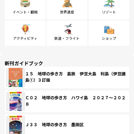
イベント・観戦
世界遺産
リゾート
アクティビティ
鉄道・フライト
ショップ
新刊ガイドブック
１５ 地球の歩き方 島旅 伊豆大島 利島（伊豆諸
島①）３訂版
Ｃ０２ 地球の歩き方 ハワイ島 ２０２７～２０２
８
Ｊ３３ 地球の歩き方 墨田区