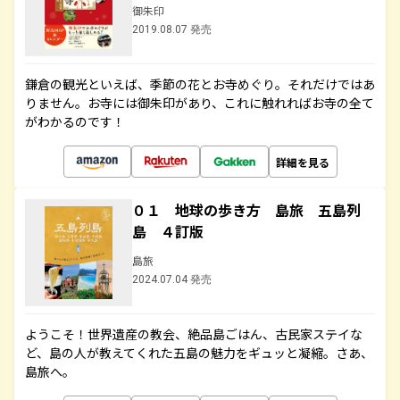
御朱印
2019.08.07 発売
鎌倉の観光といえば、季節の花とお寺めぐり。それだけではあ
りません。お寺には御朱印があり、これに触れればお寺の全て
がわかるのです！
詳細を見る
０１ 地球の歩き方 島旅 五島列
島 ４訂版
島旅
2024.07.04 発売
ようこそ！世界遺産の教会、絶品島ごはん、古民家ステイな
ど、島の人が教えてくれた五島の魅力をギュッと凝縮。さあ、
島旅へ。