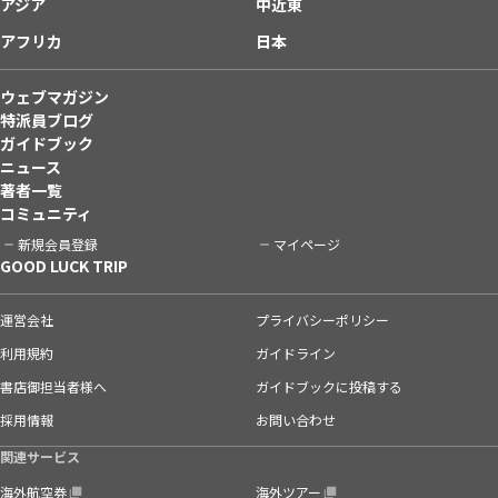
アジア
中近東
アフリカ
日本
ウェブマガジン
特派員ブログ
ガイドブック
ニュース
著者一覧
コミュニティ
新規会員登録
マイページ
GOOD LUCK TRIP
運営会社
プライバシーポリシー
利用規約
ガイドライン
書店御担当者様へ
ガイドブックに投稿する
採用情報
お問い合わせ
関連サービス
海外航空券
海外ツアー