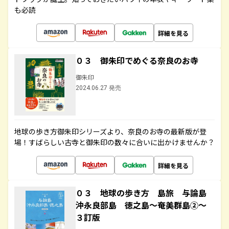
も必読
詳細を見る
０３ 御朱印でめぐる奈良のお寺
御朱印
2024.06.27 発売
地球の歩き方御朱印シリーズより、奈良のお寺の最新版が登
場！すばらしい古寺と御朱印の数々に合いに出かけませんか？
詳細を見る
０３ 地球の歩き方 島旅 与論島
沖永良部島 徳之島～奄美群島②～
３訂版