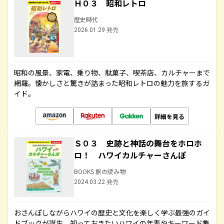
Ｈ０３ 昭和レトロ
歴史時代
2026.01.29 発売
昭和の風景、家電、乗り物、駄菓子、喫茶店、カルチャーまで
網羅。懐かしさと驚きが詰まった昭和レトロの魅力を旅するガ
イド。
詳細を見る
Ｓ０３ 史跡と神話の舞台をホロホ
ロ！ ハワイカルチャーさんぽ
BOOKS 旅の読み物
2024.03.22 発売
おさんぽしながらハワイの歴史と文化を楽しく学ぶ最強のガイ
ドブックが誕生。知っておきたいハワイの年表やキーワード集