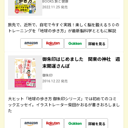
BOOKS 旅と健康
2022.11.25 発売
旅先で、近所で、自宅で今すぐ実践！楽しく脳を鍛える５０の
トレーニングを「地球の歩き方」が最新脳科学とともに解説
詳細を見る
御朱印はじめました 関東の神社 週
末開運さんぽ
御朱印
2016.12.22 発売
大ヒット「地球の歩き方 御朱印シリーズ」では初めてのコミ
ックエッセイ。イラストレーター柴田かおるが書きおろしまし
た
詳細を見る