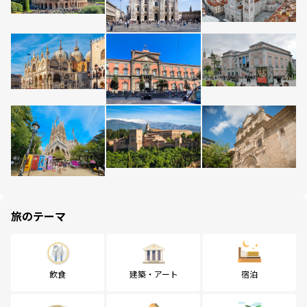
旅のテーマ
飲食
建築・アート
宿泊