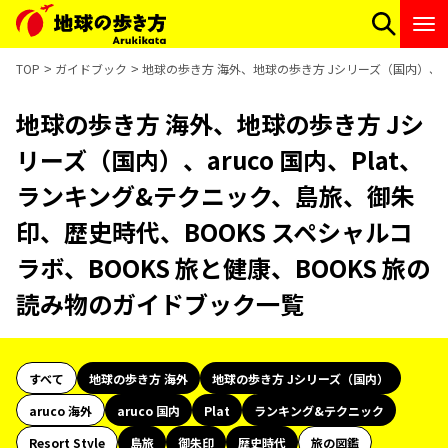
TOP
ガイドブック
地球の歩き方 海外、地球の歩き方 Jシリーズ（国内）、ar
地球の歩き方 海外、地球の歩き方 Jシ
リーズ（国内）、aruco 国内、Plat、
ランキング&テクニック、島旅、御朱
印、歴史時代、BOOKS スペシャルコ
ラボ、BOOKS 旅と健康、BOOKS 旅の
読み物のガイドブック一覧
すべて
地球の歩き方 海外
地球の歩き方 Jシリーズ（国内）
aruco 海外
aruco 国内
Plat
ランキング&テクニック
Resort Style
島旅
御朱印
歴史時代
旅の図鑑