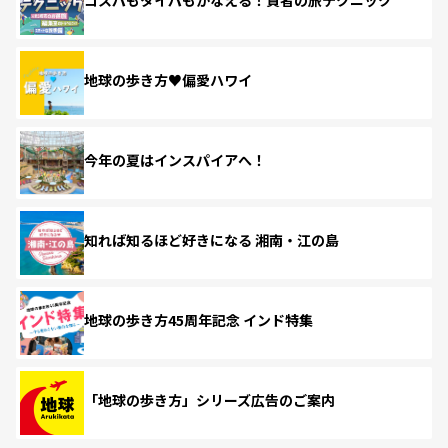
コスパもタイパもかなえる！賢者の旅テクニック
地球の歩き方♥偏愛ハワイ
今年の夏はインスパイアへ！
知れば知るほど好きになる 湘南・江の島
地球の歩き方45周年記念 インド特集
「地球の歩き方」シリーズ広告のご案内