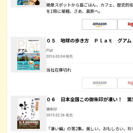
絶景スポットから島ごはん、カフェ、歴史的
を1冊に凝縮。さあ、島旅へ。
０５ 地球の歩き方 Ｐｌａｔ グアム
Plat
2016.03.04 発売
当社在庫切れ
０６ 日本全国この御朱印が凄い！ 第
御朱印
2015.02.26 発売
「凄い編」の第2集。美しい、おもしろい、珍