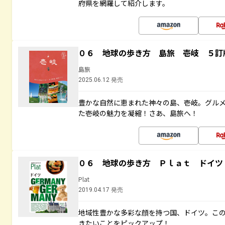
府県を網羅して紹介します。
０６ 地球の歩き方 島旅 壱岐 ５訂
島旅
2025.06.12 発売
豊かな自然に恵まれた神々の島、壱岐。グル
た壱岐の魅力を凝縮！さあ、島旅へ！
０６ 地球の歩き方 Ｐｌａｔ ドイツ
Plat
2019.04.17 発売
地域性豊かな多彩な顔を持つ国、ドイツ。こ
きたいことをピックアップ！