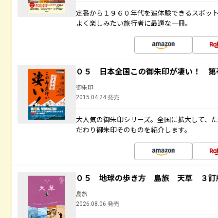
定番から１９６０年代を追体験できるスポッ
よく楽しみたい旅行者に最適な一冊。
０５ 日本全国この御朱印が凄い！ 第
御朱印
2015.04.24 発売
大人気の御朱印シリーズ。全国に拡大して、
だわり御朱印そのものを紹介します。
０５ 地球の歩き方 島旅 天草 ３訂
島旅
2026.08.06 発売