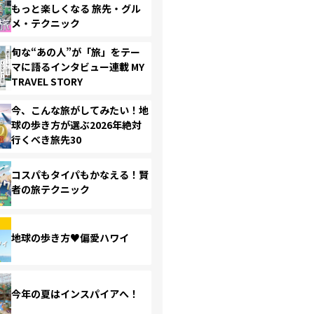
もっと楽しくなる 旅先・グル
メ・テクニック
旬な“あの人”が「旅」をテー
マに語るインタビュー連載 MY
TRAVEL STORY
今、こんな旅がしてみたい！地
球の歩き方が選ぶ2026年絶対
行くべき旅先30
コスパもタイパもかなえる！賢
者の旅テクニック
地球の歩き方♥偏愛ハワイ
今年の夏はインスパイアへ！