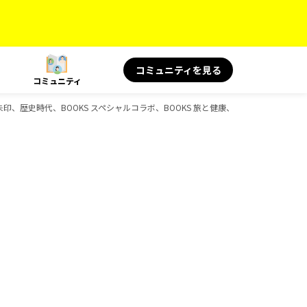
コミュニティを見る
コミュニティ
朱印、歴史時代、BOOKS スペシャルコラボ、BOOKS 旅と健康、BOOKS 旅の読