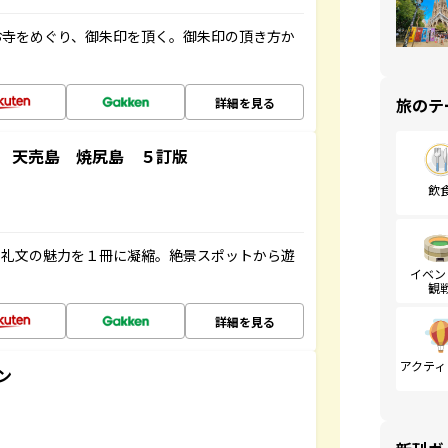
お寺をめぐり、御朱印を頂く。御朱印の頂き方か
旅のテ
詳細を見る
 天売島 焼尻島 ５訂版
飲
・礼文の魅力を１冊に凝縮。絶景スポットから遊
イベン
観
詳細を見る
アクティ
ン