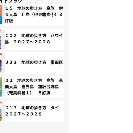
イドブック
１５ 地球の歩き方 島旅 伊
豆大島 利島（伊豆諸島①）３
訂版
Ｃ０２ 地球の歩き方 ハワイ
島 ２０２７～２０２８
Ｊ３３ 地球の歩き方 墨田区
０２ 地球の歩き方 島旅 奄
美大島 喜界島 加計呂麻島
（奄美群島１） ５訂版
Ｄ１７ 地球の歩き方 タイ
２０２７～２０２８