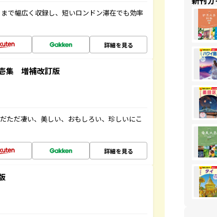
新刊ガ
トまで幅広く収録し、短いロンドン滞在でも効率
詳細を見る
壱集 増補改訂版
ただただ凄い、美しい、おもしろい、珍しいにこ
詳細を見る
版