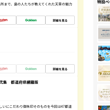
特設ペ
名所まで、島の人たちが教えてくれた天草の魅力
詳細を見る
詳細を見る
弐集 都道府県網羅版
しいにこだわり御朱印そのものを今回は47都道