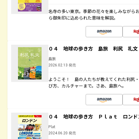
名寺の多い東京。季節の花々を楽しみながら
ら御朱印に込められた意味を解説。
０４ 地球の歩き方 島旅 利尻 礼文
島旅
2026.02.13 発売
ようこそ！ 島の人たちが教えてくれた利尻
び方、カルチャーまで。さあ、島旅へ。
０４ 地球の歩き方 Ｐｌａｔ ロンド
Plat
2024.06.20 発売