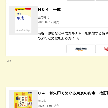
Ｈ０４ 平成
歴史時代
2026.09.17 発売
渋谷・原宿など平成カルチャーを象徴する街
の流行と文化を巡るガイド。
AD
０４ 御朱印でめぐる東京のお寺 改訂
御朱印
2025.11.06 発売