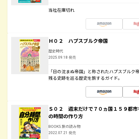
当社在庫切れ
Ｈ０２ ハプスブルク帝国
歴史時代
2025.09.18 発売
「日の沈まぬ帝国」と称されたハプスブルク
残る史跡を巡る歴史を旅するガイド。
Ｓ０２ 週末だけで７０ヵ国１５９都市
の時間の作り方
BOOKS 旅の読み物
2022.07.21 発売