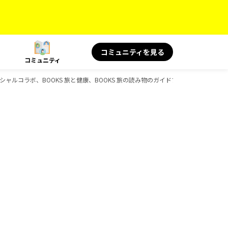
コミュニティを見る
コミュニティ
 スペシャルコラボ、BOOKS 旅と健康、BOOKS 旅の読み物のガイドブック一覧