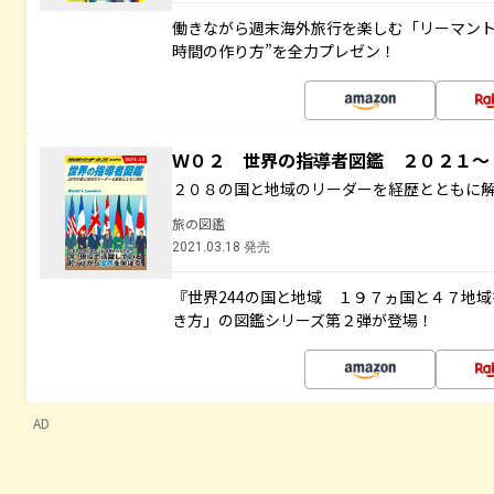
働きながら週末海外旅行を楽しむ「リーマント
時間の作り方”を全力プレゼン！
Ｗ０２ 世界の指導者図鑑 ２０２１
２０８の国と地域のリーダーを経歴とともに
旅の図鑑
2021.03.18 発売
『世界244の国と地域 １９７ヵ国と４７地
き方」の図鑑シリーズ第２弾が登場！
AD