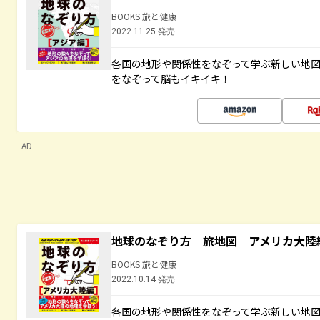
BOOKS 旅と健康
2022.11.25 発売
各国の地形や関係性をなぞって学ぶ新しい地
をなぞって脳もイキイキ！
AD
地球のなぞり方 旅地図 アメリカ大陸
BOOKS 旅と健康
2022.10.14 発売
各国の地形や関係性をなぞって学ぶ新しい地