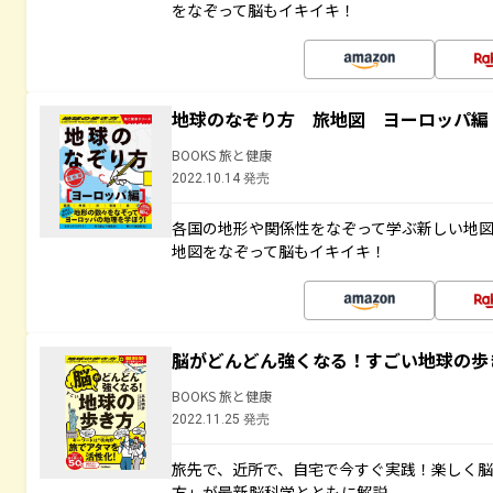
をなぞって脳もイキイキ！
地球のなぞり方 旅地図 ヨーロッパ編
BOOKS 旅と健康
2022.10.14 発売
各国の地形や関係性をなぞって学ぶ新しい地
地図をなぞって脳もイキイキ！
脳がどんどん強くなる！すごい地球の歩
BOOKS 旅と健康
2022.11.25 発売
旅先で、近所で、自宅で今すぐ実践！楽しく
方」が最新脳科学とともに解説