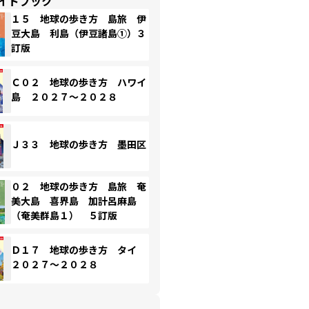
イドブック
１５ 地球の歩き方 島旅 伊
豆大島 利島（伊豆諸島①）３
訂版
Ｃ０２ 地球の歩き方 ハワイ
島 ２０２７～２０２８
Ｊ３３ 地球の歩き方 墨田区
０２ 地球の歩き方 島旅 奄
美大島 喜界島 加計呂麻島
（奄美群島１） ５訂版
Ｄ１７ 地球の歩き方 タイ
２０２７～２０２８