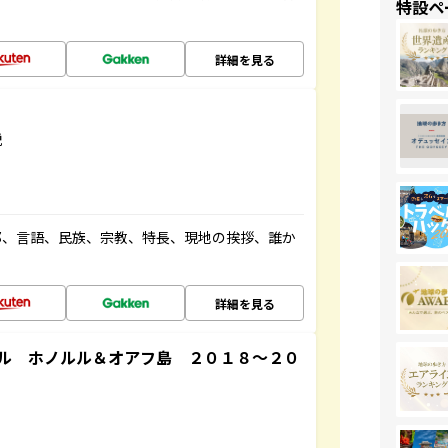
特設ペ
詳細を見る
説
都、言語、民族、宗教、特長、現地の挨拶、誰か
詳細を見る
ル ホノルル＆オアフ島 ２０１８～２０