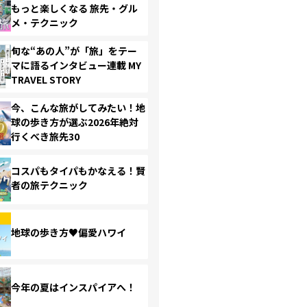
もっと楽しくなる 旅先・グル
メ・テクニック
旬な“あの人”が「旅」をテー
マに語るインタビュー連載 MY
TRAVEL STORY
今、こんな旅がしてみたい！地
球の歩き方が選ぶ2026年絶対
行くべき旅先30
コスパもタイパもかなえる！賢
者の旅テクニック
地球の歩き方♥偏愛ハワイ
今年の夏はインスパイアへ！