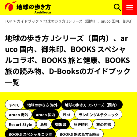
TOP
ガイドブック
地球の歩き方 Jシリーズ（国内）、aruco 国内、御朱印、
地球の歩き方 Jシリーズ（国内）、ar
uco 国内、御朱印、BOOKS スペシャ
ルコラボ、BOOKS 旅と健康、BOOKS
旅の読み物、D-Booksのガイドブック
一覧
すべて
地球の歩き方 海外
地球の歩き方 Jシリーズ（国内）
aruco 海外
aruco 国内
Plat
ランキング&テクニック
Resort Style
島旅
御朱印
歴史時代
旅の図鑑
BOOKS スペシャルコラボ
BOOKS 旅の名言＆絶景