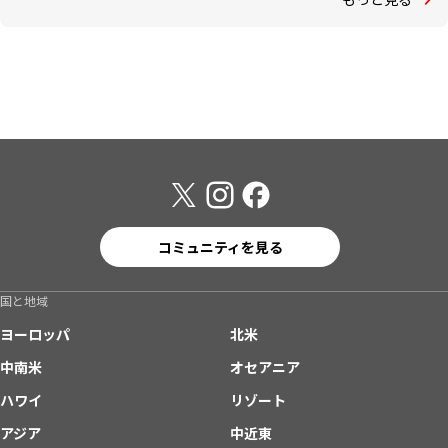
コミュニティを見る
国と地域
ヨーロッパ
北米
中南米
オセアニア
ハワイ
リゾート
アジア
中近東