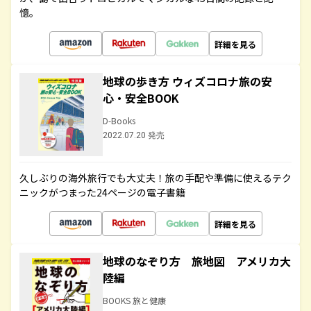
憶。
詳細を見る
地球の歩き方 ウィズコロナ旅の安
心・安全BOOK
D-Books
2022.07.20 発売
久しぶりの海外旅行でも大丈夫！旅の手配や準備に使えるテク
ニックがつまった24ページの電子書籍
詳細を見る
地球のなぞり方 旅地図 アメリカ大
陸編
BOOKS 旅と健康