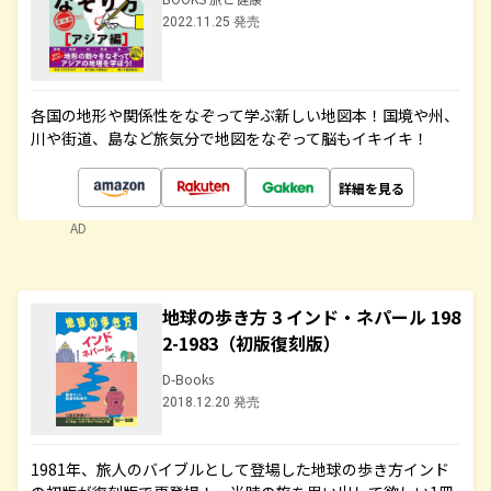
2022.11.25 発売
各国の地形や関係性をなぞって学ぶ新しい地図本！国境や州、
川や街道、島など旅気分で地図をなぞって脳もイキイキ！
詳細を見る
AD
地球の歩き方 3 インド・ネパール 198
2-1983（初版復刻版）
D-Books
2018.12.20 発売
1981年、旅人のバイブルとして登場した地球の歩き方インド