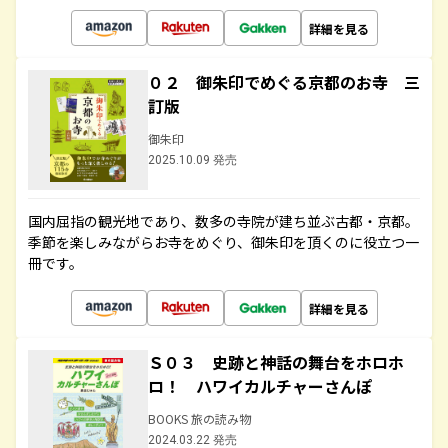
詳細を見る
０２ 御朱印でめぐる京都のお寺 三
訂版
御朱印
2025.10.09 発売
国内屈指の観光地であり、数多の寺院が建ち並ぶ古都・京都。
季節を楽しみながらお寺をめぐり、御朱印を頂くのに役立つ一
冊です。
詳細を見る
Ｓ０３ 史跡と神話の舞台をホロホ
ロ！ ハワイカルチャーさんぽ
BOOKS 旅の読み物
2024.03.22 発売