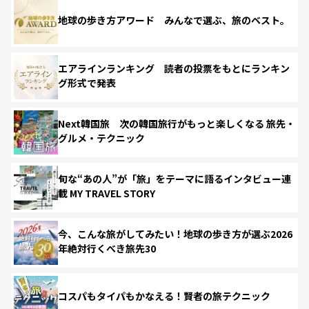
地球の歩き方アワード みんなで選ぶ、旅のベスト。
エアラインランキング 読者の投票をもとにランキン
グ形式で発表
Next韓国旅 次の韓国旅行がもっと楽しくなる 旅先・
グルメ・テクニック
旬な“あの人”が「旅」をテーマに語るインタビュー連
載 MY TRAVEL STORY
今、こんな旅がしてみたい！地球の歩き方が選ぶ2026
年絶対行くべき旅先30
コスパもタイパもかなえる！賢者の旅テクニック