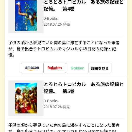
とろとろトロピカル ある旅の記録と
記憶。 第4巻
D-Books
2018.07.26 発売
子供の頃から夢見ていた南の島に滞在することになった筆者
が、島で出合うトロピカルでマジカルな45日間の記録と記
憶。
詳細を見る
とろとろトロピカル ある旅の記録と
記憶。 第5巻
D-Books
2018.07.26 発売
子供の頃から夢見ていた南の島に滞在することになった筆者
が、島で出合うトロピカルでマジカルな45日間の記録と記