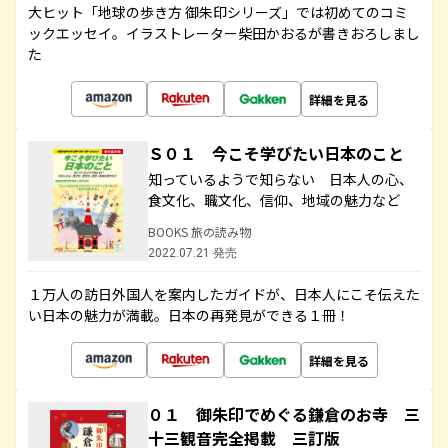
大ヒット「地球の歩き方 御朱印シリーズ」では初めてのコミ
ックエッセイ。イラストレーター柴田かおるが書きおろしまし
た
詳細を見る
Ｓ０１ 今こそ学びたい日本のこと
知っているようで知らない 日本人の心、
食文化、職文化、信仰、地域の魅力など
BOOKS 旅の読み物
2022.07.21 発売
１万人の訪日外国人を案内したガイドが、日本人にこそ伝えた
い日本の魅力が満載。日本の再発見ができる１冊！
詳細を見る
０１ 御朱印でめぐる鎌倉のお寺 三
十三観音完全掲載 三訂版