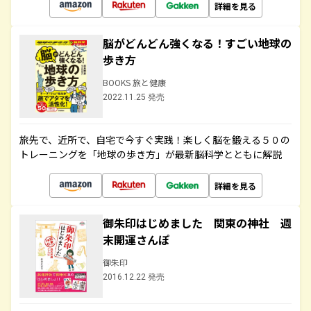
詳細を見る
脳がどんどん強くなる！すごい地球の
歩き方
BOOKS 旅と健康
2022.11.25 発売
旅先で、近所で、自宅で今すぐ実践！楽しく脳を鍛える５０の
トレーニングを「地球の歩き方」が最新脳科学とともに解説
詳細を見る
御朱印はじめました 関東の神社 週
末開運さんぽ
御朱印
2016.12.22 発売