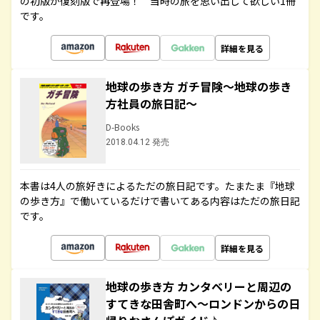
の初版が復刻版で再登場！ 当時の旅を思い出して欲しい1冊
です。
詳細を見る
地球の歩き方 ガチ冒険～地球の歩き
方社員の旅日記～
D-Books
2018.04.12 発売
本書は4人の旅好きによるただの旅日記です。たまたま『地球
の歩き方』で働いているだけで書いてある内容はただの旅日記
です。
詳細を見る
地球の歩き方 カンタベリーと周辺の
すてきな田舎町へ～ロンドンからの日