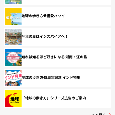
地球の歩き方♥偏愛ハワイ
今年の夏はインスパイアへ！
知れば知るほど好きになる 湘南・江の島
地球の歩き方45周年記念 インド特集
「地球の歩き方」シリーズ広告のご案内
もっと見る