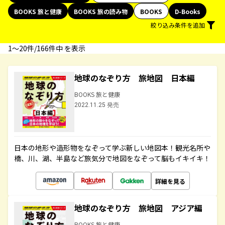
BOOKS 旅と健康
BOOKS 旅の読み物
BOOKS
D-Books
絞り込み条件を追加
1〜20件/166件中 を表示
地球のなぞり方 旅地図 日本編
BOOKS 旅と健康
2022.11.25 発売
日本の地形や造形物をなぞって学ぶ新しい地図本！観光名所や
橋、川、湖、半島など旅気分で地図をなぞって脳もイキイキ！
詳細を見る
地球のなぞり方 旅地図 アジア編
BOOKS 旅と健康