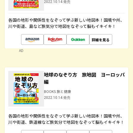
2022.10.14 発売
各国の地形や関係性をなぞって学ぶ新しい地図本！国境や州、
川や街道、島など旅気分で地図をなぞって脳もイキイキ！
詳細を見る
AD
地球のなぞり方 旅地図 ヨーロッパ
編
BOOKS 旅と健康
2022.10.14 発売
各国の地形や関係性をなぞって学ぶ新しい地図本！国境や州、
川や街道、鉄道線など旅気分で地図をなぞって脳もイキイキ！