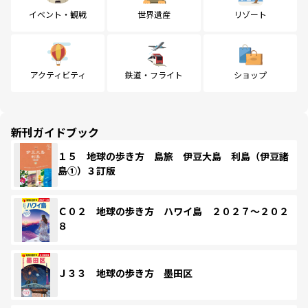
イベント・観戦
世界遺産
リゾート
アクティビティ
鉄道・フライト
ショップ
新刊ガイドブック
１５ 地球の歩き方 島旅 伊豆大島 利島（伊豆諸
島①）３訂版
Ｃ０２ 地球の歩き方 ハワイ島 ２０２７～２０２
８
Ｊ３３ 地球の歩き方 墨田区