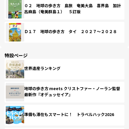
０２ 地球の歩き方 島旅 奄美大島 喜界島 加計
呂麻島（奄美群島１） ５訂版
Ｄ１７ 地球の歩き方 タイ ２０２７～２０２８
特設ページ
世界遺産ランキング
地球の歩き方 meets クリストファー・ノーラン監督
最新作『オデュッセイア』
準備も滞在もスマートに！ トラベルハック2026