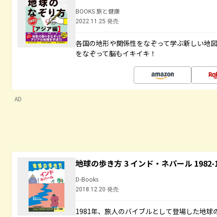
BOOKS 旅と健康
2022.11.25 発売
各国の地形や関係性をなぞって学ぶ新しい地
をなぞって脳もイキイキ！
AD
地球の歩き方 3 インド・ネパール 1982
D-Books
2018.12.20 発売
1981年、旅人のバイブルとして登場した地