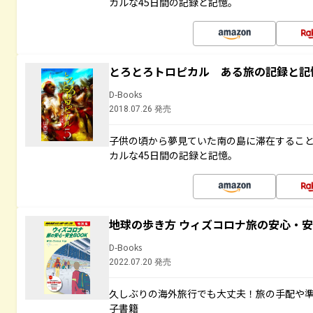
カルな45日間の記録と記憶。
とろとろトロピカル ある旅の記録と記
D-Books
2018.07.26 発売
子供の頃から夢見ていた南の島に滞在するこ
カルな45日間の記録と記憶。
地球の歩き方 ウィズコロナ旅の安心・安
D-Books
2022.07.20 発売
久しぶりの海外旅行でも大丈夫！旅の手配や準
子書籍