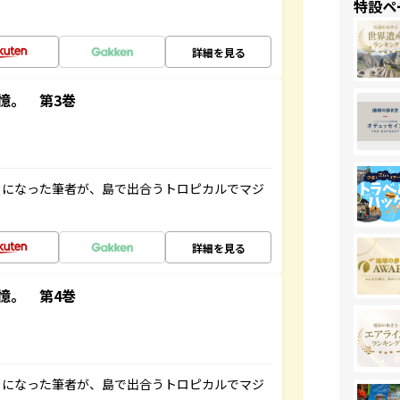
特設ペ
詳細を見る
憶。 第3巻
とになった筆者が、島で出合うトロピカルでマジ
詳細を見る
憶。 第4巻
とになった筆者が、島で出合うトロピカルでマジ