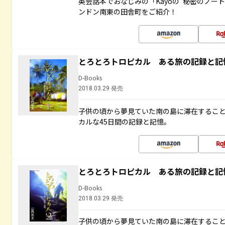
英会話本でおなじみの「Kayoの“秘密のノー
ンドン南東の田舎町をご紹介！
とろとろトロピカル ある旅の記録と記
D-Books
2018.03.29 発売
子供の頃から夢見ていた南の島に滞在するこ
カルな45日間の記録と記憶。
とろとろトロピカル ある旅の記録と記
D-Books
2018.03.29 発売
子供の頃から夢見ていた南の島に滞在するこ