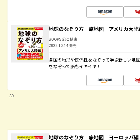
地球のなぞり方 旅地図 アメリカ大陸
BOOKS 旅と健康
2022.10.14 発売
各国の地形や関係性をなぞって学ぶ新しい地
をなぞって脳もイキイキ！
AD
地球のなぞり方 旅地図 ヨーロッパ編