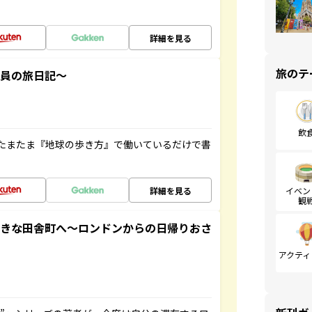
詳細を見る
旅のテ
社員の旅日記～
飲
たまたま『地球の歩き方』で働いているだけで書
詳細を見る
イベン
観
てきな田舎町へ～ロンドンからの日帰りおさ
アクティ