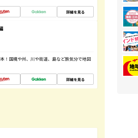
詳細を見る
編
図本！国境や州、川や街道、島など旅気分で地図
詳細を見る