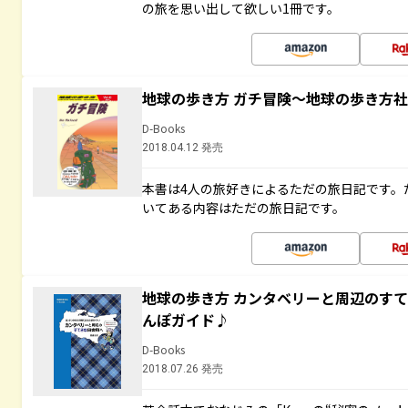
の旅を思い出して欲しい1冊です。
地球の歩き方 ガチ冒険～地球の歩き方
D-Books
2018.04.12 発売
本書は4人の旅好きによるただの旅日記です。
いてある内容はただの旅日記です。
地球の歩き方 カンタベリーと周辺のす
んぽガイド♪
D-Books
2018.07.26 発売