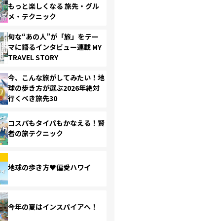
もっと楽しくなる 旅先・グル
メ・テクニック
旬な“あの人”が「旅」をテー
マに語るインタビュー連載 MY
TRAVEL STORY
今、こんな旅がしてみたい！地
球の歩き方が選ぶ2026年絶対
行くべき旅先30
コスパもタイパもかなえる！賢
者の旅テクニック
地球の歩き方♥偏愛ハワイ
今年の夏はインスパイアへ！