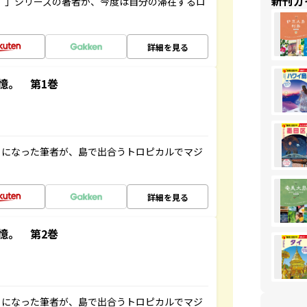
新刊ガ
ト”」シリーズの著者が、今度は自分の滞在するロ
詳細を見る
憶。 第1巻
とになった筆者が、島で出合うトロピカルでマジ
詳細を見る
憶。 第2巻
とになった筆者が、島で出合うトロピカルでマジ