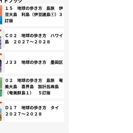
イドブック
１５ 地球の歩き方 島旅 伊
豆大島 利島（伊豆諸島①）３
訂版
Ｃ０２ 地球の歩き方 ハワイ
島 ２０２７～２０２８
Ｊ３３ 地球の歩き方 墨田区
０２ 地球の歩き方 島旅 奄
美大島 喜界島 加計呂麻島
（奄美群島１） ５訂版
Ｄ１７ 地球の歩き方 タイ
２０２７～２０２８