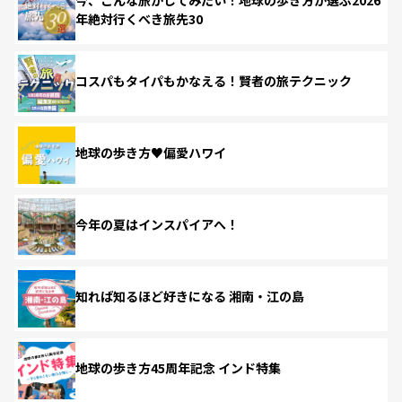
年絶対行くべき旅先30
コスパもタイパもかなえる！賢者の旅テクニック
地球の歩き方♥偏愛ハワイ
今年の夏はインスパイアへ！
知れば知るほど好きになる 湘南・江の島
地球の歩き方45周年記念 インド特集