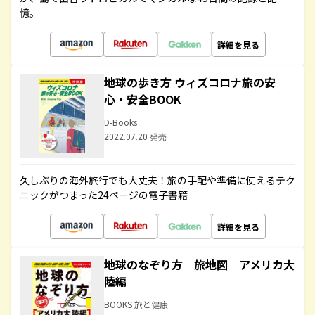
憶。
詳細を見る
地球の歩き方 ウィズコロナ旅の安
心・安全BOOK
D-Books
2022.07.20 発売
久しぶりの海外旅行でも大丈夫！旅の手配や準備に使えるテク
ニックがつまった24ページの電子書籍
詳細を見る
地球のなぞり方 旅地図 アメリカ大
陸編
BOOKS 旅と健康