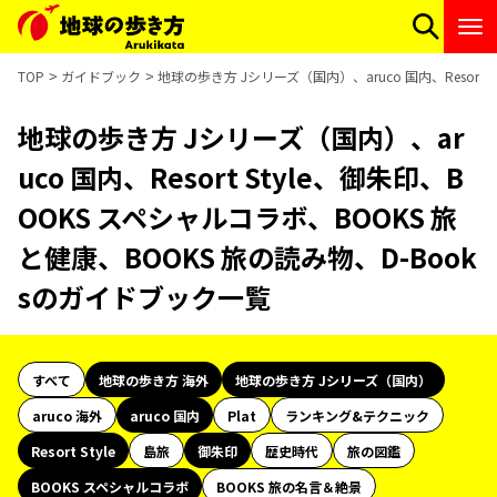
TOP
ガイドブック
地球の歩き方 Jシリーズ（国内）、aruco 国内、Resort
地球の歩き方 Jシリーズ（国内）、ar
uco 国内、Resort Style、御朱印、B
OOKS スペシャルコラボ、BOOKS 旅
と健康、BOOKS 旅の読み物、D-Book
sのガイドブック一覧
すべて
地球の歩き方 海外
地球の歩き方 Jシリーズ（国内）
aruco 海外
aruco 国内
Plat
ランキング&テクニック
Resort Style
島旅
御朱印
歴史時代
旅の図鑑
BOOKS スペシャルコラボ
BOOKS 旅の名言＆絶景