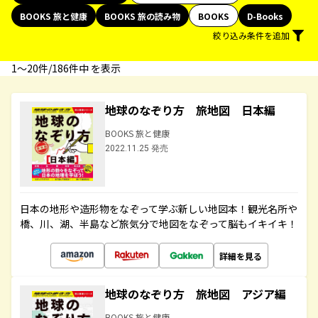
BOOKS 旅と健康
BOOKS 旅の読み物
BOOKS
D-Books
絞り込み条件を追加
1〜20件/186件中 を表示
地球のなぞり方 旅地図 日本編
BOOKS 旅と健康
2022.11.25 発売
日本の地形や造形物をなぞって学ぶ新しい地図本！観光名所や
橋、川、湖、半島など旅気分で地図をなぞって脳もイキイキ！
詳細を見る
地球のなぞり方 旅地図 アジア編
BOOKS 旅と健康