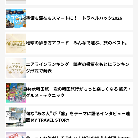
準備も滞在もスマートに！ トラベルハック2026
地球の歩き方アワード みんなで選ぶ、旅のベスト。
エアラインランキング 読者の投票をもとにランキン
グ形式で発表
Next韓国旅 次の韓国旅行がもっと楽しくなる 旅先・
グルメ・テクニック
旬な“あの人”が「旅」をテーマに語るインタビュー連
載 MY TRAVEL STORY
今、こんな旅がしてみたい！地球の歩き方が選ぶ2026