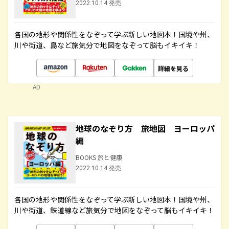
2022.10.14 発売
各国の地形や関係性をなぞって学ぶ新しい地図本！国境や州、
川や街道、島など旅気分で地図をなぞって脳もイキイキ！
詳細を見る
AD
地球のなぞり方 旅地図 ヨーロッパ
編
BOOKS 旅と健康
2022.10.14 発売
各国の地形や関係性をなぞって学ぶ新しい地図本！国境や州、
川や街道、鉄道線など旅気分で地図をなぞって脳もイキイキ！