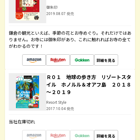
御朱印
2019.08.07 発売
鎌倉の観光といえば、季節の花とお寺めぐり。それだけではあ
りません。お寺には御朱印があり、これに触れればお寺の全て
がわかるのです！
詳細を見る
Ｒ０１ 地球の歩き方 リゾートスタ
イル ホノルル＆オアフ島 ２０１８
～２０１９
Resort Style
2017.10.04 発売
当社在庫切れ
詳細を見る