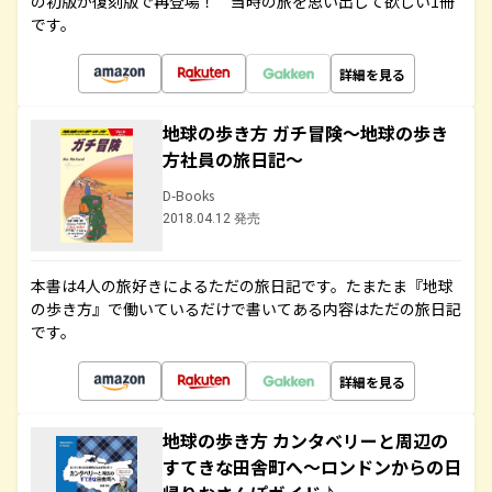
の初版が復刻版で再登場！ 当時の旅を思い出して欲しい1冊
です。
詳細を見る
地球の歩き方 ガチ冒険～地球の歩き
方社員の旅日記～
D-Books
2018.04.12 発売
本書は4人の旅好きによるただの旅日記です。たまたま『地球
の歩き方』で働いているだけで書いてある内容はただの旅日記
です。
詳細を見る
地球の歩き方 カンタベリーと周辺の
すてきな田舎町へ～ロンドンからの日