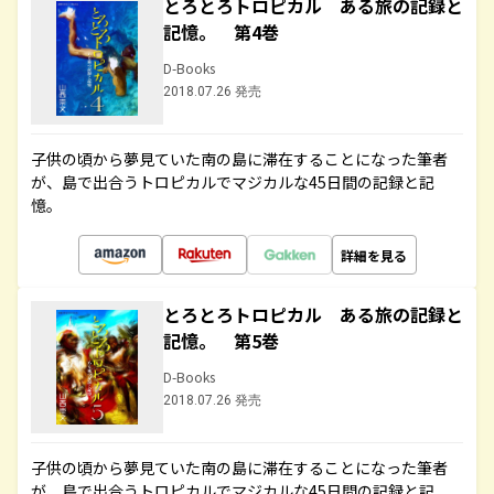
とろとろトロピカル ある旅の記録と
記憶。 第4巻
D-Books
2018.07.26 発売
子供の頃から夢見ていた南の島に滞在することになった筆者
が、島で出合うトロピカルでマジカルな45日間の記録と記
憶。
詳細を見る
とろとろトロピカル ある旅の記録と
記憶。 第5巻
D-Books
2018.07.26 発売
子供の頃から夢見ていた南の島に滞在することになった筆者
が、島で出合うトロピカルでマジカルな45日間の記録と記