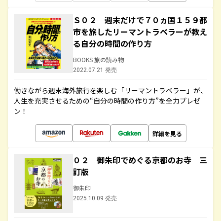
Ｓ０２ 週末だけで７０ヵ国１５９都
市を旅したリーマントラベラーが教え
る自分の時間の作り方
BOOKS 旅の読み物
2022.07.21 発売
働きながら週末海外旅行を楽しむ「リーマントラベラー」が、
人生を充実させるための“自分の時間の作り方”を全力プレゼ
ン！
詳細を見る
０２ 御朱印でめぐる京都のお寺 三
訂版
御朱印
2025.10.09 発売