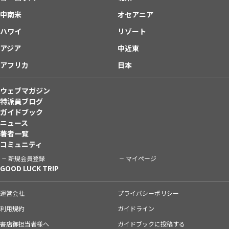
中南米
オセアニア
ハワイ
リゾート
アジア
中近東
アフリカ
日本
ウェブマガジン
特派員ブログ
ガイドブック
ニュース
著者一覧
コミュニティ
新規会員登録
マイページ
GOOD LUCK TRIP
運営会社
プライバシーポリシー
利用規約
ガイドライン
書店御担当者様へ
ガイドブックに投稿する