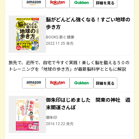
詳細を見る
脳がどんどん強くなる！すごい地球の
歩き方
BOOKS 旅と健康
2022.11.25 発売
旅先で、近所で、自宅で今すぐ実践！楽しく脳を鍛える５０の
トレーニングを「地球の歩き方」が最新脳科学とともに解説
詳細を見る
御朱印はじめました 関東の神社 週
末開運さんぽ
御朱印
2016.12.22 発売