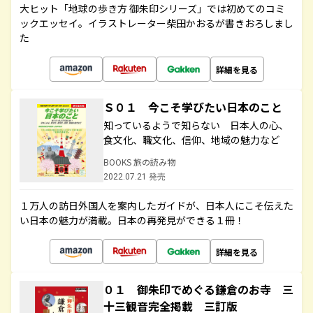
大ヒット「地球の歩き方 御朱印シリーズ」では初めてのコミ
ックエッセイ。イラストレーター柴田かおるが書きおろしまし
た
詳細を見る
Ｓ０１ 今こそ学びたい日本のこと
知っているようで知らない 日本人の心、
食文化、職文化、信仰、地域の魅力など
BOOKS 旅の読み物
2022.07.21 発売
１万人の訪日外国人を案内したガイドが、日本人にこそ伝えた
い日本の魅力が満載。日本の再発見ができる１冊！
詳細を見る
０１ 御朱印でめぐる鎌倉のお寺 三
十三観音完全掲載 三訂版