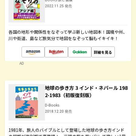
2022.11.25 発売
各国の地形や関係性をなぞって学ぶ新しい地図本！国境や州、
川や街道、島など旅気分で地図をなぞって脳もイキイキ！
詳細を見る
AD
地球の歩き方 3 インド・ネパール 198
2-1983（初版復刻版）
D-Books
2018.12.20 発売
1981年、旅人のバイブルとして登場した地球の歩き方インド