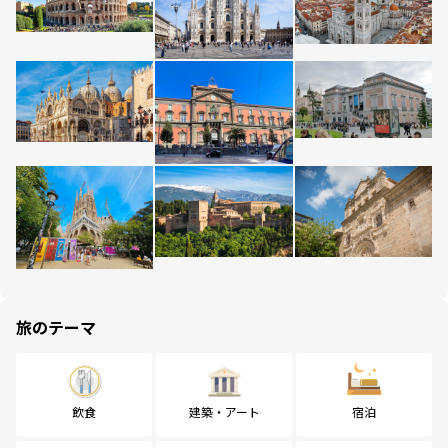
旅のテーマ
飲食
建築・アート
宿泊