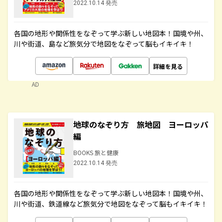
2022.10.14 発売
各国の地形や関係性をなぞって学ぶ新しい地図本！国境や州、
川や街道、島など旅気分で地図をなぞって脳もイキイキ！
詳細を見る
AD
地球のなぞり方 旅地図 ヨーロッパ
編
BOOKS 旅と健康
2022.10.14 発売
各国の地形や関係性をなぞって学ぶ新しい地図本！国境や州、
川や街道、鉄道線など旅気分で地図をなぞって脳もイキイキ！