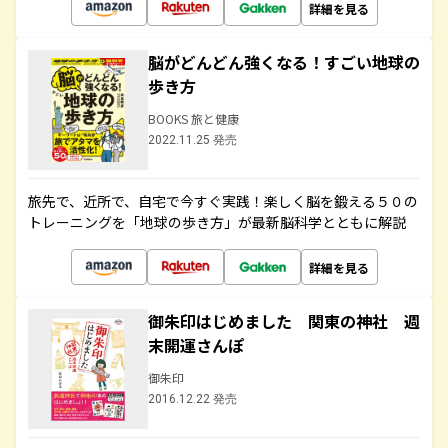
詳細を見る
脳がどんどん強くなる！すごい地球の
歩き方
BOOKS 旅と健康
2022.11.25 発売
旅先で、近所で、自宅で今すぐ実践！楽しく脳を鍛える５０の
トレーニングを「地球の歩き方」が最新脳科学とともに解説
詳細を見る
御朱印はじめました 関東の神社 週
末開運さんぽ
御朱印
2016.12.22 発売