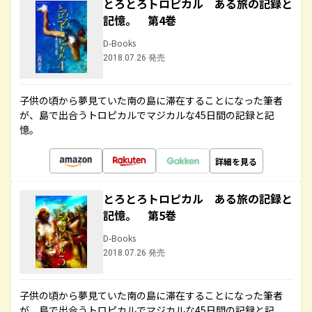
とろとろトロピカル ある旅の記録と
記憶。 第4巻
D-Books
2018.07.26 発売
子供の頃から夢見ていた南の島に滞在することになった筆者
が、島で出合うトロピカルでマジカルな45日間の記録と記
憶。
詳細を見る
とろとろトロピカル ある旅の記録と
記憶。 第5巻
D-Books
2018.07.26 発売
子供の頃から夢見ていた南の島に滞在することになった筆者
が、島で出合うトロピカルでマジカルな45日間の記録と記