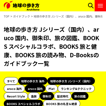
TOP
ガイドブック
地球の歩き方 Jシリーズ（国内）、aruco 国内、御朱印、
地球の歩き方 Jシリーズ（国内）、ar
uco 国内、御朱印、旅の図鑑、BOOK
S スペシャルコラボ、BOOKS 旅と健
康、BOOKS 旅の読み物、D-Booksの
ガイドブック一覧
すべて
地球の歩き方 海外
地球の歩き方 Jシリーズ（国内）
aruco 海外
aruco 国内
Plat
ランキング&テクニック
Resort Style
島旅
御朱印
歴史時代
旅の図鑑
BOOKS スペシャルコラボ
BOOKS 旅の名言＆絶景