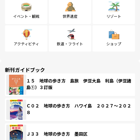
イベント・観戦
世界遺産
リゾート
アクティビティ
鉄道・フライト
ショップ
新刊ガイドブック
１５ 地球の歩き方 島旅 伊豆大島 利島（伊豆諸
島①）３訂版
Ｃ０２ 地球の歩き方 ハワイ島 ２０２７～２０２
８
Ｊ３３ 地球の歩き方 墨田区