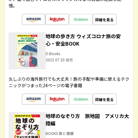
憶。
詳細を見る
地球の歩き方 ウィズコロナ旅の安
心・安全BOOK
D-Books
2022.07.20 発売
久しぶりの海外旅行でも大丈夫！旅の手配や準備に使えるテク
ニックがつまった24ページの電子書籍
詳細を見る
地球のなぞり方 旅地図 アメリカ大
陸編
BOOKS 旅と健康