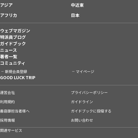
アジア
中近東
アフリカ
日本
ウェブマガジン
特派員ブログ
ガイドブック
ニュース
著者一覧
コミュニティ
新規会員登録
マイページ
GOOD LUCK TRIP
運営会社
プライバシーポリシー
利用規約
ガイドライン
書店御担当者様へ
ガイドブックに投稿する
採用情報
お問い合わせ
関連サービス