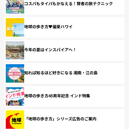
コスパもタイパもかなえる！賢者の旅テクニック
地球の歩き方♥偏愛ハワイ
今年の夏はインスパイアへ！
知れば知るほど好きになる 湘南・江の島
地球の歩き方45周年記念 インド特集
「地球の歩き方」シリーズ広告のご案内