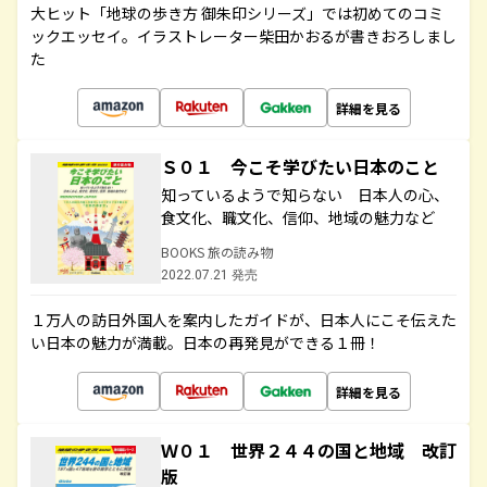
大ヒット「地球の歩き方 御朱印シリーズ」では初めてのコミ
ックエッセイ。イラストレーター柴田かおるが書きおろしまし
た
詳細を見る
Ｓ０１ 今こそ学びたい日本のこと
知っているようで知らない 日本人の心、
食文化、職文化、信仰、地域の魅力など
BOOKS 旅の読み物
2022.07.21 発売
１万人の訪日外国人を案内したガイドが、日本人にこそ伝えた
い日本の魅力が満載。日本の再発見ができる１冊！
詳細を見る
Ｗ０１ 世界２４４の国と地域 改訂
版