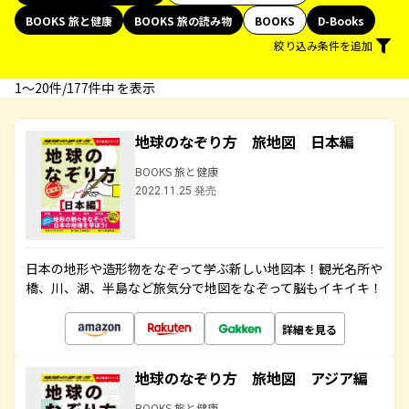
BOOKS 旅と健康
BOOKS 旅の読み物
BOOKS
D-Books
絞り込み条件を追加
1〜20件/177件中 を表示
地球のなぞり方 旅地図 日本編
BOOKS 旅と健康
2022.11.25 発売
日本の地形や造形物をなぞって学ぶ新しい地図本！観光名所や
橋、川、湖、半島など旅気分で地図をなぞって脳もイキイキ！
詳細を見る
地球のなぞり方 旅地図 アジア編
BOOKS 旅と健康