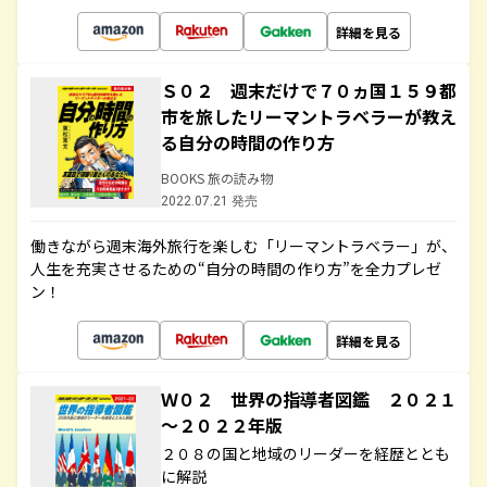
詳細を見る
Ｓ０２ 週末だけで７０ヵ国１５９都
市を旅したリーマントラベラーが教え
る自分の時間の作り方
BOOKS 旅の読み物
2022.07.21 発売
働きながら週末海外旅行を楽しむ「リーマントラベラー」が、
人生を充実させるための“自分の時間の作り方”を全力プレゼ
ン！
詳細を見る
Ｗ０２ 世界の指導者図鑑 ２０２１
～２０２２年版
２０８の国と地域のリーダーを経歴ととも
に解説