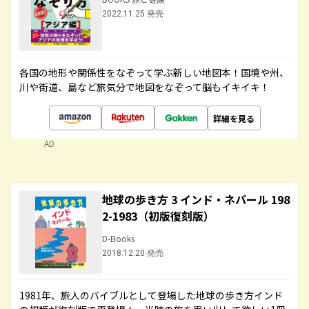
2022.11.25 発売
各国の地形や関係性をなぞって学ぶ新しい地図本！国境や州、
川や街道、島など旅気分で地図をなぞって脳もイキイキ！
詳細を見る
AD
地球の歩き方 3 インド・ネパール 198
2-1983（初版復刻版）
D-Books
2018.12.20 発売
1981年、旅人のバイブルとして登場した地球の歩き方インド