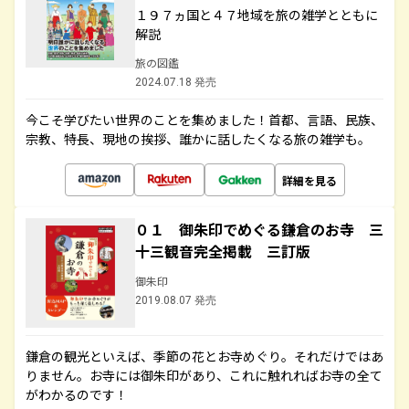
１９７ヵ国と４７地域を旅の雑学とともに
解説
旅の図鑑
2024.07.18 発売
今こそ学びたい世界のことを集めました！首都、言語、民族、
宗教、特長、現地の挨拶、誰かに話したくなる旅の雑学も。
詳細を見る
０１ 御朱印でめぐる鎌倉のお寺 三
十三観音完全掲載 三訂版
御朱印
2019.08.07 発売
鎌倉の観光といえば、季節の花とお寺めぐり。それだけではあ
りません。お寺には御朱印があり、これに触れればお寺の全て
がわかるのです！