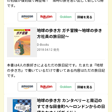
の初版が復刻版で再登場！ 当時の旅を思い出して欲しい1冊
です。
詳細を見る
地球の歩き方 ガチ冒険～地球の歩き
方社員の旅日記～
D-Books
2018.04.12 発売
本書は4人の旅好きによるただの旅日記です。たまたま『地球
の歩き方』で働いているだけで書いてある内容はただの旅日記
です。
詳細を見る
地球の歩き方 カンタベリーと周辺の
すてきな田舎町へ～ロンドンからの日