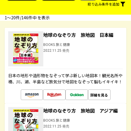
絞り込み条件を追加
1〜20件/146件中 を表示
地球のなぞり方 旅地図 日本編
BOOKS 旅と健康
2022.11.25 発売
日本の地形や造形物をなぞって学ぶ新しい地図本！観光名所や
橋、川、湖、半島など旅気分で地図をなぞって脳もイキイキ！
詳細を見る
地球のなぞり方 旅地図 アジア編
BOOKS 旅と健康
2022.11.25 発売