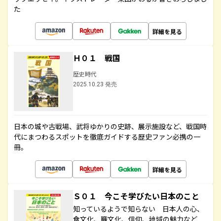
た
詳細を見る
Ｈ０１ 戦国
歴史時代
2025.10.23 発売
日本の城や古戦場、武将ゆかりの史跡、展示施設など、戦国時
代にまつわるスポットを徹底ガイドする歴史ファン必携の一
冊。
詳細を見る
Ｓ０１ 今こそ学びたい日本のこと
知っているようで知らない 日本人の心、
食文化、職文化、信仰、地域の魅力など