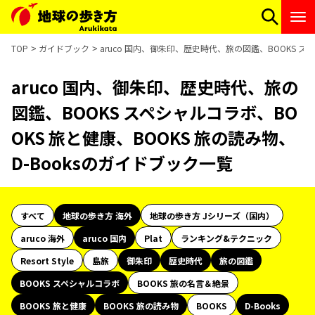
TOP
ガイドブック
aruco 国内、御朱印、歴史時代、旅の図鑑、BOOKS ス
aruco 国内、御朱印、歴史時代、旅の
図鑑、BOOKS スペシャルコラボ、BO
OKS 旅と健康、BOOKS 旅の読み物、
D-Booksのガイドブック一覧
すべて
地球の歩き方 海外
地球の歩き方 Jシリーズ（国内）
aruco 海外
aruco 国内
Plat
ランキング&テクニック
Resort Style
島旅
御朱印
歴史時代
旅の図鑑
BOOKS スペシャルコラボ
BOOKS 旅の名言＆絶景
BOOKS 旅と健康
BOOKS 旅の読み物
BOOKS
D-Books