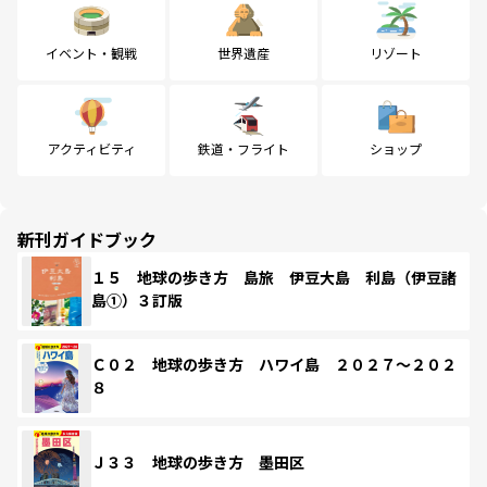
イベント・観戦
世界遺産
リゾート
アクティビティ
鉄道・フライト
ショップ
新刊ガイドブック
１５ 地球の歩き方 島旅 伊豆大島 利島（伊豆諸
島①）３訂版
Ｃ０２ 地球の歩き方 ハワイ島 ２０２７～２０２
８
Ｊ３３ 地球の歩き方 墨田区