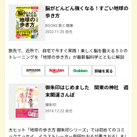
脳がどんどん強くなる！すごい地球の
歩き方
BOOKS 旅と健康
2022.11.25 発売
旅先で、近所で、自宅で今すぐ実践！楽しく脳を鍛える５０の
トレーニングを「地球の歩き方」が最新脳科学とともに解説
詳細を見る
御朱印はじめました 関東の神社 週
末開運さんぽ
御朱印
2016.12.22 発売
大ヒット「地球の歩き方 御朱印シリーズ」では初めてのコミ
ックエッセイ。イラストレーター柴田かおるが書きおろしまし