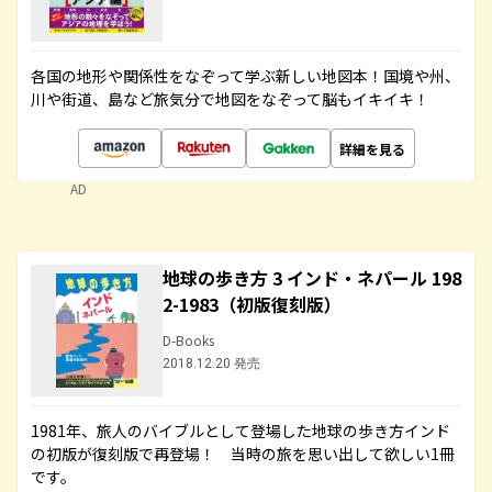
各国の地形や関係性をなぞって学ぶ新しい地図本！国境や州、
川や街道、島など旅気分で地図をなぞって脳もイキイキ！
詳細を見る
AD
地球の歩き方 3 インド・ネパール 198
2-1983（初版復刻版）
D-Books
2018.12.20 発売
1981年、旅人のバイブルとして登場した地球の歩き方インド
の初版が復刻版で再登場！ 当時の旅を思い出して欲しい1冊
です。