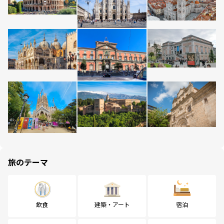
旅のテーマ
飲食
建築・アート
宿泊