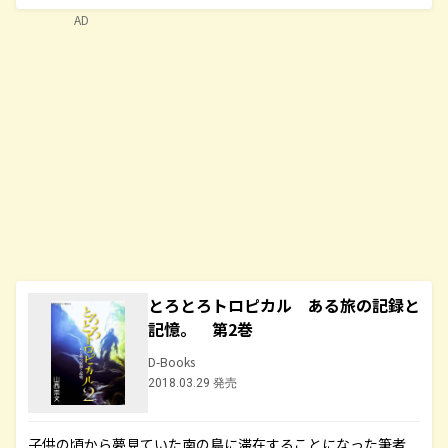
AD
とろとろトロピカル ある旅の記録と
記憶。 第2巻
D-Books
2018.03.29 発売
子供の頃から夢見ていた南の島に滞在することになった筆者