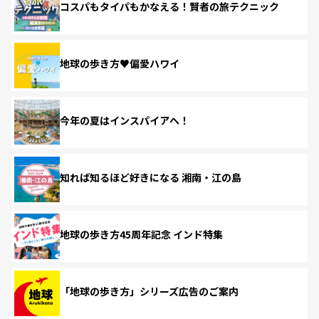
コスパもタイパもかなえる！賢者の旅テクニック
地球の歩き方♥偏愛ハワイ
今年の夏はインスパイアへ！
知れば知るほど好きになる 湘南・江の島
地球の歩き方45周年記念 インド特集
「地球の歩き方」シリーズ広告のご案内