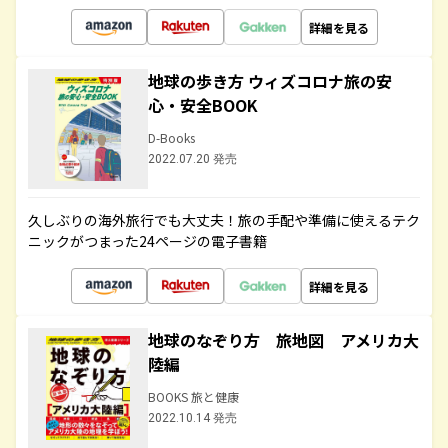
詳細を見る
地球の歩き方 ウィズコロナ旅の安
心・安全BOOK
D-Books
2022.07.20 発売
久しぶりの海外旅行でも大丈夫！旅の手配や準備に使えるテク
ニックがつまった24ページの電子書籍
詳細を見る
地球のなぞり方 旅地図 アメリカ大
陸編
BOOKS 旅と健康
2022.10.14 発売