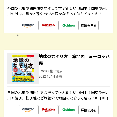
各国の地形や関係性をなぞって学ぶ新しい地図本！国境や州、
川や街道、島など旅気分で地図をなぞって脳もイキイキ！
詳細を見る
AD
地球のなぞり方 旅地図 ヨーロッパ
編
BOOKS 旅と健康
2022.10.14 発売
各国の地形や関係性をなぞって学ぶ新しい地図本！国境や州、
川や街道、鉄道線など旅気分で地図をなぞって脳もイキイキ！
詳細を見る