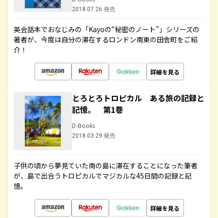
2018.07.26 発売
英会話本でおなじみの「Kayoの“秘密のノート”」シリーズの
著者が、今度は自分の滞在するロンドン南東の田舎町をご紹
介！
詳細を見る
とろとろトロピカル ある旅の記録と
記憶。 第1巻
D-Books
2018.03.29 発売
子供の頃から夢見ていた南の島に滞在することになった筆者
が、島で出合うトロピカルでマジカルな45日間の記録と記
憶。
詳細を見る