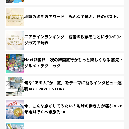
地球の歩き方アワード みんなで選ぶ、旅のベスト。
エアラインランキング 読者の投票をもとにランキン
グ形式で発表
Next韓国旅 次の韓国旅行がもっと楽しくなる 旅先・
グルメ・テクニック
旬な“あの人”が「旅」をテーマに語るインタビュー連
載 MY TRAVEL STORY
今、こんな旅がしてみたい！地球の歩き方が選ぶ2026
年絶対行くべき旅先30