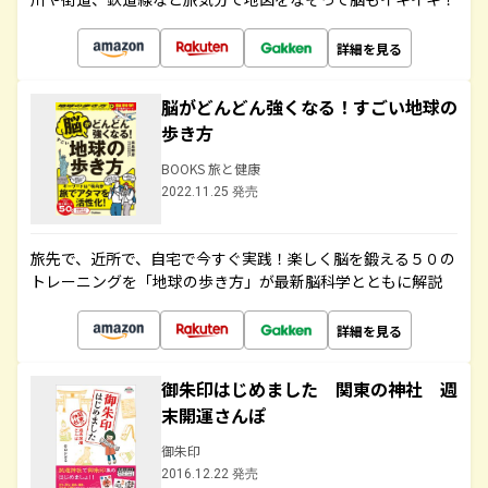
詳細を見る
脳がどんどん強くなる！すごい地球の
歩き方
BOOKS 旅と健康
2022.11.25 発売
旅先で、近所で、自宅で今すぐ実践！楽しく脳を鍛える５０の
トレーニングを「地球の歩き方」が最新脳科学とともに解説
詳細を見る
御朱印はじめました 関東の神社 週
末開運さんぽ
御朱印
2016.12.22 発売