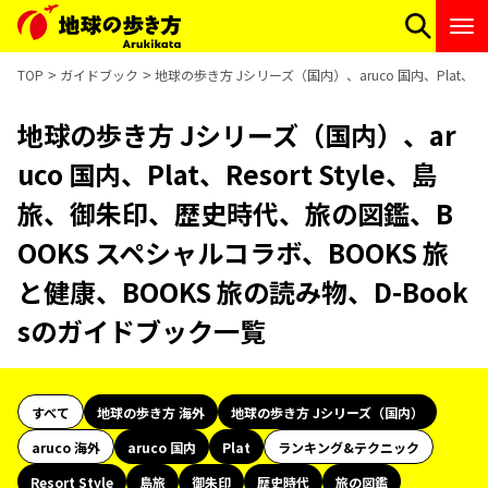
TOP
ガイドブック
地球の歩き方 Jシリーズ（国内）、aruco 国内、Plat、R
地球の歩き方 Jシリーズ（国内）、ar
uco 国内、Plat、Resort Style、島
旅、御朱印、歴史時代、旅の図鑑、B
OOKS スペシャルコラボ、BOOKS 旅
と健康、BOOKS 旅の読み物、D-Book
sのガイドブック一覧
すべて
地球の歩き方 海外
地球の歩き方 Jシリーズ（国内）
aruco 海外
aruco 国内
Plat
ランキング&テクニック
Resort Style
島旅
御朱印
歴史時代
旅の図鑑