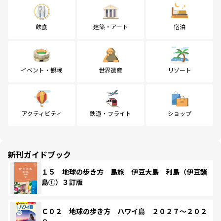
飲食
建築・アート
宿泊
イベント・観戦
世界遺産
リゾート
アクティビティ
鉄道・フライト
ショップ
新刊ガイドブック
１５ 地球の歩き方 島旅 伊豆大島 利島（伊豆諸
島①）３訂版
Ｃ０２ 地球の歩き方 ハワイ島 ２０２７～２０２