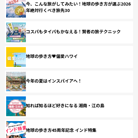
今、こんな旅がしてみたい！地球の歩き方が選ぶ2026
年絶対行くべき旅先30
コスパもタイパもかなえる！賢者の旅テクニック
地球の歩き方♥偏愛ハワイ
今年の夏はインスパイアへ！
知れば知るほど好きになる 湘南・江の島
地球の歩き方45周年記念 インド特集