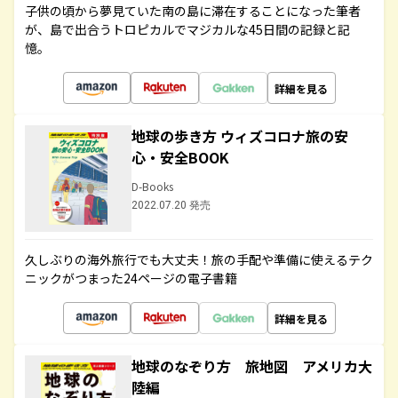
子供の頃から夢見ていた南の島に滞在することになった筆者
が、島で出合うトロピカルでマジカルな45日間の記録と記
憶。
詳細を見る
地球の歩き方 ウィズコロナ旅の安
心・安全BOOK
D-Books
2022.07.20 発売
久しぶりの海外旅行でも大丈夫！旅の手配や準備に使えるテク
ニックがつまった24ページの電子書籍
詳細を見る
地球のなぞり方 旅地図 アメリカ大
陸編