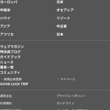
ヨーロッパ
北米
中南米
オセアニア
ハワイ
リゾート
アジア
中近東
アフリカ
日本
ウェブマガジン
特派員ブログ
ガイドブック
ニュース
著者一覧
コミュニティ
新規会員登録
マイページ
GOOD LUCK TRIP
運営会社
プライバシーポリシー
利用規約
ガイドライン