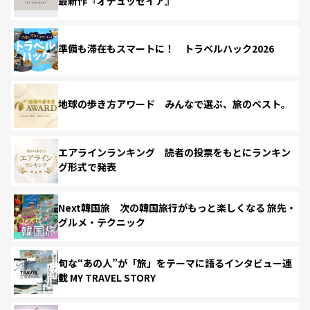
最新作『オデュッセイア』
準備も滞在もスマートに！ トラベルハック2026
地球の歩き方アワード みんなで選ぶ、旅のベスト。
エアラインランキング 読者の投票をもとにランキン
グ形式で発表
Next韓国旅 次の韓国旅行がもっと楽しくなる 旅先・
グルメ・テクニック
旬な“あの人”が「旅」をテーマに語るインタビュー連
載 MY TRAVEL STORY