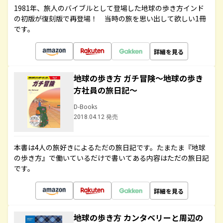
1981年、旅人のバイブルとして登場した地球の歩き方インド
の初版が復刻版で再登場！ 当時の旅を思い出して欲しい1冊
です。
詳細を見る
地球の歩き方 ガチ冒険～地球の歩き
方社員の旅日記～
D-Books
2018.04.12 発売
本書は4人の旅好きによるただの旅日記です。たまたま『地球
の歩き方』で働いているだけで書いてある内容はただの旅日記
です。
詳細を見る
地球の歩き方 カンタベリーと周辺の