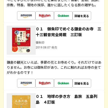
宗教、特長、現地の挨拶、誰かに話したくなる旅の雑学も。
詳細を見る
０１ 御朱印でめぐる鎌倉のお寺 三
十三観音完全掲載 三訂版
御朱印
2019.08.07 発売
鎌倉の観光といえば、季節の花とお寺めぐり。それだけではあ
りません。お寺には御朱印があり、これに触れればお寺の全て
がわかるのです！
詳細を見る
０１ 地球の歩き方 島旅 五島列
島 ４訂版