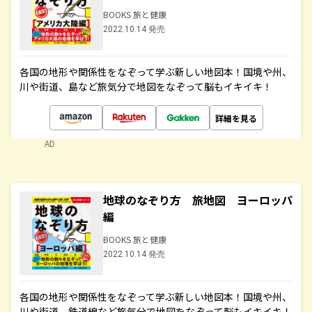
BOOKS 旅と健康
2022.10.14 発売
各国の地形や関係性をなぞって学ぶ新しい地図本！国境や州、
川や街道、島など旅気分で地図をなぞって脳もイキイキ！
詳細を見る
AD
地球のなぞり方 旅地図 ヨーロッパ
編
BOOKS 旅と健康
2022.10.14 発売
各国の地形や関係性をなぞって学ぶ新しい地図本！国境や州、
川や街道、鉄道線など旅気分で地図をなぞって脳もイキイキ！