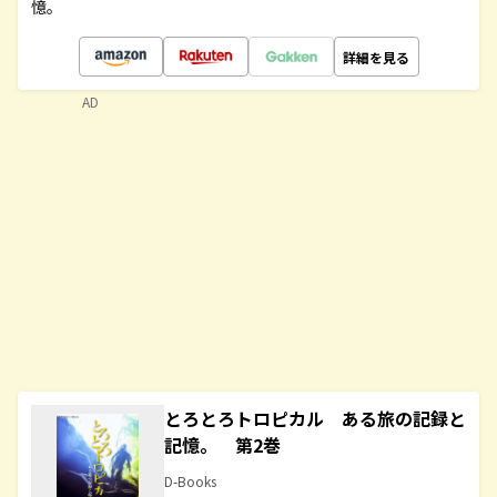
憶。
詳細を見る
AD
とろとろトロピカル ある旅の記録と
記憶。 第2巻
D-Books