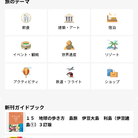
旅のテーマ
飲食
建築・アート
宿泊
イベント・観戦
世界遺産
リゾート
アクティビティ
鉄道・フライト
ショップ
新刊ガイドブック
１５ 地球の歩き方 島旅 伊豆大島 利島（伊豆諸
島①）３訂版