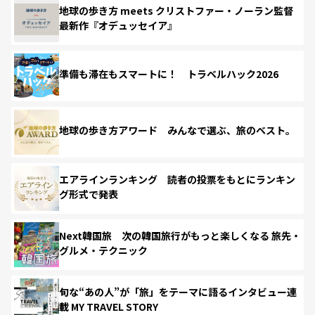
地球の歩き方 meets クリストファー・ノーラン監督
最新作『オデュッセイア』
準備も滞在もスマートに！ トラベルハック2026
地球の歩き方アワード みんなで選ぶ、旅のベスト。
エアラインランキング 読者の投票をもとにランキン
グ形式で発表
Next韓国旅 次の韓国旅行がもっと楽しくなる 旅先・
グルメ・テクニック
旬な“あの人”が「旅」をテーマに語るインタビュー連
載 MY TRAVEL STORY