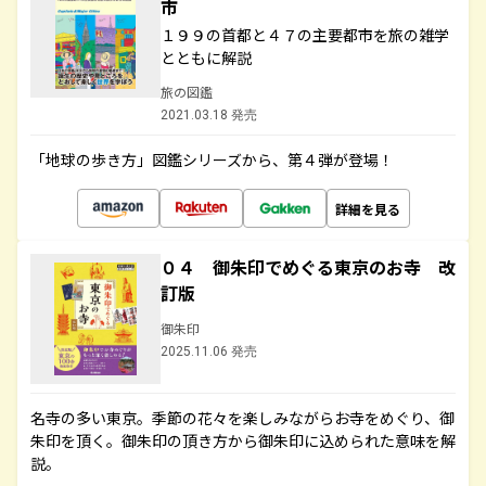
市
１９９の首都と４７の主要都市を旅の雑学
とともに解説
旅の図鑑
2021.03.18 発売
「地球の歩き方」図鑑シリーズから、第４弾が登場！
詳細を見る
０４ 御朱印でめぐる東京のお寺 改
訂版
御朱印
2025.11.06 発売
名寺の多い東京。季節の花々を楽しみながらお寺をめぐり、御
朱印を頂く。御朱印の頂き方から御朱印に込められた意味を解
説。