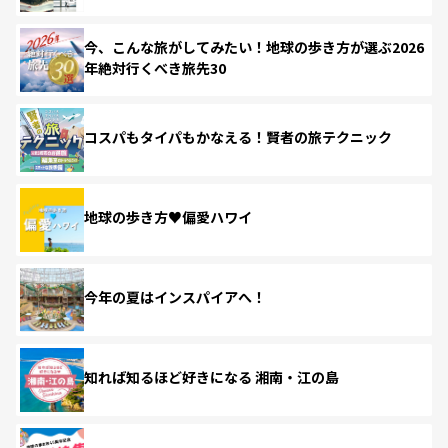
今、こんな旅がしてみたい！地球の歩き方が選ぶ2026
年絶対行くべき旅先30
コスパもタイパもかなえる！賢者の旅テクニック
地球の歩き方♥偏愛ハワイ
今年の夏はインスパイアへ！
知れば知るほど好きになる 湘南・江の島