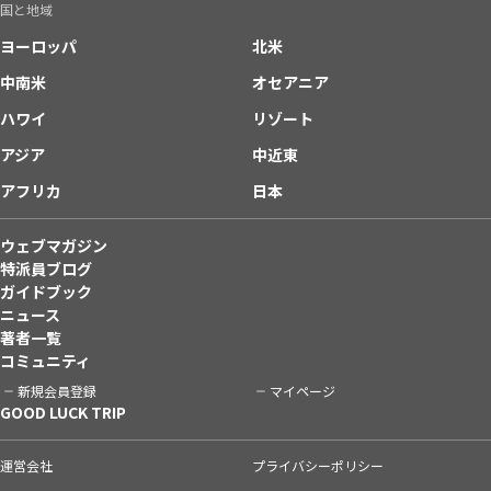
国と地域
ヨーロッパ
北米
中南米
オセアニア
ハワイ
リゾート
アジア
中近東
アフリカ
日本
ウェブマガジン
特派員ブログ
ガイドブック
ニュース
著者一覧
コミュニティ
新規会員登録
マイページ
GOOD LUCK TRIP
運営会社
プライバシーポリシー