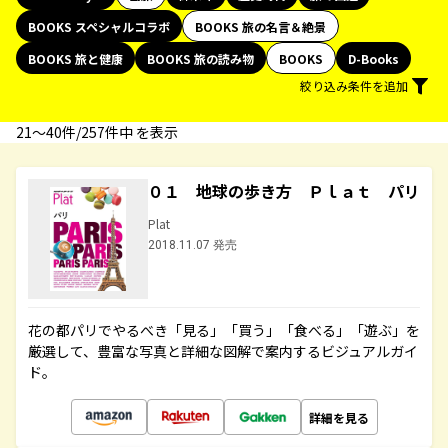
BOOKS スペシャルコラボ
BOOKS 旅の名言＆絶景
BOOKS 旅と健康
BOOKS 旅の読み物
BOOKS
D-Books
絞り込み条件を追加
21〜40件/257件中 を表示
０１ 地球の歩き方 Ｐｌａｔ パリ
Plat
2018.11.07 発売
花の都パリでやるべき「見る」「買う」「食べる」「遊ぶ」を
厳選して、豊富な写真と詳細な図解で案内するビジュアルガイ
ド。
詳細を見る