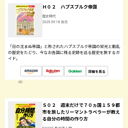
Ｈ０２ ハプスブルク帝国
歴史時代
2025.09.18 発売
「日の沈まぬ帝国」と称されたハプスブルク帝国の栄光と動乱
の歴史をたどり、今なお各国に残る史跡を巡る歴史を旅するガ
イド。
詳細を見る
AD
Ｓ０２ 週末だけで７０ヵ国１５９都
市を旅したリーマントラベラーが教え
る自分の時間の作り方
BOOKS 旅の読み物