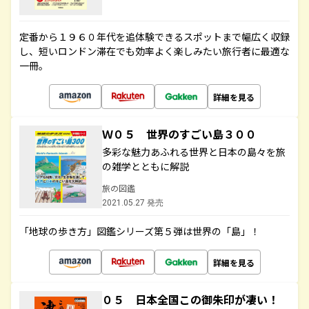
定番から１９６０年代を追体験できるスポットまで幅広く収録
し、短いロンドン滞在でも効率よく楽しみたい旅行者に最適な
一冊。
詳細を見る
Ｗ０５ 世界のすごい島３００
多彩な魅力あふれる世界と日本の島々を旅
の雑学とともに解説
旅の図鑑
2021.05.27 発売
「地球の歩き方」図鑑シリーズ第５弾は世界の「島」！
詳細を見る
０５ 日本全国この御朱印が凄い！