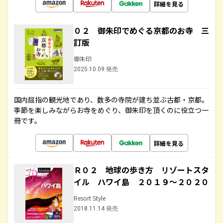
詳細を見る
０２ 御朱印でめぐる京都のお寺 三
訂版
御朱印
2025.10.09 発売
国内屈指の観光地であり、数多の寺院が建ち並ぶ古都・京都。
季節を楽しみながらお寺をめぐり、御朱印を頂くのに役立つ一
冊です。
詳細を見る
Ｒ０２ 地球の歩き方 リゾートスタ
イル ハワイ島 ２０１９～２０２０
Resort Style
2018.11.14 発売