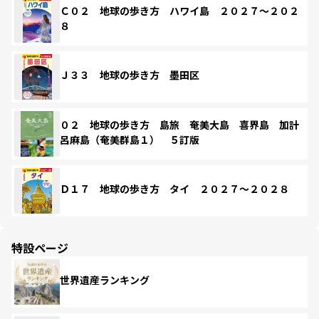
Ｃ０２ 地球の歩き方 ハワイ島 ２０２７～２０２
８
Ｊ３３ 地球の歩き方 墨田区
０２ 地球の歩き方 島旅 奄美大島 喜界島 加計
呂麻島（奄美群島１） ５訂版
Ｄ１７ 地球の歩き方 タイ ２０２７～２０２８
特設ページ
世界遺産ランキング