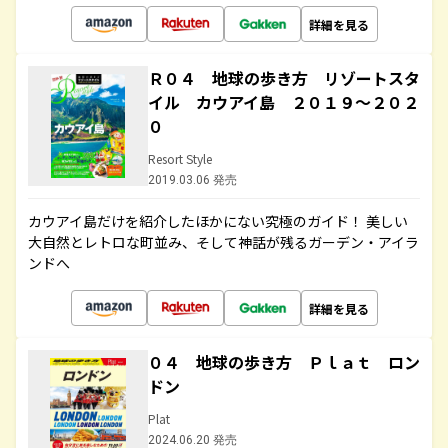
詳細を見る
Ｒ０４ 地球の歩き方 リゾートスタ
イル カウアイ島 ２０１９～２０２
０
Resort Style
2019.03.06 発売
カウアイ島だけを紹介したほかにない究極のガイド！ 美しい
大自然とレトロな町並み、そして神話が残るガーデン・アイラ
ンドへ
詳細を見る
０４ 地球の歩き方 Ｐｌａｔ ロン
ドン
Plat
2024.06.20 発売