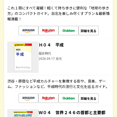
これ１冊にすべて凝縮！軽くて持ち歩きに便利な「地球の歩き
方」のコンパクトガイド。台北を楽しみ尽くすプラン＆最新情
報満載！
詳細を見る
Ｈ０４ 平成
歴史時代
2026.09.17 発売
渋谷・原宿など平成カルチャーを象徴する街や、音楽、ゲー
ム、ファッションなど、平成時代の流行と文化を巡るガイド。
詳細を見る
Ｗ０４ 世界２４６の首都と主要都