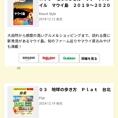
イル マウイ島 ２０１９～２０２０
Resort Style
2018.12.12 発売
大自然から感度の高いグルメ＆ショッピングまで、訪れる度に
新発見があるマウイ島。旬のファーム巡りやマウイ産おみやげ
も満載！
詳細を見る
AD
０３ 地球の歩き方 Ｐｌａｔ 台北
Plat
2024.12.19 発売