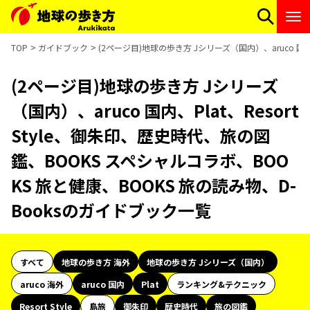
TOP
ガイドブック
(2ページ目)地球の歩き方 Jシリーズ（国内）、aruco 国内
(2ページ目)地球の歩き方 Jシリーズ
（国内）、aruco 国内、Plat、Resort
Style、御朱印、歴史時代、旅の図
鑑、BOOKS スペシャルコラボ、BOO
KS 旅と健康、BOOKS 旅の読み物、D-
Booksのガイドブック一覧
すべて
地球の歩き方 海外
地球の歩き方 Jシリーズ（国内）
aruco 海外
aruco 国内
Plat
ランキング&テクニック
Resort Style
島旅
御朱印
歴史時代
旅の図鑑