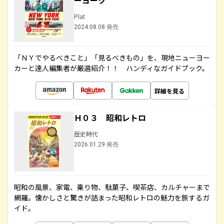
ーヨーク
Plat
2024.08.08 発売
「ＮＹでやるべきこと」「見るべきもの」を、現地ニューヨー
カーと達人編集者が厳選紹介！！ ハンディなガイドブック。
詳細を見る
Ｈ０３ 昭和レトロ
歴史時代
2026.01.29 発売
昭和の風景、家電、乗り物、駄菓子、喫茶店、カルチャーまで
網羅。懐かしさと驚きが詰まった昭和レトロの魅力を旅するガ
イド。