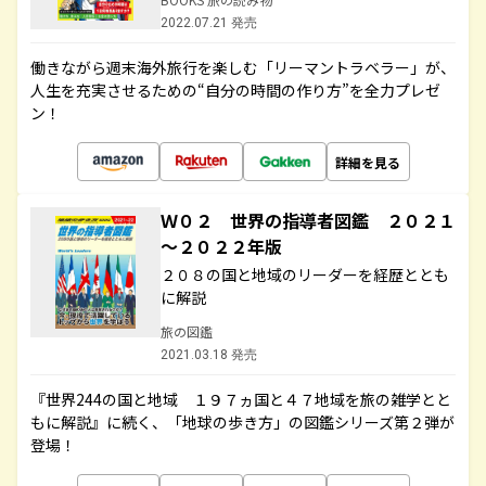
2022.07.21 発売
働きながら週末海外旅行を楽しむ「リーマントラベラー」が、
人生を充実させるための“自分の時間の作り方”を全力プレゼ
ン！
詳細を見る
Ｗ０２ 世界の指導者図鑑 ２０２１
～２０２２年版
２０８の国と地域のリーダーを経歴ととも
に解説
旅の図鑑
2021.03.18 発売
『世界244の国と地域 １９７ヵ国と４７地域を旅の雑学とと
もに解説』に続く、「地球の歩き方」の図鑑シリーズ第２弾が
登場！