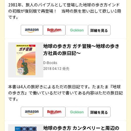
1981年、旅人のバイブルとして登場した地球の歩き方インド
の初版が復刻版で再登場！ 当時の旅を思い出して欲しい1冊
です。
詳細を見る
地球の歩き方 ガチ冒険～地球の歩き
方社員の旅日記～
D-Books
2018.04.12 発売
本書は4人の旅好きによるただの旅日記です。たまたま『地球
の歩き方』で働いているだけで書いてある内容はただの旅日記
です。
詳細を見る
地球の歩き方 カンタベリーと周辺の