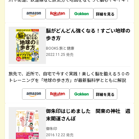
詳細を見る
脳がどんどん強くなる！すごい地球の
歩き方
BOOKS 旅と健康
2022.11.25 発売
旅先で、近所で、自宅で今すぐ実践！楽しく脳を鍛える５０の
トレーニングを「地球の歩き方」が最新脳科学とともに解説
詳細を見る
御朱印はじめました 関東の神社 週
末開運さんぽ
御朱印
2016.12.22 発売