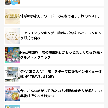
地球の歩き方アワード みんなで選ぶ、旅のベスト。
エアラインランキング 読者の投票をもとにランキン
グ形式で発表
Next韓国旅 次の韓国旅行がもっと楽しくなる 旅先・
グルメ・テクニック
旬な“あの人”が「旅」をテーマに語るインタビュー連
載 MY TRAVEL STORY
今、こんな旅がしてみたい！地球の歩き方が選ぶ2026
年絶対行くべき旅先30