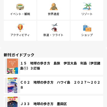
イベント・観戦
世界遺産
リゾート
アクティビティ
鉄道・フライト
ショップ
新刊ガイドブック
１５ 地球の歩き方 島旅 伊豆大島 利島（伊豆諸
島①）３訂版
Ｃ０２ 地球の歩き方 ハワイ島 ２０２７～２０２
８
Ｊ３３ 地球の歩き方 墨田区