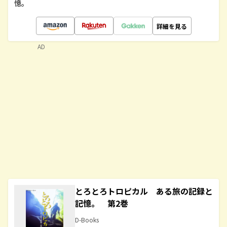
憶。
詳細を見る
AD
とろとろトロピカル ある旅の記録と
記憶。 第2巻
D-Books