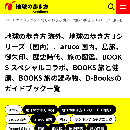
TOP
ガイドブック
地球の歩き方 海外、地球の歩き方 Jシリーズ（国内）、ar
地球の歩き方 海外、地球の歩き方 Jシ
リーズ（国内）、aruco 国内、島旅、
御朱印、歴史時代、旅の図鑑、BOOK
S スペシャルコラボ、BOOKS 旅と健
康、BOOKS 旅の読み物、D-Booksの
ガイドブック一覧
すべて
地球の歩き方 海外
地球の歩き方 Jシリーズ（国内）
aruco 海外
aruco 国内
Plat
ランキング&テクニック
Resort Style
島旅
御朱印
歴史時代
旅の図鑑