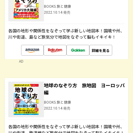
BOOKS 旅と健康
2022.10.14 発売
各国の地形や関係性をなぞって学ぶ新しい地図本！国境や州、
川や街道、島など旅気分で地図をなぞって脳もイキイキ！
詳細を見る
AD
地球のなぞり方 旅地図 ヨーロッパ
編
BOOKS 旅と健康
2022.10.14 発売
各国の地形や関係性をなぞって学ぶ新しい地図本！国境や州、
川や街道、鉄道線など旅気分で地図をなぞって脳もイキイキ！