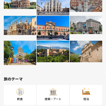
旅のテーマ
飲食
建築・アート
宿泊