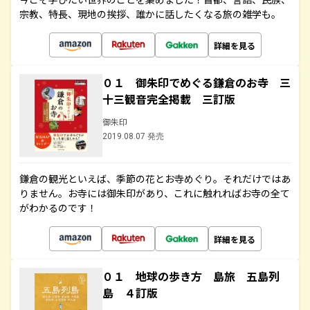
宗教、特長、現地の挨拶、誰かに話したくなる旅の雑学も。
詳細を見る
０１ 御朱印でめぐる鎌倉のお寺 三
十三観音完全掲載 三訂版
御朱印
2019.08.07 発売
鎌倉の観光といえば、季節の花とお寺めぐり。それだけではあ
りません。お寺には御朱印があり、これに触れればお寺の全て
がわかるのです！
詳細を見る
０１ 地球の歩き方 島旅 五島列
島 ４訂版