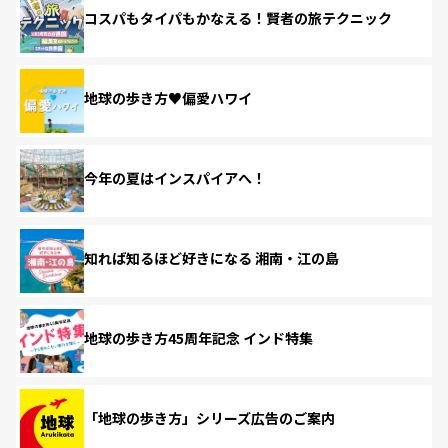
コスパもタイパもかなえる！賢者の旅テクニック
地球の歩き方♥偏愛ハワイ
今年の夏はインスパイアへ！
知れば知るほど好きになる 湘南・江の島
地球の歩き方45周年記念 インド特集
「地球の歩き方」シリーズ広告のご案内