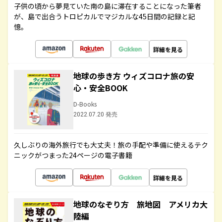
子供の頃から夢見ていた南の島に滞在することになった筆者
が、島で出合うトロピカルでマジカルな45日間の記録と記
憶。
詳細を見る
地球の歩き方 ウィズコロナ旅の安
心・安全BOOK
D-Books
2022.07.20 発売
久しぶりの海外旅行でも大丈夫！旅の手配や準備に使えるテク
ニックがつまった24ページの電子書籍
詳細を見る
地球のなぞり方 旅地図 アメリカ大
陸編