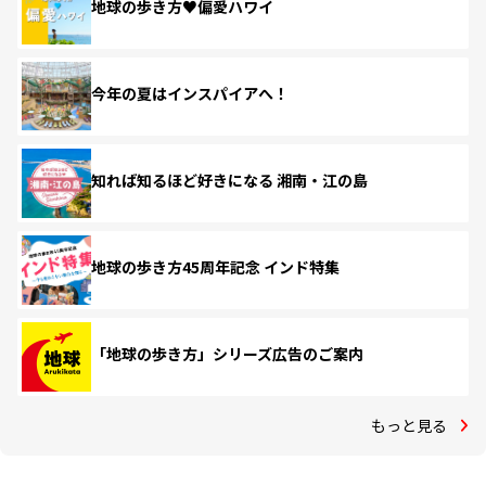
地球の歩き方♥偏愛ハワイ
今年の夏はインスパイアへ！
知れば知るほど好きになる 湘南・江の島
地球の歩き方45周年記念 インド特集
「地球の歩き方」シリーズ広告のご案内
もっと見る