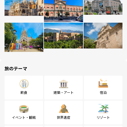
旅のテーマ
飲食
建築・アート
宿泊
イベント・観戦
世界遺産
リゾート