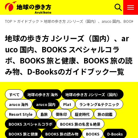
TOP
ガイドブック
地球の歩き方 Jシリーズ（国内）、aruco 国内、BOOKS
地球の歩き方 Jシリーズ（国内）、ar
uco 国内、BOOKS スペシャルコラ
ボ、BOOKS 旅と健康、BOOKS 旅の読
み物、D-Booksのガイドブック一覧
すべて
地球の歩き方 海外
地球の歩き方 Jシリーズ（国内）
aruco 海外
aruco 国内
Plat
ランキング&テクニック
Resort Style
島旅
御朱印
歴史時代
旅の図鑑
BOOKS スペシャルコラボ
BOOKS 旅の名言＆絶景
BOOKS 旅と健康
BOOKS 旅の読み物
BOOKS
D-Books