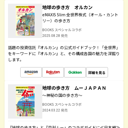
地球の歩き方 オルカン
eMAXIS Slim 全世界株式（オール・カント
リー）の歩き方
BOOKS スペシャルコラボ
2025.08.28 発売
話題の投資信託『オルカン』の公式ガイドブック！「全世界」
をキーワードに『オルカン』と、その構成各国の魅力を深掘り
します。
詳細を見る
地球の歩き方 ムーＪＡＰＡＮ
～神秘の国の歩き方～
BOOKS スペシャルコラボ
2024.03.22 発売
『地球の歩き方』と『月刊ムー』のコラボガイドに≪日本編≫