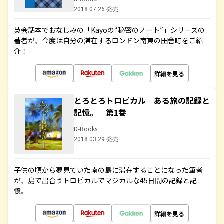
2018.07.26 発売
英会話本でおなじみの「Kayoの“秘密のノート”」シリーズの
著者が、今度は自分の滞在するロンドン南東の田舎町をご紹
介！
詳細を見る
とろとろトロピカル ある旅の記録と
記憶。 第1巻
D-Books
2018.03.29 発売
子供の頃から夢見ていた南の島に滞在することになった筆者
が、島で出合うトロピカルでマジカルな45日間の記録と記
憶。
詳細を見る