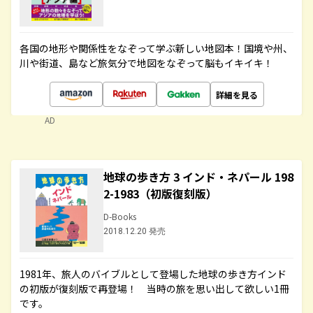
各国の地形や関係性をなぞって学ぶ新しい地図本！国境や州、
川や街道、島など旅気分で地図をなぞって脳もイキイキ！
詳細を見る
AD
地球の歩き方 3 インド・ネパール 198
2-1983（初版復刻版）
D-Books
2018.12.20 発売
1981年、旅人のバイブルとして登場した地球の歩き方インド
の初版が復刻版で再登場！ 当時の旅を思い出して欲しい1冊
です。