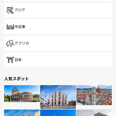
アジア
中近東
アフリカ
日本
人気スポット