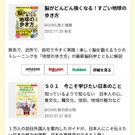
脳がどんどん強くなる！すごい地球の
歩き方
BOOKS 旅と健康
2022.11.25 発売
旅先で、近所で、自宅で今すぐ実践！楽しく脳を鍛える５０の
トレーニングを「地球の歩き方」が最新脳科学とともに解説
詳細を見る
Ｓ０１ 今こそ学びたい日本のこと
知っているようで知らない 日本人の心、
食文化、職文化、信仰、地域の魅力など
BOOKS 旅の読み物
2022.07.21 発売
１万人の訪日外国人を案内したガイドが、日本人にこそ伝えた
い日本の魅力が満載。日本の再発見ができる１冊！