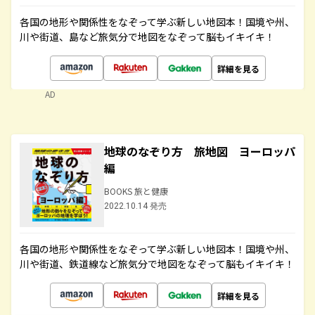
各国の地形や関係性をなぞって学ぶ新しい地図本！国境や州、
川や街道、島など旅気分で地図をなぞって脳もイキイキ！
詳細を見る
AD
地球のなぞり方 旅地図 ヨーロッパ
編
BOOKS 旅と健康
2022.10.14 発売
各国の地形や関係性をなぞって学ぶ新しい地図本！国境や州、
川や街道、鉄道線など旅気分で地図をなぞって脳もイキイキ！
詳細を見る