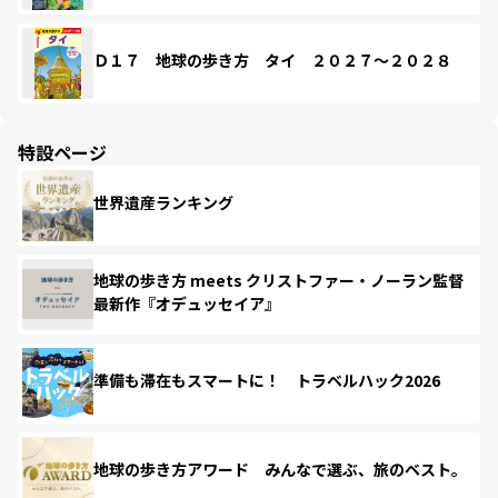
Ｄ１７ 地球の歩き方 タイ ２０２７～２０２８
特設ページ
世界遺産ランキング
地球の歩き方 meets クリストファー・ノーラン監督
最新作『オデュッセイア』
準備も滞在もスマートに！ トラベルハック2026
地球の歩き方アワード みんなで選ぶ、旅のベスト。