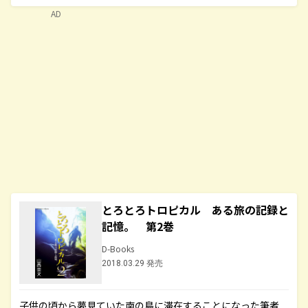
AD
とろとろトロピカル ある旅の記録と
記憶。 第2巻
D-Books
2018.03.29 発売
子供の頃から夢見ていた南の島に滞在することになった筆者