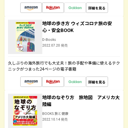
詳細を見る
地球の歩き方 ウィズコロナ旅の安
心・安全BOOK
D-Books
2022.07.20 発売
久しぶりの海外旅行でも大丈夫！旅の手配や準備に使えるテク
ニックがつまった24ページの電子書籍
詳細を見る
地球のなぞり方 旅地図 アメリカ大
陸編
BOOKS 旅と健康
2022.10.14 発売