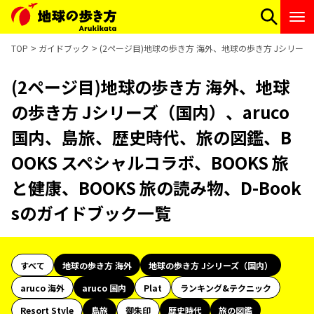
TOP
ガイドブック
(2ページ目)地球の歩き方 海外、地球の歩き方 Jシリーズ（
(2ページ目)地球の歩き方 海外、地球
の歩き方 Jシリーズ（国内）、aruco
国内、島旅、歴史時代、旅の図鑑、B
OOKS スペシャルコラボ、BOOKS 旅
と健康、BOOKS 旅の読み物、D-Book
sのガイドブック一覧
すべて
地球の歩き方 海外
地球の歩き方 Jシリーズ（国内）
aruco 海外
aruco 国内
Plat
ランキング&テクニック
Resort Style
島旅
御朱印
歴史時代
旅の図鑑