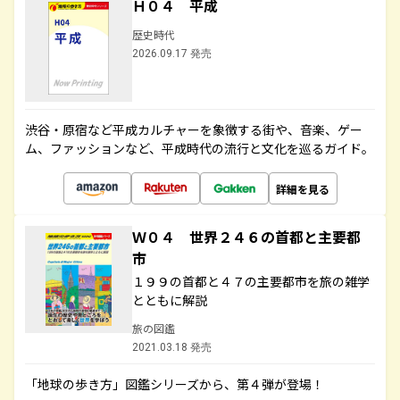
Ｈ０４ 平成
歴史時代
2026.09.17 発売
渋谷・原宿など平成カルチャーを象徴する街や、音楽、ゲー
ム、ファッションなど、平成時代の流行と文化を巡るガイド。
詳細を見る
Ｗ０４ 世界２４６の首都と主要都
市
１９９の首都と４７の主要都市を旅の雑学
とともに解説
旅の図鑑
2021.03.18 発売
「地球の歩き方」図鑑シリーズから、第４弾が登場！