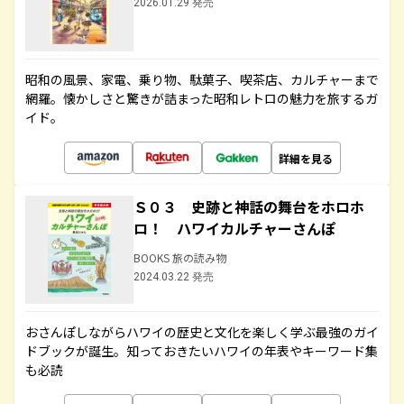
2026.01.29 発売
昭和の風景、家電、乗り物、駄菓子、喫茶店、カルチャーまで
網羅。懐かしさと驚きが詰まった昭和レトロの魅力を旅するガ
イド。
詳細を見る
Ｓ０３ 史跡と神話の舞台をホロホ
ロ！ ハワイカルチャーさんぽ
BOOKS 旅の読み物
2024.03.22 発売
おさんぽしながらハワイの歴史と文化を楽しく学ぶ最強のガイ
ドブックが誕生。知っておきたいハワイの年表やキーワード集
も必読