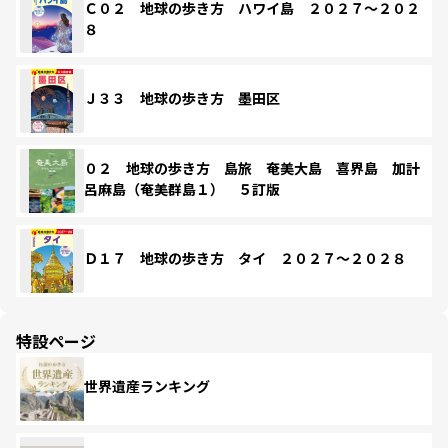
Ｃ０２ 地球の歩き方 ハワイ島 ２０２７～２０２
８
Ｊ３３ 地球の歩き方 墨田区
０２ 地球の歩き方 島旅 奄美大島 喜界島 加計
呂麻島（奄美群島１） ５訂版
Ｄ１７ 地球の歩き方 タイ ２０２７～２０２８
特設ページ
世界遺産ランキング