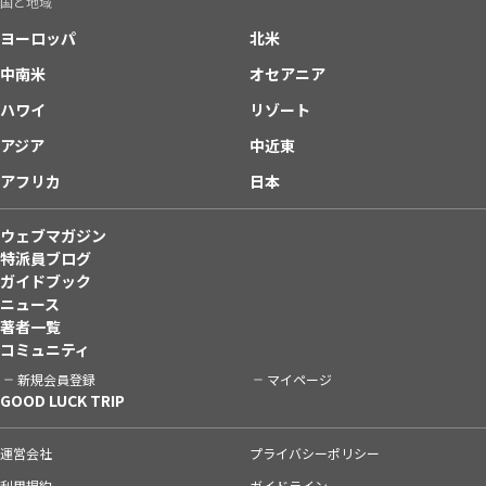
国と地域
ヨーロッパ
北米
中南米
オセアニア
ハワイ
リゾート
アジア
中近東
アフリカ
日本
ウェブマガジン
特派員ブログ
ガイドブック
ニュース
著者一覧
コミュニティ
新規会員登録
マイページ
GOOD LUCK TRIP
運営会社
プライバシーポリシー
利用規約
ガイドライン