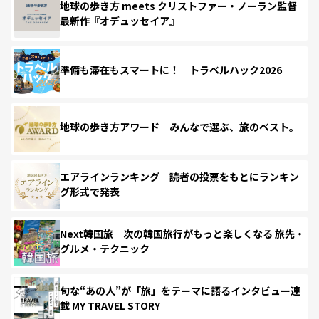
地球の歩き方 meets クリストファー・ノーラン監督
最新作『オデュッセイア』
準備も滞在もスマートに！ トラベルハック2026
地球の歩き方アワード みんなで選ぶ、旅のベスト。
エアラインランキング 読者の投票をもとにランキン
グ形式で発表
Next韓国旅 次の韓国旅行がもっと楽しくなる 旅先・
グルメ・テクニック
旬な“あの人”が「旅」をテーマに語るインタビュー連
載 MY TRAVEL STORY