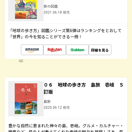
旅の図鑑
2021.06.18 発売
「地球の歩き方」図鑑シリーズ第6弾はランキングをとおして
「世界」の今を知ることができる一冊！
詳細を見る
AD
０６ 地球の歩き方 島旅 壱岐 ５
訂版
島旅
2025.06.12 発売
豊かな自然に恵まれた神々の島、壱岐。グルメ・カルチャー・
絶景など、島の人が教えてくれた壱岐の魅力を凝縮！さあ、島