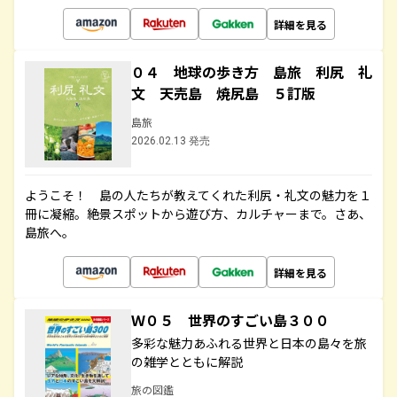
詳細を見る
０４ 地球の歩き方 島旅 利尻 礼
文 天売島 焼尻島 ５訂版
島旅
2026.02.13 発売
ようこそ！ 島の人たちが教えてくれた利尻・礼文の魅力を１
冊に凝縮。絶景スポットから遊び方、カルチャーまで。さあ、
島旅へ。
詳細を見る
Ｗ０５ 世界のすごい島３００
多彩な魅力あふれる世界と日本の島々を旅
の雑学とともに解説
旅の図鑑