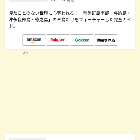
2025.12.11 発売
見たことのない世界に心奪われる！ 奄美群島南部「与論島・
沖永良部島・徳之島」の三島だけをフィーチャーした完全ガイ
ド。
詳細を見る
AD