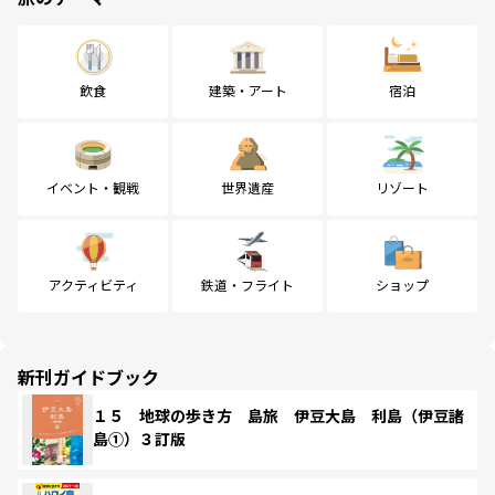
飲食
建築・アート
宿泊
イベント・観戦
世界遺産
リゾート
アクティビティ
鉄道・フライト
ショップ
新刊ガイドブック
１５ 地球の歩き方 島旅 伊豆大島 利島（伊豆諸
島①）３訂版