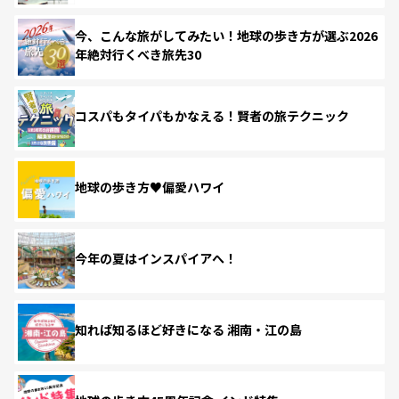
今、こんな旅がしてみたい！地球の歩き方が選ぶ2026
年絶対行くべき旅先30
コスパもタイパもかなえる！賢者の旅テクニック
地球の歩き方♥偏愛ハワイ
今年の夏はインスパイアへ！
知れば知るほど好きになる 湘南・江の島