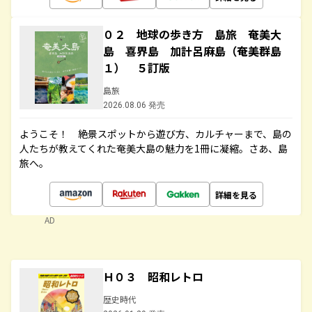
０２ 地球の歩き方 島旅 奄美大
島 喜界島 加計呂麻島（奄美群島
１） ５訂版
島旅
2026.08.06 発売
ようこそ！ 絶景スポットから遊び方、カルチャーまで、島の
人たちが教えてくれた奄美大島の魅力を1冊に凝縮。さあ、島
旅へ。
詳細を見る
AD
Ｈ０３ 昭和レトロ
歴史時代