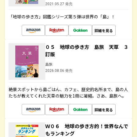
2021.05.27 発売
「地球の歩き方」図鑑シリーズ第５弾は世界の「島」！
詳細を見る
０５ 地球の歩き方 島旅 天草 ３
訂版
島旅
2026.08.06 発売
絶景スポットから島ごはん、カフェ、歴史的名所まで、島の人
たちが教えてくれた天草の魅力を1冊に凝縮。さあ、島旅へ。
詳細を見る
Ｗ０６ 地球の歩き方的！世界なんで
もランキング