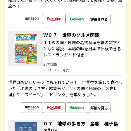
旅へ！
詳細を見る
Ｗ０７ 世界のグルメ図鑑
１１６の国と地域の名物料理を食の雑学と
ともに解説 本場の味を日本で体験できる
レストランガイド付き！
旅の図鑑
2021.07.26 発売
世界はおいしいモノにあふれている！ 世界中を旅して食べ歩
いた「地球の歩き方」編集部が、116の国と地域の「名物料
理」や「スイーツ」「ドリンク」を集めました。
詳細を見る
０７ 地球の歩き方 島旅 種子島
３訂版