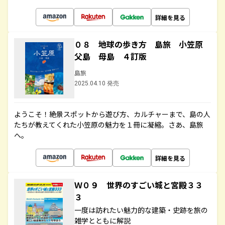
詳細を見る
０８ 地球の歩き方 島旅 小笠原
父島 母島 ４訂版
島旅
2025.04.10 発売
ようこそ！絶景スポットから遊び方、カルチャーまで、島の人
たちが教えてくれた小笠原の魅力を１冊に凝縮。さあ、島旅
へ。
詳細を見る
Ｗ０９ 世界のすごい城と宮殿３３
３
一度は訪れたい魅力的な建築・史跡を旅の
雑学とともに解説