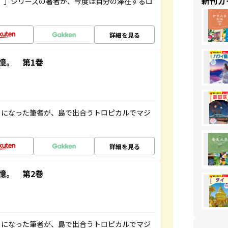
新刊ガ
ト”」シリーズの著者が、今度は自分の滞在するロ
詳細を見る
憶。 第1巻
とになった筆者が、島で出合うトロピカルでマジ
詳細を見る
憶。 第2巻
とになった筆者が、島で出合うトロピカルでマジ