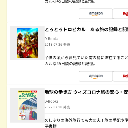
カルな45日間の記録と記憶。
とろとろトロピカル ある旅の記録と記
D-Books
2018.07.26 発売
子供の頃から夢見ていた南の島に滞在するこ
カルな45日間の記録と記憶。
地球の歩き方 ウィズコロナ旅の安心・安
D-Books
2022.07.20 発売
久しぶりの海外旅行でも大丈夫！旅の手配や準
子書籍