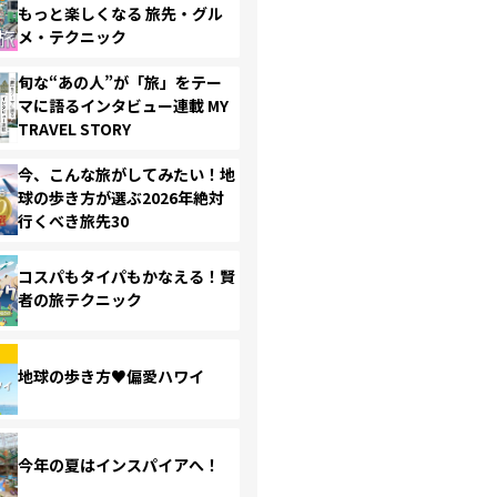
もっと楽しくなる 旅先・グル
メ・テクニック
旬な“あの人”が「旅」をテー
マに語るインタビュー連載 MY
TRAVEL STORY
今、こんな旅がしてみたい！地
球の歩き方が選ぶ2026年絶対
行くべき旅先30
コスパもタイパもかなえる！賢
者の旅テクニック
地球の歩き方♥偏愛ハワイ
今年の夏はインスパイアへ！