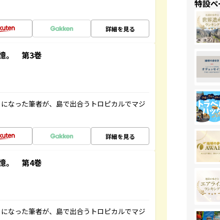
特設ペ
詳細を見る
憶。 第3巻
とになった筆者が、島で出合うトロピカルでマジ
詳細を見る
憶。 第4巻
とになった筆者が、島で出合うトロピカルでマジ