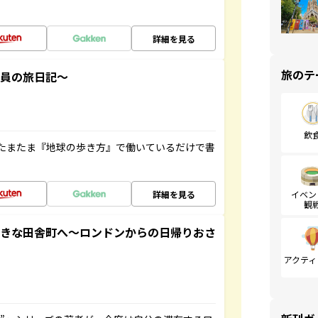
詳細を見る
旅のテ
社員の旅日記～
飲
たまたま『地球の歩き方』で働いているだけで書
詳細を見る
イベン
観
てきな田舎町へ～ロンドンからの日帰りおさ
アクティ