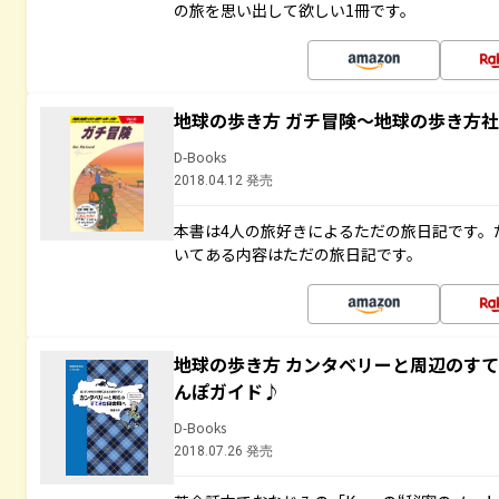
の旅を思い出して欲しい1冊です。
地球の歩き方 ガチ冒険～地球の歩き方
D-Books
2018.04.12 発売
本書は4人の旅好きによるただの旅日記です。
いてある内容はただの旅日記です。
地球の歩き方 カンタベリーと周辺のす
んぽガイド♪
D-Books
2018.07.26 発売