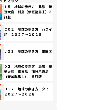
イドブック
１５ 地球の歩き方 島旅 伊
豆大島 利島（伊豆諸島①）３
訂版
Ｃ０２ 地球の歩き方 ハワイ
島 ２０２７～２０２８
Ｊ３３ 地球の歩き方 墨田区
０２ 地球の歩き方 島旅 奄
美大島 喜界島 加計呂麻島
（奄美群島１） ５訂版
Ｄ１７ 地球の歩き方 タイ
２０２７～２０２８