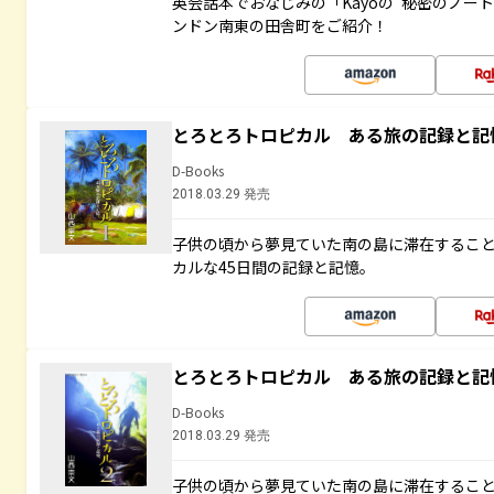
英会話本でおなじみの「Kayoの“秘密のノー
ンドン南東の田舎町をご紹介！
とろとろトロピカル ある旅の記録と記
D-Books
2018.03.29 発売
子供の頃から夢見ていた南の島に滞在するこ
カルな45日間の記録と記憶。
とろとろトロピカル ある旅の記録と記
D-Books
2018.03.29 発売
子供の頃から夢見ていた南の島に滞在するこ