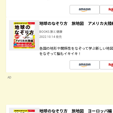
地球のなぞり方 旅地図 アメリカ大陸
BOOKS 旅と健康
2022.10.14 発売
各国の地形や関係性をなぞって学ぶ新しい地
をなぞって脳もイキイキ！
AD
地球のなぞり方 旅地図 ヨーロッパ編