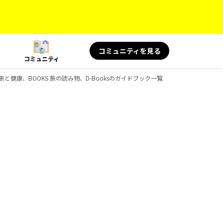
コミュニティを見る
コミュニティ
旅と健康、BOOKS 旅の読み物、D-Booksのガイドブック一覧