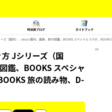
特派員ブログ
ガイドブック
ズ（国内）、aruco 国内、島旅、旅の図鑑、BOOKS スペシャルコラボ、BOOKS 
AD
方 Jシリーズ（国
図鑑、BOOKS スペシャ
OOKS 旅の読み物、D-