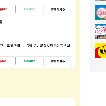
詳細を見る
編
図本！国境や州、川や街道、島など旅気分で地図
詳細を見る