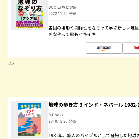
BOOKS 旅と健康
2022.11.25 発売
各国の地形や関係性をなぞって学ぶ新しい地
をなぞって脳もイキイキ！
AD
地球の歩き方 3 インド・ネパール 1982
D-Books
2018.12.20 発売
1981年、旅人のバイブルとして登場した地