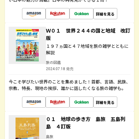
詳細を見る
Ｗ０１ 世界２４４の国と地域 改訂
版
１９７ヵ国と４７地域を旅の雑学とともに
解説
旅の図鑑
2024.07.18 発売
今こそ学びたい世界のことを集めました！首都、言語、民族、
宗教、特長、現地の挨拶、誰かに話したくなる旅の雑学も。
詳細を見る
０１ 地球の歩き方 島旅 五島列
島 ４訂版
島旅