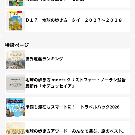
Ｄ１７ 地球の歩き方 タイ ２０２７～２０２８
特設ページ
世界遺産ランキング
地球の歩き方 meets クリストファー・ノーラン監督
最新作『オデュッセイア』
準備も滞在もスマートに！ トラベルハック2026
地球の歩き方アワード みんなで選ぶ、旅のベスト。