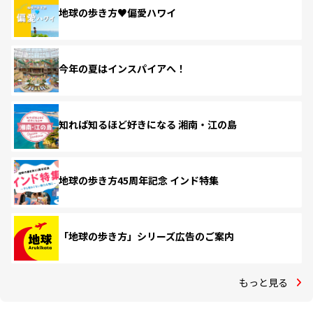
地球の歩き方♥偏愛ハワイ
今年の夏はインスパイアへ！
知れば知るほど好きになる 湘南・江の島
地球の歩き方45周年記念 インド特集
「地球の歩き方」シリーズ広告のご案内
もっと見る