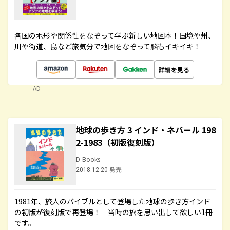
各国の地形や関係性をなぞって学ぶ新しい地図本！国境や州、
川や街道、島など旅気分で地図をなぞって脳もイキイキ！
詳細を見る
AD
地球の歩き方 3 インド・ネパール 198
2-1983（初版復刻版）
D-Books
2018.12.20 発売
1981年、旅人のバイブルとして登場した地球の歩き方インド
の初版が復刻版で再登場！ 当時の旅を思い出して欲しい1冊
です。