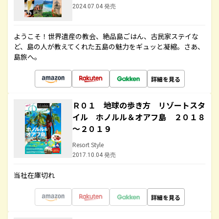
2024.07.04 発売
ようこそ！世界遺産の教会、絶品島ごはん、古民家ステイな
ど、島の人が教えてくれた五島の魅力をギュッと凝縮。さあ、
島旅へ。
詳細を見る
Ｒ０１ 地球の歩き方 リゾートスタ
イル ホノルル＆オアフ島 ２０１８
～２０１９
Resort Style
2017.10.04 発売
当社在庫切れ
詳細を見る