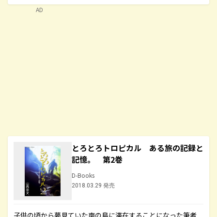
AD
とろとろトロピカル ある旅の記録と
記憶。 第2巻
D-Books
2018.03.29 発売
子供の頃から夢見ていた南の島に滞在することになった筆者