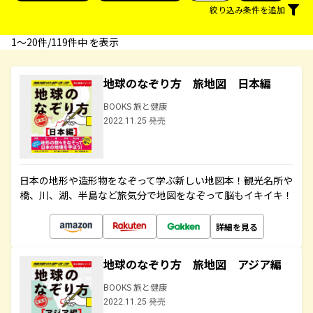
絞り込み条件を追加
1〜20件/119件中 を表示
地球のなぞり方 旅地図 日本編
BOOKS 旅と健康
2022.11.25 発売
日本の地形や造形物をなぞって学ぶ新しい地図本！観光名所や
橋、川、湖、半島など旅気分で地図をなぞって脳もイキイキ！
詳細を見る
地球のなぞり方 旅地図 アジア編
BOOKS 旅と健康
2022.11.25 発売