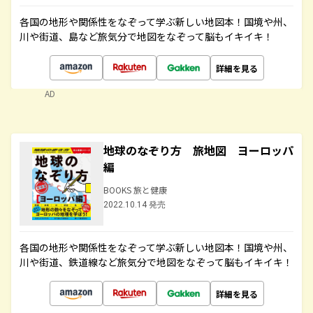
各国の地形や関係性をなぞって学ぶ新しい地図本！国境や州、
川や街道、島など旅気分で地図をなぞって脳もイキイキ！
詳細を見る
AD
地球のなぞり方 旅地図 ヨーロッパ
編
BOOKS 旅と健康
2022.10.14 発売
各国の地形や関係性をなぞって学ぶ新しい地図本！国境や州、
川や街道、鉄道線など旅気分で地図をなぞって脳もイキイキ！
詳細を見る