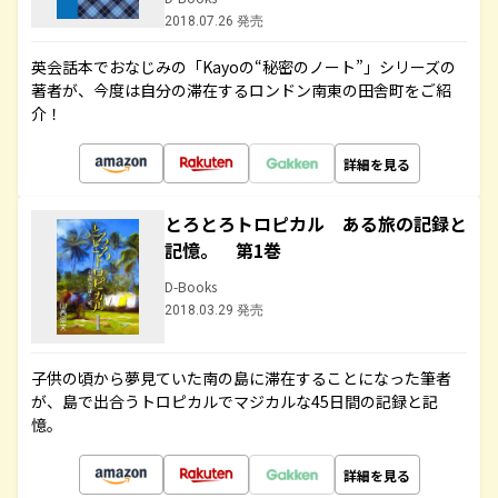
2018.07.26 発売
英会話本でおなじみの「Kayoの“秘密のノート”」シリーズの
著者が、今度は自分の滞在するロンドン南東の田舎町をご紹
介！
詳細を見る
とろとろトロピカル ある旅の記録と
記憶。 第1巻
D-Books
2018.03.29 発売
子供の頃から夢見ていた南の島に滞在することになった筆者
が、島で出合うトロピカルでマジカルな45日間の記録と記
憶。
詳細を見る