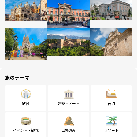
旅のテーマ
飲食
建築・アート
宿泊
イベント・観戦
世界遺産
リゾート