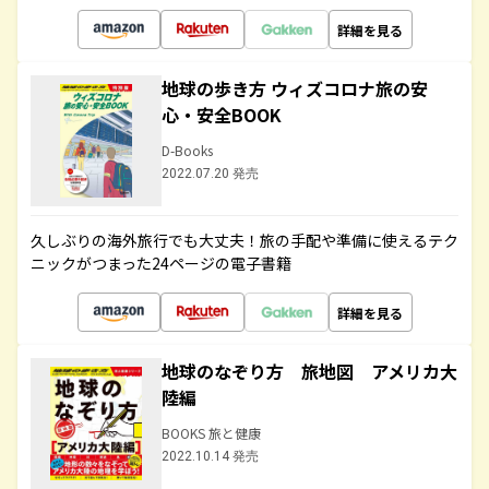
詳細を見る
地球の歩き方 ウィズコロナ旅の安
心・安全BOOK
D-Books
2022.07.20 発売
久しぶりの海外旅行でも大丈夫！旅の手配や準備に使えるテク
ニックがつまった24ページの電子書籍
詳細を見る
地球のなぞり方 旅地図 アメリカ大
陸編
BOOKS 旅と健康
2022.10.14 発売