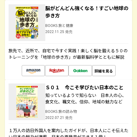
脳がどんどん強くなる！すごい地球の
歩き方
BOOKS 旅と健康
2022.11.25 発売
旅先で、近所で、自宅で今すぐ実践！楽しく脳を鍛える５０の
トレーニングを「地球の歩き方」が最新脳科学とともに解説
詳細を見る
Ｓ０１ 今こそ学びたい日本のこと
知っているようで知らない 日本人の心、
食文化、職文化、信仰、地域の魅力など
BOOKS 旅の読み物
2022.07.21 発売
１万人の訪日外国人を案内したガイドが、日本人にこそ伝えた
い日本の魅力が満載。日本の再発見ができる１冊！