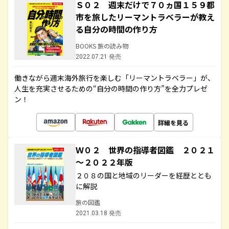
Ｓ０２ 週末だけで７０ヵ国１５９都
市を旅したリーマントラベラーが教え
る自分の時間の作り方
BOOKS 旅の読み物
2022.07.21 発売
働きながら週末海外旅行を楽しむ「リーマントラベラー」が、
人生を充実させるための“自分の時間の作り方”を全力プレゼ
ン！
詳細を見る
Ｗ０２ 世界の指導者図鑑 ２０２１
～２０２２年版
２０８の国と地域のリーダーを経歴ととも
に解説
旅の図鑑
2021.03.18 発売