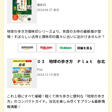
御朱印
2024.06.27 発売
地球の歩き方御朱印シリーズより、奈良のお寺の最新版が登
場！すばらしい古寺と御朱印の数々に合いに出かけませんか？
詳細を見る
０３ 地球の歩き方 Ｐｌａｔ 台北
Plat
2024.12.19 発売
これ１冊にすべて凝縮！軽くて持ち歩きに便利な「地球の歩き
方」のコンパクトガイド。台北を楽しみ尽くすプラン＆最新情
報満載！