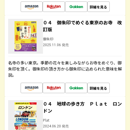
詳細を見る
０４ 御朱印でめぐる東京のお寺 改
訂版
御朱印
2025.11.06 発売
名寺の多い東京。季節の花々を楽しみながらお寺をめぐり、御
朱印を頂く。御朱印の頂き方から御朱印に込められた意味を解
説。
詳細を見る
０４ 地球の歩き方 Ｐｌａｔ ロン
ドン
Plat
2024.06.20 発売