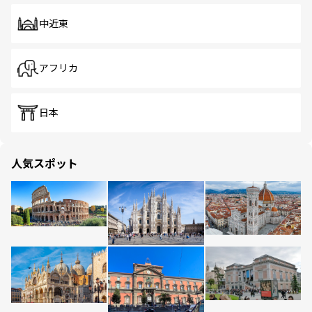
中近東
アフリカ
日本
人気スポット