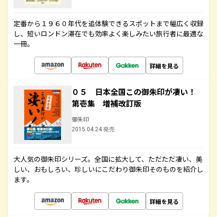
定番から１９６０年代を追体験できるスポットまで幅広く収録
し、短いロンドン滞在でも効率よく楽しみたい旅行者に最適な
一冊。
詳細を見る
０５ 日本全国この御朱印が凄い！
第壱集 増補改訂版
御朱印
2015.04.24 発売
大人気の御朱印シリーズ。全国に拡大して、ただただ凄い、美
しい、おもしろい、珍しいにこだわり御朱印そのものを紹介し
ます。
詳細を見る