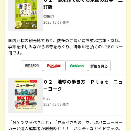
訂版
御朱印
2025.10.09 発売
国内屈指の観光地であり、数多の寺院が建ち並ぶ古都・京都。
季節を楽しみながらお寺をめぐり、御朱印を頂くのに役立つ一
冊です。
詳細を見る
０２ 地球の歩き方 Ｐｌａｔ ニュ
ーヨーク
Plat
2024.08.08 発売
「ＮＹでやるべきこと」「見るべきもの」を、現地ニューヨー
カーと達人編集者が厳選紹介！！ ハンディなガイドブック。