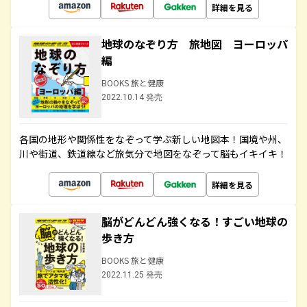
詳細を見る
地球のなぞり方 旅地図 ヨーロッパ
編
BOOKS 旅と健康
2022.10.14 発売
各国の地形や関係性をなぞって学ぶ新しい地図本！国境や州、
川や街道、鉄道線など旅気分で地図をなぞって脳もイキイキ！
詳細を見る
脳がどんどん強くなる！すごい地球の
歩き方
BOOKS 旅と健康
2022.11.25 発売