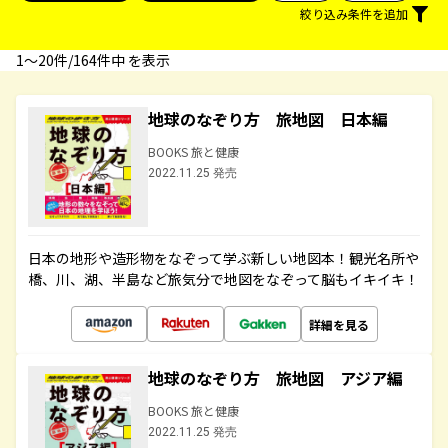
絞り込み条件を追加
1〜20件/164件中 を表示
地球のなぞり方 旅地図 日本編
BOOKS 旅と健康
2022.11.25 発売
日本の地形や造形物をなぞって学ぶ新しい地図本！観光名所や
橋、川、湖、半島など旅気分で地図をなぞって脳もイキイキ！
詳細を見る
地球のなぞり方 旅地図 アジア編
BOOKS 旅と健康
2022.11.25 発売