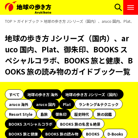
TOP
ガイドブック
地球の歩き方 Jシリーズ（国内）、aruco 国内、Plat
地球の歩き方 Jシリーズ（国内）、ar
uco 国内、Plat、御朱印、BOOKS ス
ペシャルコラボ、BOOKS 旅と健康、B
OOKS 旅の読み物のガイドブック一覧
すべて
地球の歩き方 海外
地球の歩き方 Jシリーズ（国内）
aruco 海外
aruco 国内
Plat
ランキング&テクニック
Resort Style
島旅
御朱印
歴史時代
旅の図鑑
BOOKS スペシャルコラボ
BOOKS 旅の名言＆絶景
BOOKS 旅と健康
BOOKS 旅の読み物
BOOKS
D-Books