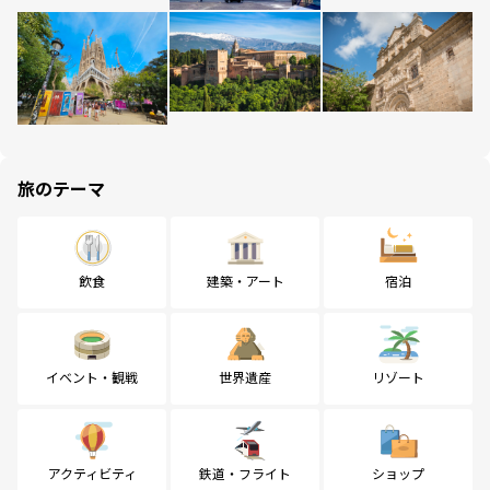
旅のテーマ
飲食
建築・アート
宿泊
イベント・観戦
世界遺産
リゾート
アクティビティ
鉄道・フライト
ショップ