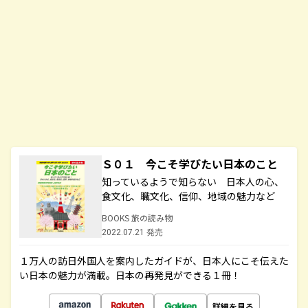
Ｓ０１ 今こそ学びたい日本のこと
知っているようで知らない 日本人の心、
食文化、職文化、信仰、地域の魅力など
BOOKS 旅の読み物
2022.07.21 発売
１万人の訪日外国人を案内したガイドが、日本人にこそ伝えた
い日本の魅力が満載。日本の再発見ができる１冊！
詳細を見る