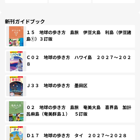
新刊ガイドブック
１５ 地球の歩き方 島旅 伊豆大島 利島（伊豆諸
島①）３訂版
Ｃ０２ 地球の歩き方 ハワイ島 ２０２７～２０２
８
Ｊ３３ 地球の歩き方 墨田区
０２ 地球の歩き方 島旅 奄美大島 喜界島 加計
呂麻島（奄美群島１） ５訂版
Ｄ１７ 地球の歩き方 タイ ２０２７～２０２８