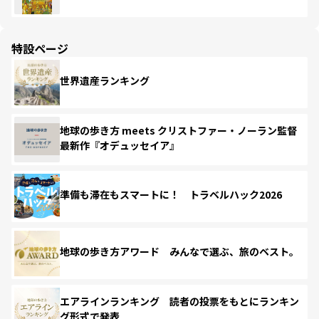
特設ページ
世界遺産ランキング
地球の歩き方 meets クリストファー・ノーラン監督
最新作『オデュッセイア』
準備も滞在もスマートに！ トラベルハック2026
地球の歩き方アワード みんなで選ぶ、旅のベスト。
エアラインランキング 読者の投票をもとにランキン
グ形式で発表