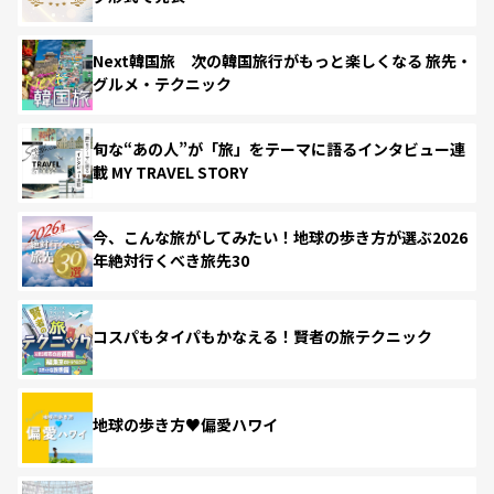
Next韓国旅 次の韓国旅行がもっと楽しくなる 旅先・
グルメ・テクニック
旬な“あの人”が「旅」をテーマに語るインタビュー連
載 MY TRAVEL STORY
今、こんな旅がしてみたい！地球の歩き方が選ぶ2026
年絶対行くべき旅先30
コスパもタイパもかなえる！賢者の旅テクニック
地球の歩き方♥偏愛ハワイ