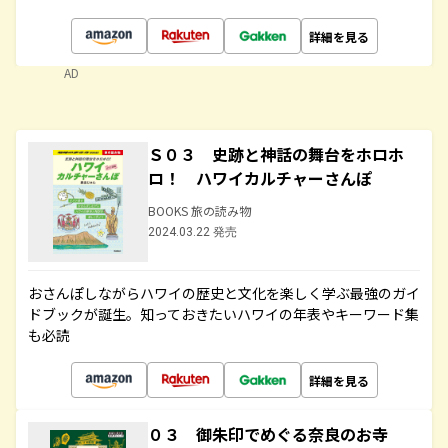
詳細を見る
AD
Ｓ０３ 史跡と神話の舞台をホロホ
ロ！ ハワイカルチャーさんぽ
BOOKS 旅の読み物
2024.03.22 発売
おさんぽしながらハワイの歴史と文化を楽しく学ぶ最強のガイ
ドブックが誕生。知っておきたいハワイの年表やキーワード集
も必読
詳細を見る
０３ 御朱印でめぐる奈良のお寺