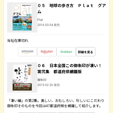
０５ 地球の歩き方 Ｐｌａｔ グア
ム
Plat
2016.03.04 発売
当社在庫切れ
詳細を見る
０６ 日本全国この御朱印が凄い！
第弐集 都道府県網羅版
御朱印
2015.02.26 発売
「凄い編」の第2集。美しい、おもしろい、珍しいにこだわり
御朱印そのものを今回は47都道府県を網羅して紹介します。