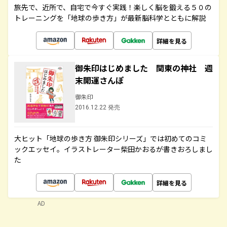
旅先で、近所で、自宅で今すぐ実践！楽しく脳を鍛える５０の
トレーニングを「地球の歩き方」が最新脳科学とともに解説
詳細を見る
御朱印はじめました 関東の神社 週
末開運さんぽ
御朱印
2016.12.22 発売
大ヒット「地球の歩き方 御朱印シリーズ」では初めてのコミ
ックエッセイ。イラストレーター柴田かおるが書きおろしまし
た
詳細を見る
AD