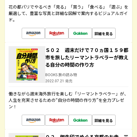
花の都パリでやるべき「見る」「買う」「食べる」「遊ぶ」を
厳選して、豊富な写真と詳細な図解で案内するビジュアルガイ
ド。
詳細を見る
Ｓ０２ 週末だけで７０ヵ国１５９都
市を旅したリーマントラベラーが教え
る自分の時間の作り方
BOOKS 旅の読み物
2022.07.21 発売
働きながら週末海外旅行を楽しむ「リーマントラベラー」が、
人生を充実させるための“自分の時間の作り方”を全力プレゼ
ン！
詳細を見る
０２ 御朱印でめぐる京都のお寺 三