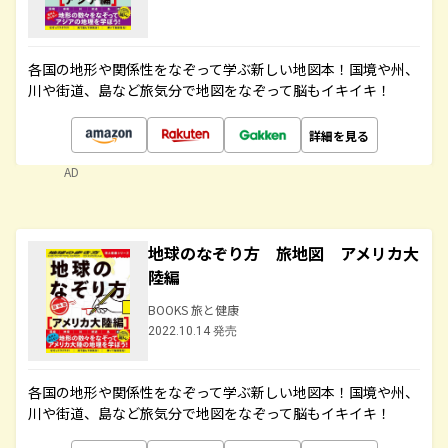
各国の地形や関係性をなぞって学ぶ新しい地図本！国境や州、
川や街道、島など旅気分で地図をなぞって脳もイキイキ！
詳細を見る
AD
地球のなぞり方 旅地図 アメリカ大
陸編
BOOKS 旅と健康
2022.10.14 発売
各国の地形や関係性をなぞって学ぶ新しい地図本！国境や州、
川や街道、島など旅気分で地図をなぞって脳もイキイキ！