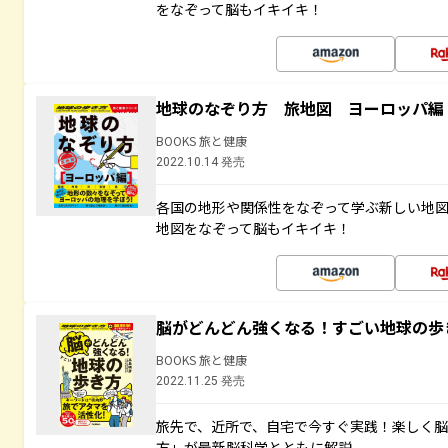
をなぞって脳もイキイキ！
地球のなぞり方 旅地図 ヨーロッパ編
BOOKS 旅と健康
2022.10.14 発売
各国の地形や関係性をなぞって学ぶ新しい地
地図をなぞって脳もイキイキ！
脳がどんどん強くなる！すごい地球の歩
BOOKS 旅と健康
2022.11.25 発売
旅先で、近所で、自宅で今すぐ実践！楽しく
方」が最新脳科学とともに解説