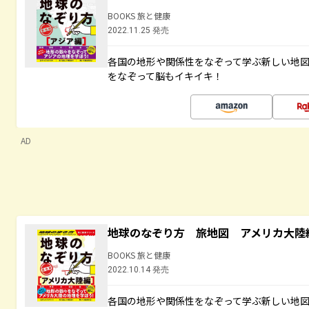
BOOKS 旅と健康
2022.11.25 発売
各国の地形や関係性をなぞって学ぶ新しい地
をなぞって脳もイキイキ！
AD
地球のなぞり方 旅地図 アメリカ大陸
BOOKS 旅と健康
2022.10.14 発売
各国の地形や関係性をなぞって学ぶ新しい地