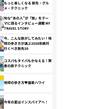
もっと楽しくなる 旅先・グル
メ・テクニック
旬な“あの人”が「旅」をテー
マに語るインタビュー連載 MY
TRAVEL STORY
今、こんな旅がしてみたい！地
球の歩き方が選ぶ2026年絶対
行くべき旅先30
コスパもタイパもかなえる！賢
者の旅テクニック
地球の歩き方♥偏愛ハワイ
今年の夏はインスパイアへ！