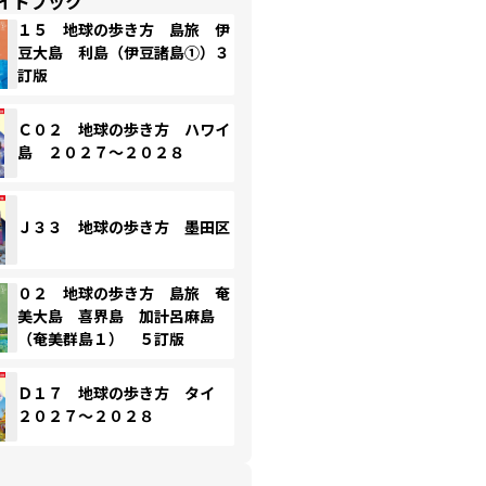
イドブック
１５ 地球の歩き方 島旅 伊
豆大島 利島（伊豆諸島①）３
訂版
Ｃ０２ 地球の歩き方 ハワイ
島 ２０２７～２０２８
Ｊ３３ 地球の歩き方 墨田区
０２ 地球の歩き方 島旅 奄
美大島 喜界島 加計呂麻島
（奄美群島１） ５訂版
Ｄ１７ 地球の歩き方 タイ
２０２７～２０２８