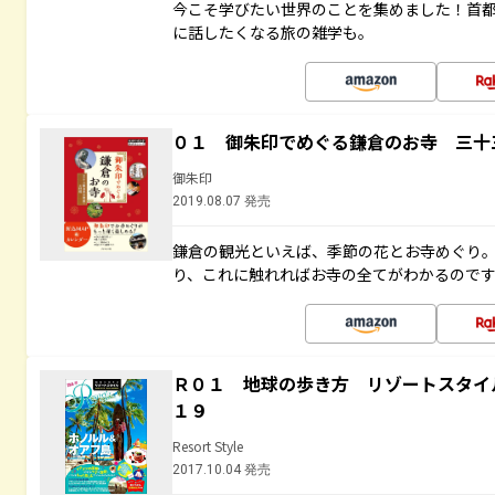
今こそ学びたい世界のことを集めました！首
に話したくなる旅の雑学も。
０１ 御朱印でめぐる鎌倉のお寺 三十
御朱印
2019.08.07 発売
鎌倉の観光といえば、季節の花とお寺めぐり
り、これに触れればお寺の全てがわかるので
Ｒ０１ 地球の歩き方 リゾートスタイ
１９
Resort Style
2017.10.04 発売