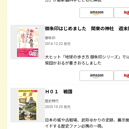
御朱印はじめました 関東の神社 週末
御朱印
2016.12.22 発売
大ヒット「地球の歩き方 御朱印シリーズ」で
柴田かおるが書きおろしました
Ｈ０１ 戦国
歴史時代
2025.10.23 発売
日本の城や古戦場、武将ゆかりの史跡、展示
イドする歴史ファン必携の一冊。