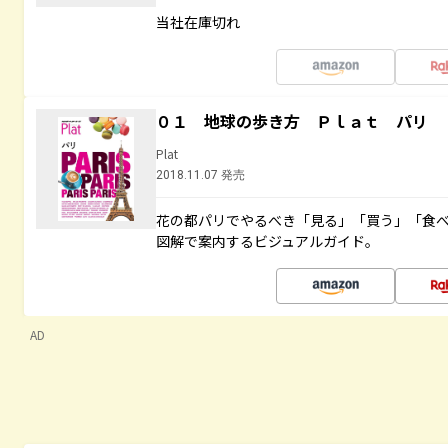
当社在庫切れ
０１ 地球の歩き方 Ｐｌａｔ パリ
Plat
2018.11.07 発売
花の都パリでやるべき「見る」「買う」「食
図解で案内するビジュアルガイド。
AD