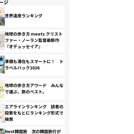
ージ
世界遺産ランキング
地球の歩き方 meets クリスト
ファー・ノーラン監督最新作
『オデュッセイア』
準備も滞在もスマートに！ ト
ラベルハック2026
地球の歩き方アワード みんな
で選ぶ、旅のベスト。
エアラインランキング 読者の
投票をもとにランキング形式で
発表
Next韓国旅 次の韓国旅行が