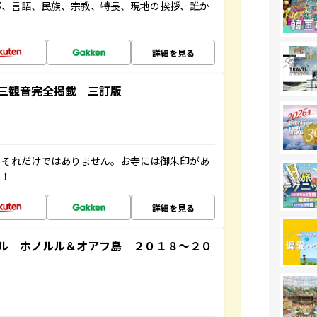
都、言語、民族、宗教、特長、現地の挨拶、誰か
詳細を見る
三観音完全掲載 三訂版
。それだけではありません。お寺には御朱印があ
す！
詳細を見る
ル ホノルル＆オアフ島 ２０１８～２０