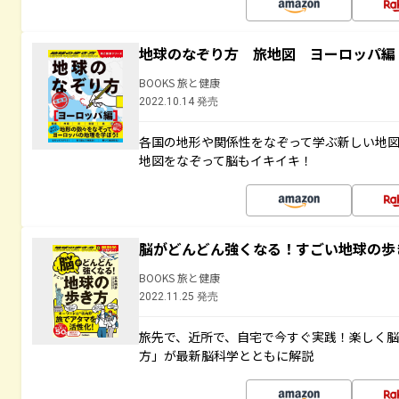
地球のなぞり方 旅地図 ヨーロッパ編
BOOKS 旅と健康
2022.10.14 発売
各国の地形や関係性をなぞって学ぶ新しい地
地図をなぞって脳もイキイキ！
脳がどんどん強くなる！すごい地球の歩
BOOKS 旅と健康
2022.11.25 発売
旅先で、近所で、自宅で今すぐ実践！楽しく
方」が最新脳科学とともに解説