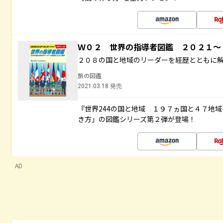
Ｗ０２ 世界の指導者図鑑 ２０２１
２０８の国と地域のリーダーを経歴とともに
旅の図鑑
2021.03.18 発売
『世界244の国と地域 １９７ヵ国と４７地
き方」の図鑑シリーズ第２弾が登場！
AD