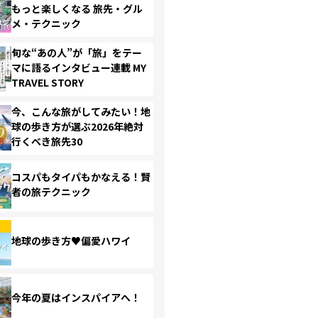
もっと楽しくなる 旅先・グル
メ・テクニック
旬な“あの人”が「旅」をテー
マに語るインタビュー連載 MY
TRAVEL STORY
今、こんな旅がしてみたい！地
球の歩き方が選ぶ2026年絶対
行くべき旅先30
コスパもタイパもかなえる！賢
者の旅テクニック
地球の歩き方♥偏愛ハワイ
今年の夏はインスパイアへ！