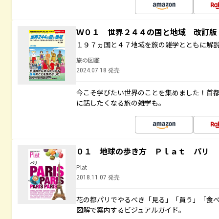
Ｗ０１ 世界２４４の国と地域 改訂版
１９７ヵ国と４７地域を旅の雑学とともに解
旅の図鑑
2024.07.18 発売
今こそ学びたい世界のことを集めました！首
に話したくなる旅の雑学も。
０１ 地球の歩き方 Ｐｌａｔ パリ
Plat
2018.11.07 発売
花の都パリでやるべき「見る」「買う」「食
図解で案内するビジュアルガイド。