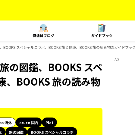
特派員ブログ
ガイドブック
図鑑、BOOKS スペシャルコラボ、BOOKS 旅と健康、BOOKS 旅の読み物のガイドブッ
AD
、旅の図鑑、BOOKS スペ
康、BOOKS 旅の読み物
co 海外
aruco 国内
Plat
代
旅の図鑑
BOOKS スペシャルコラボ