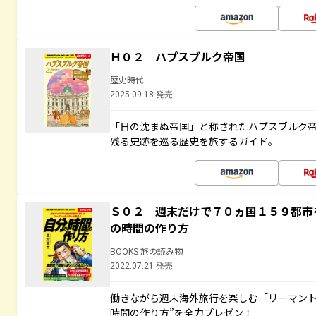
Ｈ０２ ハプスブルク帝国
歴史時代
2025.09.18 発売
「日の沈まぬ帝国」と称されたハプスブルク
残る史跡を巡る歴史を旅するガイド。
Ｓ０２ 週末だけで７０ヵ国１５９都市
の時間の作り方
BOOKS 旅の読み物
2022.07.21 発売
働きながら週末海外旅行を楽しむ「リーマント
時間の作り方”を全力プレゼン！