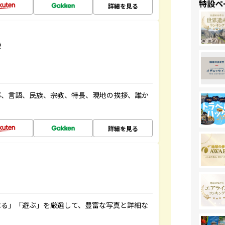
特設ペ
詳細を見る
説
都、言語、民族、宗教、特長、現地の挨拶、誰か
詳細を見る
べる」「遊ぶ」を厳選して、豊富な写真と詳細な