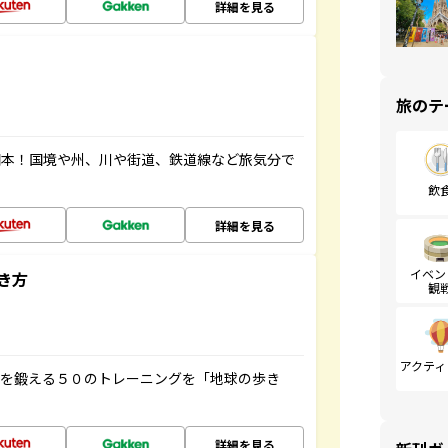
詳細を見る
旅のテ
図本！国境や州、川や街道、鉄道線など旅気分で
飲
詳細を見る
イベン
き方
観
アクティ
脳を鍛える５０のトレーニングを「地球の歩き
詳細を見る