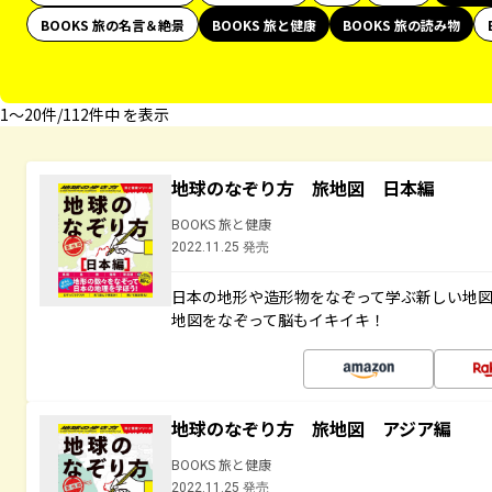
BOOKS 旅の名言＆絶景
BOOKS 旅と健康
BOOKS 旅の読み物
1〜20件/112件中 を表示
地球のなぞり方 旅地図 日本編
BOOKS 旅と健康
2022.11.25 発売
日本の地形や造形物をなぞって学ぶ新しい地
地図をなぞって脳もイキイキ！
地球のなぞり方 旅地図 アジア編
BOOKS 旅と健康
2022.11.25 発売