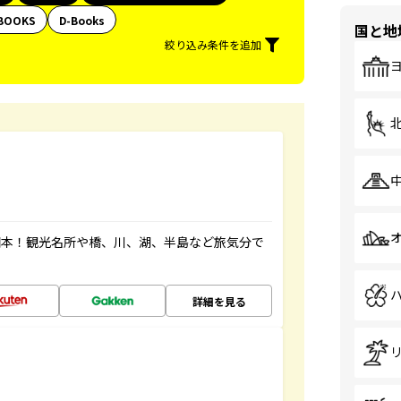
BOOKS
D-Books
国と地
絞り込み条件を追加
図本！観光名所や橋、川、湖、半島など旅気分で
詳細を見る