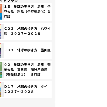
イドブック
１５ 地球の歩き方 島旅 伊
豆大島 利島（伊豆諸島①）３
訂版
Ｃ０２ 地球の歩き方 ハワイ
島 ２０２７～２０２８
Ｊ３３ 地球の歩き方 墨田区
０２ 地球の歩き方 島旅 奄
美大島 喜界島 加計呂麻島
（奄美群島１） ５訂版
Ｄ１７ 地球の歩き方 タイ
２０２７～２０２８