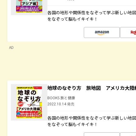
各国の地形や関係性をなぞって学ぶ新しい地
をなぞって脳もイキイキ！
AD
地球のなぞり方 旅地図 アメリカ大陸
BOOKS 旅と健康
2022.10.14 発売
各国の地形や関係性をなぞって学ぶ新しい地
をなぞって脳もイキイキ！