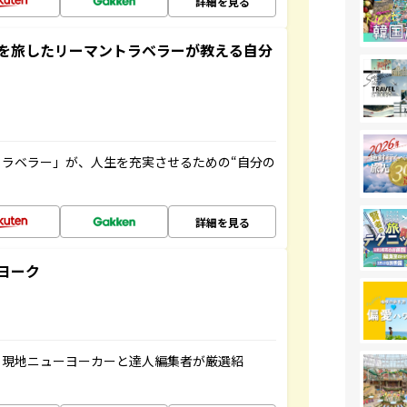
詳細を見る
を旅したリーマントラベラーが教える自分
ラベラー」が、人生を充実させるための“自分の
詳細を見る
ヨーク
、現地ニューヨーカーと達人編集者が厳選紹