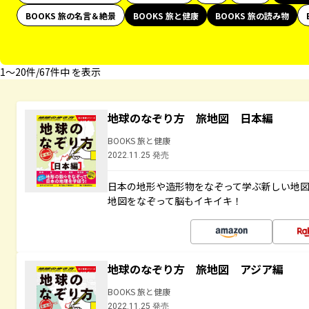
BOOKS 旅の名言＆絶景
BOOKS 旅と健康
BOOKS 旅の読み物
1〜20件/67件中 を表示
地球のなぞり方 旅地図 日本編
BOOKS 旅と健康
2022.11.25 発売
日本の地形や造形物をなぞって学ぶ新しい地
地図をなぞって脳もイキイキ！
地球のなぞり方 旅地図 アジア編
BOOKS 旅と健康
2022.11.25 発売