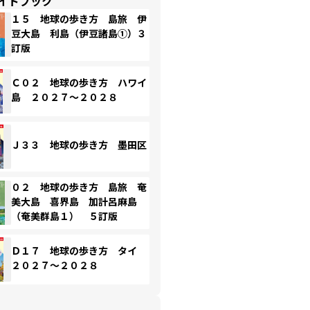
イドブック
１５ 地球の歩き方 島旅 伊
豆大島 利島（伊豆諸島①）３
訂版
Ｃ０２ 地球の歩き方 ハワイ
島 ２０２７～２０２８
Ｊ３３ 地球の歩き方 墨田区
０２ 地球の歩き方 島旅 奄
美大島 喜界島 加計呂麻島
（奄美群島１） ５訂版
Ｄ１７ 地球の歩き方 タイ
２０２７～２０２８