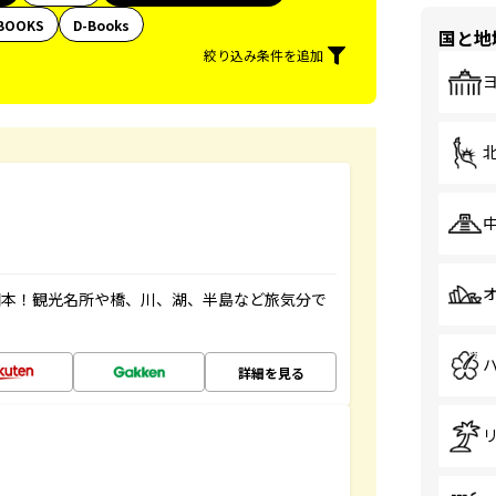
BOOKS
D-Books
国と地
絞り込み条件を追加
図本！観光名所や橋、川、湖、半島など旅気分で
詳細を見る