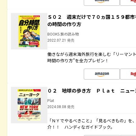
Ｓ０２ 週末だけで７０ヵ国１５９都市
の時間の作り方
BOOKS 旅の読み物
2022.07.21 発売
働きながら週末海外旅行を楽しむ「リーマント
時間の作り方”を全力プレゼン！
０２ 地球の歩き方 Ｐｌａｔ ニュー
Plat
2024.08.08 発売
「ＮＹでやるべきこと」「見るべきもの」を
介！！ ハンディなガイドブック。