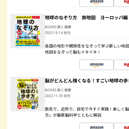
地球のなぞり方 旅地図 ヨーロッパ編
BOOKS 旅と健康
2022.10.14 発売
各国の地形や関係性をなぞって学ぶ新しい地
地図をなぞって脳もイキイキ！
脳がどんどん強くなる！すごい地球の歩
BOOKS 旅と健康
2022.11.25 発売
旅先で、近所で、自宅で今すぐ実践！楽しく
方」が最新脳科学とともに解説