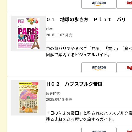
０１ 地球の歩き方 Ｐｌａｔ パリ
Plat
2018.11.07 発売
花の都パリでやるべき「見る」「買う」「食
図解で案内するビジュアルガイド。
Ｈ０２ ハプスブルク帝国
歴史時代
2025.09.18 発売
「日の沈まぬ帝国」と称されたハプスブルク
残る史跡を巡る歴史を旅するガイド。