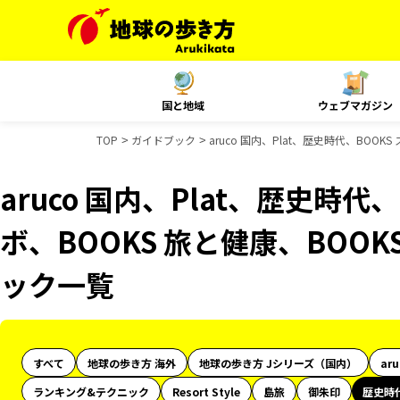
国と地域
ウェブマガジン
TOP
ガイドブック
aruco 国内、Plat、歴史時代、BOO
aruco 国内、Plat、歴史時代
ボ、BOOKS 旅と健康、BOO
ック一覧
すべて
地球の歩き方 海外
地球の歩き方 Jシリーズ（国内）
ar
ランキング&テクニック
Resort Style
島旅
御朱印
歴史時