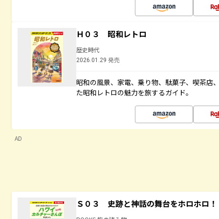
Ｈ０３ 昭和レトロ
歴史時代
2026.01.29 発売
昭和の風景、家電、乗り物、駄菓子、喫茶店
た昭和レトロの魅力を旅するガイド。
AD
Ｓ０３ 史跡と神話の舞台をホロホロ！