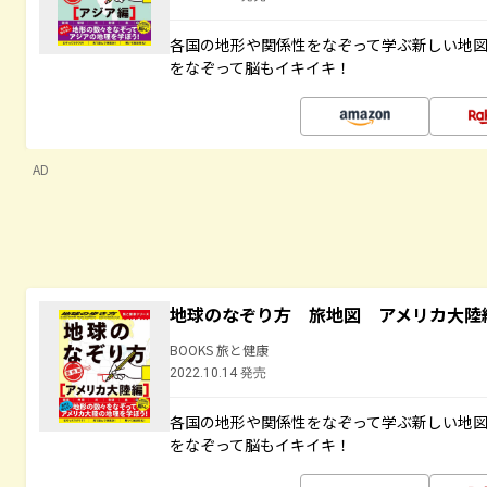
各国の地形や関係性をなぞって学ぶ新しい地
をなぞって脳もイキイキ！
AD
地球のなぞり方 旅地図 アメリカ大陸
BOOKS 旅と健康
2022.10.14 発売
各国の地形や関係性をなぞって学ぶ新しい地
をなぞって脳もイキイキ！