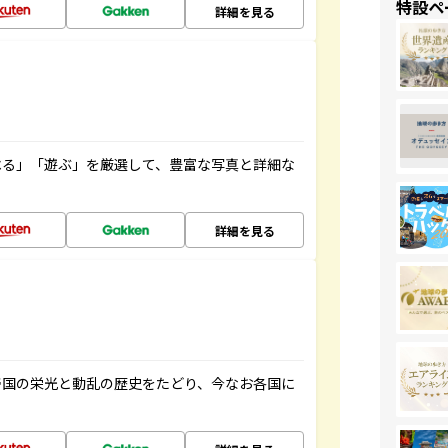
特設ペ
詳細を見る
べる」「遊ぶ」を厳選して、豊富な写真と詳細な
詳細を見る
帝国の栄光と動乱の歴史をたどり、今なお各国に