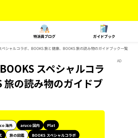
特派員ブログ
ガイドブック
KS スペシャルコラボ、BOOKS 旅と健康、BOOKS 旅の読み物のガイドブック一覧
AD
、BOOKS スペシャルコラ
KS 旅の読み物のガイドブ
uco 海外
aruco 国内
Plat
代
旅の図鑑
BOOKS スペシャルコラボ