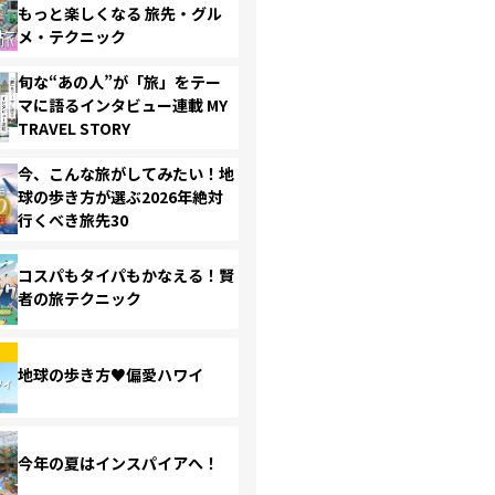
もっと楽しくなる 旅先・グル
メ・テクニック
旬な“あの人”が「旅」をテー
マに語るインタビュー連載 MY
TRAVEL STORY
今、こんな旅がしてみたい！地
球の歩き方が選ぶ2026年絶対
行くべき旅先30
コスパもタイパもかなえる！賢
者の旅テクニック
地球の歩き方♥偏愛ハワイ
今年の夏はインスパイアへ！