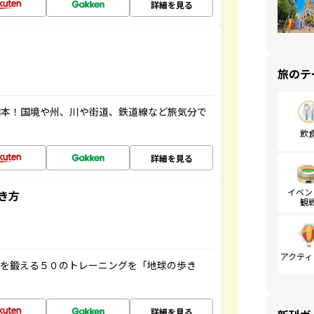
詳細を見る
旅のテ
図本！国境や州、川や街道、鉄道線など旅気分で
飲
詳細を見る
イベン
き方
観
アクティ
脳を鍛える５０のトレーニングを「地球の歩き
詳細を見る