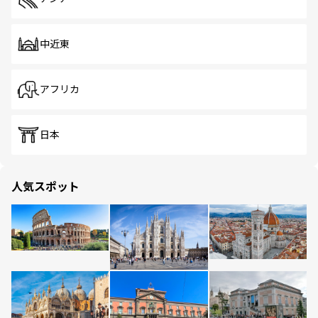
中近東
アフリカ
日本
人気スポット