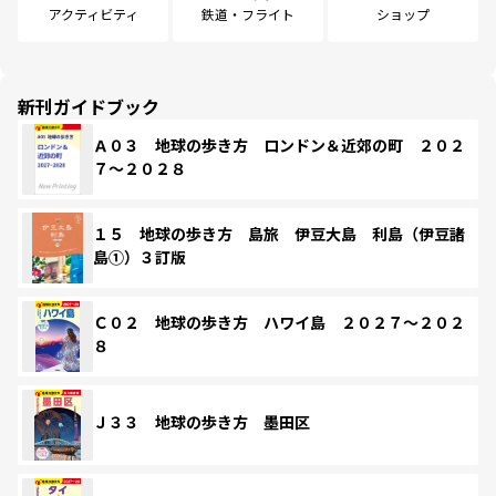
アクティビティ
鉄道・フライト
ショップ
新刊ガイドブック
Ａ０３ 地球の歩き方 ロンドン＆近郊の町 ２０２
７～２０２８
１５ 地球の歩き方 島旅 伊豆大島 利島（伊豆諸
島①）３訂版
Ｃ０２ 地球の歩き方 ハワイ島 ２０２７～２０２
８
Ｊ３３ 地球の歩き方 墨田区