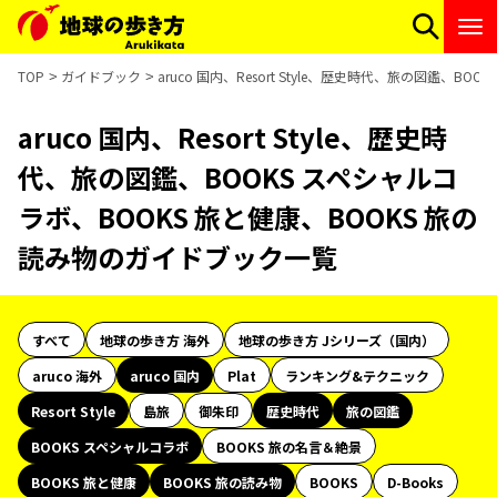
TOP
ガイドブック
aruco 国内、Resort Style、歴史時代、旅の図鑑、
aruco 国内、Resort Style、歴史時
代、旅の図鑑、BOOKS スペシャルコ
ラボ、BOOKS 旅と健康、BOOKS 旅の
読み物のガイドブック一覧
すべて
地球の歩き方 海外
地球の歩き方 Jシリーズ（国内）
aruco 海外
aruco 国内
Plat
ランキング&テクニック
Resort Style
島旅
御朱印
歴史時代
旅の図鑑
BOOKS スペシャルコラボ
BOOKS 旅の名言＆絶景
BOOKS 旅と健康
BOOKS 旅の読み物
BOOKS
D-Books