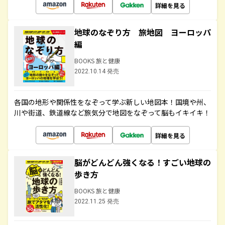
詳細を見る
地球のなぞり方 旅地図 ヨーロッパ
編
BOOKS 旅と健康
2022.10.14 発売
各国の地形や関係性をなぞって学ぶ新しい地図本！国境や州、
川や街道、鉄道線など旅気分で地図をなぞって脳もイキイキ！
詳細を見る
脳がどんどん強くなる！すごい地球の
歩き方
BOOKS 旅と健康
2022.11.25 発売