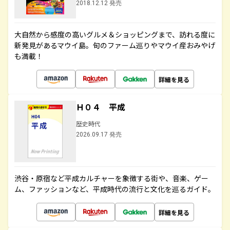
2018.12.12 発売
大自然から感度の高いグルメ＆ショッピングまで、訪れる度に
新発見があるマウイ島。旬のファーム巡りやマウイ産おみやげ
も満載！
詳細を見る
Ｈ０４ 平成
歴史時代
2026.09.17 発売
渋谷・原宿など平成カルチャーを象徴する街や、音楽、ゲー
ム、ファッションなど、平成時代の流行と文化を巡るガイド。
詳細を見る