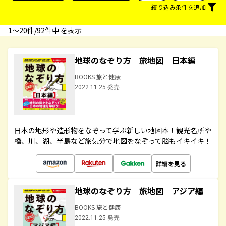
絞り込み条件を追加
1〜20件/92件中 を表示
地球のなぞり方 旅地図 日本編
BOOKS 旅と健康
2022.11.25 発売
日本の地形や造形物をなぞって学ぶ新しい地図本！観光名所や
橋、川、湖、半島など旅気分で地図をなぞって脳もイキイキ！
詳細を見る
地球のなぞり方 旅地図 アジア編
BOOKS 旅と健康
2022.11.25 発売