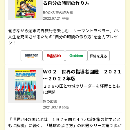
る自分の時間の作り方
BOOKS 旅の読み物
2022.07.21 発売
働きながら週末海外旅行を楽しむ「リーマントラベラー」が、
人生を充実させるための“自分の時間の作り方”を全力プレゼ
ン！
詳細を見る
Ｗ０２ 世界の指導者図鑑 ２０２１
～２０２２年版
２０８の国と地域のリーダーを経歴ととも
に解説
旅の図鑑
2021.03.18 発売
『世界244の国と地域 １９７ヵ国と４７地域を旅の雑学とと
もに解説』に続く、「地球の歩き方」の図鑑シリーズ第２弾が