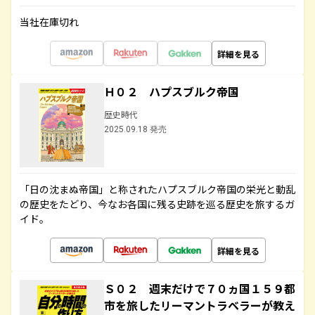
当社在庫切れ
詳細を見る
Ｈ０２ ハプスブルク帝国
歴史時代
2025.09.18 発売
「日の沈まぬ帝国」と称されたハプスブルク帝国の栄光と動乱
の歴史をたどり、今なお各国に残る史跡を巡る歴史を旅するガ
イド。
詳細を見る
Ｓ０２ 週末だけで７０ヵ国１５９都
市を旅したリーマントラベラーが教え