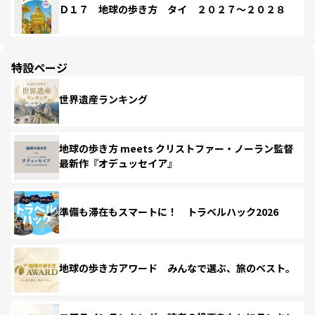
Ｄ１７ 地球の歩き方 タイ ２０２７～２０２８
特設ページ
世界遺産ランキング
地球の歩き方 meets クリストファー・ノーラン監督
最新作『オデュッセイア』
準備も滞在もスマートに！ トラベルハック2026
地球の歩き方アワード みんなで選ぶ、旅のベスト。