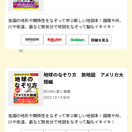
各国の地形や関係性をなぞって学ぶ新しい地図本！国境や州、
川や街道、島など旅気分で地図をなぞって脳もイキイキ！
詳細を見る
AD
地球のなぞり方 旅地図 アメリカ大
陸編
BOOKS 旅と健康
2022.10.14 発売
各国の地形や関係性をなぞって学ぶ新しい地図本！国境や州、
川や街道、島など旅気分で地図をなぞって脳もイキイキ！