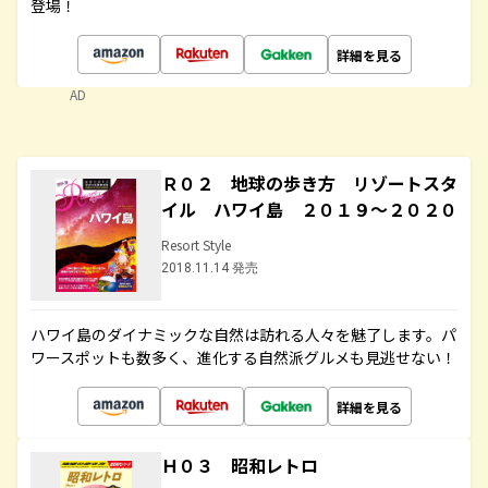
登場！
詳細を見る
AD
Ｒ０２ 地球の歩き方 リゾートスタ
イル ハワイ島 ２０１９～２０２０
Resort Style
2018.11.14 発売
ハワイ島のダイナミックな自然は訪れる人々を魅了します。パ
ワースポットも数多く、進化する自然派グルメも見逃せない！
詳細を見る
Ｈ０３ 昭和レトロ