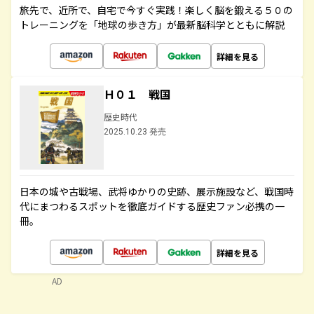
旅先で、近所で、自宅で今すぐ実践！楽しく脳を鍛える５０の
トレーニングを「地球の歩き方」が最新脳科学とともに解説
詳細を見る
Ｈ０１ 戦国
歴史時代
2025.10.23 発売
日本の城や古戦場、武将ゆかりの史跡、展示施設など、戦国時
代にまつわるスポットを徹底ガイドする歴史ファン必携の一
冊。
詳細を見る
AD