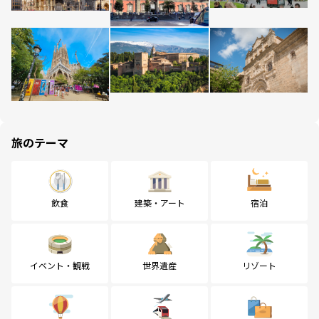
旅のテーマ
飲食
建築・アート
宿泊
イベント・観戦
世界遺産
リゾート