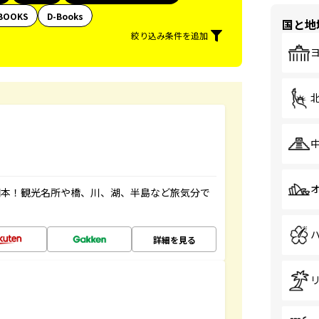
BOOKS
D-Books
国と地
絞り込み条件を追加
図本！観光名所や橋、川、湖、半島など旅気分で
詳細を見る