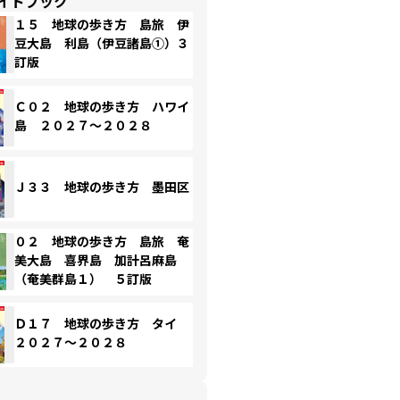
イドブック
１５ 地球の歩き方 島旅 伊
豆大島 利島（伊豆諸島①）３
訂版
Ｃ０２ 地球の歩き方 ハワイ
島 ２０２７～２０２８
Ｊ３３ 地球の歩き方 墨田区
０２ 地球の歩き方 島旅 奄
美大島 喜界島 加計呂麻島
（奄美群島１） ５訂版
Ｄ１７ 地球の歩き方 タイ
２０２７～２０２８