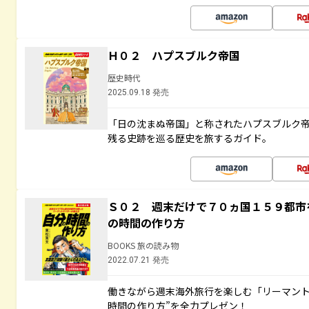
Ｈ０２ ハプスブルク帝国
歴史時代
2025.09.18 発売
「日の沈まぬ帝国」と称されたハプスブルク
残る史跡を巡る歴史を旅するガイド。
Ｓ０２ 週末だけで７０ヵ国１５９都市
の時間の作り方
BOOKS 旅の読み物
2022.07.21 発売
働きながら週末海外旅行を楽しむ「リーマント
時間の作り方”を全力プレゼン！