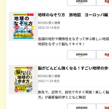
地球のなぞり方 旅地図 ヨーロッパ編
BOOKS 旅と健康
2022.10.14 発売
各国の地形や関係性をなぞって学ぶ新しい地
地図をなぞって脳もイキイキ！
脳がどんどん強くなる！すごい地球の歩
BOOKS 旅と健康
2022.11.25 発売
旅先で、近所で、自宅で今すぐ実践！楽しく
方」が最新脳科学とともに解説