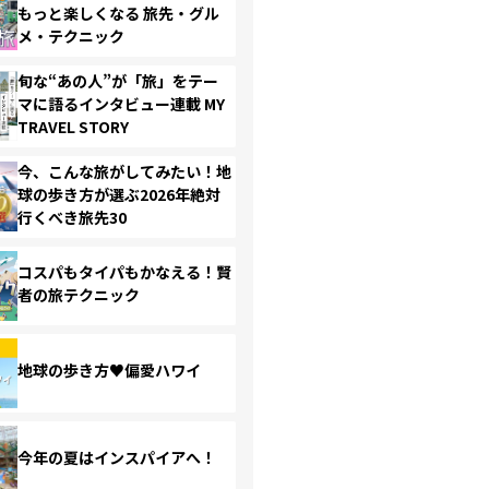
もっと楽しくなる 旅先・グル
メ・テクニック
旬な“あの人”が「旅」をテー
マに語るインタビュー連載 MY
TRAVEL STORY
今、こんな旅がしてみたい！地
球の歩き方が選ぶ2026年絶対
行くべき旅先30
コスパもタイパもかなえる！賢
者の旅テクニック
地球の歩き方♥偏愛ハワイ
今年の夏はインスパイアへ！