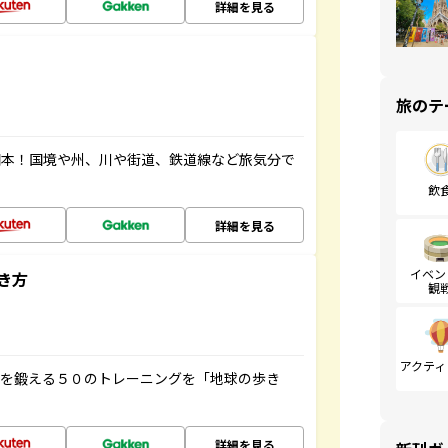
詳細を見る
旅のテ
図本！国境や州、川や街道、鉄道線など旅気分で
飲
詳細を見る
イベン
き方
観
アクティ
脳を鍛える５０のトレーニングを「地球の歩き
詳細を見る