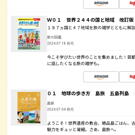
Ｗ０１ 世界２４４の国と地域 改訂版
１９７ヵ国と４７地域を旅の雑学とともに解
旅の図鑑
2024.07.18 発売
今こそ学びたい世界のことを集めました！首
に話したくなる旅の雑学も。
０１ 地球の歩き方 島旅 五島列島 
島旅
2024.07.04 発売
ようこそ！世界遺産の教会、絶品島ごはん、
魅力をギュッと凝縮。さあ、島旅へ。