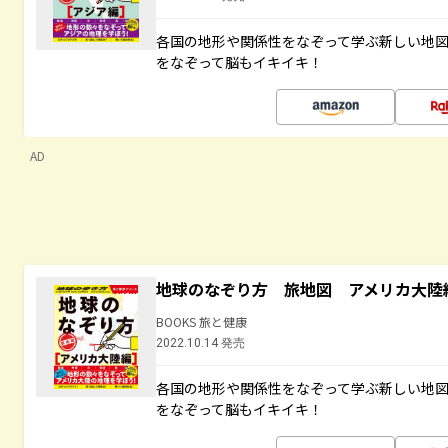
各国の地形や関係性をなぞって学ぶ新しい地
をなぞって脳もイキイキ！
AD
地球のなぞり方 旅地図 アメリカ大陸
BOOKS 旅と健康
2022.10.14 発売
各国の地形や関係性をなぞって学ぶ新しい地
をなぞって脳もイキイキ！