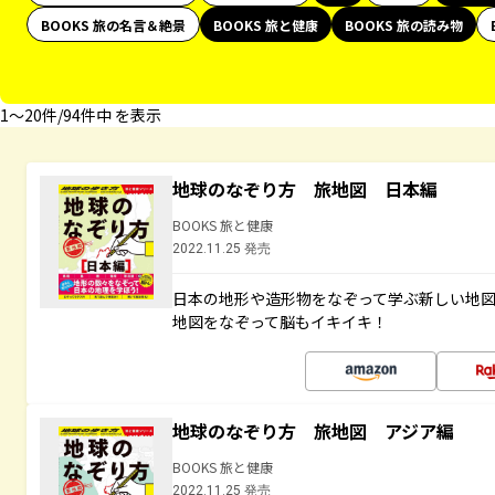
BOOKS 旅の名言＆絶景
BOOKS 旅と健康
BOOKS 旅の読み物
1〜20件/94件中 を表示
地球のなぞり方 旅地図 日本編
BOOKS 旅と健康
2022.11.25 発売
日本の地形や造形物をなぞって学ぶ新しい地
地図をなぞって脳もイキイキ！
地球のなぞり方 旅地図 アジア編
BOOKS 旅と健康
2022.11.25 発売