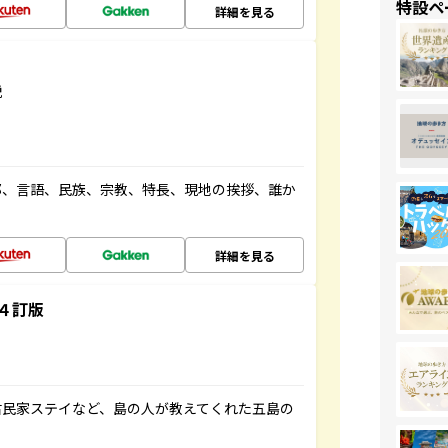
特設ペ
詳細を見る
説
都、言語、民族、宗教、特長、現地の挨拶、誰か
詳細を見る
４訂版
古民家ステイなど、島の人が教えてくれた五島の