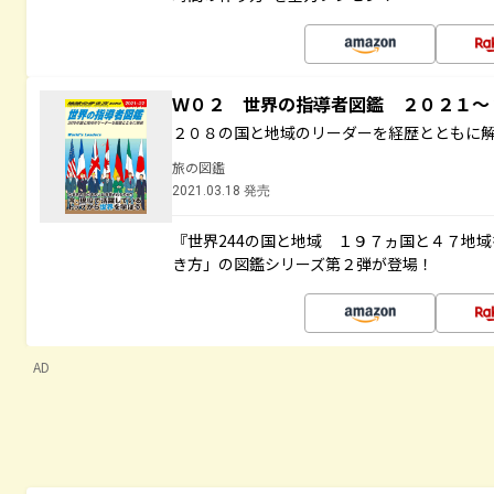
Ｗ０２ 世界の指導者図鑑 ２０２１
２０８の国と地域のリーダーを経歴とともに
旅の図鑑
2021.03.18 発売
『世界244の国と地域 １９７ヵ国と４７地
き方」の図鑑シリーズ第２弾が登場！
AD