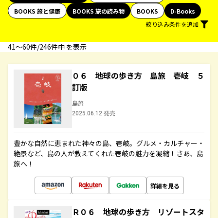
BOOKS 旅と健康
BOOKS 旅の読み物
BOOKS
D-Books
絞り込み条件を追加
41〜60件/246件中 を表示
０６ 地球の歩き方 島旅 壱岐 ５
訂版
島旅
2025.06.12 発売
豊かな自然に恵まれた神々の島、壱岐。グルメ・カルチャー・
絶景など、島の人が教えてくれた壱岐の魅力を凝縮！さあ、島
旅へ！
詳細を見る
Ｒ０６ 地球の歩き方 リゾートスタ