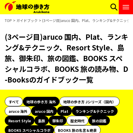
TOP
ガイドブック
(3ページ目)aruco 国内、Plat、ランキング&テクニック
(3ページ目)aruco 国内、Plat、ランキ
ング&テクニック、Resort Style、島
旅、御朱印、旅の図鑑、BOOKS スペ
シャルコラボ、BOOKS 旅の読み物、D
-Booksのガイドブック一覧
すべて
地球の歩き方 海外
地球の歩き方 Jシリーズ（国内）
aruco 海外
aruco 国内
Plat
ランキング&テクニック
Resort Style
島旅
御朱印
歴史時代
旅の図鑑
BOOKS スペシャルコラボ
BOOKS 旅の名言＆絶景