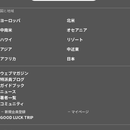
国と地域
ヨーロッパ
北米
中南米
オセアニア
ハワイ
リゾート
アジア
中近東
アフリカ
日本
ウェブマガジン
特派員ブログ
ガイドブック
ニュース
著者一覧
コミュニティ
新規会員登録
マイページ
GOOD LUCK TRIP