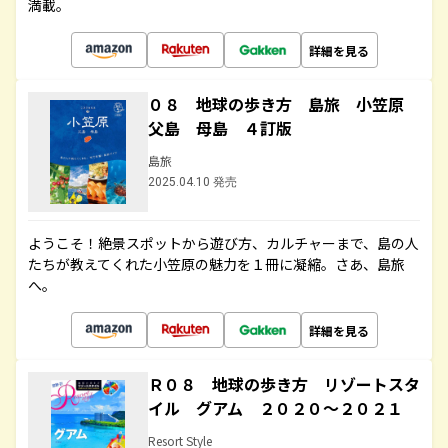
満載。
詳細を見る
０８ 地球の歩き方 島旅 小笠原
父島 母島 ４訂版
島旅
2025.04.10 発売
ようこそ！絶景スポットから遊び方、カルチャーまで、島の人
たちが教えてくれた小笠原の魅力を１冊に凝縮。さあ、島旅
へ。
詳細を見る
Ｒ０８ 地球の歩き方 リゾートスタ
イル グアム ２０２０～２０２１
Resort Style