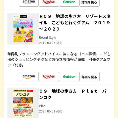
詳細を見る
Ｒ０９ 地球の歩き方 リゾートスタ
イル こどもと行くグアム ２０１９
～２０２０
Resort Style
2019.03.27 発売
年齢別プランニングアドバイス、気になるゴハン事情、こども
服のショッピングテクなどお役立ち情報が満載。別冊グアムマ
ップ付き。
詳細を見る
０９ 地球の歩き方 Ｐｌａｔ バ
ンコク
Plat
2024.05.09 発売