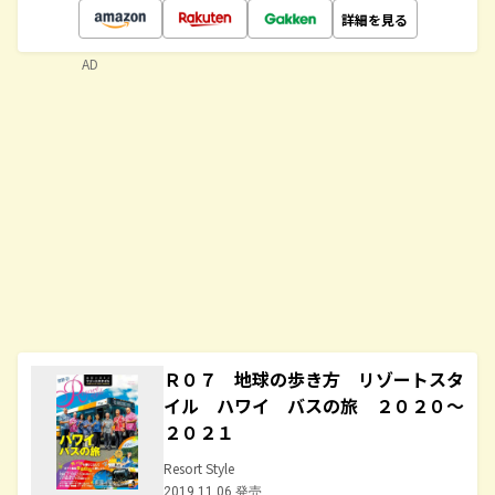
詳細を見る
AD
Ｒ０７ 地球の歩き方 リゾートスタ
イル ハワイ バスの旅 ２０２０～
２０２１
Resort Style
2019.11.06 発売