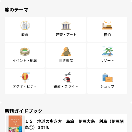
旅のテーマ
飲食
建築・アート
宿泊
イベント・観戦
世界遺産
リゾート
アクティビティ
鉄道・フライト
ショップ
新刊ガイドブック
１５ 地球の歩き方 島旅 伊豆大島 利島（伊豆諸
島①）３訂版