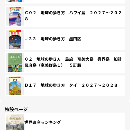
Ｃ０２ 地球の歩き方 ハワイ島 ２０２７～２０２
８
Ｊ３３ 地球の歩き方 墨田区
０２ 地球の歩き方 島旅 奄美大島 喜界島 加計
呂麻島（奄美群島１） ５訂版
Ｄ１７ 地球の歩き方 タイ ２０２７～２０２８
特設ページ
世界遺産ランキング