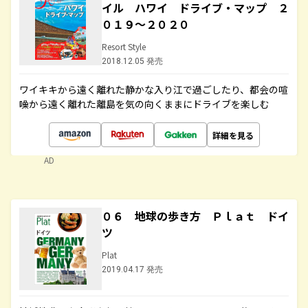
イル ハワイ ドライブ・マップ ２
０１９～２０２０
Resort Style
2018.12.05 発売
ワイキキから遠く離れた静かな入り江で過ごしたり、都会の喧
噪から遠く離れた離島を気の向くままにドライブを楽しむ
詳細を見る
AD
０６ 地球の歩き方 Ｐｌａｔ ドイ
ツ
Plat
2019.04.17 発売