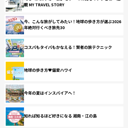
載 MY TRAVEL STORY
今、こんな旅がしてみたい！地球の歩き方が選ぶ2026
年絶対行くべき旅先30
コスパもタイパもかなえる！賢者の旅テクニック
地球の歩き方♥偏愛ハワイ
今年の夏はインスパイアへ！
知れば知るほど好きになる 湘南・江の島