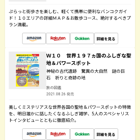
ぷらっと街歩きを楽しむ、軽くて携帯に便利なバンコクガイ
ド！１０エリアの詳細ＭＡＰ＆お散歩コース、絶対するべきプ
ラン満載。
詳細を見る
Ｗ１０ 世界１９７ヵ国のふしぎな聖
地＆パワースポット
神秘の古代遺跡 驚異の大自然 謎の巨
石 祈りと奇跡の地
旅の図鑑
2021.08.26 発売
美しくミステリアスな世界各国の聖地＆パワースポットの特徴
を、明日誰かに話したくなるふしぎ雑学、5人のスペシャリス
トインタビューとともに徹底紹介。
詳細を見る