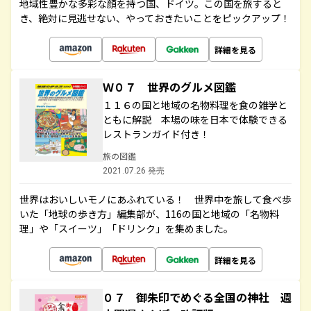
地域性豊かな多彩な顔を持つ国、ドイツ。この国を旅すると
き、絶対に見逃せない、やっておきたいことをピックアップ！
詳細を見る
Ｗ０７ 世界のグルメ図鑑
１１６の国と地域の名物料理を食の雑学と
ともに解説 本場の味を日本で体験できる
レストランガイド付き！
旅の図鑑
2021.07.26 発売
世界はおいしいモノにあふれている！ 世界中を旅して食べ歩
いた「地球の歩き方」編集部が、116の国と地域の「名物料
理」や「スイーツ」「ドリンク」を集めました。
詳細を見る
０７ 御朱印でめぐる全国の神社 週