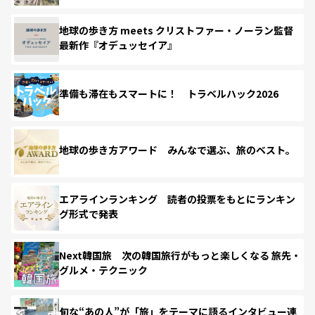
地球の歩き方 meets クリストファー・ノーラン監督
最新作『オデュッセイア』
準備も滞在もスマートに！ トラベルハック2026
地球の歩き方アワード みんなで選ぶ、旅のベスト。
エアラインランキング 読者の投票をもとにランキン
グ形式で発表
Next韓国旅 次の韓国旅行がもっと楽しくなる 旅先・
グルメ・テクニック
旬な“あの人”が「旅」をテーマに語るインタビュー連