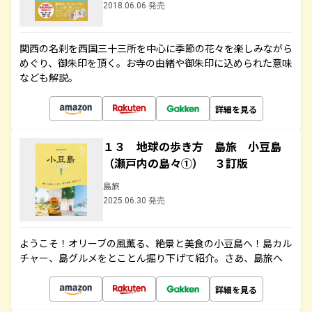
2018.06.06 発売
関西の名刹を西国三十三所を中心に季節の花々を楽しみながら
めぐり、御朱印を頂く。お寺の由緒や御朱印に込められた意味
なども解説。
詳細を見る
１３ 地球の歩き方 島旅 小豆島
（瀬戸内の島々①） ３訂版
島旅
2025.06.30 発売
ようこそ！オリーブの風薫る、絶景と美食の小豆島へ！島カル
チャー、島グルメをとことん掘り下げて紹介。さあ、島旅へ
詳細を見る