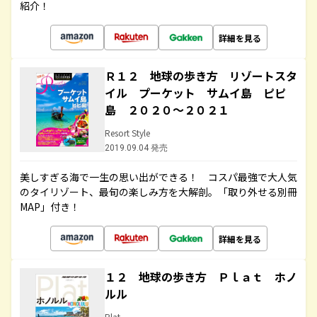
紹介！
詳細を見る
Ｒ１２ 地球の歩き方 リゾートスタ
イル プーケット サムイ島 ピピ
島 ２０２０～２０２１
Resort Style
2019.09.04 発売
美しすぎる海で一生の思い出ができる！ コスパ最強で大人気
のタイリゾート、最旬の楽しみ方を大解剖。「取り外せる別冊
MAP」付き！
詳細を見る
１２ 地球の歩き方 Ｐｌａｔ ホノ
ルル
Plat