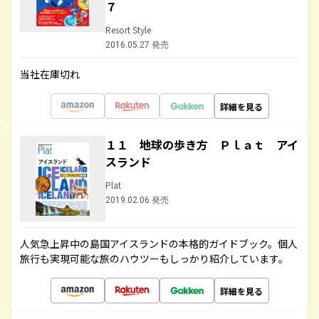
７
Resort Style
2016.05.27 発売
当社在庫切れ
詳細を見る
１１ 地球の歩き方 Ｐｌａｔ アイ
スランド
Plat
2019.02.06 発売
人気急上昇中の島国アイスランドの本格的ガイドブック。個人
旅行も実現可能な旅のハウツーもしっかり紹介しています。
詳細を見る