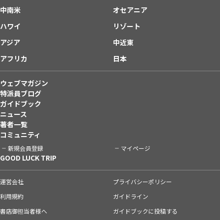
中南米
オセアニア
ハワイ
リゾート
アジア
中近東
アフリカ
日本
ウェブマガジン
特派員ブログ
ガイドブック
ニュース
著者一覧
コミュニティ
新規会員登録
マイページ
GOOD LUCK TRIP
運営会社
プライバシーポリシー
利用規約
ガイドライン
書店御担当者様へ
ガイドブックに投稿する