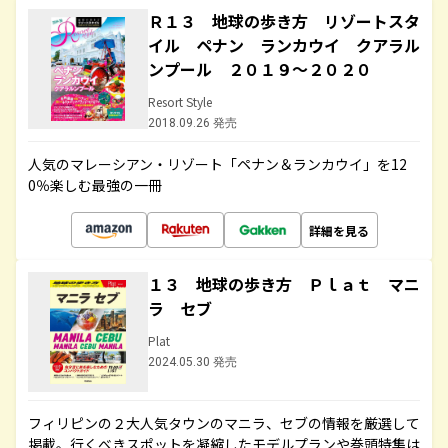
Ｒ１３ 地球の歩き方 リゾートスタ
イル ペナン ランカウイ クアラル
ンプール ２０１９～２０２０
Resort Style
2018.09.26 発売
人気のマレーシアン・リゾート「ペナン＆ランカウイ」を12
0％楽しむ最強の一冊
詳細を見る
１３ 地球の歩き方 Ｐｌａｔ マニ
ラ セブ
Plat
2024.05.30 発売
フィリピンの２大人気タウンのマニラ、セブの情報を厳選して
掲載。行くべきスポットを凝縮したモデルプランや巻頭特集は