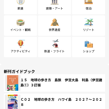
飲食
建築・アート
宿泊
イベント・観戦
世界遺産
リゾート
アクティビティ
鉄道・フライト
ショップ
新刊ガイドブック
１５ 地球の歩き方 島旅 伊豆大島 利島（伊豆諸
島①）３訂版
Ｃ０２ 地球の歩き方 ハワイ島 ２０２７～２０２
８