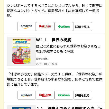
シンガポールでするべきことがひと目でわかる、軽くて携帯に
便利なコンパクトガイド。編集部おすすめを凝縮して一挙掲
載。
詳細を見る
Ｗ１１ 世界の祝祭
歴史と文化に彩られた世界のお祭り＆祝日
を旅の雑学とともに解説
旅の図鑑
2021.10.21 発売
「地球の歩き方」図鑑シリーズ第１１弾は、「世界の祝祭」が
堪能できる１冊。世界各地の多彩な祝祭を、記事と写真で立体
的に紹介しています。
詳細を見る
１１ 御朱印でめぐる関東の百寺 坂