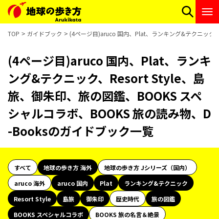
TOP
ガイドブック
(4ページ目)aruco 国内、Plat、ランキング&テクニック
(4ページ目)aruco 国内、Plat、ランキ
ング&テクニック、Resort Style、島
旅、御朱印、旅の図鑑、BOOKS スペ
シャルコラボ、BOOKS 旅の読み物、D
-Booksのガイドブック一覧
すべて
地球の歩き方 海外
地球の歩き方 Jシリーズ（国内）
aruco 海外
aruco 国内
Plat
ランキング&テクニック
Resort Style
島旅
御朱印
歴史時代
旅の図鑑
BOOKS スペシャルコラボ
BOOKS 旅の名言＆絶景