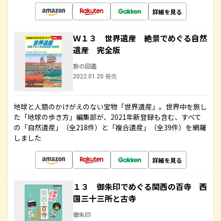
詳細を見る
Ｗ１３ 世界遺産 絶景でめぐる自然
遺産 完全版
旅の図鑑
2022.01.20 発売
地球と人類のかけがえのない宝物「世界遺産」。世界中を旅し
た「地球の歩き方」編集部が、2021年新登録も含む、すべて
の「自然遺産」（全218件）と「複合遺産」（全39件）を網羅
しました
詳細を見る
１３ 御朱印でめぐる関西の百寺 西
国三十三所と古寺
御朱印