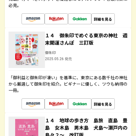
必見。
詳細を見る
１４ 御朱印でめぐる東京の神社 週
末開運さんぽ 三訂版
御朱印
2025.05.26 発売
「御利益と御朱印が凄い」を基準に、東京にある数千社の神社
から厳選して御朱印を紹介。ビギナーに優しく、ツウも納得の
一冊。
詳細を見る
１４ 地球の歩き方 島旅 直島 豊
島 女木島 男木島 犬島～瀬戸内の
島々２～ 改訂版