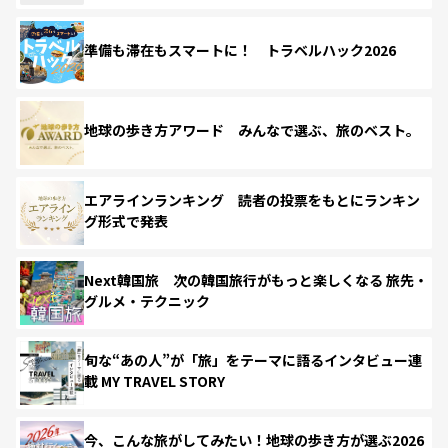
準備も滞在もスマートに！ トラベルハック2026
地球の歩き方アワード みんなで選ぶ、旅のベスト。
エアラインランキング 読者の投票をもとにランキン
グ形式で発表
Next韓国旅 次の韓国旅行がもっと楽しくなる 旅先・
グルメ・テクニック
旬な“あの人”が「旅」をテーマに語るインタビュー連
載 MY TRAVEL STORY
今、こんな旅がしてみたい！地球の歩き方が選ぶ2026