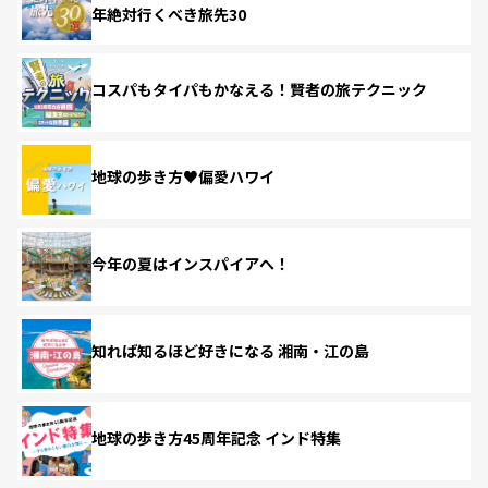
年絶対行くべき旅先30
コスパもタイパもかなえる！賢者の旅テクニック
地球の歩き方♥偏愛ハワイ
今年の夏はインスパイアへ！
知れば知るほど好きになる 湘南・江の島
地球の歩き方45周年記念 インド特集