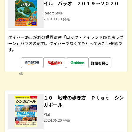
イル パラオ ２０１９～２０２０
Resort Style
2019.03.13 発売
ダイバーあこがれの世界遺産「ロック・アイランド郡と南ラグ
ーン」パラオの魅力。ダイバーでなくても行ってみたい楽園で
す。
詳細を見る
AD
１０ 地球の歩き方 Ｐｌａｔ シン
ガポール
Plat
2024.06.20 発売