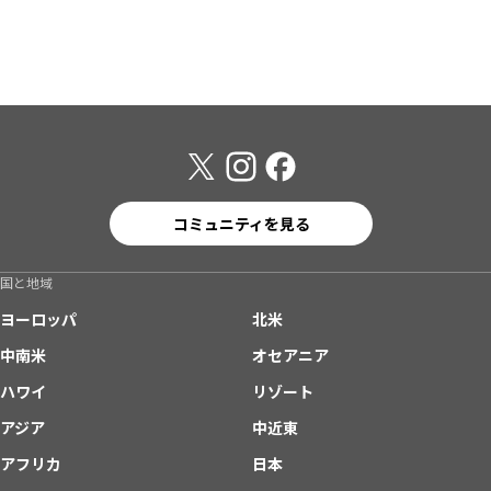
コミュニティを見る
国と地域
ヨーロッパ
北米
中南米
オセアニア
ハワイ
リゾート
アジア
中近東
アフリカ
日本