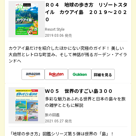
Ｒ０４ 地球の歩き方 リゾートスタ
イル カウアイ島 ２０１９～２０２
０
Resort Style
2019.03.06 発売
カウアイ島だけを紹介したほかにない究極のガイド！ 美しい
大自然とレトロな町並み、そして神話が残るガーデン・アイラ
ンドへ
詳細を見る
Ｗ０５ 世界のすごい島３００
多彩な魅力あふれる世界と日本の島々を旅
の雑学とともに解説
旅の図鑑
2021.05.27 発売
「地球の歩き方」図鑑シリーズ第５弾は世界の「島」！