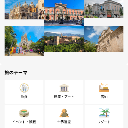
旅のテーマ
飲食
建築・アート
宿泊
イベント・観戦
世界遺産
リゾート