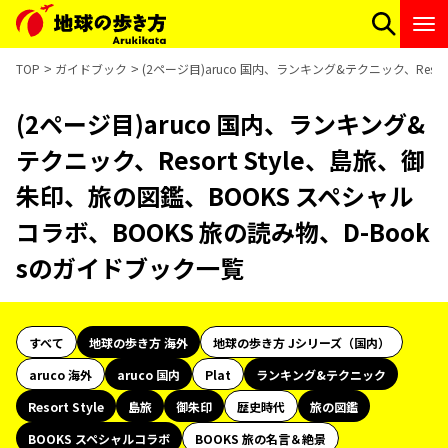
TOP
ガイドブック
(2ページ目)aruco 国内、ランキング&テクニック、Reso
(2ページ目)aruco 国内、ランキング&
テクニック、Resort Style、島旅、御
朱印、旅の図鑑、BOOKS スペシャル
コラボ、BOOKS 旅の読み物、D-Book
sのガイドブック一覧
すべて
地球の歩き方 海外
地球の歩き方 Jシリーズ（国内）
aruco 海外
aruco 国内
Plat
ランキング&テクニック
Resort Style
島旅
御朱印
歴史時代
旅の図鑑
BOOKS スペシャルコラボ
BOOKS 旅の名言＆絶景