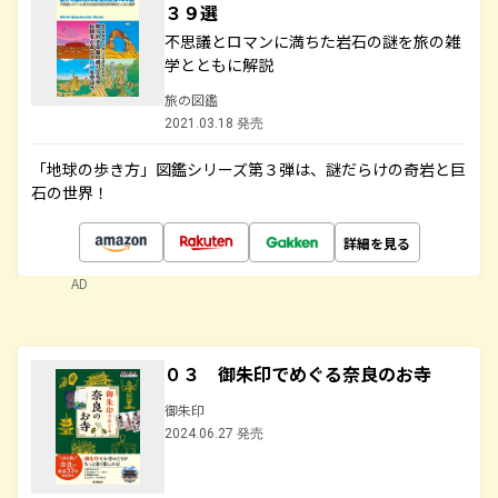
３９選
不思議とロマンに満ちた岩石の謎を旅の雑
学とともに解説
旅の図鑑
2021.03.18 発売
「地球の歩き方」図鑑シリーズ第３弾は、謎だらけの奇岩と巨
石の世界！
詳細を見る
AD
０３ 御朱印でめぐる奈良のお寺
御朱印
2024.06.27 発売