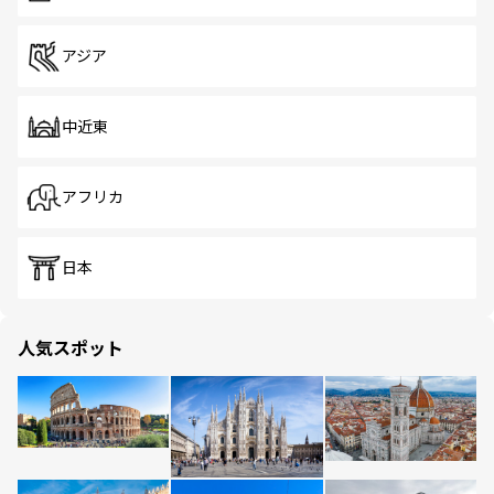
アジア
中近東
アフリカ
日本
人気スポット