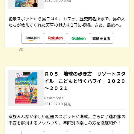
2026.08.06 発売
絶景スポットから島ごはん、カフェ、歴史的名所まで、島の人
たちが教えてくれた天草の魅力を1冊に凝縮。さあ、島旅へ。
詳細を見る
AD
Ｒ０５ 地球の歩き方 リゾートスタ
イル こどもと行くハワイ ２０２０
～２０２１
Resort Style
2019.07.10 発売
家族みんなが楽しい話題のスポットが満載。さらに子連れ旅の
不安を解消するノウハウや、年齢別の楽しみ方を徹底紹介！