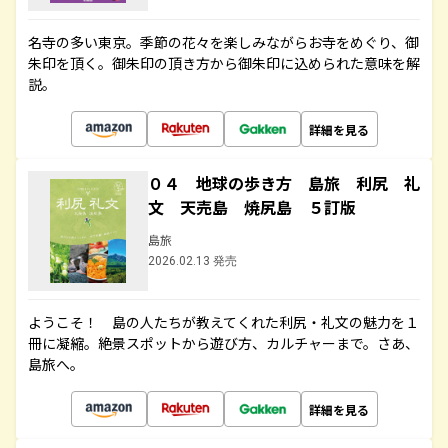
名寺の多い東京。季節の花々を楽しみながらお寺をめぐり、御
朱印を頂く。御朱印の頂き方から御朱印に込められた意味を解
説。
詳細を見る
０４ 地球の歩き方 島旅 利尻 礼
文 天売島 焼尻島 ５訂版
島旅
2026.02.13 発売
ようこそ！ 島の人たちが教えてくれた利尻・礼文の魅力を１
冊に凝縮。絶景スポットから遊び方、カルチャーまで。さあ、
島旅へ。
詳細を見る