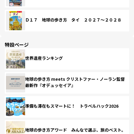
Ｄ１７ 地球の歩き方 タイ ２０２７～２０２８
特設ページ
世界遺産ランキング
地球の歩き方 meets クリストファー・ノーラン監督
最新作『オデュッセイア』
準備も滞在もスマートに！ トラベルハック2026
地球の歩き方アワード みんなで選ぶ、旅のベスト。