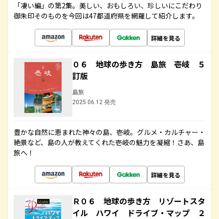
「凄い編」の第2集。美しい、おもしろい、珍しいにこだわり
御朱印そのものを今回は47都道府県を網羅して紹介します。
詳細を見る
０６ 地球の歩き方 島旅 壱岐 ５
訂版
島旅
2025.06.12 発売
豊かな自然に恵まれた神々の島、壱岐。グルメ・カルチャー・
絶景など、島の人が教えてくれた壱岐の魅力を凝縮！さあ、島
旅へ！
詳細を見る
Ｒ０６ 地球の歩き方 リゾートスタ
イル ハワイ ドライブ・マップ ２