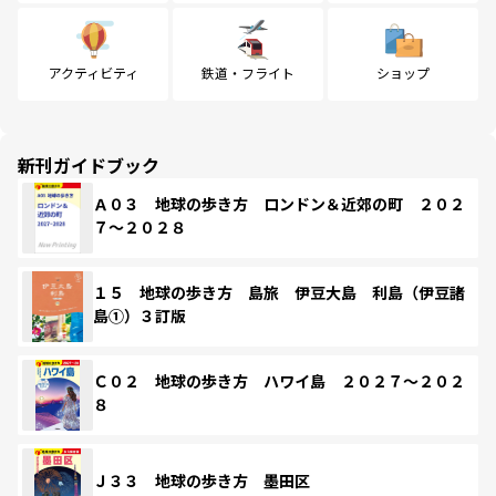
アクティビティ
鉄道・フライト
ショップ
新刊ガイドブック
Ａ０３ 地球の歩き方 ロンドン＆近郊の町 ２０２
７～２０２８
１５ 地球の歩き方 島旅 伊豆大島 利島（伊豆諸
島①）３訂版
Ｃ０２ 地球の歩き方 ハワイ島 ２０２７～２０２
８
Ｊ３３ 地球の歩き方 墨田区