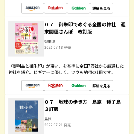
詳細を見る
０７ 御朱印でめぐる全国の神社 週
末開運さんぽ 改訂版
御朱印
2026.07.13 発売
『御利益と御朱印』が凄い、を基準に全国7万社から厳選した
神社を紹介。ビギナーに優しく、ツウも納得の1冊です。
詳細を見る
０７ 地球の歩き方 島旅 種子島
３訂版
島旅
2022.07.21 発売