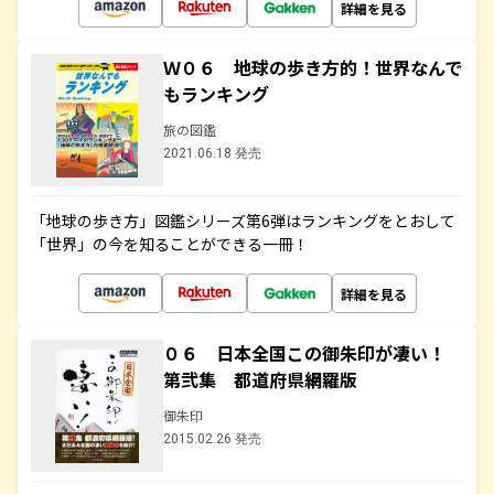
詳細を見る
Ｗ０６ 地球の歩き方的！世界なんで
もランキング
旅の図鑑
2021.06.18 発売
「地球の歩き方」図鑑シリーズ第6弾はランキングをとおして
「世界」の今を知ることができる一冊！
詳細を見る
０６ 日本全国この御朱印が凄い！
第弐集 都道府県網羅版
御朱印
2015.02.26 発売