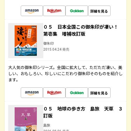
詳細を見る
０５ 日本全国この御朱印が凄い！
第壱集 増補改訂版
御朱印
2015.04.24 発売
大人気の御朱印シリーズ。全国に拡大して、ただただ凄い、美
しい、おもしろい、珍しいにこだわり御朱印そのものを紹介し
ます。
詳細を見る
０５ 地球の歩き方 島旅 天草 ３
訂版
島旅