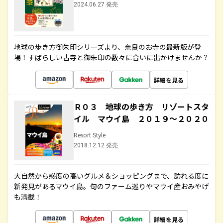
2024.06.27 発売
地球の歩き方御朱印シリーズより、奈良のお寺の最新版が登
場！すばらしい古寺と御朱印の数々に合いに出かけませんか？
詳細を見る
Ｒ０３ 地球の歩き方 リゾートスタ
イル マウイ島 ２０１９～２０２０
Resort Style
2018.12.12 発売
大自然から感度の高いグルメ＆ショッピングまで、訪れる度に
新発見があるマウイ島。旬のファーム巡りやマウイ産おみやげ
も満載！
詳細を見る