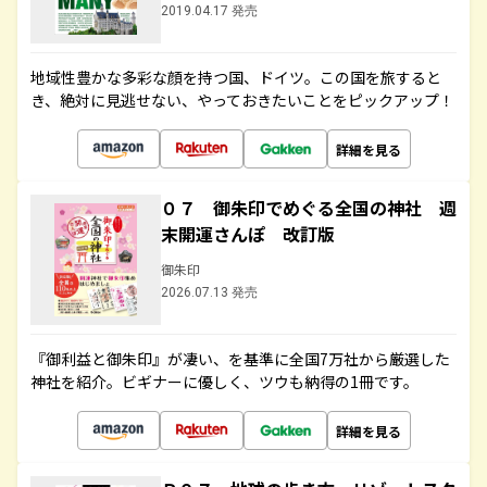
2019.04.17 発売
地域性豊かな多彩な顔を持つ国、ドイツ。この国を旅すると
き、絶対に見逃せない、やっておきたいことをピックアップ！
詳細を見る
０７ 御朱印でめぐる全国の神社 週
末開運さんぽ 改訂版
御朱印
2026.07.13 発売
『御利益と御朱印』が凄い、を基準に全国7万社から厳選した
神社を紹介。ビギナーに優しく、ツウも納得の1冊です。
詳細を見る