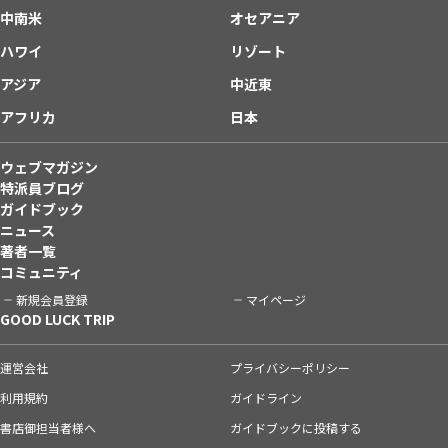
中南米
オセアニア
ハワイ
リゾート
アジア
中近東
アフリカ
日本
ウェブマガジン
特派員ブログ
ガイドブック
ニュース
著者一覧
コミュニティ
新規会員登録
マイページ
GOOD LUCK TRIP
運営会社
プライバシーポリシー
利用規約
ガイドライン
書店御担当者様へ
ガイドブックに投稿する