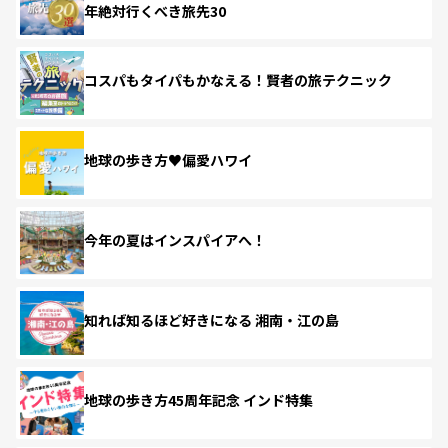
年絶対行くべき旅先30
コスパもタイパもかなえる！賢者の旅テクニック
地球の歩き方♥偏愛ハワイ
今年の夏はインスパイアへ！
知れば知るほど好きになる 湘南・江の島
地球の歩き方45周年記念 インド特集