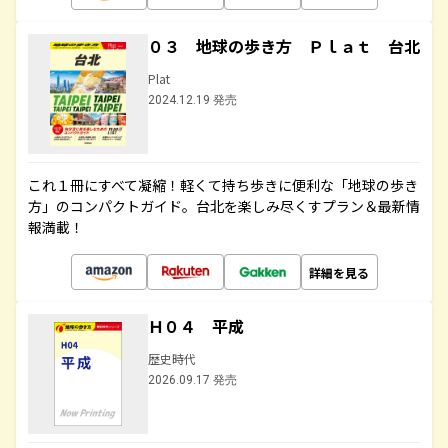
０３ 地球の歩き方 Ｐｌａｔ 台北
Plat
2024.12.19 発売
これ１冊にすべて凝縮！軽くて持ち歩きに便利な「地球の歩き
方」のコンパクトガイド。台北を楽しみ尽くすプラン＆最新情
報満載！
詳細を見る
Ｈ０４ 平成
歴史時代
2026.09.17 発売