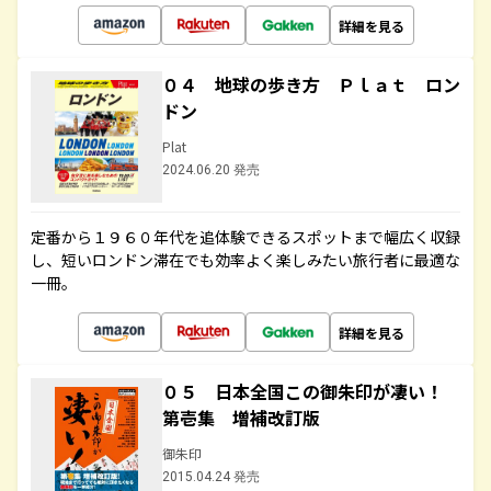
詳細を見る
０４ 地球の歩き方 Ｐｌａｔ ロン
ドン
Plat
2024.06.20 発売
定番から１９６０年代を追体験できるスポットまで幅広く収録
し、短いロンドン滞在でも効率よく楽しみたい旅行者に最適な
一冊。
詳細を見る
０５ 日本全国この御朱印が凄い！
第壱集 増補改訂版
御朱印
2015.04.24 発売