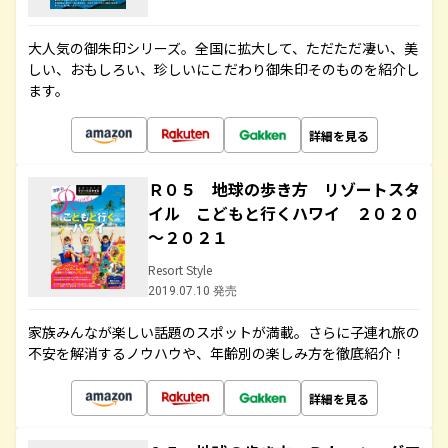
大人気の御朱印シリーズ。全国に拡大して、ただただ凄い、美
しい、おもしろい、珍しいにこだわり御朱印そのものを紹介し
ます。
詳細を見る
Ｒ０５ 地球の歩き方 リゾートスタ
イル こどもと行くハワイ ２０２０
～２０２１
Resort Style
2019.07.10 発売
家族みんなが楽しい話題のスポットが満載。さらに子連れ旅の
不安を解消するノウハウや、年齢別の楽しみ方を徹底紹介！
詳細を見る