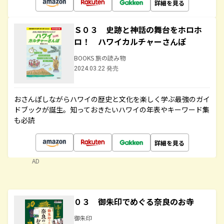
詳細を見る
Ｓ０３ 史跡と神話の舞台をホロホ
ロ！ ハワイカルチャーさんぽ
BOOKS 旅の読み物
2024.03.22 発売
おさんぽしながらハワイの歴史と文化を楽しく学ぶ最強のガイ
ドブックが誕生。知っておきたいハワイの年表やキーワード集
も必読
詳細を見る
AD
０３ 御朱印でめぐる奈良のお寺
御朱印