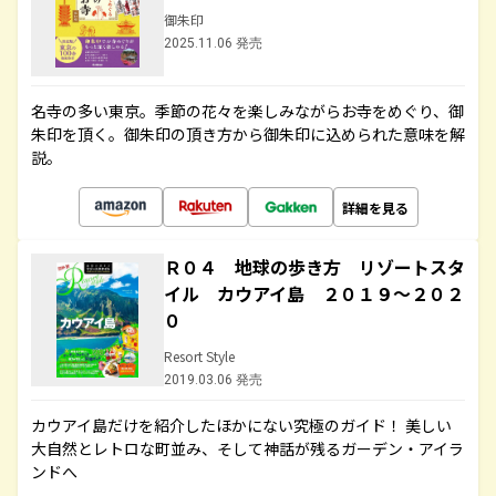
御朱印
2025.11.06 発売
名寺の多い東京。季節の花々を楽しみながらお寺をめぐり、御
朱印を頂く。御朱印の頂き方から御朱印に込められた意味を解
説。
詳細を見る
Ｒ０４ 地球の歩き方 リゾートスタ
イル カウアイ島 ２０１９～２０２
０
Resort Style
2019.03.06 発売
カウアイ島だけを紹介したほかにない究極のガイド！ 美しい
大自然とレトロな町並み、そして神話が残るガーデン・アイラ
ンドへ