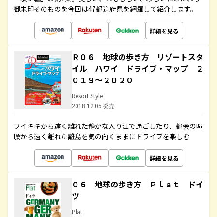
御朱印そのものを今回は47都道府県を網羅して紹介します。
詳細を見る
Ｒ０６ 地球の歩き方 リゾートスタ
イル ハワイ ドライブ・マップ ２
０１９～２０２０
Resort Style
2018.12.05 発売
ワイキキから遠く離れた静かな入り江で過ごしたり、都会の喧
噪から遠く離れた離島を気の向くままにドライブを楽しむ
詳細を見る
０６ 地球の歩き方 Ｐｌａｔ ドイ
ツ
Plat