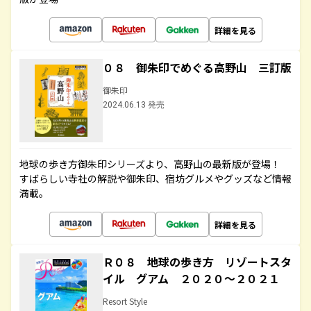
詳細を見る
０８ 御朱印でめぐる高野山 三訂版
御朱印
2024.06.13 発売
地球の歩き方御朱印シリーズより、高野山の最新版が登場！
すばらしい寺社の解説や御朱印、宿坊グルメやグッズなど情報
満載。
詳細を見る
Ｒ０８ 地球の歩き方 リゾートスタ
イル グアム ２０２０～２０２１
Resort Style