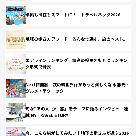
準備も滞在もスマートに！ トラベルハック2026
地球の歩き方アワード みんなで選ぶ、旅のベスト。
エアラインランキング 読者の投票をもとにランキン
グ形式で発表
Next韓国旅 次の韓国旅行がもっと楽しくなる 旅先・
グルメ・テクニック
旬な“あの人”が「旅」をテーマに語るインタビュー連
載 MY TRAVEL STORY
今、こんな旅がしてみたい！地球の歩き方が選ぶ2026