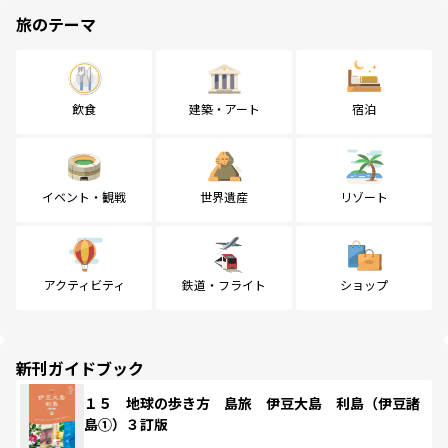
旅のテーマ
飲食
建築・アート
宿泊
イベント・観戦
世界遺産
リゾート
アクティビティ
鉄道・フライト
ショップ
新刊ガイドブック
１５ 地球の歩き方 島旅 伊豆大島 利島（伊豆諸
島①）３訂版