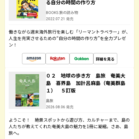
る自分の時間の作り方
BOOKS 旅の読み物
2022.07.21 発売
働きながら週末海外旅行を楽しむ「リーマントラベラー」が、
人生を充実させるための“自分の時間の作り方”を全力プレゼ
ン！
詳細を見る
０２ 地球の歩き方 島旅 奄美大
島 喜界島 加計呂麻島（奄美群島
１） ５訂版
島旅
2026.08.06 発売
ようこそ！ 絶景スポットから遊び方、カルチャーまで、島の
人たちが教えてくれた奄美大島の魅力を1冊に凝縮。さあ、島
旅へ。