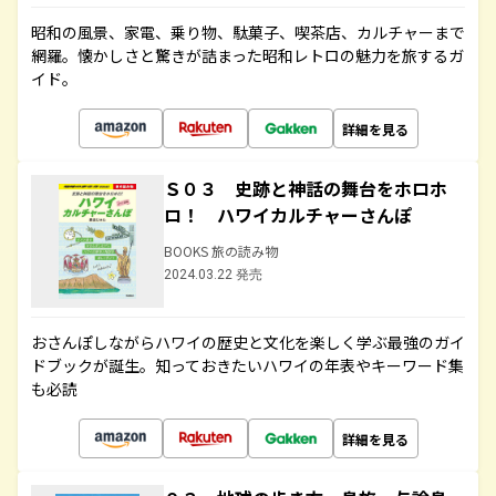
昭和の風景、家電、乗り物、駄菓子、喫茶店、カルチャーまで
網羅。懐かしさと驚きが詰まった昭和レトロの魅力を旅するガ
イド。
詳細を見る
Ｓ０３ 史跡と神話の舞台をホロホ
ロ！ ハワイカルチャーさんぽ
BOOKS 旅の読み物
2024.03.22 発売
おさんぽしながらハワイの歴史と文化を楽しく学ぶ最強のガイ
ドブックが誕生。知っておきたいハワイの年表やキーワード集
も必読
詳細を見る