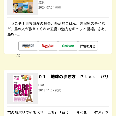
島旅
2024.07.04 発売
ようこそ！世界遺産の教会、絶品島ごはん、古民家ステイな
ど、島の人が教えてくれた五島の魅力をギュッと凝縮。さあ、
島旅へ。
詳細を見る
AD
０１ 地球の歩き方 Ｐｌａｔ パリ
Plat
2018.11.07 発売
花の都パリでやるべき「見る」「買う」「食べる」「遊ぶ」を