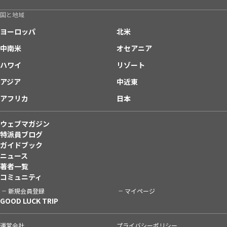
国と地域
ヨーロッパ
北米
中南米
オセアニア
ハワイ
リゾート
アジア
中近東
アフリカ
日本
ウェブマガジン
特派員ブログ
ガイドブック
ニュース
著者一覧
コミュニティ
新規会員登録
マイページ
GOOD LUCK TRIP
運営会社
プライバシーポリシー