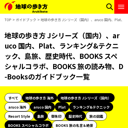
TOP
ガイドブック
地球の歩き方 Jシリーズ（国内）、aruco 国内、Plat
地球の歩き方 Jシリーズ（国内）、ar
uco 国内、Plat、ランキング&テクニ
ック、島旅、歴史時代、BOOKS スペ
シャルコラボ、BOOKS 旅の読み物、D
-Booksのガイドブック一覧
すべて
地球の歩き方 海外
地球の歩き方 Jシリーズ（国内）
aruco 海外
aruco 国内
Plat
ランキング&テクニック
Resort Style
島旅
御朱印
歴史時代
旅の図鑑
BOOKS スペシャルコラボ
BOOKS 旅の名言＆絶景