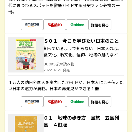
代にまつわるスポットを徹底ガイドする歴史ファン必携の一
冊。
詳細を見る
Ｓ０１ 今こそ学びたい日本のこと
知っているようで知らない 日本人の心、
食文化、職文化、信仰、地域の魅力など
BOOKS 旅の読み物
2022.07.21 発売
１万人の訪日外国人を案内したガイドが、日本人にこそ伝えた
い日本の魅力が満載。日本の再発見ができる１冊！
詳細を見る
０１ 地球の歩き方 島旅 五島列
島 ４訂版