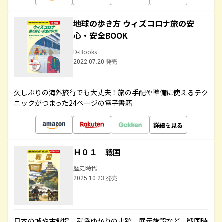
地球の歩き方 ウィズコロナ旅の安
心・安全BOOK
D-Books
2022.07.20 発売
久しぶりの海外旅行でも大丈夫！旅の手配や準備に使えるテク
ニックがつまった24ページの電子書籍
詳細を見る
Ｈ０１ 戦国
歴史時代
2025.10.23 発売
日本の城や古戦場、武将ゆかりの史跡、展示施設など、戦国時