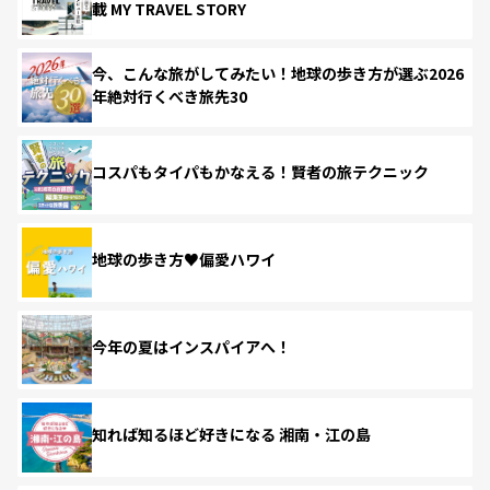
載 MY TRAVEL STORY
今、こんな旅がしてみたい！地球の歩き方が選ぶ2026
年絶対行くべき旅先30
コスパもタイパもかなえる！賢者の旅テクニック
地球の歩き方♥偏愛ハワイ
今年の夏はインスパイアへ！
知れば知るほど好きになる 湘南・江の島