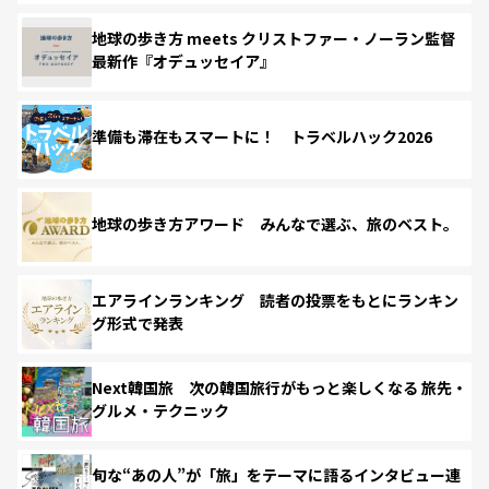
地球の歩き方 meets クリストファー・ノーラン監督
最新作『オデュッセイア』
準備も滞在もスマートに！ トラベルハック2026
地球の歩き方アワード みんなで選ぶ、旅のベスト。
エアラインランキング 読者の投票をもとにランキン
グ形式で発表
Next韓国旅 次の韓国旅行がもっと楽しくなる 旅先・
グルメ・テクニック
旬な“あの人”が「旅」をテーマに語るインタビュー連