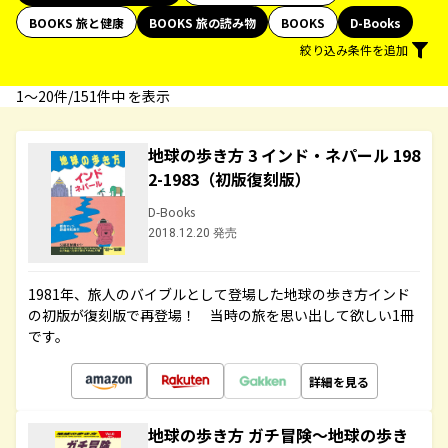
BOOKS 旅と健康
BOOKS 旅の読み物
BOOKS
D-Books
絞り込み条件を追加
1〜20件/151件中 を表示
地球の歩き方 3 インド・ネパール 198
2-1983（初版復刻版）
D-Books
2018.12.20 発売
1981年、旅人のバイブルとして登場した地球の歩き方インド
の初版が復刻版で再登場！ 当時の旅を思い出して欲しい1冊
です。
詳細を見る
地球の歩き方 ガチ冒険～地球の歩き