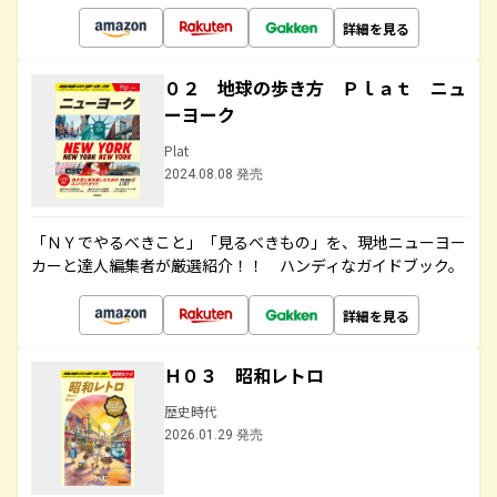
詳細を見る
０２ 地球の歩き方 Ｐｌａｔ ニュ
ーヨーク
Plat
2024.08.08 発売
「ＮＹでやるべきこと」「見るべきもの」を、現地ニューヨー
カーと達人編集者が厳選紹介！！ ハンディなガイドブック。
詳細を見る
Ｈ０３ 昭和レトロ
歴史時代
2026.01.29 発売