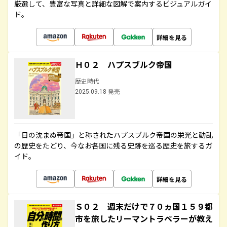
厳選して、豊富な写真と詳細な図解で案内するビジュアルガイ
ド。
詳細を見る
Ｈ０２ ハプスブルク帝国
歴史時代
2025.09.18 発売
「日の沈まぬ帝国」と称されたハプスブルク帝国の栄光と動乱
の歴史をたどり、今なお各国に残る史跡を巡る歴史を旅するガ
イド。
詳細を見る
Ｓ０２ 週末だけで７０ヵ国１５９都
市を旅したリーマントラベラーが教え