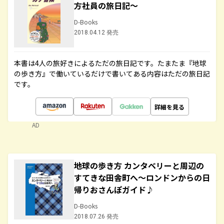
方社員の旅日記～
D-Books
2018.04.12 発売
本書は4人の旅好きによるただの旅日記です。たまたま『地球
の歩き方』で働いているだけで書いてある内容はただの旅日記
です。
詳細を見る
AD
地球の歩き方 カンタベリーと周辺の
すてきな田舎町へ～ロンドンからの日
帰りおさんぽガイド♪
D-Books
2018.07.26 発売