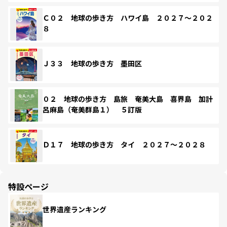
Ｃ０２ 地球の歩き方 ハワイ島 ２０２７～２０２
８
Ｊ３３ 地球の歩き方 墨田区
０２ 地球の歩き方 島旅 奄美大島 喜界島 加計
呂麻島（奄美群島１） ５訂版
Ｄ１７ 地球の歩き方 タイ ２０２７～２０２８
特設ページ
世界遺産ランキング