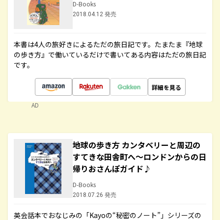
D-Books
2018.04.12 発売
本書は4人の旅好きによるただの旅日記です。たまたま『地球
の歩き方』で働いているだけで書いてある内容はただの旅日記
です。
詳細を見る
AD
地球の歩き方 カンタベリーと周辺の
すてきな田舎町へ～ロンドンからの日
帰りおさんぽガイド♪
D-Books
2018.07.26 発売
英会話本でおなじみの「Kayoの“秘密のノート”」シリーズの