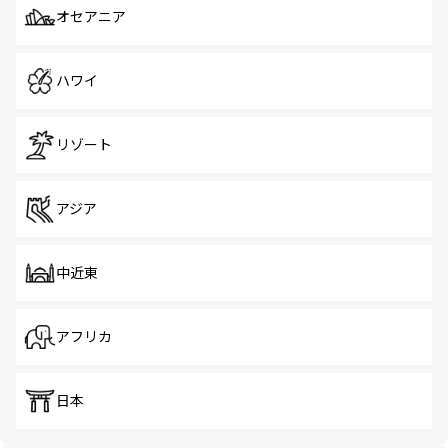
オセアニア
ハワイ
リゾート
アジア
中近東
アフリカ
日本