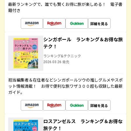
最新ランキングで、誰でも賢くお得に旅が楽しめる！ 電子書
籍付き
詳細を見る
シンガポール ランキング＆お得な旅
テク！
ランキング&テクニック
2026.03.26 発売
担当編集者＆在住者などシンガポールツウの推しグルメやスポ
ット情報満載！ お得で便利な旅ワザ３００超も収録した最新
ガイド。
詳細を見る
ロスアンゼルス ランキング＆お得な
旅テク！