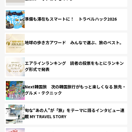
準備も滞在もスマートに！ トラベルハック2026
地球の歩き方アワード みんなで選ぶ、旅のベスト。
エアラインランキング 読者の投票をもとにランキン
グ形式で発表
Next韓国旅 次の韓国旅行がもっと楽しくなる 旅先・
グルメ・テクニック
旬な“あの人”が「旅」をテーマに語るインタビュー連
載 MY TRAVEL STORY