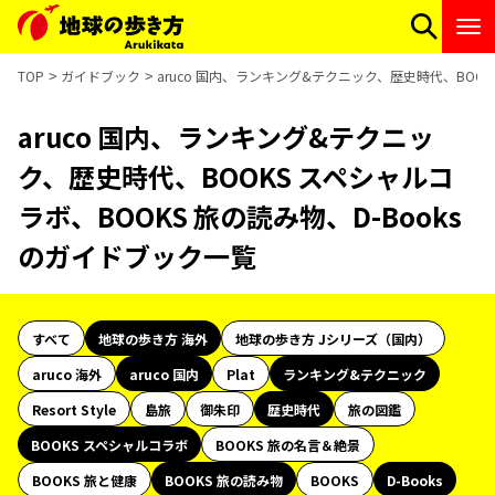
TOP
ガイドブック
aruco 国内、ランキング&テクニック、歴史時代、BOOK
aruco 国内、ランキング&テクニッ
ク、歴史時代、BOOKS スペシャルコ
ラボ、BOOKS 旅の読み物、D-Books
のガイドブック一覧
すべて
地球の歩き方 海外
地球の歩き方 Jシリーズ（国内）
aruco 海外
aruco 国内
Plat
ランキング&テクニック
Resort Style
島旅
御朱印
歴史時代
旅の図鑑
BOOKS スペシャルコラボ
BOOKS 旅の名言＆絶景
BOOKS 旅と健康
BOOKS 旅の読み物
BOOKS
D-Books