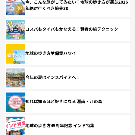
今、こんな旅がしてみたい！地球の歩き方が選ぶ2026
年絶対行くべき旅先30
コスパもタイパもかなえる！賢者の旅テクニック
地球の歩き方♥偏愛ハワイ
今年の夏はインスパイアへ！
知れば知るほど好きになる 湘南・江の島
地球の歩き方45周年記念 インド特集