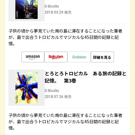
D-Books
2018.03.29 発売
子供の頃から夢見ていた南の島に滞在することになった筆者
が、島で出合うトロピカルでマジカルな45日間の記録と記
憶。
詳細を見る
とろとろトロピカル ある旅の記録と
記憶。 第3巻
D-Books
2018.07.26 発売
子供の頃から夢見ていた南の島に滞在することになった筆者
が、島で出合うトロピカルでマジカルな45日間の記録と記
憶。