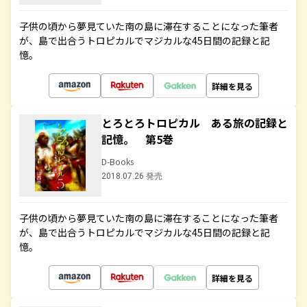
子供の頃から夢見ていた南の島に滞在することになった筆者
が、島で出合うトロピカルでマジカルな45日間の記録と記
憶。
詳細を見る
とろとろトロピカル ある旅の記録と
記憶。 第5巻
D-Books
2018.07.26 発売
子供の頃から夢見ていた南の島に滞在することになった筆者
が、島で出合うトロピカルでマジカルな45日間の記録と記
憶。
詳細を見る