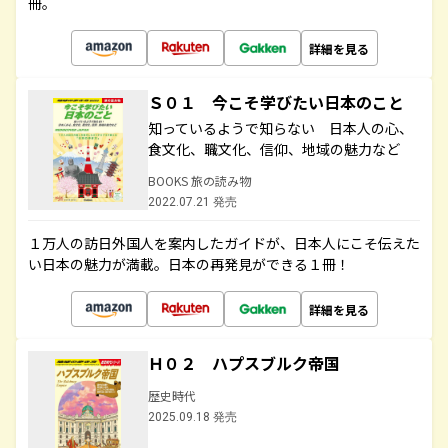
冊。
詳細を見る
Ｓ０１ 今こそ学びたい日本のこと
知っているようで知らない 日本人の心、
食文化、職文化、信仰、地域の魅力など
BOOKS 旅の読み物
2022.07.21 発売
１万人の訪日外国人を案内したガイドが、日本人にこそ伝えた
い日本の魅力が満載。日本の再発見ができる１冊！
詳細を見る
Ｈ０２ ハプスブルク帝国
歴史時代
2025.09.18 発売