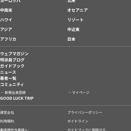
ヨーロッパ
北米
中南米
オセアニア
ハワイ
リゾート
アジア
中近東
アフリカ
日本
ウェブマガジン
特派員ブログ
ガイドブック
ニュース
著者一覧
コミュニティ
新規会員登録
マイページ
GOOD LUCK TRIP
運営会社
プライバシーポリシー
利用規約
ガイドライン
書店御担当者様へ
ガイドブックに投稿する