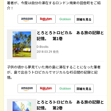
著者が、今度は自分の滞在するロンドン南東の田舎町をご紹
介！
詳細を見る
とろとろトロピカル ある旅の記録と
記憶。 第1巻
D-Books
2018.03.29 発売
子供の頃から夢見ていた南の島に滞在することになった筆者
が、島で出合うトロピカルでマジカルな45日間の記録と記
憶。
詳細を見る
とろとろトロピカル ある旅の記録と
記憶。 第2巻