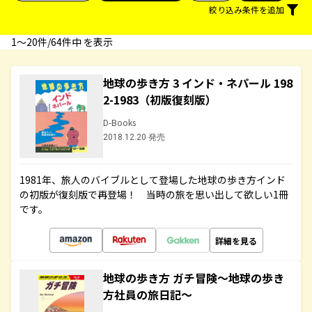
絞り込み条件を追加
1〜20件/64件中 を表示
地球の歩き方 3 インド・ネパール 198
2-1983（初版復刻版）
D-Books
2018.12.20 発売
1981年、旅人のバイブルとして登場した地球の歩き方インド
の初版が復刻版で再登場！ 当時の旅を思い出して欲しい1冊
です。
詳細を見る
地球の歩き方 ガチ冒険～地球の歩き
方社員の旅日記～