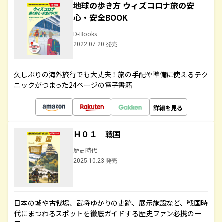
地球の歩き方 ウィズコロナ旅の安
心・安全BOOK
D-Books
2022.07.20 発売
久しぶりの海外旅行でも大丈夫！旅の手配や準備に使えるテク
ニックがつまった24ページの電子書籍
詳細を見る
Ｈ０１ 戦国
歴史時代
2025.10.23 発売
日本の城や古戦場、武将ゆかりの史跡、展示施設など、戦国時
代にまつわるスポットを徹底ガイドする歴史ファン必携の一