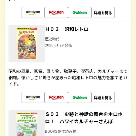
詳細を見る
Ｈ０３ 昭和レトロ
歴史時代
2026.01.29 発売
昭和の風景、家電、乗り物、駄菓子、喫茶店、カルチャーまで
網羅。懐かしさと驚きが詰まった昭和レトロの魅力を旅するガ
イド。
詳細を見る
Ｓ０３ 史跡と神話の舞台をホロホ
ロ！ ハワイカルチャーさんぽ
BOOKS 旅の読み物