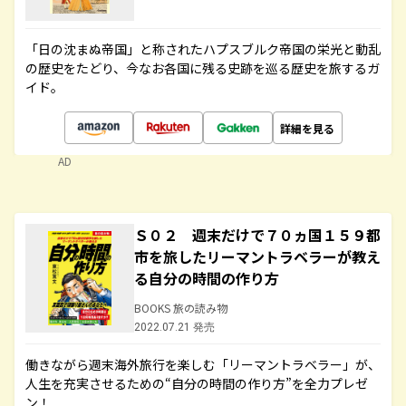
「日の沈まぬ帝国」と称されたハプスブルク帝国の栄光と動乱
の歴史をたどり、今なお各国に残る史跡を巡る歴史を旅するガ
イド。
詳細を見る
AD
Ｓ０２ 週末だけで７０ヵ国１５９都
市を旅したリーマントラベラーが教え
る自分の時間の作り方
BOOKS 旅の読み物
2022.07.21 発売
働きながら週末海外旅行を楽しむ「リーマントラベラー」が、
人生を充実させるための“自分の時間の作り方”を全力プレゼ
ン！