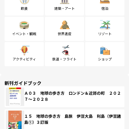
飲食
建築・アート
宿泊
イベント・観戦
世界遺産
リゾート
アクティビティ
鉄道・フライト
ショップ
新刊ガイドブック
Ａ０３ 地球の歩き方 ロンドン＆近郊の町 ２０２
７～２０２８
１５ 地球の歩き方 島旅 伊豆大島 利島（伊豆諸
島①）３訂版