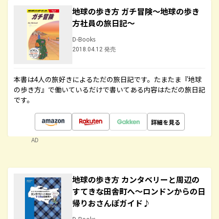
地球の歩き方 ガチ冒険～地球の歩き
方社員の旅日記～
D-Books
2018.04.12 発売
本書は4人の旅好きによるただの旅日記です。たまたま『地球
の歩き方』で働いているだけで書いてある内容はただの旅日記
です。
詳細を見る
AD
地球の歩き方 カンタベリーと周辺の
すてきな田舎町へ～ロンドンからの日
帰りおさんぽガイド♪
D-Books