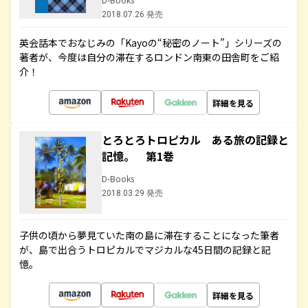
2018.07.26 発売
英会話本でおなじみの「Kayoの“秘密のノート”」シリーズの
著者が、今度は自分の滞在するロンドン南東の田舎町をご紹
介！
詳細を見る
とろとろトロピカル ある旅の記録と
記憶。 第1巻
D-Books
2018.03.29 発売
子供の頃から夢見ていた南の島に滞在することになった筆者
が、島で出合うトロピカルでマジカルな45日間の記録と記
憶。
詳細を見る