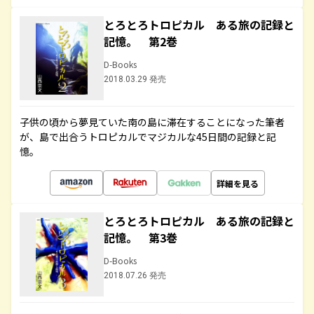
とろとろトロピカル ある旅の記録と
記憶。 第2巻
D-Books
2018.03.29 発売
子供の頃から夢見ていた南の島に滞在することになった筆者
が、島で出合うトロピカルでマジカルな45日間の記録と記
憶。
詳細を見る
とろとろトロピカル ある旅の記録と
記憶。 第3巻
D-Books
2018.07.26 発売