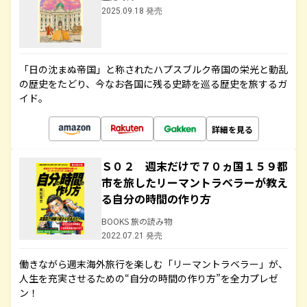
2025.09.18 発売
「日の沈まぬ帝国」と称されたハプスブルク帝国の栄光と動乱
の歴史をたどり、今なお各国に残る史跡を巡る歴史を旅するガ
イド。
詳細を見る
Ｓ０２ 週末だけで７０ヵ国１５９都
市を旅したリーマントラベラーが教え
る自分の時間の作り方
BOOKS 旅の読み物
2022.07.21 発売
働きながら週末海外旅行を楽しむ「リーマントラベラー」が、
人生を充実させるための“自分の時間の作り方”を全力プレゼ
ン！