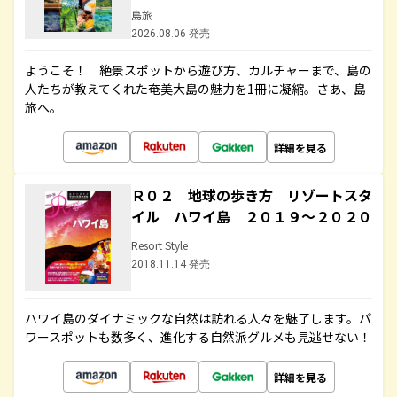
島旅
2026.08.06 発売
ようこそ！ 絶景スポットから遊び方、カルチャーまで、島の
人たちが教えてくれた奄美大島の魅力を1冊に凝縮。さあ、島
旅へ。
詳細を見る
Ｒ０２ 地球の歩き方 リゾートスタ
イル ハワイ島 ２０１９～２０２０
Resort Style
2018.11.14 発売
ハワイ島のダイナミックな自然は訪れる人々を魅了します。パ
ワースポットも数多く、進化する自然派グルメも見逃せない！
詳細を見る