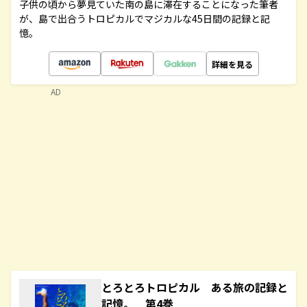
子供の頃から夢見ていた南の島に滞在することになった筆者
が、島で出合うトロピカルでマジカルな45日間の記録と記
憶。
詳細を見る
AD
とろとろトロピカル ある旅の記録と
記憶。 第4巻