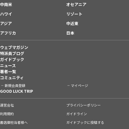
中南米
オセアニア
ハワイ
リゾート
アジア
中近東
アフリカ
日本
ウェブマガジン
特派員ブログ
ガイドブック
ニュース
著者一覧
コミュニティ
新規会員登録
マイページ
GOOD LUCK TRIP
運営会社
プライバシーポリシー
利用規約
ガイドライン
書店御担当者様へ
ガイドブックに投稿する