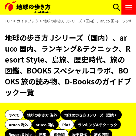
TOP
ガイドブック
地球の歩き方 Jシリーズ（国内）、aruco 国内、ランキング
地球の歩き方 Jシリーズ（国内）、ar
uco 国内、ランキング&テクニック、R
esort Style、島旅、歴史時代、旅の
図鑑、BOOKS スペシャルコラボ、BO
OKS 旅の読み物、D-Booksのガイドブ
ック一覧
すべて
地球の歩き方 海外
地球の歩き方 Jシリーズ（国内）
aruco 海外
aruco 国内
Plat
ランキング&テクニック
Resort Style
島旅
御朱印
歴史時代
旅の図鑑