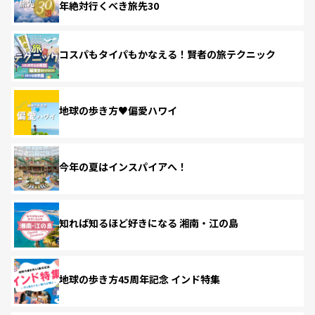
年絶対行くべき旅先30
コスパもタイパもかなえる！賢者の旅テクニック
地球の歩き方♥偏愛ハワイ
今年の夏はインスパイアへ！
知れば知るほど好きになる 湘南・江の島
地球の歩き方45周年記念 インド特集