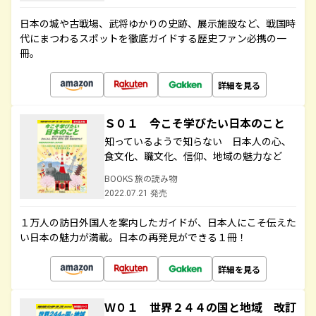
日本の城や古戦場、武将ゆかりの史跡、展示施設など、戦国時
代にまつわるスポットを徹底ガイドする歴史ファン必携の一
冊。
詳細を見る
Ｓ０１ 今こそ学びたい日本のこと
知っているようで知らない 日本人の心、
食文化、職文化、信仰、地域の魅力など
BOOKS 旅の読み物
2022.07.21 発売
１万人の訪日外国人を案内したガイドが、日本人にこそ伝えた
い日本の魅力が満載。日本の再発見ができる１冊！
詳細を見る
Ｗ０１ 世界２４４の国と地域 改訂