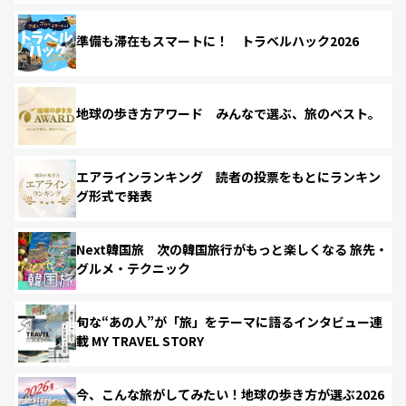
準備も滞在もスマートに！ トラベルハック2026
地球の歩き方アワード みんなで選ぶ、旅のベスト。
エアラインランキング 読者の投票をもとにランキン
グ形式で発表
Next韓国旅 次の韓国旅行がもっと楽しくなる 旅先・
グルメ・テクニック
旬な“あの人”が「旅」をテーマに語るインタビュー連
載 MY TRAVEL STORY
今、こんな旅がしてみたい！地球の歩き方が選ぶ2026