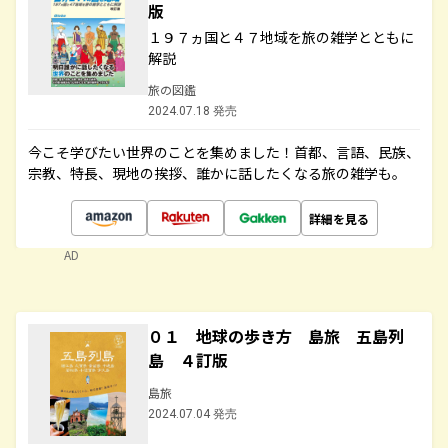
版
１９７ヵ国と４７地域を旅の雑学とともに
解説
旅の図鑑
2024.07.18 発売
今こそ学びたい世界のことを集めました！首都、言語、民族、
宗教、特長、現地の挨拶、誰かに話したくなる旅の雑学も。
詳細を見る
AD
０１ 地球の歩き方 島旅 五島列
島 ４訂版
島旅
2024.07.04 発売