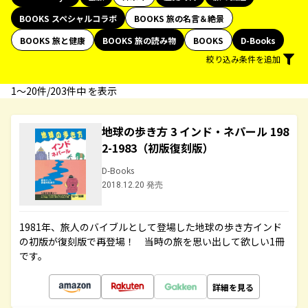
BOOKS スペシャルコラボ
BOOKS 旅の名言＆絶景
BOOKS 旅と健康
BOOKS 旅の読み物
BOOKS
D-Books
絞り込み条件を追加
1〜20件/203件中 を表示
地球の歩き方 3 インド・ネパール 198
2-1983（初版復刻版）
D-Books
2018.12.20 発売
1981年、旅人のバイブルとして登場した地球の歩き方インド
の初版が復刻版で再登場！ 当時の旅を思い出して欲しい1冊
です。
詳細を見る