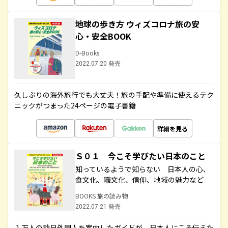
地球の歩き方 ウィズコロナ旅の安
心・安全BOOK
D-Books
2022.07.20 発売
久しぶりの海外旅行でも大丈夫！旅の手配や準備に使えるテク
ニックがつまった24ページの電子書籍
詳細を見る
Ｓ０１ 今こそ学びたい日本のこと
知っているようで知らない 日本人の心、
食文化、職文化、信仰、地域の魅力など
BOOKS 旅の読み物
2022.07.21 発売
１万人の訪日外国人を案内したガイドが、日本人にこそ伝えた