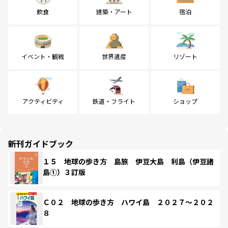
飲食
建築・アート
宿泊
イベント・観戦
世界遺産
リゾート
アクティビティ
鉄道・フライト
ショップ
新刊ガイドブック
１５ 地球の歩き方 島旅 伊豆大島 利島（伊豆諸
島①）３訂版
Ｃ０２ 地球の歩き方 ハワイ島 ２０２７～２０２
８