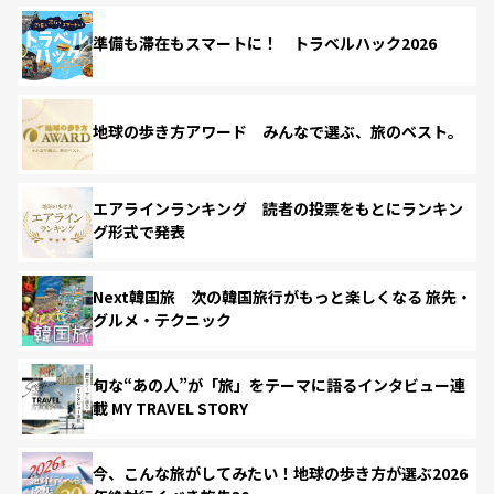
準備も滞在もスマートに！ トラベルハック2026
地球の歩き方アワード みんなで選ぶ、旅のベスト。
エアラインランキング 読者の投票をもとにランキン
グ形式で発表
Next韓国旅 次の韓国旅行がもっと楽しくなる 旅先・
グルメ・テクニック
旬な“あの人”が「旅」をテーマに語るインタビュー連
載 MY TRAVEL STORY
今、こんな旅がしてみたい！地球の歩き方が選ぶ2026