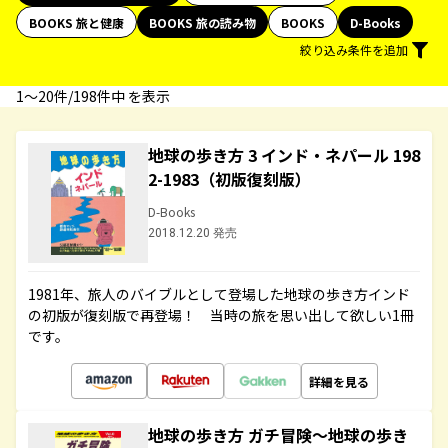
BOOKS 旅と健康
BOOKS 旅の読み物
BOOKS
D-Books
絞り込み条件を追加
1〜20件/198件中 を表示
地球の歩き方 3 インド・ネパール 198
2-1983（初版復刻版）
D-Books
2018.12.20 発売
1981年、旅人のバイブルとして登場した地球の歩き方インド
の初版が復刻版で再登場！ 当時の旅を思い出して欲しい1冊
です。
詳細を見る
地球の歩き方 ガチ冒険～地球の歩き