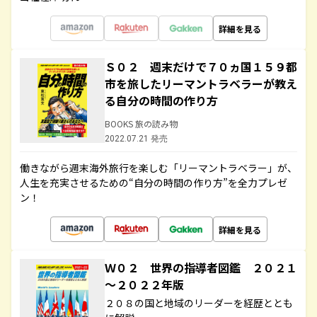
詳細を見る
Ｓ０２ 週末だけで７０ヵ国１５９都
市を旅したリーマントラベラーが教え
る自分の時間の作り方
BOOKS 旅の読み物
2022.07.21 発売
働きながら週末海外旅行を楽しむ「リーマントラベラー」が、
人生を充実させるための“自分の時間の作り方”を全力プレゼ
ン！
詳細を見る
Ｗ０２ 世界の指導者図鑑 ２０２１
～２０２２年版
２０８の国と地域のリーダーを経歴ととも