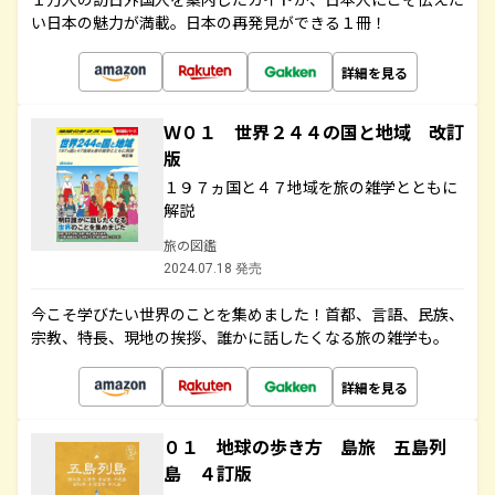
い日本の魅力が満載。日本の再発見ができる１冊！
詳細を見る
Ｗ０１ 世界２４４の国と地域 改訂
版
１９７ヵ国と４７地域を旅の雑学とともに
解説
旅の図鑑
2024.07.18 発売
今こそ学びたい世界のことを集めました！首都、言語、民族、
宗教、特長、現地の挨拶、誰かに話したくなる旅の雑学も。
詳細を見る
０１ 地球の歩き方 島旅 五島列
島 ４訂版