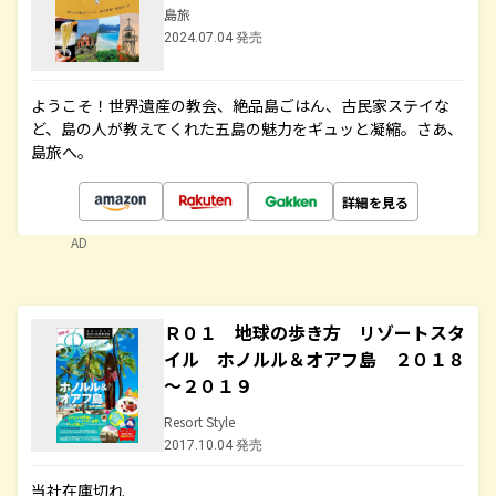
島旅
2024.07.04 発売
ようこそ！世界遺産の教会、絶品島ごはん、古民家ステイな
ど、島の人が教えてくれた五島の魅力をギュッと凝縮。さあ、
島旅へ。
詳細を見る
AD
Ｒ０１ 地球の歩き方 リゾートスタ
イル ホノルル＆オアフ島 ２０１８
～２０１９
Resort Style
2017.10.04 発売
当社在庫切れ