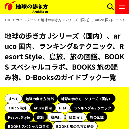
TOP
ガイドブック
地球の歩き方 Jシリーズ（国内）、aruco 国内、ランキング
地球の歩き方 Jシリーズ（国内）、ar
uco 国内、ランキング&テクニック、R
esort Style、島旅、旅の図鑑、BOOK
S スペシャルコラボ、BOOKS 旅の読
み物、D-Booksのガイドブック一覧
すべて
地球の歩き方 海外
地球の歩き方 Jシリーズ（国内）
aruco 海外
aruco 国内
Plat
ランキング&テクニック
Resort Style
島旅
御朱印
歴史時代
旅の図鑑
BOOKS スペシャルコラボ
BOOKS 旅の名言＆絶景