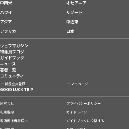
中南米
オセアニア
ハワイ
リゾート
アジア
中近東
アフリカ
日本
ウェブマガジン
特派員ブログ
ガイドブック
ニュース
著者一覧
コミュニティ
新規会員登録
マイページ
GOOD LUCK TRIP
運営会社
プライバシーポリシー
利用規約
ガイドライン
書店御担当者様へ
ガイドブックに投稿する