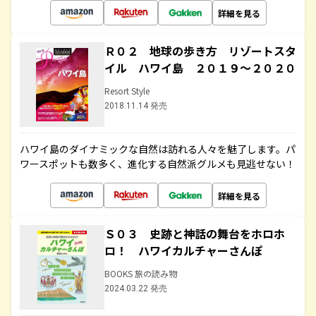
詳細を見る
Ｒ０２ 地球の歩き方 リゾートスタ
イル ハワイ島 ２０１９～２０２０
Resort Style
2018.11.14 発売
ハワイ島のダイナミックな自然は訪れる人々を魅了します。パ
ワースポットも数多く、進化する自然派グルメも見逃せない！
詳細を見る
Ｓ０３ 史跡と神話の舞台をホロホ
ロ！ ハワイカルチャーさんぽ
BOOKS 旅の読み物
2024.03.22 発売