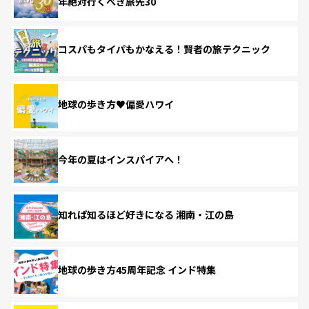
年絶対行くべき旅先30
コスパもタイパもかなえる！賢者の旅テクニック
地球の歩き方♥偏愛ハワイ
今年の夏はインスパイアへ！
知れば知るほど好きになる 湘南・江の島
地球の歩き方45周年記念 インド特集