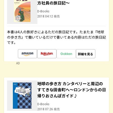
方社員の旅日記～
D-Books
2018.04.12 発売
本書は4人の旅好きによるただの旅日記です。たまたま『地球
の歩き方』で働いているだけで書いてある内容はただの旅日記
です。
詳細を見る
AD
地球の歩き方 カンタベリーと周辺の
すてきな田舎町へ～ロンドンからの日
帰りおさんぽガイド♪
D-Books
2018.07.26 発売